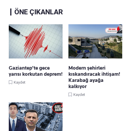
ÖNE ÇIKANLAR
Gaziantep'te gece
Modern şehirleri
yarısı korkutan deprem!
kıskandıracak ihtişam!
Karabağ ayağa
Kaydet
kalkıyor
Kaydet