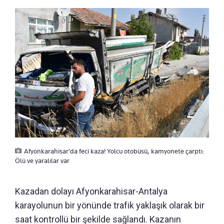
Afyonkarahisar'da feci kaza! Yolcu otobüsü, kamyonete çarptı:
Ölü ve yaralılar var
Kazadan dolayı Afyonkarahisar-Antalya
karayolunun bir yönünde trafik yaklaşık olarak bir
saat kontrollü bir şekilde sağlandı. Kazanın