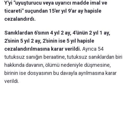
Y'yi "uyuşturucu veya uyarıcı madde imal ve
ticareti" suçundan 15'er yıl 9'ar ay hapisle
cezalandırdı.
Sanıklardan 6'sının 4 yıl 2 ay, 4'ünün 2 yıl 1 ay,
2'sinin 5 yıl 2 ay, 2'sinin ise 5 yıl hapisle
cezalandırılmasına karar verildi.
Ayrıca 54
tutuksuz sanığın beraatine, tutuksuz sanıklardan biri
hakkında davanın, ölümü nedeniyle düşmesine,
birinin ise dosyasının bu davayla ayrılmasına karar
verildi.