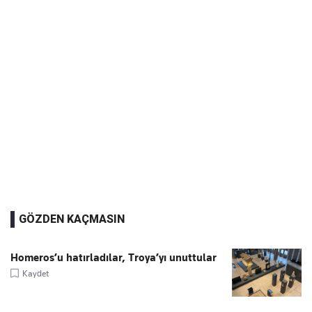
GÖZDEN KAÇMASIN
Homeros’u hatırladılar, Troya’yı unuttular
Kaydet