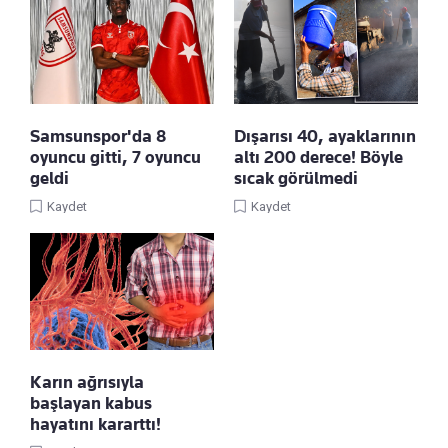
Samsunspor'da 8
Dışarısı 40, ayaklarının
oyuncu gitti, 7 oyuncu
altı 200 derece! Böyle
geldi
sıcak görülmedi
Kaydet
Kaydet
Karın ağrısıyla
başlayan kabus
hayatını kararttı!