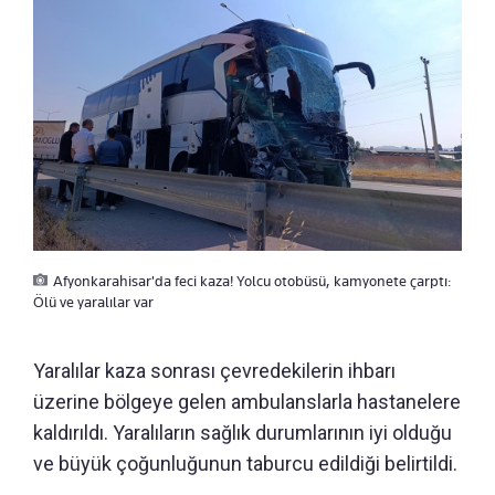
Afyonkarahisar'da feci kaza! Yolcu otobüsü, kamyonete çarptı:
Ölü ve yaralılar var
Yaralılar kaza sonrası çevredekilerin ihbarı
üzerine bölgeye gelen ambulanslarla hastanelere
kaldırıldı. Yaralıların sağlık durumlarının iyi olduğu
ve büyük çoğunluğunun taburcu edildiği belirtildi.