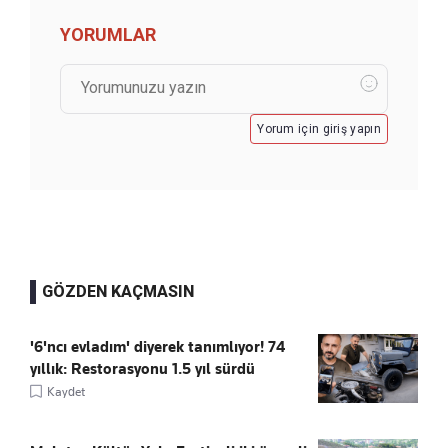
YORUMLAR
Yorum için giriş yapın
GÖZDEN KAÇMASIN
'6'ncı evladım' diyerek tanımlıyor! 74
yıllık: Restorasyonu 1.5 yıl sürdü
Kaydet