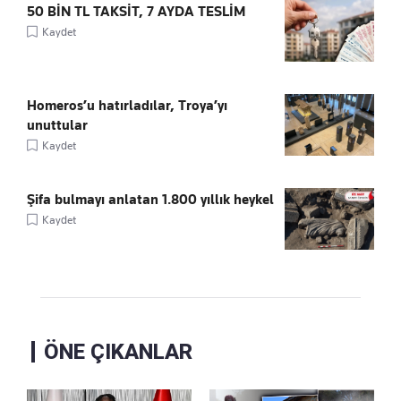
50 BİN TL TAKSİT, 7 AYDA TESLİM
Kaydet
Homeros’u hatırladılar, Troya’yı
unuttular
Kaydet
Şifa bulmayı anlatan 1.800 yıllık heykel
Kaydet
ÖNE ÇIKANLAR