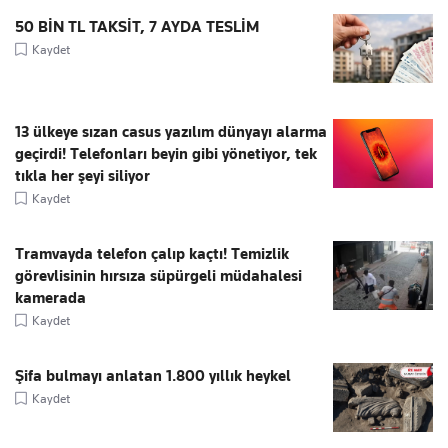
50 BİN TL TAKSİT, 7 AYDA TESLİM
Kaydet
13 ülkeye sızan casus yazılım dünyayı alarma
geçirdi! Telefonları beyin gibi yönetiyor, tek
tıkla her şeyi siliyor
Kaydet
Tramvayda telefon çalıp kaçtı! Temizlik
görevlisinin hırsıza süpürgeli müdahalesi
kamerada
Kaydet
Şifa bulmayı anlatan 1.800 yıllık heykel
Kaydet