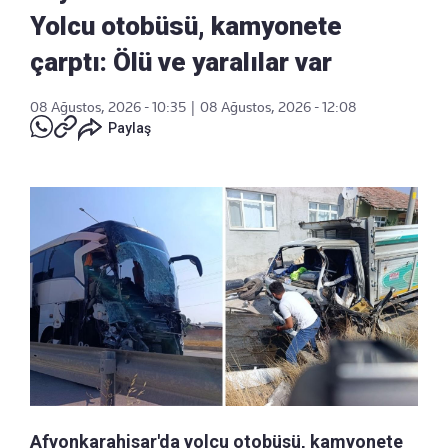
Yolcu otobüsü, kamyonete
çarptı: Ölü ve yaralılar var
08 Ağustos, 2026 - 10:35
|
08 Ağustos, 2026 - 12:08
Paylaş
Afyonkarahisar'da yolcu otobüsü, kamyonete