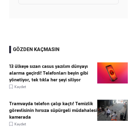
GÖZDEN KAÇMASIN
13 ülkeye sızan casus yazılım dünyayı
alarma geçirdi! Telefonları beyin gibi
yönetiyor, tek tıkla her şeyi siliyor
Kaydet
Tramvayda telefon çalıp kaçtı! Temizlik
görevlisinin hırsıza süpürgeli müdahalesi
kamerada
Kaydet