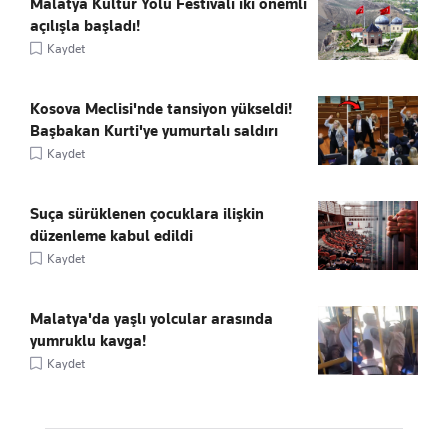
Malatya Kültür Yolu Festivali iki önemli
açılışla başladı!
Kaydet
Kosova Meclisi'nde tansiyon yükseldi!
Başbakan Kurti'ye yumurtalı saldırı
Kaydet
Suça sürüklenen çocuklara ilişkin
düzenleme kabul edildi
Kaydet
Malatya'da yaşlı yolcular arasında
yumruklu kavga!
Kaydet