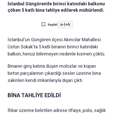
İstanbul Güngören'de birinci katındaki balkonu
çöken 5 katlı bina tahliye edilerek mühürlendi.
a-
|
+A
Kaydet
İstanbul'un Güngören ilçesi Akıncılar Mahallesi
Üstün Sokak'ta 5 katlı binanın birinci katındaki
balkon, henüz bilinmeyen nedenle kısmen çöktü.
Binanın giriş katına düşen molozlar ve kopan
beton parçalarının çıkardığı sesler üzerine bina
sakinleri kendi imkanlarıyla dışarı çıktı.
BİNA TAHLİYE EDİLDİ
İhbar üzerine belirtilen adrese itfaiye, polis, sağlık