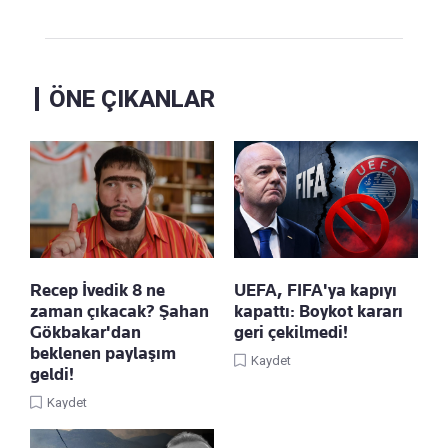
ÖNE ÇIKANLAR
Recep İvedik 8 ne
UEFA, FIFA'ya kapıyı
zaman çıkacak? Şahan
kapattı: Boykot kararı
Gökbakar'dan
geri çekilmedi!
beklenen paylaşım
Kaydet
geldi!
Kaydet