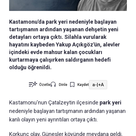
Kastamonu'da park yeri nedeniyle başlayan
tartışmanın ardından yaşanan dehşetin yeni
detayları ortaya çıktı. Silahla vurularak
hayatını kaybeden Yakup Açıkgöz'ün, alevler
içindeki evde mahsur kalan çocukları
kurtarmaya çalışırken saldırganın hedefi
olduğu öğrenildi.
a-
|
+A
Özetle
Dinle
Kaydet
Kastamonu'nun
Çatalzeytin ilçesinde
park yeri
nedeniyle başlayan tartışmanın ardından yaşanan
kanlı olayın yeni ayrıntıları ortaya çıktı.
Korkunç olay, Güneşler köyünde meydana geldi.