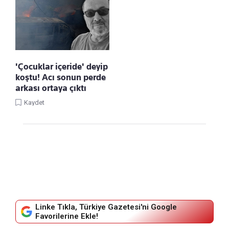
'Çocuklar içeride' deyip
koştu! Acı sonun perde
arkası ortaya çıktı
Kaydet
Linke Tıkla, Türkiye Gazetesi'ni Google
Favorilerine Ekle!