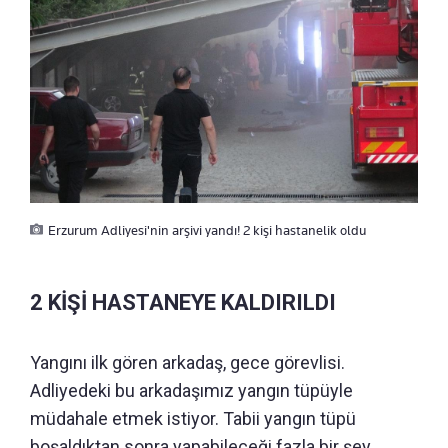
Erzurum Adliyesi'nin arşivi yandı! 2 kişi hastanelik oldu
2 KİŞİ HASTANEYE KALDIRILDI
Yangını ilk gören arkadaş, gece görevlisi.
Adliyedeki bu arkadaşımız yangın tüpüyle
müdahale etmek istiyor. Tabii yangın tüpü
boşaldıktan sonra yapabileceği fazla bir şey