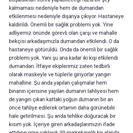
kalmaması nedeniyle hem de dumandan
etkilenmesi nedeniyle dışarıya çıkıyor. Hastaneye
kaldırıldı. Önemli bir sağlık problemi yok. Yine
adliyemiz önünde görevli olan çarşı ve mahalle
bekçisi arkadaşımızla dumandan etkilendi. O da
hastaneye götürüldü. Onda da önemli bir sağlık
problemi yok. Yani şu ana kadar iki kişi etkilendi
dumandan. İtfaiye ekiplerimiz zaten tedbirli
olarak maskeyle ve tüplerle giriyorlar yangın
mahalline. Şu anda yapılan çalışmalar hem
binanın içerisine yayılan dumanın tahliyesi hem
de yangın çıkan kattaki yoğun dumanın bir an
önce tahliye edilerek ortamın daha görünebilir
hale getirilmesi. Şu anda tehlike doğuracak bir
kısım yok. İçeriye giren arkadaşlarımızın ifade
ettiğine göre yaklaşık 30 metrekarelik bir alanda