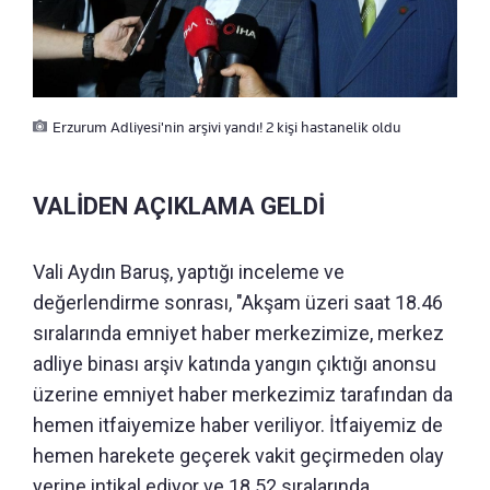
Erzurum Adliyesi'nin arşivi yandı! 2 kişi hastanelik oldu
VALİDEN AÇIKLAMA GELDİ
Vali Aydın Baruş, yaptığı inceleme ve
değerlendirme sonrası, "Akşam üzeri saat 18.46
sıralarında emniyet haber merkezimize, merkez
adliye binası arşiv katında yangın çıktığı anonsu
üzerine emniyet haber merkezimiz tarafından da
hemen itfaiyemize haber veriliyor. İtfaiyemiz de
hemen harekete geçerek vakit geçirmeden olay
yerine intikal ediyor ve 18.52 sıralarında