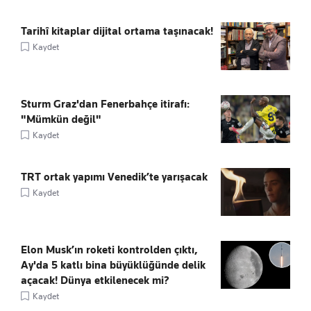
Tarihî kitaplar dijital ortama taşınacak!
Kaydet
Sturm Graz'dan Fenerbahçe itirafı:
"Mümkün değil"
Kaydet
TRT ortak yapımı Venedik’te yarışacak
Kaydet
Elon Musk’ın roketi kontrolden çıktı,
Ay'da 5 katlı bina büyüklüğünde delik
açacak! Dünya etkilenecek mi?
Kaydet