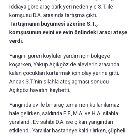
İddiaya göre araç park yeri nedeniyle S.T. ile
komşusu D.A. arasında tartışma çıktı.
Tartışmanın büyümesi üzerine S.T.,
komşusunun evini ve evin önündeki aracı ateşe
verdi.
Yangını gören köylüler yardım için bölgeye
koşarken, Yakup Açıkgöz de alevlerin arasında
kalan çocukları kurtarmak için olay yerine gitti.
Ancak S.T.'nin silahla ateş açması sonucu
Açıkgöz hayatını kaybetti.
Yangında ev ile bir araç tamamen kullanılamaz
hale gelirken, saldırıda E.F., M.A. ve H.A. silahla
yaralandı. Ev sahibi D.A. ise çıkan yangından
etkilendi. Yaralılar hastaneye kaldırılırken, şüpheli