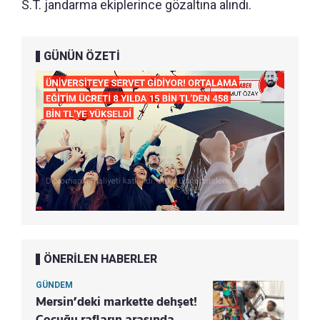
S.T. jandarma ekiplerince gözaltına alındı.
GÜNÜN ÖZETİ
ÖNERİLEN HABERLER
GÜNDEM
Mersin’deki markette dehşet!
Çocuğu rafların arasında