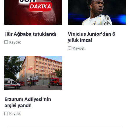
Hür Ağbaba tutuklandı
Vinicius Junior'dan 6
yıllık imza!
Kaydet
Kaydet
Erzurum Adliyesi'nin
arşivi yandı!
Kaydet