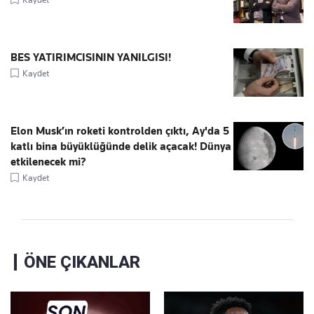
BES YATIRIMCISININ YANILGISI!
Kaydet
Elon Musk’ın roketi kontrolden çıktı, Ay'da 5
katlı bina büyüklüğünde delik açacak! Dünya
etkilenecek mi?
Kaydet
ÖNE ÇIKANLAR