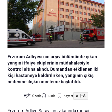
Erzurum Adliyesi'nin arşiv bölümünde çıkan
yangın itfaiye ekiplerinin müdahalesiyle
kontrol altına alındı. Dumandan etkilenen iki
kişi hastaneye kaldırılırken, yangının çıkış
nedenine ilişkin inceleme başlatıldı.
a-
|
+A
Özetle
Dinle
Kaydet
Erzurum Adliye Sarayı arşiv katında mesai