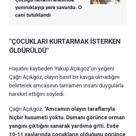
yumruklayıp yere savurdu: O
cani tutuklandı
"ÇOCUKLARI KURTARMAK İSTERKEN
ÖLDÜRÜLDÜ"
Hayatını kaybeden Yakup Açıkgöz'ün yeğeni
Çağrı Açıkgöz, olayın basit bir kavga olmadığını
belirterek amcasının tamamen insani duygularla
hareket ettiğini söyledi.
Çağrı Açıkgöz,
"Amcamın olayın taraflarıyla
hiçbir husumeti yoktu. Dumanı görünce orman
yangını çıktığını sanarak yardıma gitti. Evde
10-11 yaşlarında çocukların olduğunu görünce