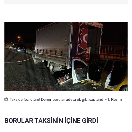
Takside feci ölüm! Demir borular adeta ok gibi saplandı - 1. Resim
BORULAR TAKSİNİN İÇİNE GİRDİ