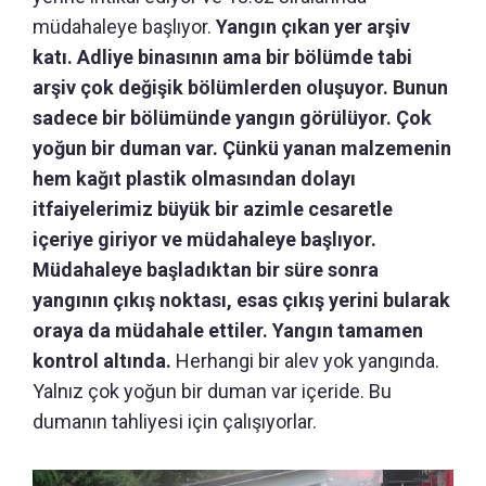
müdahaleye başlıyor.
Yangın çıkan yer arşiv
katı. Adliye binasının ama bir bölümde tabi
arşiv çok değişik bölümlerden oluşuyor. Bunun
sadece bir bölümünde yangın görülüyor. Çok
yoğun bir duman var. Çünkü yanan malzemenin
hem kağıt plastik olmasından dolayı
itfaiyelerimiz büyük bir azimle cesaretle
içeriye giriyor ve müdahaleye başlıyor.
Müdahaleye başladıktan bir süre sonra
yangının çıkış noktası, esas çıkış yerini bularak
oraya da müdahale ettiler. Yangın tamamen
kontrol altında.
Herhangi bir alev yok yangında.
Yalnız çok yoğun bir duman var içeride. Bu
dumanın tahliyesi için çalışıyorlar.