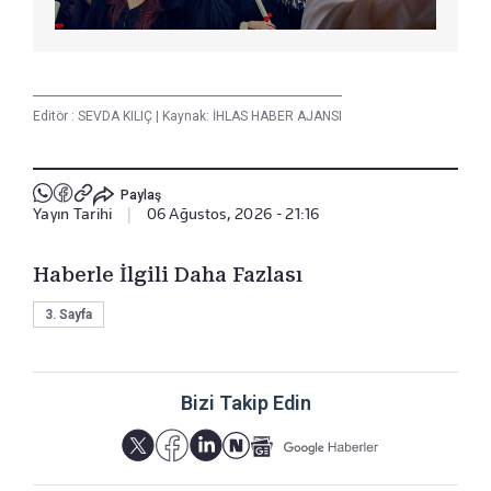
Editör :
SEVDA KILIÇ
|
Kaynak: İHLAS HABER AJANSI
Paylaş
Yayın Tarihi
|
06 Ağustos, 2026 - 21:16
Haberle İlgili Daha Fazlası
3. Sayfa
Bizi Takip Edin