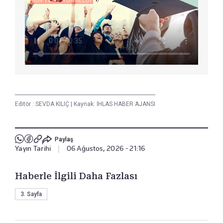
Editör :
SEVDA KILIÇ
|
Kaynak: İHLAS HABER AJANSI
Paylaş
Yayın Tarihi
|
06 Ağustos, 2026 - 21:16
Haberle İlgili Daha Fazlası
3. Sayfa