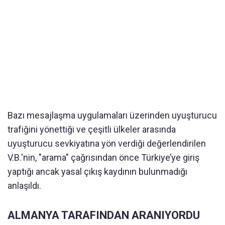
Bazı mesajlaşma uygulamaları üzerinden uyuşturucu
trafiğini yönettiği ve çeşitli ülkeler arasında
uyuşturucu sevkiyatına yön verdiği değerlendirilen
V.B.'nin, "arama" çağrısından önce Türkiye’ye giriş
yaptığı ancak yasal çıkış kaydının bulunmadığı
anlaşıldı.
ALMANYA TARAFINDAN ARANIYORDU