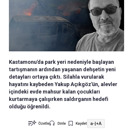
Kastamonu'da park yeri nedeniyle başlayan
tartışmanın ardından yaşanan dehşetin yeni
detayları ortaya çıktı. Silahla vurularak
hayatını kaybeden Yakup Açıkgöz'ün, alevler
içindeki evde mahsur kalan çocukları
kurtarmaya çalışırken saldırganın hedefi
olduğu öğrenildi.
a-
|
+A
Özetle
Dinle
Kaydet