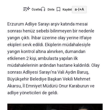
a-
|
+A
Özetle
Dinle
Kaydet
Erzurum Adliye Sarayı arşiv katında mesai
sonrası henüz sebebi bilinmeyen bir nedenle
yangın çıktı. İhbar üzerine olay yerine itfaiye
ekipleri sevk edildi. Ekiplerin müdahalesiyle
yangın kontrol altına alınırken, dumandan
etkilenen 2 kişi, ambulasta yapılan ilk
müdahalelerinin ardından hastane kaldırıldı. Olay
sonrası Adliyesi Sarayı'na Vali Aydın Baruş,
Büyükşehir Belediye Başkan Vekili Mehmet
Akarsu, İl Emniyet Müdürü Onur Karaburun ve
adliye yöneticileri de geldi.