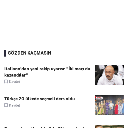
GÖZDEN KAÇMASIN
Italiano'dan yeni rakip uyarısı: "İki maçı da
kazandılar"
Kaydet
Türkçe 20 ülkede seçmeli ders oldu
Kaydet