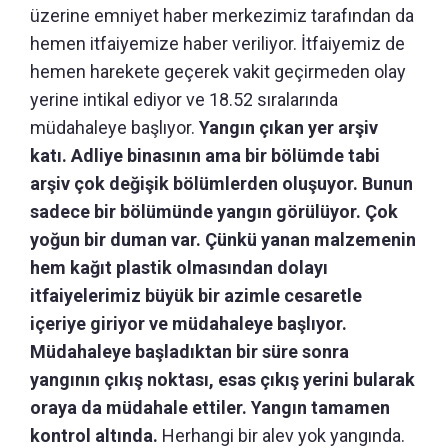
üzerine emniyet haber merkezimiz tarafından da
hemen itfaiyemize haber veriliyor. İtfaiyemiz de
hemen harekete geçerek vakit geçirmeden olay
yerine intikal ediyor ve 18.52 sıralarında
müdahaleye başlıyor.
Yangın çıkan yer arşiv
katı. Adliye binasının ama bir bölümde tabi
arşiv çok değişik bölümlerden oluşuyor. Bunun
sadece bir bölümünde yangın görülüyor. Çok
yoğun bir duman var. Çünkü yanan malzemenin
hem kağıt plastik olmasından dolayı
itfaiyelerimiz büyük bir azimle cesaretle
içeriye giriyor ve müdahaleye başlıyor.
Müdahaleye başladıktan bir süre sonra
yangının çıkış noktası, esas çıkış yerini bularak
oraya da müdahale ettiler. Yangın tamamen
kontrol altında.
Herhangi bir alev yok yangında.