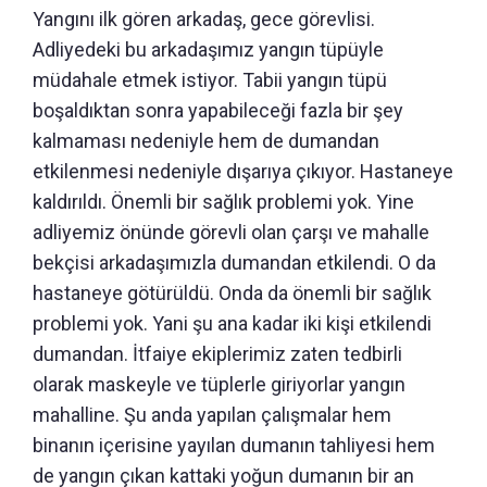
Yangını ilk gören arkadaş, gece görevlisi.
Adliyedeki bu arkadaşımız yangın tüpüyle
müdahale etmek istiyor. Tabii yangın tüpü
boşaldıktan sonra yapabileceği fazla bir şey
kalmaması nedeniyle hem de dumandan
etkilenmesi nedeniyle dışarıya çıkıyor. Hastaneye
kaldırıldı. Önemli bir sağlık problemi yok. Yine
adliyemiz önünde görevli olan çarşı ve mahalle
bekçisi arkadaşımızla dumandan etkilendi. O da
hastaneye götürüldü. Onda da önemli bir sağlık
problemi yok. Yani şu ana kadar iki kişi etkilendi
dumandan. İtfaiye ekiplerimiz zaten tedbirli
olarak maskeyle ve tüplerle giriyorlar yangın
mahalline. Şu anda yapılan çalışmalar hem
binanın içerisine yayılan dumanın tahliyesi hem
de yangın çıkan kattaki yoğun dumanın bir an