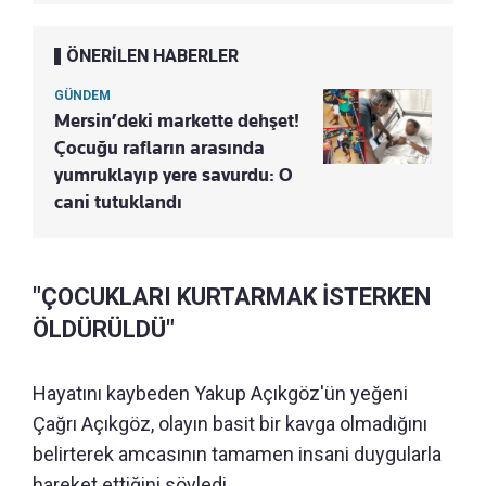
ÖNERİLEN HABERLER
GÜNDEM
Mersin’deki markette dehşet!
Çocuğu rafların arasında
yumruklayıp yere savurdu: O
cani tutuklandı
"ÇOCUKLARI KURTARMAK İSTERKEN
ÖLDÜRÜLDÜ"
Hayatını kaybeden Yakup Açıkgöz'ün yeğeni
Çağrı Açıkgöz, olayın basit bir kavga olmadığını
belirterek amcasının tamamen insani duygularla
hareket ettiğini söyledi.