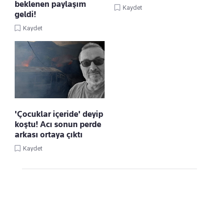
beklenen paylaşım
Kaydet
geldi!
Kaydet
'Çocuklar içeride' deyip
koştu! Acı sonun perde
arkası ortaya çıktı
Kaydet