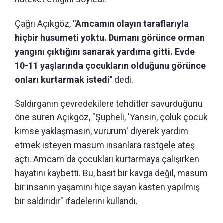
Çağrı Açıkgöz,
"Amcamın olayın taraflarıyla
hiçbir husumeti yoktu. Dumanı görünce orman
yangını çıktığını sanarak yardıma gitti. Evde
10-11 yaşlarında çocukların olduğunu görünce
onları kurtarmak istedi"
dedi.
Saldırganın çevredekilere tehditler savurduğunu
öne süren Açıkgöz, "Şüpheli, 'Yansın, çoluk çocuk
kimse yaklaşmasın, vururum' diyerek yardım
etmek isteyen masum insanlara rastgele ateş
açtı. Amcam da çocukları kurtarmaya çalışırken
hayatını kaybetti. Bu, basit bir kavga değil, masum
bir insanın yaşamını hiçe sayan kasten yapılmış
bir saldırıdır" ifadelerini kullandı.