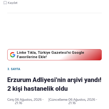
Kaydet
Linke Tıkla, Türkiye Gazetesi'ni Google
Favorilerine Ekle!
3. SAYFA
Erzurum Adliyesi'nin arşivi yandı!
2 kişi hastanelik oldu
Giriş:
06 Ağustos, 2026 -
|
Güncelleme:
06 Ağustos, 2026 -
21:16
21:16