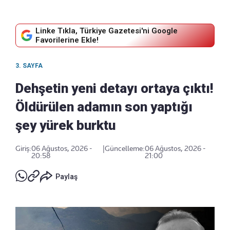
Linke Tıkla, Türkiye Gazetesi'ni Google
Favorilerine Ekle!
3. SAYFA
Dehşetin yeni detayı ortaya çıktı!
Öldürülen adamın son yaptığı
şey yürek burktu
Giriş:
06 Ağustos, 2026 -
|
Güncelleme:
06 Ağustos, 2026 -
20:58
21:00
Paylaş