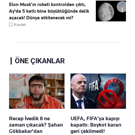
Elon Musk’ın roketi kontrolden çıktı,
Ay'da 5 katlı bina büyüklüğünde delik
açacak! Dünya etkilenecek mi?
Kaydet
ÖNE ÇIKANLAR
Recep İvedik 8 ne
UEFA, FIFA'ya kapıyı
zaman çıkacak? Şahan
kapattı: Boykot kararı
Gökbakar'dan
geri çekilmedi!