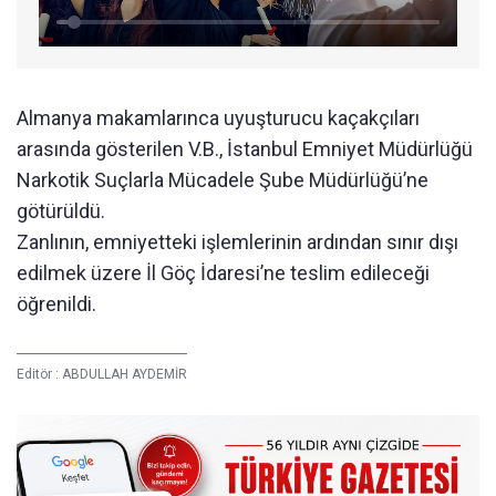
Almanya makamlarınca uyuşturucu kaçakçıları
arasında gösterilen V.B., İstanbul Emniyet Müdürlüğü
Narkotik Suçlarla Mücadele Şube Müdürlüğü’ne
götürüldü.
Zanlının, emniyetteki işlemlerinin ardından sınır dışı
edilmek üzere İl Göç İdaresi’ne teslim edileceği
öğrenildi.
Editör :
ABDULLAH AYDEMİR