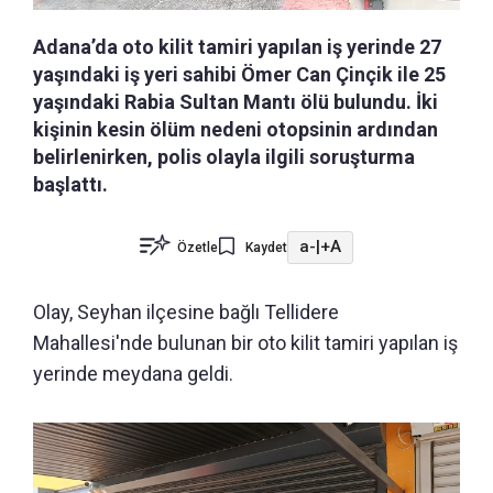
Adana’da oto kilit tamiri yapılan iş yerinde 27
yaşındaki iş yeri sahibi Ömer Can Çinçik ile 25
yaşındaki Rabia Sultan Mantı ölü bulundu. İki
kişinin kesin ölüm nedeni otopsinin ardından
belirlenirken, polis olayla ilgili soruşturma
başlattı.
a-
|
+A
Özetle
Kaydet
Olay, Seyhan ilçesine bağlı Tellidere
Mahallesi'nde bulunan bir oto kilit tamiri yapılan iş
yerinde meydana geldi.