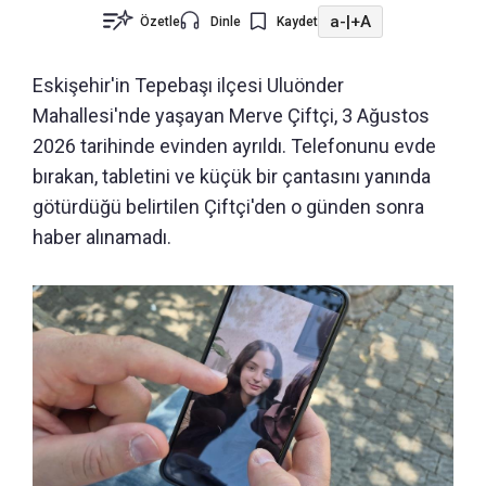
a-
|
+A
Özetle
Dinle
Kaydet
Eskişehir'in Tepebaşı ilçesi Uluönder
Mahallesi'nde yaşayan Merve Çiftçi, 3 Ağustos
2026 tarihinde evinden ayrıldı. Telefonunu evde
bırakan, tabletini ve küçük bir çantasını yanında
götürdüğü belirtilen Çiftçi'den o günden sonra
haber alınamadı.