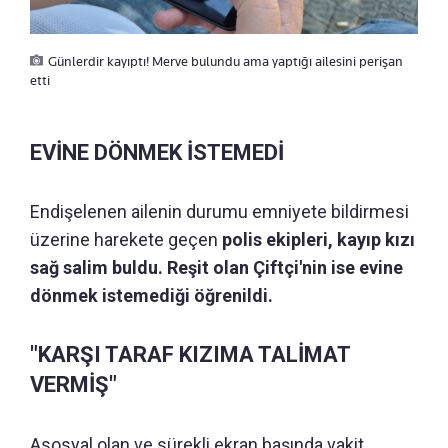
Günlerdir kayıptı! Merve bulundu ama yaptığı ailesini perişan
etti
EVİNE DÖNMEK İSTEMEDİ
Endişelenen ailenin durumu emniyete bildirmesi
üzerine harekete geçen
polis ekipleri, kayıp kızı
sağ salim buldu. Reşit olan Çiftçi'nin ise evine
dönmek istemediği öğrenildi.
"KARŞI TARAF KIZIMA TALİMAT
VERMİŞ"
Asosyal olan ve sürekli ekran başında vakit