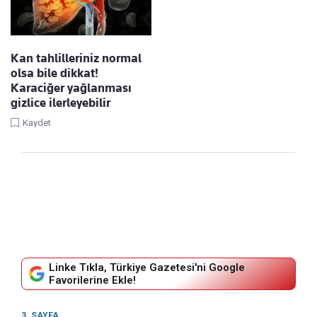
Kan tahlilleriniz normal
olsa bile dikkat!
Karaciğer yağlanması
gizlice ilerleyebilir
Kaydet
Linke Tıkla, Türkiye Gazetesi'ni Google
Favorilerine Ekle!
3. SAYFA