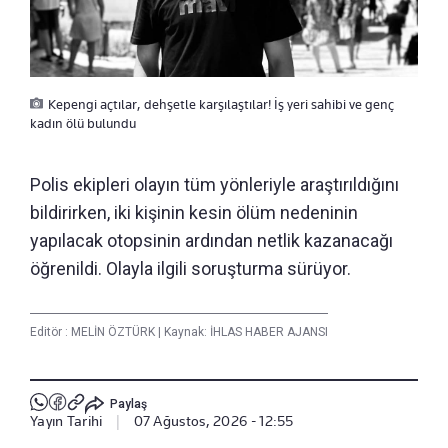
Kepengi açtılar, dehşetle karşılaştılar! İş yeri sahibi ve genç
kadın ölü bulundu
Polis ekipleri olayın tüm yönleriyle araştırıldığını
bildirirken, iki kişinin kesin ölüm nedeninin
yapılacak otopsinin ardından netlik kazanacağı
öğrenildi. Olayla ilgili soruşturma sürüyor.
Editör :
MELİN ÖZTÜRK
|
Kaynak: İHLAS HABER AJANSI
Paylaş
Yayın Tarihi
|
07 Ağustos, 2026 - 12:55