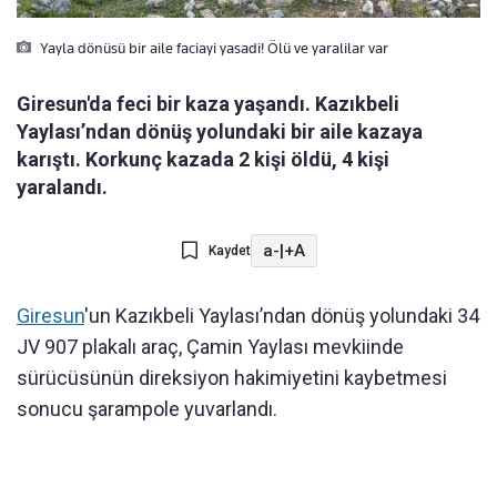
Yayla dönüsü bir aile faciayi yasadi! Ölü ve yaralilar var
Giresun'da feci bir kaza yaşandı. Kazıkbeli
Yaylası’ndan dönüş yolundaki bir aile kazaya
karıştı. Korkunç kazada 2 kişi öldü, 4 kişi
yaralandı.
a-
|
+A
Kaydet
Giresun
'un Kazıkbeli Yaylası’ndan dönüş yolundaki 34
JV 907 plakalı araç, Çamin Yaylası mevkiinde
sürücüsünün direksiyon hakimiyetini kaybetmesi
sonucu şarampole yuvarlandı.