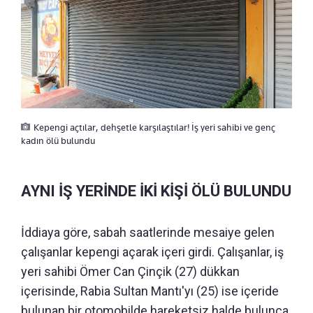
Kepengi açtılar, dehşetle karşılaştılar! İş yeri sahibi ve genç
kadın ölü bulundu
AYNI İŞ YERİNDE İKİ KİŞİ ÖLÜ BULUNDU
İddiaya göre, sabah saatlerinde mesaiye gelen
çalışanlar kepengi açarak içeri girdi. Çalışanlar, iş
yeri sahibi Ömer Can Çinçik (27) dükkan
içerisinde, Rabia Sultan Mantı'yı (25) ise içeride
bulunan bir otomobilde hareketsiz halde bulunca