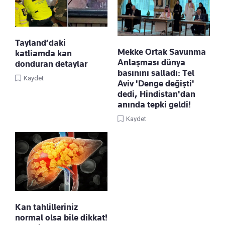
Tayland’daki
Mekke Ortak Savunma
katliamda kan
Anlaşması dünya
donduran detaylar
basınını salladı: Tel
Kaydet
Aviv 'Denge değişti'
dedi, Hindistan'dan
anında tepki geldi!
Kaydet
Kan tahlilleriniz
normal olsa bile dikkat!