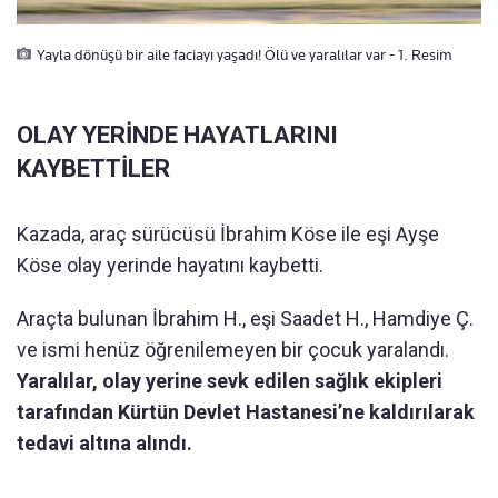
Yayla dönüşü bir aile faciayı yaşadı! Ölü ve yaralılar var - 1. Resim
OLAY YERİNDE HAYATLARINI
KAYBETTİLER
Kazada, araç sürücüsü İbrahim Köse ile eşi Ayşe
Köse olay yerinde hayatını kaybetti.
Araçta bulunan İbrahim H., eşi Saadet H., Hamdiye Ç.
ve ismi henüz öğrenilemeyen bir çocuk yaralandı.
Yaralılar, olay yerine sevk edilen sağlık ekipleri
tarafından Kürtün Devlet Hastanesi’ne kaldırılarak
tedavi altına alındı.