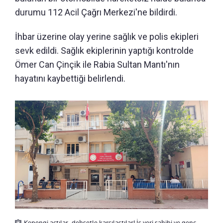
durumu 112 Acil Çağrı Merkezi'ne bildirdi.
İhbar üzerine olay yerine sağlık ve polis ekipleri
sevk edildi. Sağlık ekiplerinin yaptığı kontrolde
Ömer Can Çinçik ile Rabia Sultan Mantı'nın
hayatını kaybettiği belirlendi.
Kepengi açtılar, dehşetle karşılaştılar! İş yeri sahibi ve genç