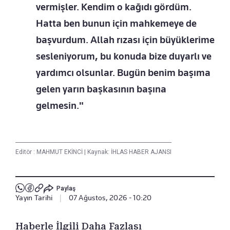
vermişler. Kendim o kağıdı gördüm.
Hatta ben bunun için mahkemeye de
başvurdum. Allah rızası için büyüklerime
sesleniyorum, bu konuda bize duyarlı ve
yardımcı olsunlar. Bugün benim başıma
gelen yarın başkasının başına
gelmesin."
Editör :
MAHMUT EKİNCİ
|
Kaynak: İHLAS HABER AJANSI
Paylaş
Yayın Tarihi
|
07 Ağustos, 2026 - 10:20
Haberle İlgili Daha Fazlası