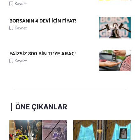
Kaydet
BORSANIN 4 DEVİ İÇİN FİYAT!
Kaydet
FAİZSİZ 800 BİN TL'YE ARAÇ!
Kaydet
ÖNE ÇIKANLAR