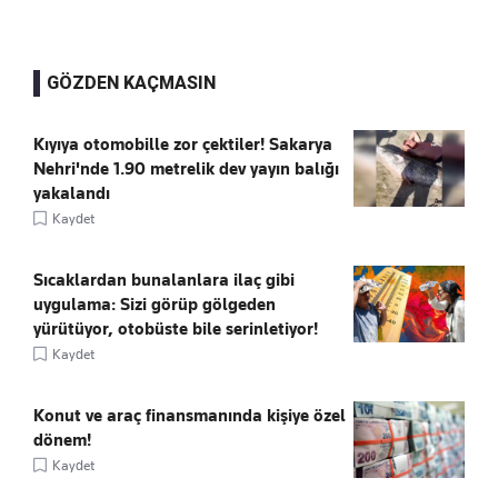
GÖZDEN KAÇMASIN
Kıyıya otomobille zor çektiler! Sakarya
Nehri'nde 1.90 metrelik dev yayın balığı
yakalandı
Kaydet
Sıcaklardan bunalanlara ilaç gibi
uygulama: Sizi görüp gölgeden
yürütüyor, otobüste bile serinletiyor!
Kaydet
Konut ve araç finansmanında kişiye özel
dönem!
Kaydet