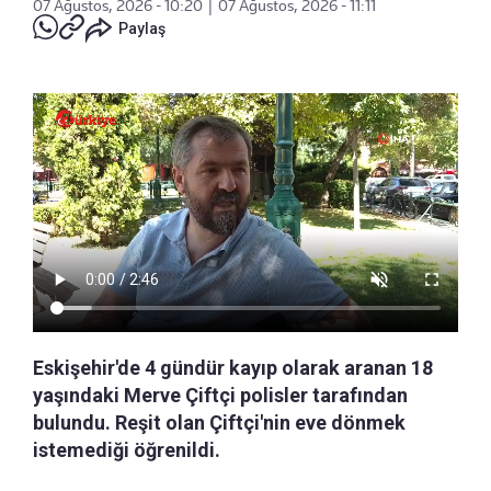
07 Ağustos, 2026 - 10:20
|
07 Ağustos, 2026 - 11:11
Paylaş
Eskişehir'de 4 gündür kayıp olarak aranan 18
yaşındaki Merve Çiftçi polisler tarafından
bulundu. Reşit olan Çiftçi'nin eve dönmek
istemediği öğrenildi.