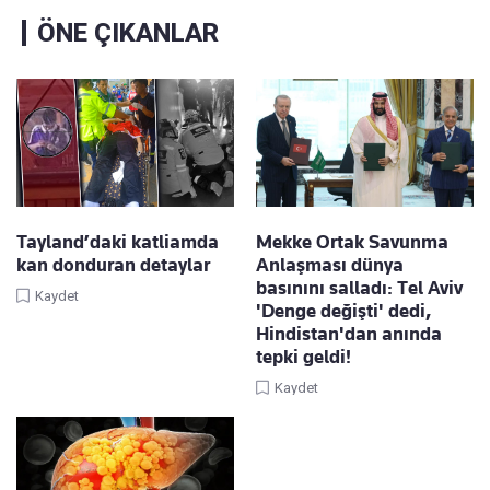
ÖNE ÇIKANLAR
Tayland’daki katliamda
Mekke Ortak Savunma
kan donduran detaylar
Anlaşması dünya
basınını salladı: Tel Aviv
Kaydet
'Denge değişti' dedi,
Hindistan'dan anında
tepki geldi!
Kaydet