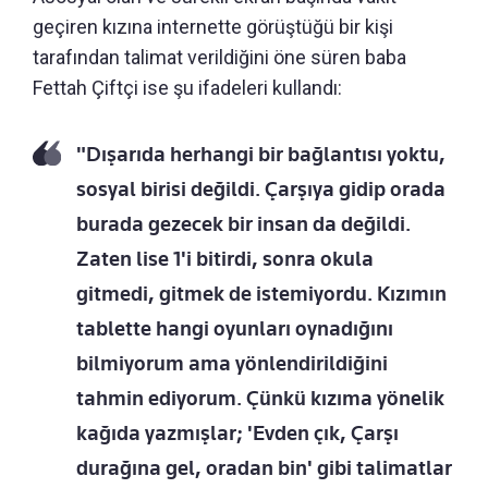
geçiren kızına internette görüştüğü bir kişi
tarafından talimat verildiğini öne süren baba
Fettah Çiftçi ise şu ifadeleri kullandı:
"Dışarıda herhangi bir bağlantısı yoktu,
sosyal birisi değildi. Çarşıya gidip orada
burada gezecek bir insan da değildi.
Zaten lise 1'i bitirdi, sonra okula
gitmedi, gitmek de istemiyordu. Kızımın
tablette hangi oyunları oynadığını
bilmiyorum ama yönlendirildiğini
tahmin ediyorum. Çünkü kızıma yönelik
kağıda yazmışlar; 'Evden çık, Çarşı
durağına gel, oradan bin' gibi talimatlar