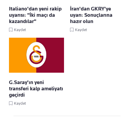
Italiano'dan yeni rakip
İran'dan GKRY'ye
uyarısı: "İki maçı da
uyarı: Sonuçlarına
kazandılar"
hazır olun
Kaydet
Kaydet
G.Saray'ın yeni
transferi kalp ameliyatı
geçirdi
Kaydet