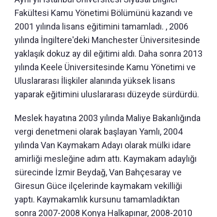
Fakültesi Kamu Yönetimi Bölümünü kazandı ve
2001 yılında lisans eğitimini tamamladı. , 2006
yılında İngiltere'deki Manchester Üniversitesinde
yaklaşık dokuz ay dil eğitimi aldı. Daha sonra 2013
yılında Keele Üniversitesinde Kamu Yönetimi ve
Uluslararası İlişkiler alanında yüksek lisans
yaparak eğitimini uluslararası düzeyde sürdürdü.
Meslek hayatına 2003 yılında Maliye Bakanlığında
vergi denetmeni olarak başlayan Yamlı, 2004
yılında Van Kaymakam Adayı olarak mülki idare
amirliği mesleğine adım attı. Kaymakam adaylığı
sürecinde İzmir Beydağ, Van Bahçesaray ve
Giresun Güce ilçelerinde kaymakam vekilliği
yaptı. Kaymakamlık kursunu tamamladıktan
sonra 2007-2008 Konya Halkapınar, 2008-2010