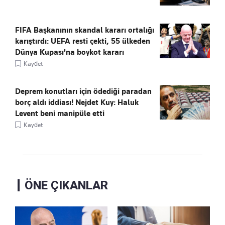
FIFA Başkanının skandal kararı ortalığı
karıştırdı: UEFA resti çekti, 55 ülkeden
Dünya Kupası'na boykot kararı
Kaydet
Deprem konutları için ödediği paradan
borç aldı iddiası! Nejdet Kuy: Haluk
Levent beni manipüle etti
Kaydet
ÖNE ÇIKANLAR