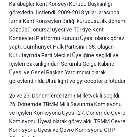
Karabağlar Kent Konseyi Kurucu Başkanlığı
görevlerini üstlendi. 2009-2013 yılları arasında
İzmir Kent Konseyleri Birliği kurucusu, ilk dönem
sözcüsü, onursal üyesi ve Türkiye Kent
Konseyleri Platformu Kurucu Üyesi olarak görev
yaptı. Cumhuriyet Halk Partisinin 38. Olağan
Kurultayı’nda Parti Meclisi Üyeliğine seçildi ve
İçişleri Bakanlığından Sorumlu Gölge Kabine
Üyesi ve Genel Başkan Yardımcısı olarak
görevlendirildi. Ultra light ve gyrocopter pilotudur.
26 ve 27. Dönemlerde İzmir Milletvekili seçildi.
26. Dönemde TBMM Millî Savunma Komisyonu
ve İçişleri Komisyonu Üyesi, 27. Dönemde Çevre
Komisyonu Üyesi olarak görev aldı. TBMM Çevre
Komisyonu Üyesi ve Çevre Komisyonu CHP