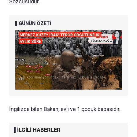
Sözcüsüdür.
GÜNÜN ÖZETİ
İngilizce bilen Bakan, evli ve 1 çocuk babasıdır.
İLGİLİ HABERLER