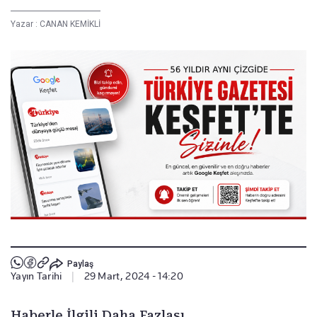
Yazar :
CANAN KEMİKLİ
Paylaş
Yayın Tarihi
|
29 Mart, 2024 - 14:20
Haberle İlgili Daha Fazlası