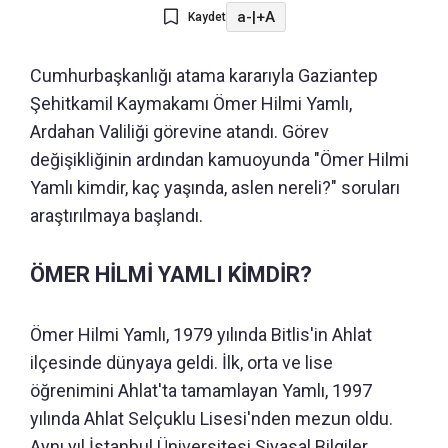
a-
|
+A
Kaydet
Cumhurbaşkanlığı atama kararıyla Gaziantep
Şehitkamil Kaymakamı Ömer Hilmi Yamlı,
Ardahan Valiliği görevine atandı. Görev
değişikliğinin ardından kamuoyunda "Ömer Hilmi
Yamlı kimdir, kaç yaşında, aslen nereli?" soruları
araştırılmaya başlandı.
ÖMER HİLMİ YAMLI KİMDİR?
Ömer Hilmi Yamlı, 1979 yılında Bitlis'in Ahlat
ilçesinde dünyaya geldi. İlk, orta ve lise
öğrenimini Ahlat'ta tamamlayan Yamlı, 1997
yılında Ahlat Selçuklu Lisesi'nden mezun oldu.
Aynı yıl İstanbul Üniversitesi Siyasal Bilgiler