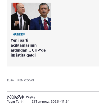
GÜNDEM
Yeni parti
açıklamasının
ardından... CHP'de
ilk istifa geldi
Editör :
İREM ÖZCAN
Paylaş
Yayın Tarihi
|
21 Temmuz, 2026 - 17:24