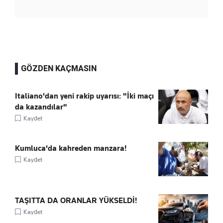
GÖZDEN KAÇMASIN
Italiano'dan yeni rakip uyarısı: "İki maçı
da kazandılar"
Kaydet
Kumluca'da kahreden manzara!
Kaydet
TAŞITTA DA ORANLAR YÜKSELDİ!
Kaydet