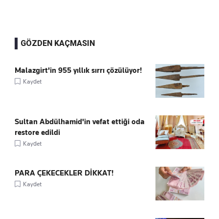
GÖZDEN KAÇMASIN
Malazgirt'in 955 yıllık sırrı çözülüyor!
Kaydet
Sultan Abdülhamid'in vefat ettiği oda
restore edildi
Kaydet
PARA ÇEKECEKLER DİKKAT!
Kaydet