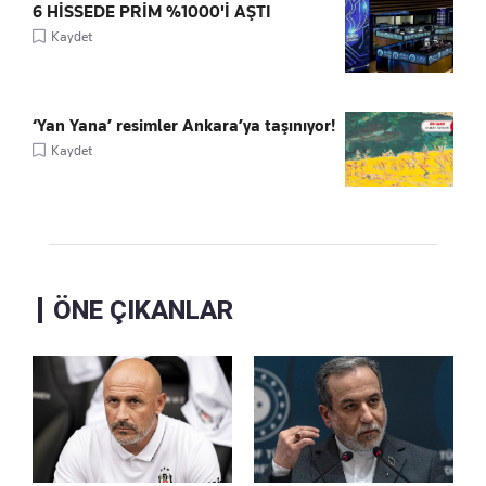
6 HİSSEDE PRİM %1000'İ AŞTI
Kaydet
‘Yan Yana’ resimler Ankara’ya taşınıyor!
Kaydet
ÖNE ÇIKANLAR