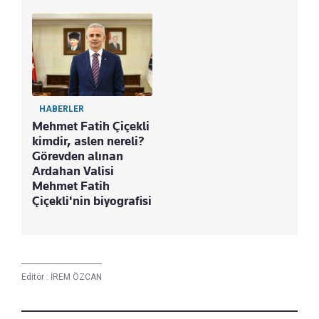
HABERLER
Mehmet Fatih Çiçekli
kimdir, aslen nereli?
Görevden alınan
Ardahan Valisi
Mehmet Fatih
Çiçekli'nin biyografisi
Editör :
İREM ÖZCAN