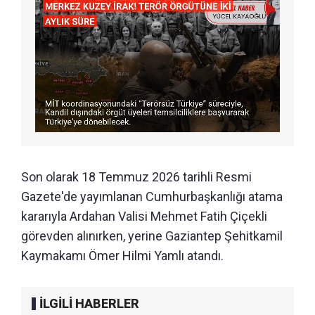
Son olarak 18 Temmuz 2026 tarihli Resmi
Gazete'de yayımlanan Cumhurbaşkanlığı atama
kararıyla Ardahan Valisi Mehmet Fatih Çiçekli
görevden alınırken, yerine Gaziantep Şehitkamil
Kaymakamı Ömer Hilmi Yamlı atandı.
İLGİLİ HABERLER