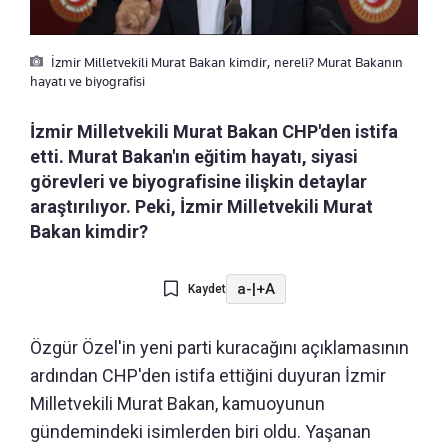
İzmir Milletvekili Murat Bakan kimdir, nereli? Murat Bakanın
hayatı ve biyografisi
İzmir Milletvekili Murat Bakan CHP'den istifa
etti. Murat Bakan'ın eğitim hayatı, siyasi
görevleri ve biyografisine ilişkin detaylar
araştırılıyor. Peki, İzmir Milletvekili Murat
Bakan kimdir?
a-
|
+A
Kaydet
Özgür Özel'in yeni parti kuracağını açıklamasının
ardından CHP'den istifa ettiğini duyuran İzmir
Milletvekili Murat Bakan, kamuoyunun
gündemindeki isimlerden biri oldu. Yaşanan