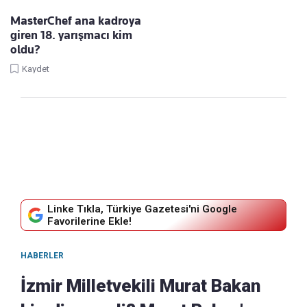
MasterChef ana kadroya
giren 18. yarışmacı kim
oldu?
Kaydet
Linke Tıkla, Türkiye Gazetesi'ni Google
Favorilerine Ekle!
HABERLER
İzmir Milletvekili Murat Bakan