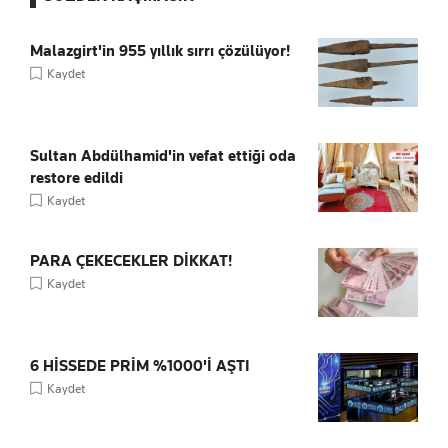
Malazgirt'in 955 yıllık sırrı çözülüyor!
Kaydet
Sultan Abdülhamid'in vefat ettiği oda
restore edildi
Kaydet
PARA ÇEKECEKLER DİKKAT!
Kaydet
6 HİSSEDE PRİM %1000'İ AŞTI
Kaydet