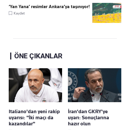
‘Yan Yana’ resimler Ankara’ya taşınıyor!
Kaydet
ÖNE ÇIKANLAR
Italiano'dan yeni rakip
İran'dan GKRY'ye
uyarısı: "İki maçı da
uyarı: Sonuçlarına
kazandılar"
hazır olun