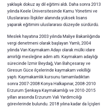
yaklaşık dokuz ay dil eğitimi aldı. Daha sonra 2013
yılında Keele Üniversitesinde Kamu Yönetimi ve
Uluslararası İlişkiler alanında yüksek lisans
yaparak eğitimini uluslararası düzeyde sürdürdü.
Meslek hayatına 2003 yılında Maliye Bakanlığında
vergi denetmeni olarak başlayan Yamlı, 2004
yılında Van Kaymakam Adayı olarak mülki idare
amirliği mesleğine adım attı. Kaymakam adaylığı
sürecinde İzmir Beydağ, Van Bahçesaray ve
Giresun Güce ilçelerinde kaymakam vekilliği
yaptı. Kaymakamlık kursunu tamamladıktan
sonra 2007-2008 Konya Halkapınar, 2008-2010
Erzurum Şenkaya Kaymakamlığı ve 2010-2015
yılları arasında Erzurum Vali Yardımcılığı
görevlerinde bulundu. 2018 yılına kadar da İçişleri