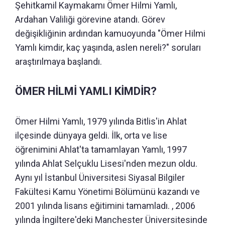
Şehitkamil Kaymakamı Ömer Hilmi Yamlı,
Ardahan Valiliği görevine atandı. Görev
değişikliğinin ardından kamuoyunda "Ömer Hilmi
Yamlı kimdir, kaç yaşında, aslen nereli?" soruları
araştırılmaya başlandı.
ÖMER HİLMİ YAMLI KİMDİR?
Ömer Hilmi Yamlı, 1979 yılında Bitlis'in Ahlat
ilçesinde dünyaya geldi. İlk, orta ve lise
öğrenimini Ahlat'ta tamamlayan Yamlı, 1997
yılında Ahlat Selçuklu Lisesi'nden mezun oldu.
Aynı yıl İstanbul Üniversitesi Siyasal Bilgiler
Fakültesi Kamu Yönetimi Bölümünü kazandı ve
2001 yılında lisans eğitimini tamamladı. , 2006
yılında İngiltere'deki Manchester Üniversitesinde