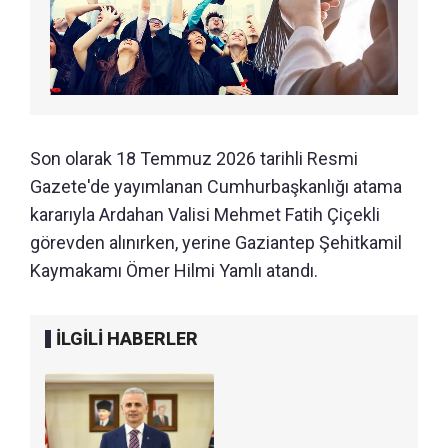
Son olarak 18 Temmuz 2026 tarihli Resmi
Gazete'de yayımlanan Cumhurbaşkanlığı atama
kararıyla Ardahan Valisi Mehmet Fatih Çiçekli
görevden alınırken, yerine Gaziantep Şehitkamil
Kaymakamı Ömer Hilmi Yamlı atandı.
İLGİLİ HABERLER