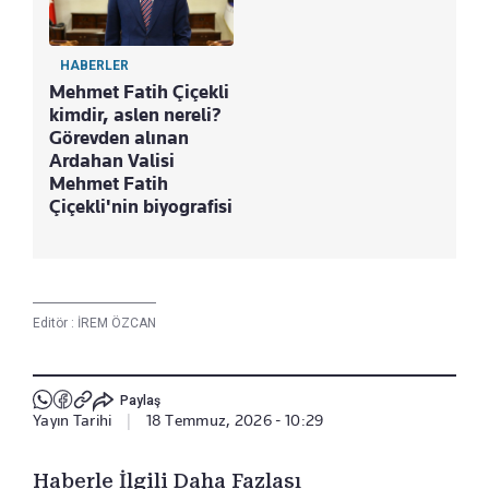
HABERLER
Mehmet Fatih Çiçekli
kimdir, aslen nereli?
Görevden alınan
Ardahan Valisi
Mehmet Fatih
Çiçekli'nin biyografisi
Editör :
İREM ÖZCAN
Paylaş
Yayın Tarihi
|
18 Temmuz, 2026 - 10:29
Haberle İlgili Daha Fazlası