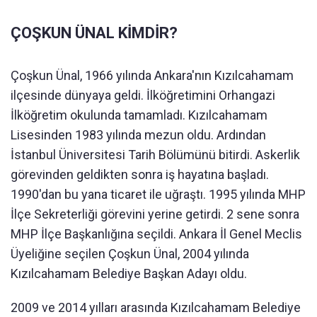
ÇOŞKUN ÜNAL KİMDİR?
Çoşkun Ünal, 1966 yılında Ankara'nın Kızılcahamam
ilçesinde dünyaya geldi. İlköğretimini Orhangazi
İlköğretim okulunda tamamladı. Kızılcahamam
Lisesinden 1983 yılında mezun oldu. Ardından
İstanbul Üniversitesi Tarih Bölümünü bitirdi. Askerlik
görevinden geldikten sonra iş hayatına başladı.
1990'dan bu yana ticaret ile uğraştı. 1995 yılında MHP
İlçe Sekreterliği görevini yerine getirdi. 2 sene sonra
MHP İlçe Başkanlığına seçildi. Ankara İl Genel Meclis
Üyeliğine seçilen Çoşkun Ünal, 2004 yılında
Kızılcahamam Belediye Başkan Adayı oldu.
2009 ve 2014 yılları arasında Kızılcahamam Belediye