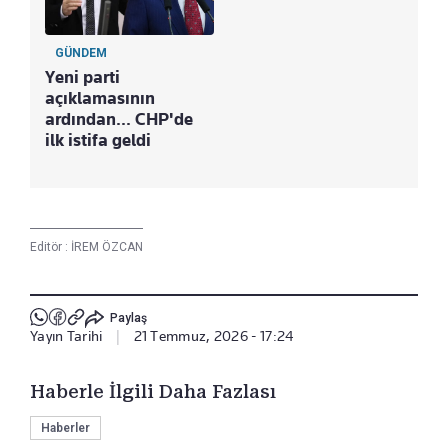
GÜNDEM
Yeni parti
açıklamasının
ardından... CHP'de
ilk istifa geldi
Editör :
İREM ÖZCAN
Paylaş
Yayın Tarihi
|
21 Temmuz, 2026 - 17:24
Haberle İlgili Daha Fazlası
Haberler