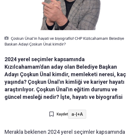
Çoskun Ünal'in hayati ve biyografisi! CHP Kizilcahamam Belediye
Baskan Adayi Çoskun Ünal kimdir?
2024 yerel seçimler kapsamında
Kızılcahamam'dan aday olan Belediye Başkan
Adayı Çoşkun Ünal kimdir, memleketi neresi, kaç
yaşında? Çoşkun Ünal'ın kimliği ve kariyer hayatı
araştırılıyor. Çoşkun Ünal'ın eğitim durumu ve
güncel mesleği nedir? İşte, hayatı ve biyografisi
a-
|
+A
Kaydet
Merakla beklenen 2024 yerel seçimler kapsamında