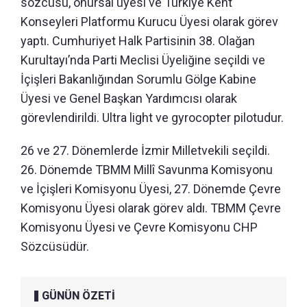
sözcüsü, onursal üyesi ve Türkiye Kent
Konseyleri Platformu Kurucu Üyesi olarak görev
yaptı. Cumhuriyet Halk Partisinin 38. Olağan
Kurultayı’nda Parti Meclisi Üyeliğine seçildi ve
İçişleri Bakanlığından Sorumlu Gölge Kabine
Üyesi ve Genel Başkan Yardımcısı olarak
görevlendirildi. Ultra light ve gyrocopter pilotudur.
26 ve 27. Dönemlerde İzmir Milletvekili seçildi.
26. Dönemde TBMM Millî Savunma Komisyonu
ve İçişleri Komisyonu Üyesi, 27. Dönemde Çevre
Komisyonu Üyesi olarak görev aldı. TBMM Çevre
Komisyonu Üyesi ve Çevre Komisyonu CHP
Sözcüsüdür.
GÜNÜN ÖZETİ