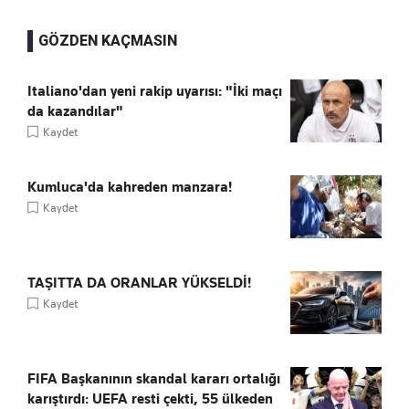
GÖZDEN KAÇMASIN
Italiano'dan yeni rakip uyarısı: "İki maçı
da kazandılar"
Kaydet
Kumluca'da kahreden manzara!
Kaydet
TAŞITTA DA ORANLAR YÜKSELDİ!
Kaydet
FIFA Başkanının skandal kararı ortalığı
karıştırdı: UEFA resti çekti, 55 ülkeden