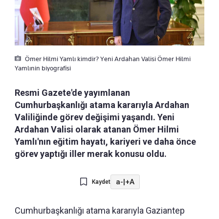
Ömer Hilmi Yamlı kimdir? Yeni Ardahan Valisi Ömer Hilmi
Yamlınin biyografisi
Resmi Gazete'de yayımlanan
Cumhurbaşkanlığı atama kararıyla Ardahan
Valiliğinde görev değişimi yaşandı. Yeni
Ardahan Valisi olarak atanan Ömer Hilmi
Yamlı'nın eğitim hayatı, kariyeri ve daha önce
görev yaptığı iller merak konusu oldu.
a-
|
+A
Kaydet
Cumhurbaşkanlığı atama kararıyla Gaziantep