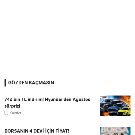
GÖZDEN KAÇMASIN
742 bin TL indirim! Hyundai'den Ağustos
sürprizi
Kaydet
BORSANIN 4 DEVİ İÇİN FİYAT!