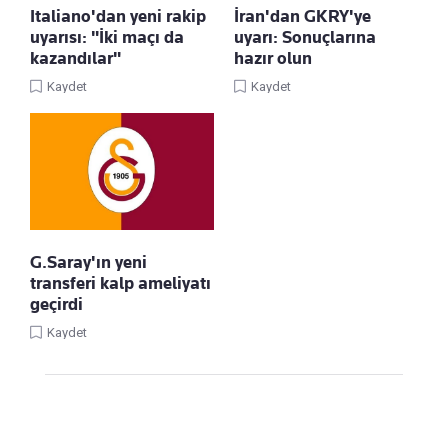
Italiano'dan yeni rakip
İran'dan GKRY'ye
uyarısı: "İki maçı da
uyarı: Sonuçlarına
kazandılar"
hazır olun
Kaydet
Kaydet
G.Saray'ın yeni
transferi kalp ameliyatı
geçirdi
Kaydet