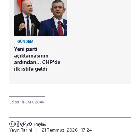
GÜNDEM
Yeni parti
açıklamasının
ardından... CHP'de
ilk istifa geldi
Editör :
İREM ÖZCAN
Paylaş
Yayın Tarihi
|
21 Temmuz, 2026 - 17:24