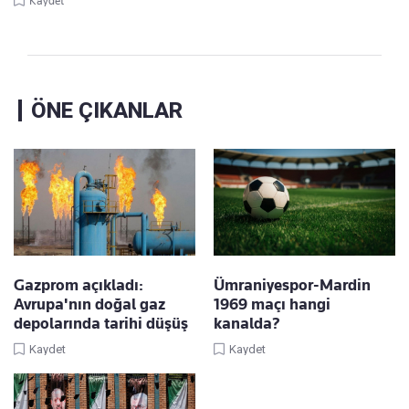
Kaydet
ÖNE ÇIKANLAR
Gazprom açıkladı:
Ümraniyespor-Mardin
Avrupa'nın doğal gaz
1969 maçı hangi
depolarında tarihi düşüş
kanalda?
Kaydet
Kaydet