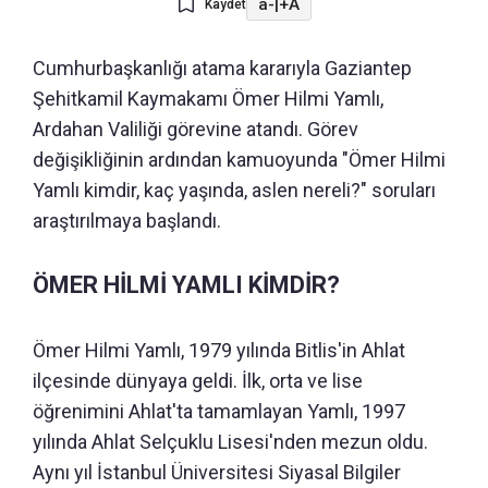
a-
|
+A
Kaydet
Cumhurbaşkanlığı atama kararıyla Gaziantep
Şehitkamil Kaymakamı Ömer Hilmi Yamlı,
Ardahan Valiliği görevine atandı. Görev
değişikliğinin ardından kamuoyunda "Ömer Hilmi
Yamlı kimdir, kaç yaşında, aslen nereli?" soruları
araştırılmaya başlandı.
ÖMER HİLMİ YAMLI KİMDİR?
Ömer Hilmi Yamlı, 1979 yılında Bitlis'in Ahlat
ilçesinde dünyaya geldi. İlk, orta ve lise
öğrenimini Ahlat'ta tamamlayan Yamlı, 1997
yılında Ahlat Selçuklu Lisesi'nden mezun oldu.
Aynı yıl İstanbul Üniversitesi Siyasal Bilgiler