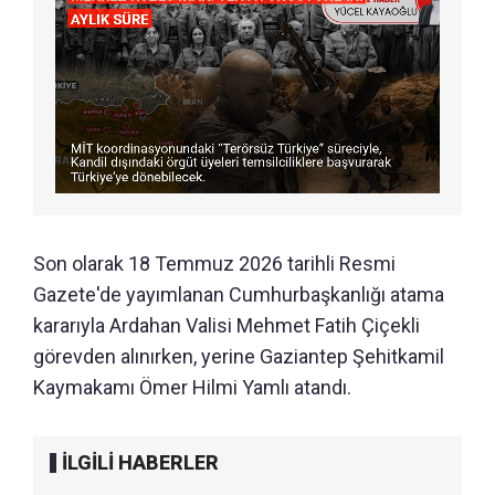
Son olarak 18 Temmuz 2026 tarihli Resmi
Gazete'de yayımlanan Cumhurbaşkanlığı atama
kararıyla Ardahan Valisi Mehmet Fatih Çiçekli
görevden alınırken, yerine Gaziantep Şehitkamil
Kaymakamı Ömer Hilmi Yamlı atandı.
İLGİLİ HABERLER