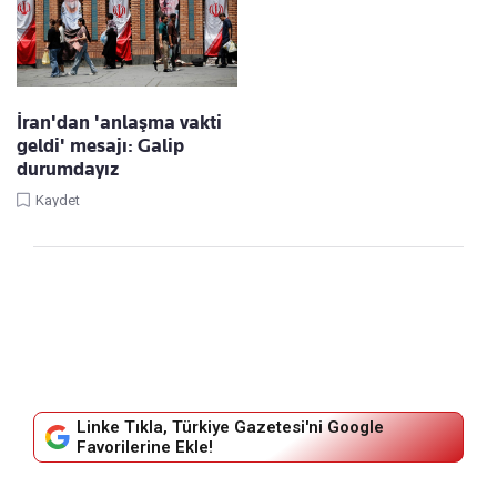
İran'dan 'anlaşma vakti
geldi' mesajı: Galip
durumdayız
Kaydet
Linke Tıkla, Türkiye Gazetesi'ni Google
Favorilerine Ekle!