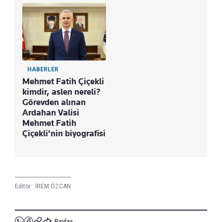
HABERLER
Mehmet Fatih Çiçekli
kimdir, aslen nereli?
Görevden alınan
Ardahan Valisi
Mehmet Fatih
Çiçekli'nin biyografisi
Editör :
İREM ÖZCAN
Paylaş