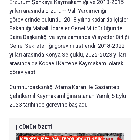
Erzurum Şenkaya Kaymakamlığı ve 2010-2015
yılları arasında Erzurum Vali Yardımcılığı
görevlerinde bulundu. 2018 yılına kadar da İçişleri
Bakanlığı Mahalli İdareler Genel Müdürlüğünde
Daire Başkanlığı ve aynı zamanda Vilayetler Birliği
Genel Sekreterliği görevini üstlendi. 2018-2022
yılları arasında Konya Selçuklu, 2022-2023 yılları
arasında da Kocaeli Kartepe Kaymakamı olarak
görev yaptı.
Cumhurbaşkanlığı Atama Kararı ile Gaziantep
Şehitkamil Kaymakamlığına atanan Yamlı, 5 Eylül
2023 tarihinde görevine başladı.
GÜNÜN ÖZETİ