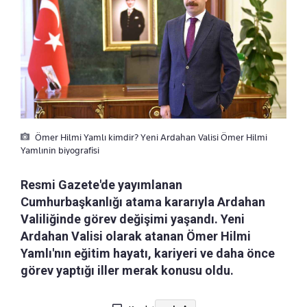
Ömer Hilmi Yamlı kimdir? Yeni Ardahan Valisi Ömer Hilmi
Yamlınin biyografisi
Resmi Gazete'de yayımlanan
Cumhurbaşkanlığı atama kararıyla Ardahan
Valiliğinde görev değişimi yaşandı. Yeni
Ardahan Valisi olarak atanan Ömer Hilmi
Yamlı'nın eğitim hayatı, kariyeri ve daha önce
görev yaptığı iller merak konusu oldu.