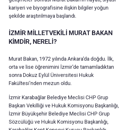
kariyeri ve biyografisine ilişkin bilgiler yoğun
şekilde araştırılmaya başlandı.
İZMİR MİLLETVEKİLİ MURAT BAKAN
KİMDİR, NERELİ?
Murat Bakan, 1972 yılında Ankara'da doğdu. İlk,
orta ve lise öğrenimini İzmir'de tamamladıktan
sonra Dokuz Eylül Üniversitesi Hukuk
Fakültesi'nden mezun oldu.
İzmir Karabağlar Belediye Meclisi CHP Grup
Başkan Vekilliği ve Hukuk Komisyonu Başkanlığı,
İzmir Büyükşehir Belediye Meclisi CHP Grup
Sözcülüğü ve Hukuk Komisyonu Başkanlığı,
Karabağlar Kent Konseyi Kurucu Başkanlığı