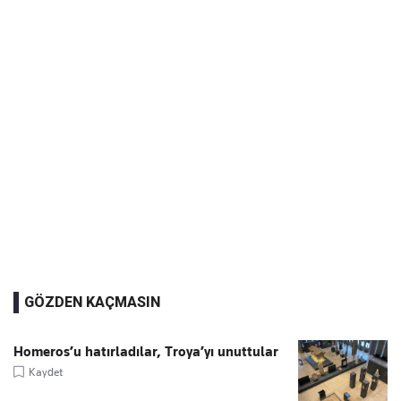
GÖZDEN KAÇMASIN
Homeros’u hatırladılar, Troya’yı unuttular
Kaydet