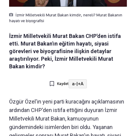
İzmir Milletvekili Murat Bakan kimdir, nereli? Murat Bakanın
hayatı ve biyografisi
İzmir Milletvekili Murat Bakan CHP'den istifa
etti. Murat Bakan'ın eğitim hayatı, siyasi
görevleri ve biyografisine ilişkin detaylar
araştırılıyor. Peki, İzmir Milletvekili Murat
Bakan kimdir?
a-
|
+A
Kaydet
Özgür Özel'in yeni parti kuracağını açıklamasının
ardından CHP'den istifa ettiğini duyuran İzmir
Milletvekili Murat Bakan, kamuoyunun
gündemindeki isimlerden biri oldu. Yaşanan
gelişmeler sonrası Murat Bakan'ın hayatı, siyasi