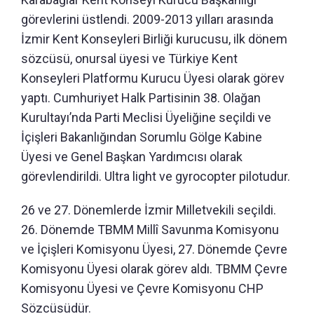
görevlerini üstlendi. 2009-2013 yılları arasında
İzmir Kent Konseyleri Birliği kurucusu, ilk dönem
sözcüsü, onursal üyesi ve Türkiye Kent
Konseyleri Platformu Kurucu Üyesi olarak görev
yaptı. Cumhuriyet Halk Partisinin 38. Olağan
Kurultayı’nda Parti Meclisi Üyeliğine seçildi ve
İçişleri Bakanlığından Sorumlu Gölge Kabine
Üyesi ve Genel Başkan Yardımcısı olarak
görevlendirildi. Ultra light ve gyrocopter pilotudur.
26 ve 27. Dönemlerde İzmir Milletvekili seçildi.
26. Dönemde TBMM Millî Savunma Komisyonu
ve İçişleri Komisyonu Üyesi, 27. Dönemde Çevre
Komisyonu Üyesi olarak görev aldı. TBMM Çevre
Komisyonu Üyesi ve Çevre Komisyonu CHP
Sözcüsüdür.