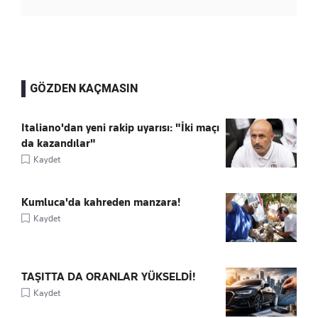
GÖZDEN KAÇMASIN
Italiano'dan yeni rakip uyarısı: "İki maçı
da kazandılar"
Kaydet
Kumluca'da kahreden manzara!
Kaydet
TAŞITTA DA ORANLAR YÜKSELDİ!
Kaydet