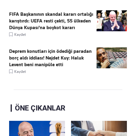
FIFA Başkanının skandal kararı ortalığı
karıştırdı: UEFA resti çekti, 55 ülkeden
Dünya Kupası'na boykot kararı
Kaydet
Deprem konutları için ödediği paradan
borç aldı iddiası! Nejdet Kuy: Haluk
Levent beni manipüle etti
Kaydet
ÖNE ÇIKANLAR