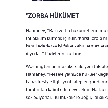
"ZORBA HÜKÜMET"
Hamaney, "Bazı zorba hükümetlerin müzak
tahakküm kurmak içindir. 'Karşı tarafa m
kabul ederlerse iyi fakat kabul etmezler
diyorlar." ifadelerini kullandı.
Washington'un müzakere ile yeni taleple
Hamaney, "Mesele yalnızca nükleer değil
kapasitesiyle ilgili yeni talepler gündeme 
tarafından kabul edilmeyecektir. Halk ü
söz ediyorlar. Bu müzakere değil, taha