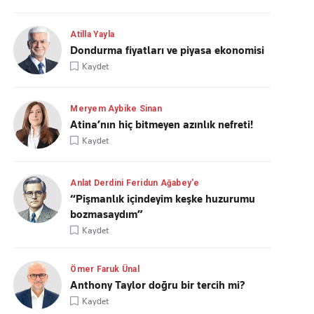
Atilla Yayla
Dondurma fiyatları ve piyasa ekonomisi
Kaydet
Meryem Aybike Sinan
Atina’nın hiç bitmeyen azınlık nefreti!
Kaydet
Anlat Derdini Feridun Ağabey'e
“Pişmanlık içindeyim keşke huzurumu
bozmasaydım”
Kaydet
Ömer Faruk Ünal
Anthony Taylor doğru bir tercih mi?
Kaydet