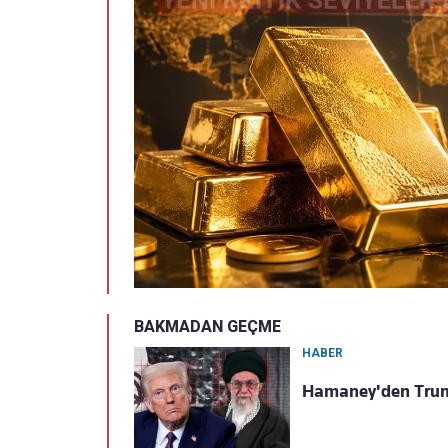
BAKMADAN GEÇME
HABER
Hamaney'den Trump