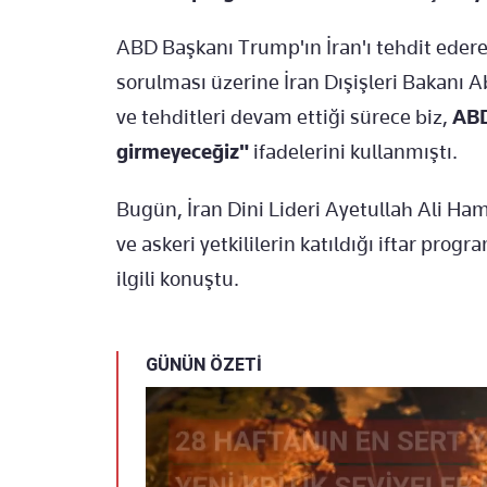
ABD Başkanı Trump'ın İran'ı tehdit ede
sorulması üzerine İran Dışişleri Bakanı A
ve tehditleri devam ettiği sürece biz,
ABD
girmeyeceğiz"
ifadelerini kullanmıştı.
Bugün, İran Dini Lideri Ayetullah Ali Ham
ve askeri yetkililerin katıldığı iftar pro
ilgili konuştu.
GÜNÜN ÖZETİ