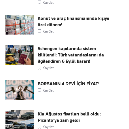
Kaydet
Konut ve araç finansmanında kişiye
özel dönem!
Kaydet
Schengen kapılarında sistem
kilitlendi: Türk vatandaşlarını da
ilgilendiren 6 Eylül kararı!
Kaydet
BORSANIN 4 DEVİ İÇİN FİYAT!
Kaydet
Kia Ağustos fiyatları belli oldu:
Picanto'ya zam geldi
Kaydet