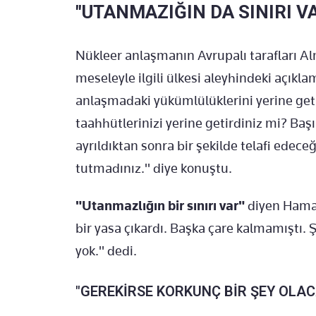
"UTANMAZIĞIN DA SINIRI V
Nükleer anlaşmanın Avrupalı tarafları Al
meseleyle ilgili ülkesi aleyhindeki açıkl
anlaşmadaki yükümlülüklerini yerine geti
taahhütlerinizi yerine getirdiniz mi? Ba
ayrıldıktan sonra bir şekilde telafi edece
tutmadınız." diye konuştu.
"Utanmazlığın bir sınırı var"
diyen Haman
bir yasa çıkardı. Başka çare kalmamıştı. Ş
yok." dedi.
"GEREKİRSE KORKUNÇ BİR ŞEY OLAC