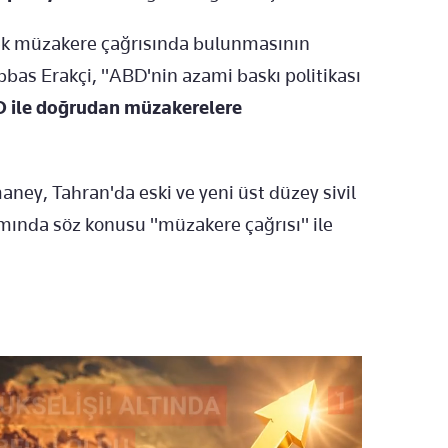
rek müzakere çağrısında bulunmasının
bbas Erakçi, "ABD'nin azami baskı politikası
 ile doğrudan müzakerelere
aney, Tahran'da eski ve yeni üst düzey sivil
gramında söz konusu "müzakere çağrısı" ile