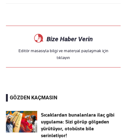
Bize Haber Verin
Editör masasıyla bilgi ve materyal paylaşmak için
tıklayın
GÖZDEN KAÇMASIN
Sıcaklardan bunalanlara ilaç gibi
uygulama: Sizi görüp gölgeden
yürütüyor, otobüste bile
serinletiyor!