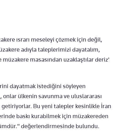
ere ısrarı meseleyi çözmek için değil,
üzakere adıyla taleplerimizi dayatalım,
se müzakere masasından uzaklaştılar deriz'
rini dayatmak istediğini söyleyen
, onlar ülkenin savunma ve uluslararası
getiriyorlar. Bu yeni talepler kesinlikle İran
zerinde baskı kurabilmek için müzakereden
kkümdür." değerlendirmesinde bulundu.