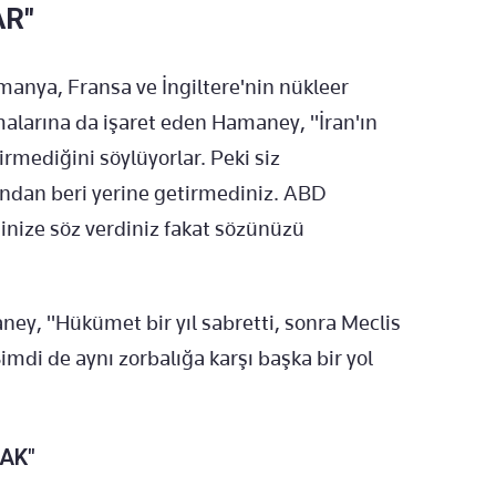
AR"
manya, Fransa ve İngiltere'nin nükleer
amalarına da işaret eden Hamaney, "İran'ın
rmediğini söylüyorlar. Peki siz
şından beri yerine getirmediniz. ABD
ğinize söz verdiniz fakat sözünüzü
ey, "Hükümet bir yıl sabretti, sonra Meclis
imdi de aynı zorbalığa karşı başka bir yol
AK"