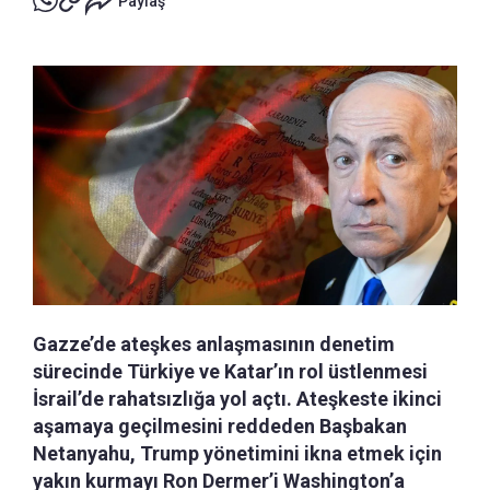
Paylaş
Gazze’de ateşkes anlaşmasının denetim
sürecinde Türkiye ve Katar’ın rol üstlenmesi
İsrail’de rahatsızlığa yol açtı. Ateşkeste ikinci
aşamaya geçilmesini reddeden Başbakan
Netanyahu, Trump yönetimini ikna etmek için
yakın kurmayı Ron Dermer’i Washington’a