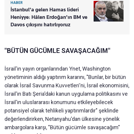
HABER
İstanbul'a gelen Hamas lideri
Heniyye: Hâlen Erdoğan'ın BM ve
Davos çıkışını hatırlıyoruz
"BÜTÜN GÜCÜMLE SAVAŞACAĞIM"
İsrail'in yayın organlarından Ynet, Washington
yönetiminin aldığı yaptırım kararını, "Bunlar, bir bütün
olarak İsrail Savunma Kuvvetleri'ni, İsrail ekonomisini,
İsrail'in Batı Şeria'daki kanun uygulama politikasını ve
İsrail'in uluslararası konumunu etkileyebilecek
potansiyel olarak tehlikeli yaptırımlardır" şeklinde
değerlendirirken, Netanyahu'dan ülkesine yönelik
ambargolara karşı, "Bütün gücümle savaşacağım"