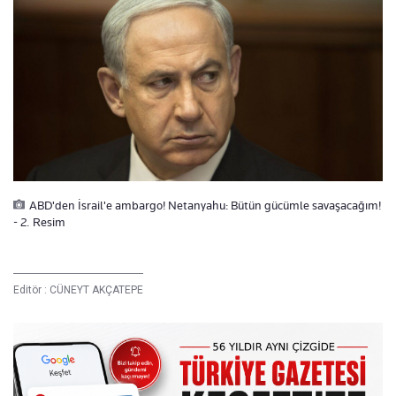
ABD'den İsrail'e ambargo! Netanyahu: Bütün gücümle savaşacağım!
- 2. Resim
Editör :
CÜNEYT AKÇATEPE