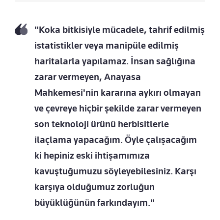
"Koka bitkisiyle mücadele, tahrif edilmiş
istatistikler veya manipüle edilmiş
haritalarla yapılamaz. İnsan sağlığına
zarar vermeyen, Anayasa
Mahkemesi'nin kararına aykırı olmayan
ve çevreye hiçbir şekilde zarar vermeyen
son teknoloji ürünü herbisitlerle
ilaçlama yapacağım. Öyle çalışacağım
ki hepiniz eski ihtişamımıza
kavuştuğumuzu söyleyebilesiniz. Karşı
karşıya olduğumuz zorluğun
büyüklüğünün farkındayım."