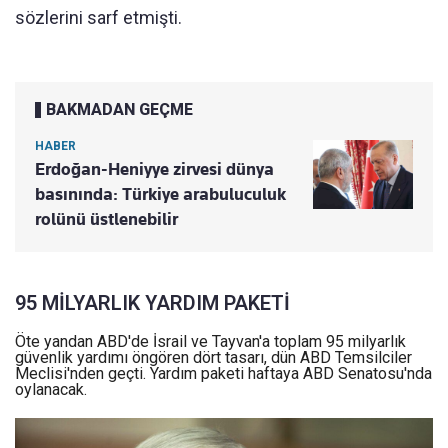
sözlerini sarf etmişti.
BAKMADAN GEÇME
HABER
Erdoğan-Heniyye zirvesi dünya
basınında: Türkiye arabuluculuk
rolünü üstlenebilir
95 MİLYARLIK YARDIM PAKETİ
Öte yandan ABD'de İsrail ve Tayvan'a toplam 95 milyarlık
güvenlik yardımı öngören dört tasarı, dün ABD Temsilciler
Meclisi'nden geçti. Yardım paketi haftaya ABD Senatosu'nda
oylanacak.