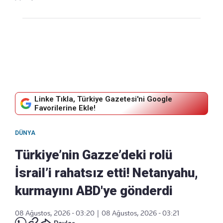
Linke Tıkla, Türkiye Gazetesi'ni Google
Favorilerine Ekle!
DÜNYA
Türkiye’nin Gazze’deki rolü
İsrail’i rahatsız etti! Netanyahu,
kurmayını ABD'ye gönderdi
08 Ağustos, 2026 - 03:20
|
08 Ağustos, 2026 - 03:21