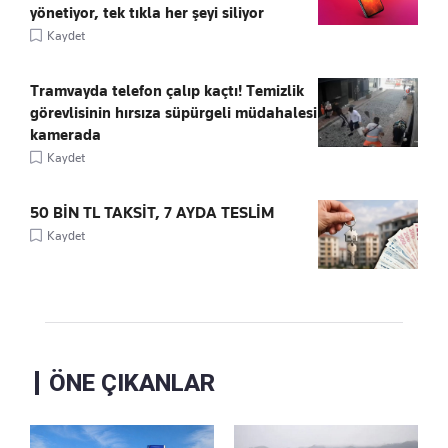
yönetiyor, tek tıkla her şeyi siliyor
Kaydet
Tramvayda telefon çalıp kaçtı! Temizlik
görevlisinin hırsıza süpürgeli müdahalesi
kamerada
Kaydet
50 BİN TL TAKSİT, 7 AYDA TESLİM
Kaydet
ÖNE ÇIKANLAR