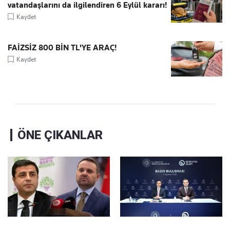
vatandaşlarını da ilgilendiren 6 Eylül kararı!
Kaydet
FAİZSİZ 800 BİN TL'YE ARAÇ!
Kaydet
ÖNE ÇIKANLAR