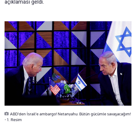
açıklaması geldi.
ABD'den İsrail'e ambargo! Netanyahu: Bütün gücümle savaşacağım!
- 1. Resim