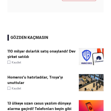
GÖZDEN KAÇMASIN
110 milyar dolarlık satış onaylandı! Dev
şirket satıldı
Kaydet
Homeros’u hatırladılar, Troya’yı
unuttular
Kaydet
13 ülkeye sızan casus yazılım dünyayı
alarma geçirdi! Telefonları beyin gibi