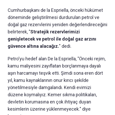
Cumhurbaşkanı de la Espriella, önceki hükümet
döneminde geliştirilmesi durdurulan petrol ve
doğal gaz rezervlerini yeniden değerlendireceğini
belirterek, "
Stratejik rezervlerimizi
genişletecek ve petrol ile doğal gaz arzını
güvence altına alacağız.
" dedi.
Petro'yu hedef alan De la Espriella, "Önceki rejim,
kamu maliyesini zayıflatan borçlanmaya dayalı
aşırı harcamayı teşvik etti. Şimdi sona eren dört
yıl, kamu kaynaklarının onur kırıcı şekilde
yönetilmesiyle damgalandı. Kendi evimizi
düzene koymalıyız. Kemer sıkma politikaları,
devletin korumasına en çok ihtiyaç duyan
kesimlerin üzerine yüklenmeyecek." diye