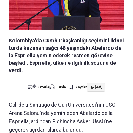
Kolombiya'da Cumhurbaşkanlığı seçimini ikinci
turda kazanan sağcı 48 yaşındaki Abelardo de
la Espriella yemin ederek resmen görevine
başladı. Espriella, ülke ile ilgili ilk sözünü de
verdi.
a-
|
+A
Özetle
Dinle
Kaydet
Cali'deki Santiago de Cali Üniversitesi'nin USC
Arena Salonu'nda yemin eden Abelardo de la
Espriella, ardından Pichincha Askeri Üssü'ne
geçerek açıklamalarda bulundu.