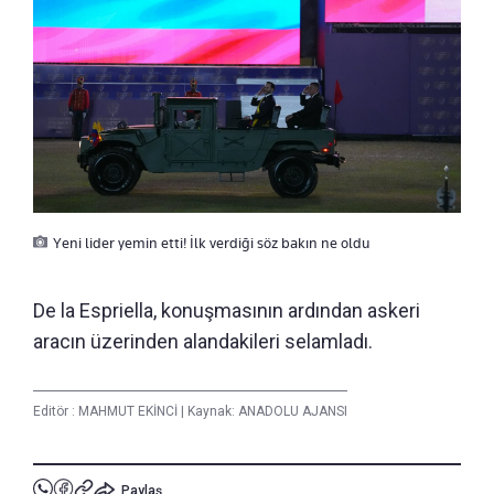
Yeni lider yemin etti! İlk verdiği söz bakın ne oldu
De la Espriella, konuşmasının ardından askeri
aracın üzerinden alandakileri selamladı.
Editör :
MAHMUT EKİNCİ
|
Kaynak: ANADOLU AJANSI
Paylaş