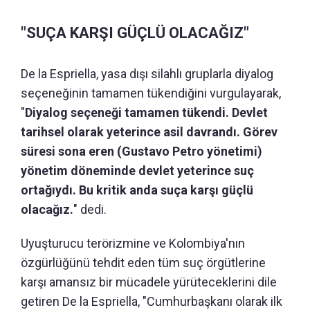
"SUÇA KARŞI GÜÇLÜ OLACAĞIZ"
De la Espriella, yasa dışı silahlı gruplarla diyalog
seçeneğinin tamamen tükendiğini vurgulayarak,
"
Diyalog seçeneği tamamen tükendi. Devlet
tarihsel olarak yeterince asil davrandı. Görev
süresi sona eren (Gustavo Petro yönetimi)
yönetim döneminde devlet yeterince suç
ortağıydı. Bu kritik anda suça karşı güçlü
olacağız.
" dedi.
Uyuşturucu terörizmine ve Kolombiya'nın
özgürlüğünü tehdit eden tüm suç örgütlerine
karşı amansız bir mücadele yürüteceklerini dile
getiren De la Espriella, "Cumhurbaşkanı olarak ilk