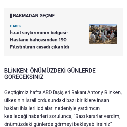
BAKMADAN GEÇME
HABER
İsrail soykırımının belgesi:
Hastane bahçesinden 190
Filistinlinin cesedi çıkarıldı
BLİNKEN: ÖNÜMÜZDEKİ GÜNLERDE
GÖRECEKSİNİZ
Geçtiğimiz hafta ABD Dışişleri Bakanı Antony Blinken,
ülkesinin İsrail ordusundaki bazı birliklere insan
hakları ihlalleri iddiaları nedeniyle yardımcın
kesileceği haberleri sorulunca, “Bazı kararlar verdim,
önümüzdeki günlerde görmeyi bekleyebilirsiniz”