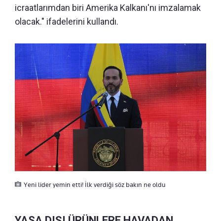
icraatlarımdan biri Amerika Kalkanı'nı imzalamak
olacak." ifadelerini kullandı.
Yeni lider yemin etti! İlk verdiği söz bakın ne oldu
YASA DIŞI ÜRÜNLERE HAVADAN