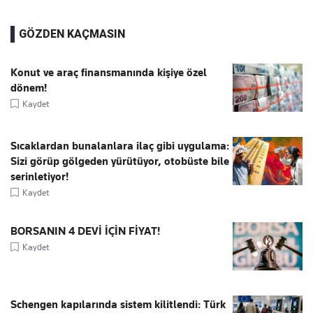
GÖZDEN KAÇMASIN
Konut ve araç finansmanında kişiye özel
dönem!
Kaydet
Sıcaklardan bunalanlara ilaç gibi uygulama:
Sizi görüp gölgeden yürütüyor, otobüste bile
serinletiyor!
Kaydet
BORSANIN 4 DEVİ İÇİN FİYAT!
Kaydet
Schengen kapılarında sistem kilitlendi: Türk