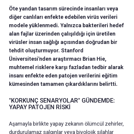
Öte yandan tasarım sürecinde insanları veya
diğer canlıları enfekte edebilen virüs verileri
modele yüklenmedi. Yalnızca bakterileri hedef
alan fajlar üzerinden çalışıldığı için üretilen
virüsler insan sağlığı açısından doğrudan bir
tehdit oluşturmuyor. Stanford
Üniversitesi'nden araştırmacı Brian Hie,
muhtemel risklere karşı fazladan tedbir alarak
insanı enfekte eden patojen verilerini eğitim
kümesinden tamamen çıkardıklarını belirtti.
"KORKUNÇ SENARYOLAR" GÜNDEMDE:
YAPAY PATOJEN RİSKİ
Aşamayla birlikte yapay zekanın ölümcül zehirler,
durdurulamaz salgınlar veya biyolojik silahlar