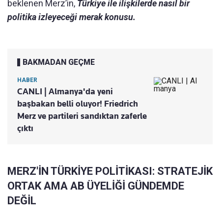
beklenen Merz’in,
Türkiye ile ilişkilerde nasıl bir
politika izleyeceği merak konusu.
BAKMADAN GEÇME
HABER
CANLI | Almanya'da yeni
başbakan belli oluyor! Friedrich
Merz ve partileri sandıktan zaferle
çıktı
MERZ'İN TÜRKİYE POLİTİKASI: STRATEJİK
ORTAK AMA AB ÜYELİĞİ GÜNDEMDE
DEĞİL