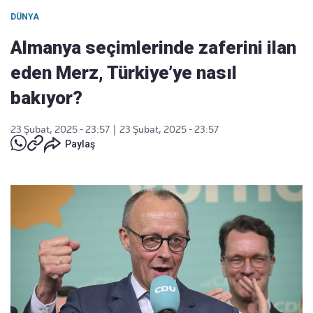
DÜNYA
Almanya seçimlerinde zaferini ilan
eden Merz, Türkiye’ye nasıl
bakıyor?
23 Şubat, 2025 - 23:57
|
23 Şubat, 2025 - 23:57
Paylaş