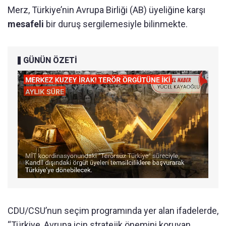
Merz, Türkiye’nin Avrupa Birliği (AB) üyeliğine karşı
mesafeli
bir duruş sergilemesiyle bilinmekte.
GÜNÜN ÖZETİ
CDU/CSU’nun seçim programında yer alan ifadelerde,
“Türkiye, Avrupa için stratejik önemini koruyan