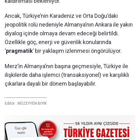
kaldırılması bekleniyor.
Ancak, Türkiye’nin Karadeniz ve Orta Doğu’daki
jeopolitik rolü nedeniyle Almanya’nın Ankara ile yakın
diyalog içinde olmaya devam edeceği belirtildi.
Özellikle göç, enerji ve güvenlik konularında
‘
pragmatik
’ bir yaklaşım izlenmesi öngörülüyor.
Merz’in Almanya’nın başına geçmesiyle, Türkiye ile
ilişkilerde daha işlemci (transaksiyonel) ve karşılıklı
çıkarlara dayalı bir dönem başlayabilir.
Editör :
MÜZEYYEN BIYIK