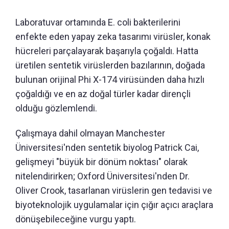
Laboratuvar ortamında E. coli bakterilerini
enfekte eden yapay zeka tasarımı virüsler, konak
hücreleri parçalayarak başarıyla çoğaldı. Hatta
üretilen sentetik virüslerden bazılarının, doğada
bulunan orijinal Phi X-174 virüsünden daha hızlı
çoğaldığı ve en az doğal türler kadar dirençli
olduğu gözlemlendi.
Çalışmaya dahil olmayan Manchester
Üniversitesi'nden sentetik biyolog Patrick Cai,
gelişmeyi "büyük bir dönüm noktası" olarak
nitelendirirken; Oxford Üniversitesi'nden Dr.
Oliver Crook, tasarlanan virüslerin gen tedavisi ve
biyoteknolojik uygulamalar için çığır açıcı araçlara
dönüşebileceğine vurgu yaptı.