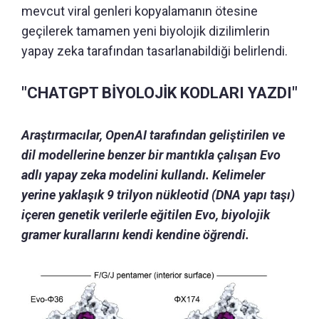
mevcut viral genleri kopyalamanın ötesine
geçilerek tamamen yeni biyolojik dizilimlerin
yapay zeka tarafından tasarlanabildiği belirlendi.
"CHATGPT BİYOLOJİK KODLARI YAZDI"
Araştırmacılar, OpenAI tarafından geliştirilen ve
dil modellerine benzer bir mantıkla çalışan Evo
adlı yapay zeka modelini kullandı. Kelimeler
yerine yaklaşık 9 trilyon nükleotid (DNA yapı taşı)
içeren genetik verilerle eğitilen Evo, biyolojik
gramer kurallarını kendi kendine öğrendi.