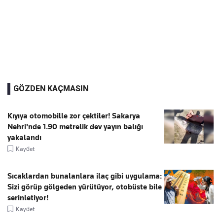
GÖZDEN KAÇMASIN
Kıyıya otomobille zor çektiler! Sakarya
Nehri'nde 1.90 metrelik dev yayın balığı
yakalandı
Kaydet
Sıcaklardan bunalanlara ilaç gibi uygulama:
Sizi görüp gölgeden yürütüyor, otobüste bile
serinletiyor!
Kaydet