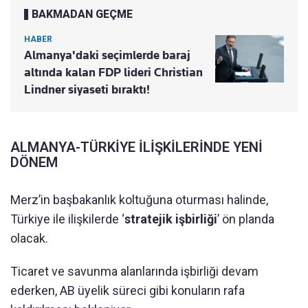
BAKMADAN GEÇME
HABER
Almanya'daki seçimlerde baraj
altında kalan FDP lideri Christian
Lindner siyaseti bıraktı!
ALMANYA-TÜRKİYE İLİŞKİLERİNDE YENİ
DÖNEM
Merz’in başbakanlık koltuğuna oturması halinde,
Türkiye ile ilişkilerde ‘
stratejik işbirliği
’ ön planda
olacak.
Ticaret ve savunma alanlarında işbirliği devam
ederken, AB üyelik süreci gibi konuların rafa