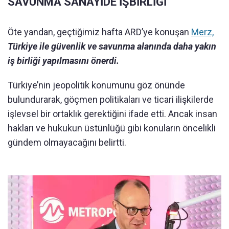
SAVUNMA SANAYİDE İŞBİRLİĞİ
Öte yandan, geçtiğimiz hafta ARD’ye konuşan
Merz,
Türkiye ile güvenlik ve savunma alanında daha yakın
iş birliği yapılmasını önerdi.
Türkiye’nin jeopolitik konumunu göz önünde
bulundurarak, göçmen politikaları ve ticari ilişkilerde
işlevsel bir ortaklık gerektiğini ifade etti. Ancak insan
hakları ve hukukun üstünlüğü gibi konuların öncelikli
gündem olmayacağını belirtti.