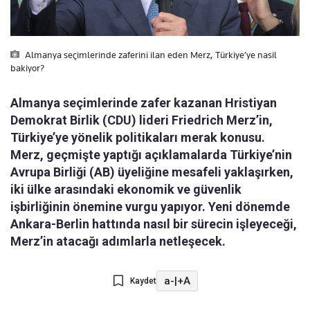
Almanya seçimlerinde zaferini ilan eden Merz, Türkiye’ye nasil
bakiyor?
Almanya seçimlerinde zafer kazanan Hristiyan
Demokrat Birlik (CDU) lideri Friedrich Merz’in,
Türkiye’ye yönelik politikaları merak konusu.
Merz, geçmişte yaptığı açıklamalarda Türkiye’nin
Avrupa Birliği (AB) üyeliğine mesafeli yaklaşırken,
iki ülke arasındaki ekonomik ve güvenlik
işbirliğinin önemine vurgu yapıyor. Yeni dönemde
Ankara-Berlin hattında nasıl bir sürecin işleyeceği,
Merz’in atacağı adımlarla netleşecek.
a-
|
+A
Kaydet