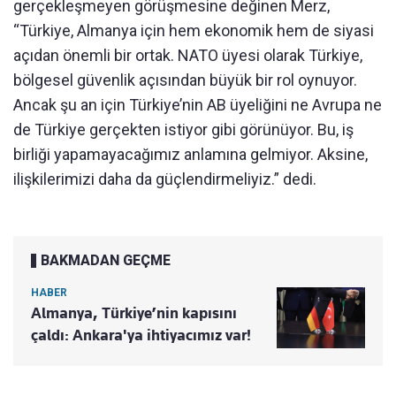
gerçekleşmeyen görüşmesine değinen Merz,
“Türkiye, Almanya için hem ekonomik hem de siyasi
açıdan önemli bir ortak. NATO üyesi olarak Türkiye,
bölgesel güvenlik açısından büyük bir rol oynuyor.
Ancak şu an için Türkiye’nin AB üyeliğini ne Avrupa ne
de Türkiye gerçekten istiyor gibi görünüyor. Bu, iş
birliği yapamayacağımız anlamına gelmiyor. Aksine,
ilişkilerimizi daha da güçlendirmeliyiz.” dedi.
BAKMADAN GEÇME
HABER
Almanya, Türkiye’nin kapısını
çaldı: Ankara'ya ihtiyacımız var!