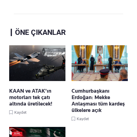
ÖNE ÇIKANLAR
KAAN ve ATAK'ın
Cumhurbaşkanı
motorları tek çatı
Erdoğan: Mekke
altında üretilecek!
Anlaşması tüm kardeş
ülkelere açık
Kaydet
Kaydet