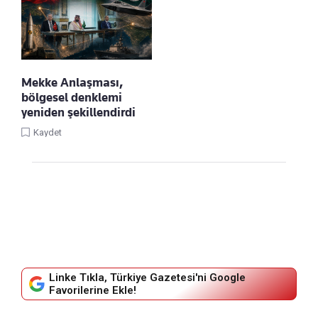
Mekke Anlaşması,
bölgesel denklemi
yeniden şekillendirdi
Kaydet
Linke Tıkla, Türkiye Gazetesi'ni Google
Favorilerine Ekle!