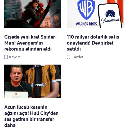
Gişede yeni kral Spider-
110 milyar dolarlık satış
Man! Avengers'ın
onaylandı! Dev şirket
rekorunu elinden aldı
satıldı
Kaydet
Kaydet
Acun Ilıcalı kesenin
ağzını açtı! Hull City'den
ses getiren bir transfer
daha