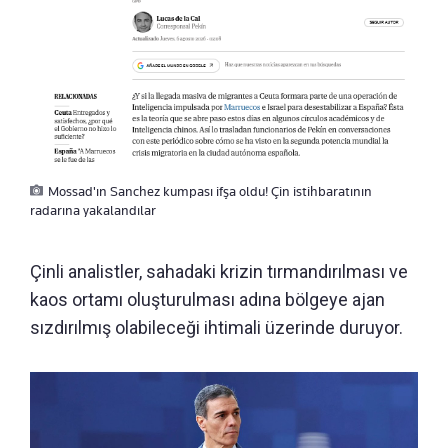
Mossad'ın Sanchez kumpası ifşa oldu! Çin istihbaratının
radarına yakalandılar
Çinli analistler, sahadaki krizin tırmandırılması ve
kaos ortamı oluşturulması adına bölgeye ajan
sızdırılmış olabileceği ihtimali üzerinde duruyor.