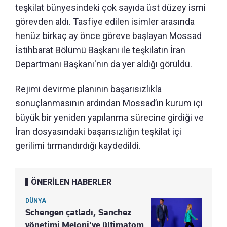
teşkilat bünyesindeki çok sayıda üst düzey ismi
görevden aldı. Tasfiye edilen isimler arasında
henüz birkaç ay önce göreve başlayan Mossad
İstihbarat Bölümü Başkanı ile teşkilatın İran
Departmanı Başkanı'nın da yer aldığı görüldü.
Rejimi devirme planının başarısızlıkla
sonuçlanmasının ardından Mossad’ın kurum içi
büyük bir yeniden yapılanma sürecine girdiği ve
İran dosyasındaki başarısızlığın teşkilat içi
gerilimi tırmandırdığı kaydedildi.
ÖNERİLEN HABERLER
DÜNYA
Schengen çatladı, Sanchez
yönetimi Meloni'ye ültimatom