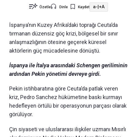
a-
|
+A
Özetle
Dinle
Kaydet
İspanya’nın Kuzey Afrika’daki toprağı Ceuta’da
tırmanan düzensiz göç krizi, bölgesel bir sınır
anlaşmazlığının ötesine geçerek küresel
aktörlerin güç mücadelesine dönüştü.
İspanya ile İtalya arasındaki Schengen geriliminin
ardından Pekin yönetimi devreye girdi.
Pekin istihbaratına göre Ceuta’da patlak veren
kriz, Pedro Sanchez hükümetine baskı kurmayı
hedefleyen örtülü bir operasyonun parçası olarak
görülüyor.
Çin siyaseti ve uluslararası ilişkiler uzmanı Mısırlı