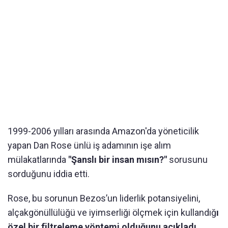
1999-2006 yılları arasında Amazon'da yöneticilik
yapan Dan Rose ünlü iş adamının işe alım
mülakatlarında
"Şanslı bir insan mısın?"
sorusunu
sorduğunu iddia etti.
Rose, bu sorunun Bezos’un liderlik potansiyelini,
alçakgönüllülüğü ve iyimserliği ölçmek için kullandığ
ı
özel bir filtreleme yöntemi olduğunu açıkladı.