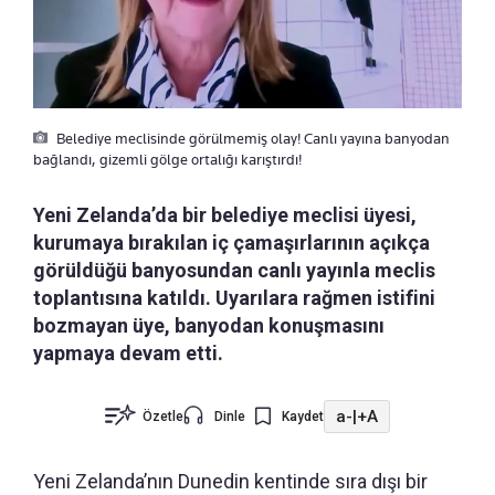
Belediye meclisinde görülmemiş olay! Canlı yayına banyodan
bağlandı, gizemli gölge ortalığı karıştırdı!
Yeni Zelanda’da bir belediye meclisi üyesi,
kurumaya bırakılan iç çamaşırlarının açıkça
görüldüğü banyosundan canlı yayınla meclis
toplantısına katıldı. Uyarılara rağmen istifini
bozmayan üye, banyodan konuşmasını
yapmaya devam etti.
a-
|
+A
Özetle
Dinle
Kaydet
Yeni Zelanda’nın Dunedin kentinde sıra dışı bir