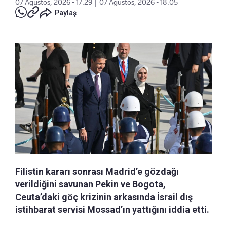
07 Ağustos, 2026 - 17:29
|
07 Ağustos, 2026 - 18:05
Paylaş
Filistin kararı sonrası Madrid’e gözdağı
verildiğini savunan Pekin ve Bogota,
Ceuta’daki göç krizinin arkasında İsrail dış
istihbarat servisi Mossad’ın yattığını iddia etti.