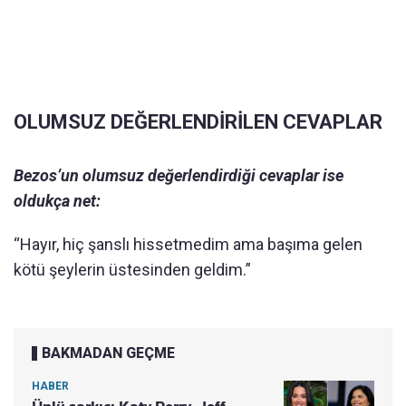
OLUMSUZ DEĞERLENDİRİLEN CEVAPLAR
Bezos’un olumsuz değerlendirdiği cevaplar ise
oldukça net:
“Hayır, hiç şanslı hissetmedim ama başıma gelen
kötü şeylerin üstesinden geldim.”
BAKMADAN GEÇME
HABER