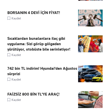
BORSANIN 4 DEVİ İÇİN FİYAT!
Kaydet
Sıcaklardan bunalanlara ilaç gibi
uygulama: Sizi görüp gölgeden
yürütüyor, otobüste bile serinletiyor!
Kaydet
742 bin TL indirim! Hyundai'den Ağustos
sürprizi
Kaydet
FAİZSİZ 800 BİN TL'YE ARAÇ!
Kaydet