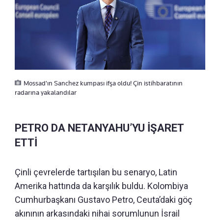
Mossad'ın Sanchez kumpası ifşa oldu! Çin istihbaratının
radarına yakalandılar
PETRO DA NETANYAHU’YU İŞARET
ETTİ
Çinli çevrelerde tartışılan bu senaryo, Latin
Amerika hattında da karşılık buldu. Kolombiya
Cumhurbaşkanı Gustavo Petro, Ceuta’daki göç
akınının arkasındaki nihai sorumlunun İsrail