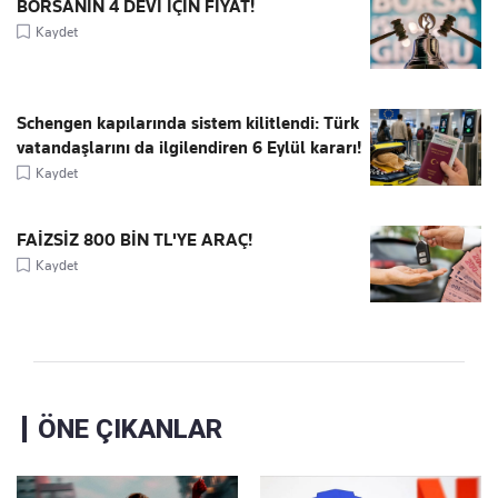
BORSANIN 4 DEVİ İÇİN FİYAT!
Kaydet
Schengen kapılarında sistem kilitlendi: Türk
vatandaşlarını da ilgilendiren 6 Eylül kararı!
Kaydet
FAİZSİZ 800 BİN TL'YE ARAÇ!
Kaydet
ÖNE ÇIKANLAR