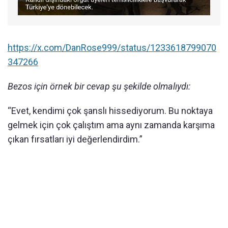
https://x.com/DanRose999/status/1233618799070
347266
Bezos için örnek bir cevap şu şekilde olmalıydı:
“Evet, kendimi çok şanslı hissediyorum. Bu noktaya
gelmek için çok çalıştım ama aynı zamanda karşıma
çıkan fırsatları iyi değerlendirdim.”