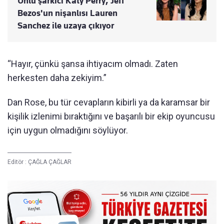
Ünlü şarkıcı Katy Perry, Jeff
Bezos'un nişanlısı Lauren
Sanchez ile uzaya çıkıyor
“Hayır, çünkü şansa ihtiyacım olmadı. Zaten
herkesten daha zekiyim.”
Dan Rose, bu tür cevapların kibirli ya da karamsar bir
kişilik izlenimi bıraktığını ve başarılı bir ekip oyuncusu
için uygun olmadığını söylüyor.
Editör :
ÇAĞLA ÇAĞLAR