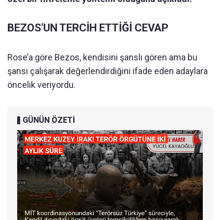
BEZOS'UN TERCİH ETTİĞİ CEVAP
Rose’a göre Bezos, kendisini şanslı gören ama bu
şansı çalışarak değerlendirdiğini ifade eden adaylara
öncelik veriyordu.
GÜNÜN ÖZETİ