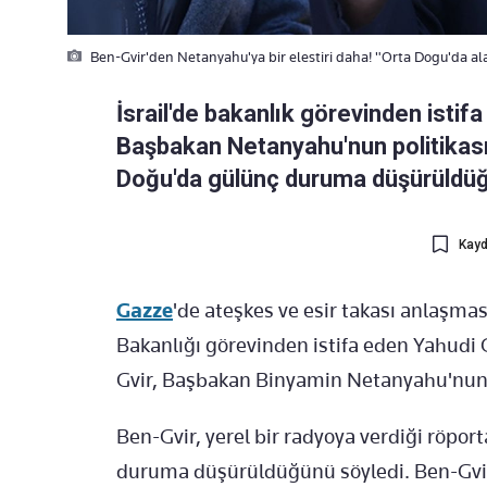
Ben-Gvir'den Netanyahu'ya bir elestiri daha! "Orta Dogu'da al
İsrail'de bakanlık görevinden istif
Başbakan Netanyahu'nun politikasın
Doğu'da gülünç duruma düşürüldüğ
Kayd
Gazze
'de ateşkes ve esir takası anlaşma
Bakanlığı görevinden istifa eden Yahudi G
Gvir, Başbakan Binyamin Netanyahu'nun p
Ben-Gvir, yerel bir radyoya verdiği röpor
duruma düşürüldüğünü söyledi. Ben-Gvi