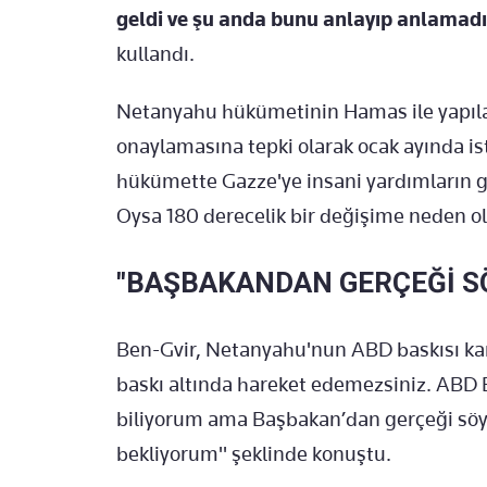
geldi ve şu anda bunu anlayıp anlamad
kullandı.
Netanyahu hükümetinin Hamas ile yapıla
onaylamasına tepki olarak ocak ayında isti
hükümette Gazze'ye insani yardımların gö
Oysa 180 derecelik bir değişime neden ol
"BAŞBAKANDAN GERÇEĞİ S
Ben-Gvir, Netanyahu'nun ABD baskısı kar
baskı altında hareket edemezsiniz. ABD 
biliyorum ama Başbakan’dan gerçeği söy
bekliyorum" şeklinde konuştu.