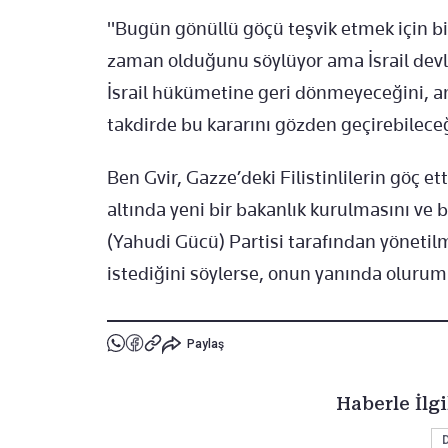
"Bugün gönüllü göçü teşvik etmek için bi
zaman olduğunu söylüyor ama İsrail devle
İsrail hükümetine geri dönmeyeceğini, a
takdirde bu kararını gözden geçirebileceği
Ben Gvir, Gazze’deki Filistinlilerin göç et
altında yeni bir bakanlık kurulmasını ve 
(Yahudi Gücü) Partisi tarafından yöneti
istediğini söylerse, onun yanında olurum
Paylaş
Haberle İlgi