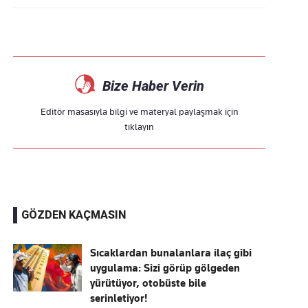
Bize Haber Verin
Editör masasıyla bilgi ve materyal paylaşmak için
tıklayın
GÖZDEN KAÇMASIN
Sıcaklardan bunalanlara ilaç gibi
uygulama: Sizi görüp gölgeden
yürütüyor, otobüste bile
serinletiyor!