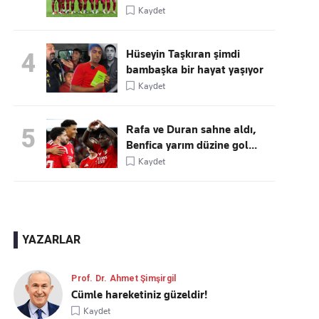
Kaydet
Hüseyin Taşkıran şimdi
4
bambaşka bir hayat yaşıyor
Kaydet
Rafa ve Duran sahne aldı,
5
Benfica yarım düzine gol...
Kaydet
YAZARLAR
Prof. Dr. Ahmet Şimşirgil
Cümle hareketiniz güzeldir!
Kaydet