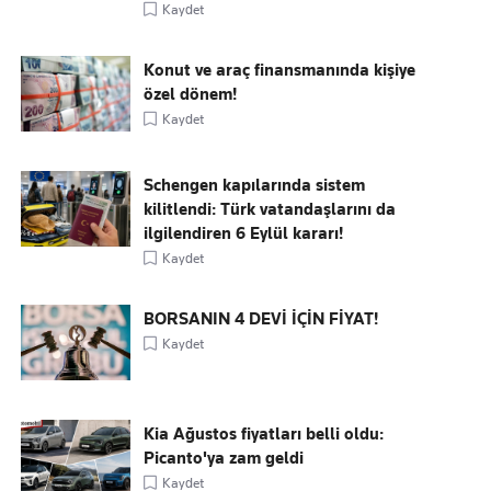
Kaydet
Konut ve araç finansmanında kişiye
özel dönem!
Kaydet
Schengen kapılarında sistem
kilitlendi: Türk vatandaşlarını da
ilgilendiren 6 Eylül kararı!
Kaydet
BORSANIN 4 DEVİ İÇİN FİYAT!
Kaydet
Kia Ağustos fiyatları belli oldu:
Picanto'ya zam geldi
Kaydet