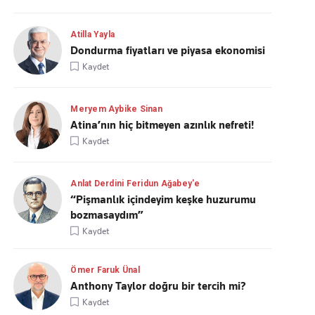
Atilla Yayla
Dondurma fiyatları ve piyasa ekonomisi
Kaydet
Meryem Aybike Sinan
Atina’nın hiç bitmeyen azınlık nefreti!
Kaydet
Anlat Derdini Feridun Ağabey'e
“Pişmanlık içindeyim keşke huzurumu
bozmasaydım”
Kaydet
Ömer Faruk Ünal
Anthony Taylor doğru bir tercih mi?
Kaydet