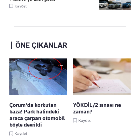
Kaydet
ÖNE ÇIKANLAR
Çorum'da korkutan
YÖKDİL/2 sınavı ne
kaza! Park halindeki
zaman?
araca çarpan otomobil
Kaydet
böyle devrildi
Kaydet