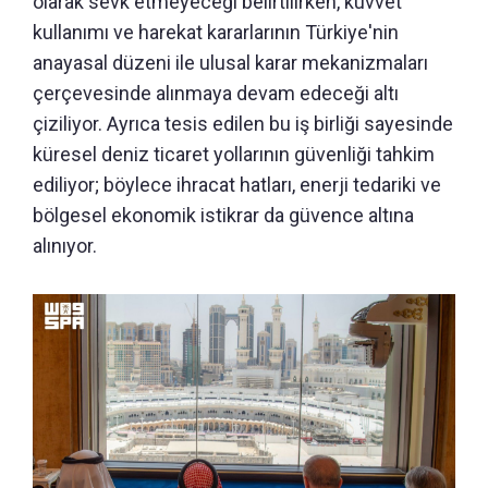
olarak sevk etmeyeceği belirtilirken, kuvvet
kullanımı ve harekat kararlarının Türkiye'nin
anayasal düzeni ile ulusal karar mekanizmaları
çerçevesinde alınmaya devam edeceği altı
çiziliyor. Ayrıca tesis edilen bu iş birliği sayesinde
küresel deniz ticaret yollarının güvenliği tahkim
ediliyor; böylece ihracat hatları, enerji tedariki ve
bölgesel ekonomik istikrar da güvence altına
alınıyor.