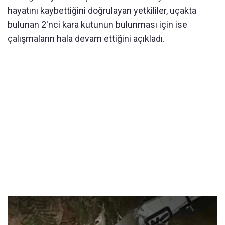
hayatını kaybettiğini doğrulayan yetkililer, uçakta
bulunan 2'nci kara kutunun bulunması için ise
çalışmaların hala devam ettiğini açıkladı.