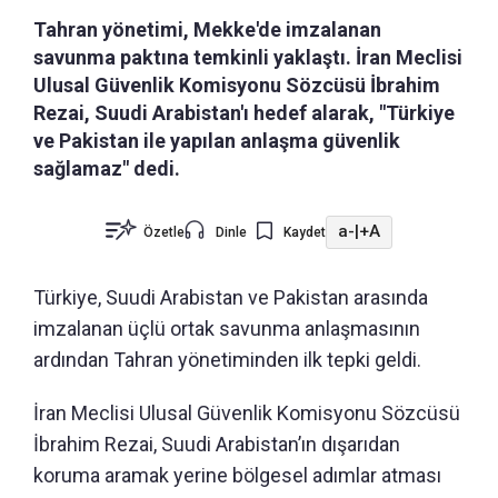
Tahran yönetimi, Mekke'de imzalanan
savunma paktına temkinli yaklaştı. İran Meclisi
Ulusal Güvenlik Komisyonu Sözcüsü İbrahim
Rezai, Suudi Arabistan'ı hedef alarak, "Türkiye
ve Pakistan ile yapılan anlaşma güvenlik
sağlamaz" dedi.
a-
|
+A
Özetle
Dinle
Kaydet
Türkiye, Suudi Arabistan ve Pakistan arasında
imzalanan üçlü ortak savunma anlaşmasının
ardından Tahran yönetiminden ilk tepki geldi.
İran Meclisi Ulusal Güvenlik Komisyonu Sözcüsü
İbrahim Rezai, Suudi Arabistan’ın dışarıdan
koruma aramak yerine bölgesel adımlar atması