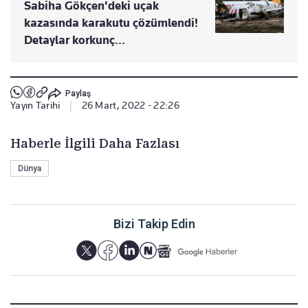
Sabiha Gökçen'deki uçak
kazasında karakutu çözümlendi!
Detaylar korkunç...
Paylaş
Yayın Tarihi
|
26 Mart, 2022 - 22:26
Haberle İlgili Daha Fazlası
Dünya
Bizi Takip Edin