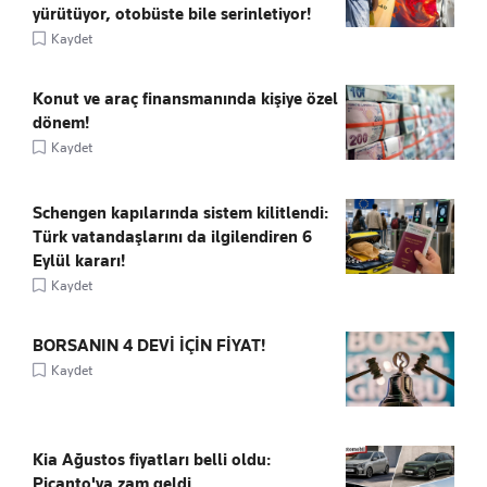
yürütüyor, otobüste bile serinletiyor!
Kaydet
Konut ve araç finansmanında kişiye özel
dönem!
Kaydet
Schengen kapılarında sistem kilitlendi:
Türk vatandaşlarını da ilgilendiren 6
Eylül kararı!
Kaydet
BORSANIN 4 DEVİ İÇİN FİYAT!
Kaydet
Kia Ağustos fiyatları belli oldu:
Picanto'ya zam geldi