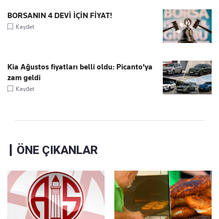
BORSANIN 4 DEVİ İÇİN FİYAT!
Kaydet
Kia Ağustos fiyatları belli oldu: Picanto'ya
zam geldi
Kaydet
ÖNE ÇIKANLAR