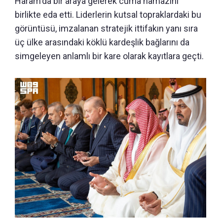
Haram'da bir araya gelerek cuma namazını
birlikte eda etti. Liderlerin kutsal topraklardaki bu
görüntüsü, imzalanan stratejik ittifakın yanı sıra
üç ülke arasındaki köklü kardeşlik bağlarını da
simgeleyen anlamlı bir kare olarak kayıtlara geçti.