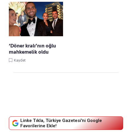
‘Döner kralı’nın oğlu
mahkemelik oldu
Kaydet
Linke Tıkla, Türkiye Gazetesi'ni Google
Favorilerine Ekle!