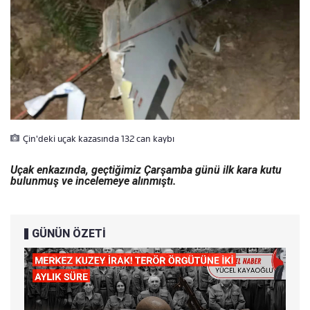
Çin'deki uçak kazasında 132 can kaybı
Uçak enkazında, geçtiğimiz Çarşamba günü ilk kara kutu
bulunmuş ve incelemeye alınmıştı.
GÜNÜN ÖZETİ