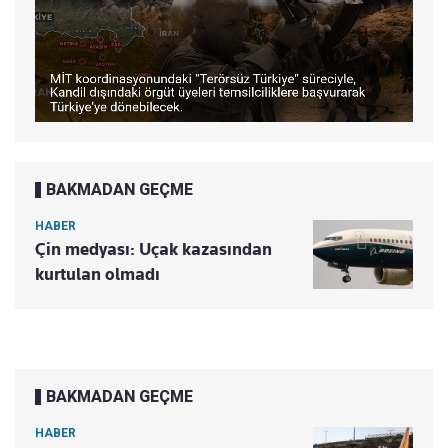
BAKMADAN GEÇME
HABER
Çin medyası: Uçak kazasından
kurtulan olmadı
BAKMADAN GEÇME
HABER