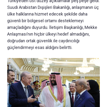
Türkiye’den üst düzey açıklamalar peş peşe geldi.
Suudi Arabistan Dışişleri Bakanlığı, anlaşmanın üç
ülke halklarına hizmet edecek şekilde daha
güvenli bir bölgesel ortamı desteklemeyi
amaçladığını duyurdu. İletişim Başkanlığı, Mekke
Anlaşması’nın hiçbir ülkeyi hedef almadığını,
doğrudan ortak güvenlik ile caydırıcılığı
güçlendirmeyi esas aldığını belirtti.