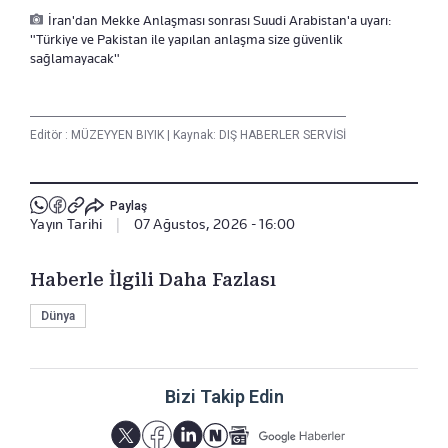
İran'dan Mekke Anlaşması sonrası Suudi Arabistan'a uyarı:
"Türkiye ve Pakistan ile yapılan anlaşma size güvenlik
sağlamayacak"
Editör :
MÜZEYYEN BIYIK
|
Kaynak: DIŞ HABERLER SERVİSİ
Paylaş
Yayın Tarihi
|
07 Ağustos, 2026 - 16:00
Haberle İlgili Daha Fazlası
Dünya
Bizi Takip Edin