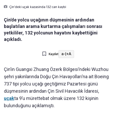
Çin'deki uçak kazasinda 132 can kaybi
Çin'de yolcu uçağının düşmesinin ardından
başlatılan arama kurtarma çalışmaları sonrası
yetkililer, 132 yolcunun hayatını kaybettiğini
açıkladı.
a-
|
+A
Kaydet
Çin’in Guangxi Zhuang Özerk Bölgesi’ndeki Wuzhou
şehri yakınlarında Doğu Çin Havayolları’na ait Boeing
737 tipi yolcu uçağı geçtiğimiz Pazartesi günü
düşmesinin ardından Çin Sivil Havacılık İdaresi,
uçak
ta 9’u mürettebat olmak üzere 132 kişinin
bulunduğunu açıklamıştı.