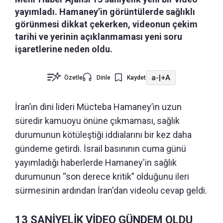
yayımladı. Hamaney’in görüntülerde sağlıklı
görünmesi dikkat çekerken, videonun çekim
tarihi ve yerinin açıklanmaması yeni soru
işaretlerine neden oldu.
a-
|
+A
Özetle
Dinle
Kaydet
İran’ın dini lideri Mücteba Hamaney’in uzun
süredir kamuoyu önüne çıkmaması, sağlık
durumunun kötüleştiği iddialarını bir kez daha
gündeme getirdi. İsrail basınının cuma günü
yayımladığı haberlerde Hamaney'in sağlık
durumunun “son derece kritik” olduğunu ileri
sürmesinin ardından İran'dan videolu cevap geldi.
13 SANİYELİK VİDEO GÜNDEM OLDU