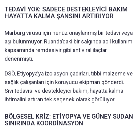
TEDAVİ YOK: SADECE DESTEKLEYİCİ BAKIM
HAYATTA KALMA ŞANSINI ARTIRIYOR
Marburg virüsü için henüz onaylanmış bir tedavi veya
aşı bulunmuyor. Ruanda’daki bir salgında acil kullanım
kapsamında remdesivir gibi antiviral ilaçlar
denenmişti.
DSÖ, Etiyopya’ya izolasyon çadırları, tıbbi malzeme ve
sağlık çalışanları için koruyucu ekipman gönderdi.
Sıvı tedavisi ve destekleyici bakım, hayatta kalma
ihtimalini artıran tek seçenek olarak görülüyor.
BÖLGESEL KRİZ: ETİYOPYA VE GÜNEY SUDAN
SINIRINDA KOORDİNASYON