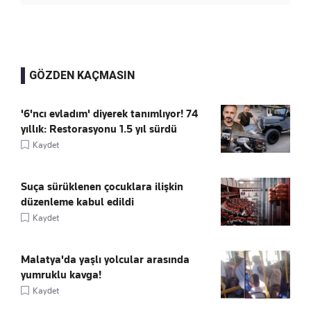
GÖZDEN KAÇMASIN
'6'ncı evladım' diyerek tanımlıyor! 74
yıllık: Restorasyonu 1.5 yıl sürdü
Kaydet
Suça sürüklenen çocuklara ilişkin
düzenleme kabul edildi
Kaydet
Malatya'da yaşlı yolcular arasında
yumruklu kavga!
Kaydet