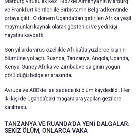
Marburg virüsü ilk kez 1967’de Almanya’nın Marburg
ve Frankfurt kentleri ile Sırbistan’ın Belgrad kentinde
ortaya çıktı. O dönem Uganda’dan getirilen Afrika yeşil
maymunları kaynak olarak gösterildi ve yedi kişi
hayatını kaybetti.
Son yıllarda virüs özellikle Afrika’da yüzlerce kişinin
ölümüne yol açtı. Ruanda, Tanzanya, Angola, Uganda,
Kenya, Güney Afrika ve Zimbabve salgının yoğun
görüldüğü bölgeler arasında.
Avrupa ve ABD’de ise sadece iki ölüm kaydedildi. Her
iki kişi de Uganda’daki mağaralara yapılan gezilere
katılmıştı.
TANZANYA VE RUANDA’DA YENİ DALGALAR:
SEKİZ ÖLÜM, ONLARCA VAKA