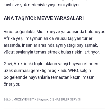
kaybı ve şok nedeniyle yaşamını yitiriyor.
ANA TAŞIYICI: MEYVE YARASALARI
Virüs çoğunlukla Mısır meyve yarasasında bulunuyor.
Afrika yeşil maymunları da virüsü taşıyan türler
arasında. İnsanlar arasında aynı yatağı paylaşmak,
vücut sıvılarıyla temas etmek bulaş riskini artırıyor.
Gavi, Afrika’daki toplulukların vahşi hayvan etinden
uzak durması gerektiğini açıkladı. WHO, salgın
bölgelerinde hayvanlarla temastan kaçınılmasını
öneriyor.
Editör :
MÜZEYYEN BIYIK
|
Kaynak: DIŞ HABERLER SERVİSİ