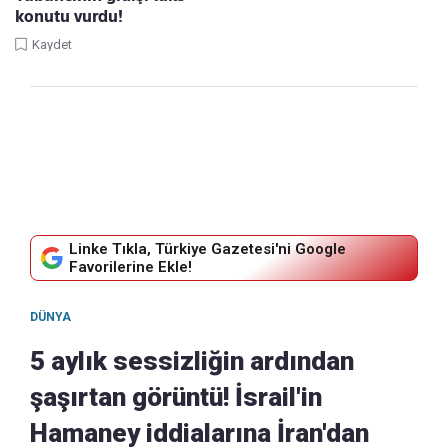
konutu vurdu!
Kaydet
Linke Tıkla, Türkiye Gazetesi'ni Google
Favorilerine Ekle!
DÜNYA
5 aylık sessizliğin ardından
şaşırtan görüntü! İsrail'in
Hamaney iddialarına İran'dan