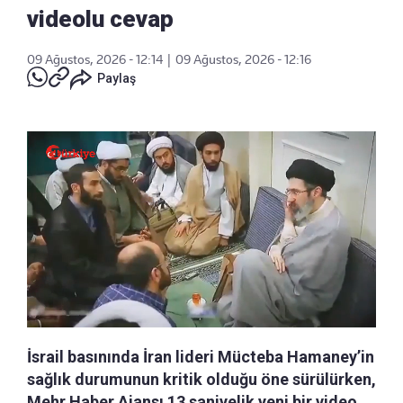
videolu cevap
09 Ağustos, 2026 - 12:14
|
09 Ağustos, 2026 - 12:16
Paylaş
İsrail basınında İran lideri Mücteba Hamaney’in
sağlık durumunun kritik olduğu öne sürülürken,
Mehr Haber Ajansı 13 saniyelik yeni bir video