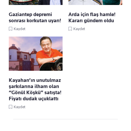
Gaziantep depremi
Arda için flaş hamle!
sonrası korkutan uyarı!
Kararı gündem oldu
Kaydet
Kaydet
Kayahan’ın unutulmaz
şarkılarına ilham olan
“Gönül Köşkü” satışta!
Fiyatı dudak uçuklattı
Kaydet