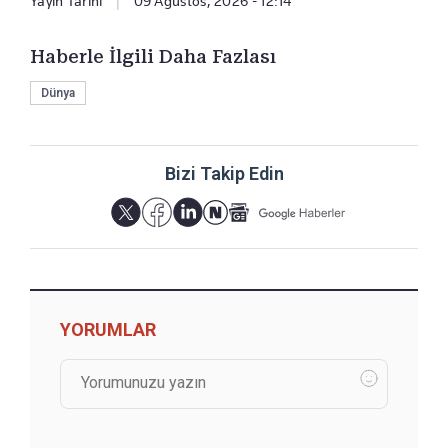
Yayın Tarihi
|
09 Ağustos, 2026 - 12:14
Haberle İlgili Daha Fazlası
Dünya
Bizi Takip Edin
YORUMLAR