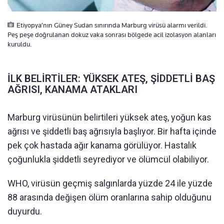
Etiyopya’nın Güney Sudan sınırında Marburg virüsü alarmı verildi.
Peş peşe doğrulanan dokuz vaka sonrası bölgede acil izolasyon alanları
kuruldu.
İLK BELİRTİLER: YÜKSEK ATEŞ, ŞİDDETLİ BAŞ
AĞRISI, KANAMA ATAKLARI
Marburg virüsünün belirtileri yüksek ateş, yoğun kas
ağrısı ve şiddetli baş ağrısıyla başlıyor. Bir hafta içinde
pek çok hastada ağır kanama görülüyor. Hastalık
çoğunlukla şiddetli seyrediyor ve ölümcül olabiliyor.
WHO, virüsün geçmiş salgınlarda yüzde 24 ile yüzde
88 arasında değişen ölüm oranlarına sahip olduğunu
duyurdu.