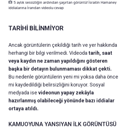
5 aylık sessizliğin ardından şaşırtan görüntü! İsrailin Hamaney
iddialarına İrandan videolu cevap
TARİHİ BİLİNMİYOR
Ancak görüntülerin çekildiği tarih ve yer hakkında
herhangi bir bilgi verilmedi. Videoda
tarih, saat
veya kaydın ne zaman yapıldığını gösteren
başka bir detayın bulunmaması dikkat çekti.
Bu nedenle görüntülerin yeni mi yoksa daha önce
mi kaydedildiği belirsizliğini koruyor. Sosyal
medyada ise
videonun yapay zekâyla
hazırlanmış olabileceği yönünde bazı iddialar
ortaya atıldı.
KAMUOYUNA YANSIYAN İLK GÖRÜNTÜSÜ