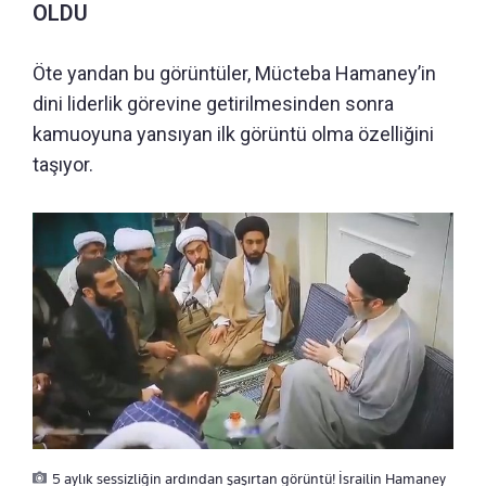
OLDU
Öte yandan bu görüntüler, Mücteba Hamaney’in
dini liderlik görevine getirilmesinden sonra
kamuoyuna yansıyan ilk görüntü olma özelliğini
taşıyor.
5 aylık sessizliğin ardından şaşırtan görüntü! İsrailin Hamaney