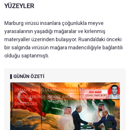
YÜZEYLER
Marburg virüsü insanlara çoğunlukla meyve
yarasalarının yaşadığı mağaralar ve kirlenmiş
materyaller üzerinden bulaşıyor. Ruanda’daki önceki
bir salgında virüsün mağara madenciliğiyle bağlantılı
olduğu saptanmıştı.
GÜNÜN ÖZETİ