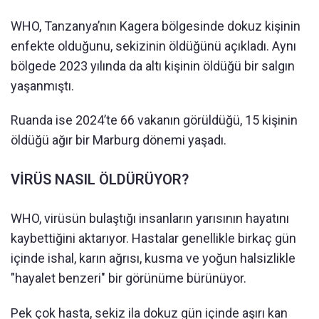
WHO, Tanzanya’nın Kagera bölgesinde dokuz kişinin
enfekte olduğunu, sekizinin öldüğünü açıkladı. Aynı
bölgede 2023 yılında da altı kişinin öldüğü bir salgın
yaşanmıştı.
Ruanda ise 2024’te 66 vakanın görüldüğü, 15 kişinin
öldüğü ağır bir Marburg dönemi yaşadı.
VİRÜS NASIL ÖLDÜRÜYOR?
WHO, virüsün bulaştığı insanların yarısının hayatını
kaybettiğini aktarıyor. Hastalar genellikle birkaç gün
içinde ishal, karın ağrısı, kusma ve yoğun halsizlikle
"hayalet benzeri" bir görünüme bürünüyor.
Pek çok hasta, sekiz ila dokuz gün içinde aşırı kan