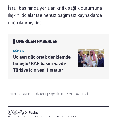
İsrail basınında yer alan kritik sağlık durumuna
ilişkin iddialar ise henüz bağımsız kaynaklarca
doğrulanmış değil.
ÖNERİLEN HABERLER
DÜNYA
Üç ayrı güç ortak denklemde
buluştu! BAE basını yazdı:
Türkiye için yeni fırsatlar
Editör :
ZEYNEP ERDİVANLI
|
Kaynak: TÜRKİYE GAZETESİ
Paylaş