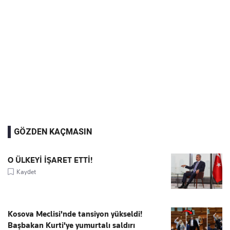
GÖZDEN KAÇMASIN
O ÜLKEYİ İŞARET ETTİ!
Kaydet
Kosova Meclisi'nde tansiyon yükseldi!
Başbakan Kurti'ye yumurtalı saldırı