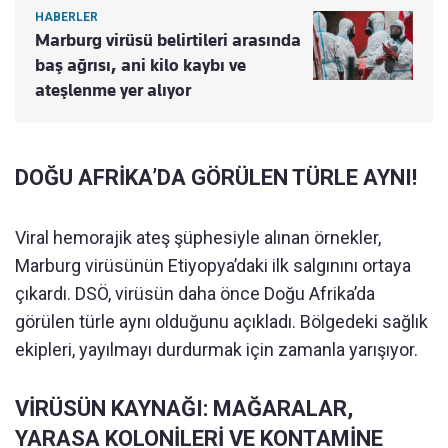
HABERLER
Marburg virüsü belirtileri arasında
baş ağrısı, ani kilo kaybı ve
ateşlenme yer alıyor
DOĞU AFRİKA’DA GÖRÜLEN TÜRLE AYNI!
Viral hemorajik ateş şüphesiyle alınan örnekler,
Marburg virüsünün Etiyopya’daki ilk salgınını ortaya
çıkardı. DSÖ, virüsün daha önce Doğu Afrika’da
görülen türle aynı olduğunu açıkladı. Bölgedeki sağlık
ekipleri, yayılmayı durdurmak için zamanla yarışıyor.
VİRÜSÜN KAYNAĞI: MAĞARALAR,
YARASA KOLONİLERİ VE KONTAMİNE