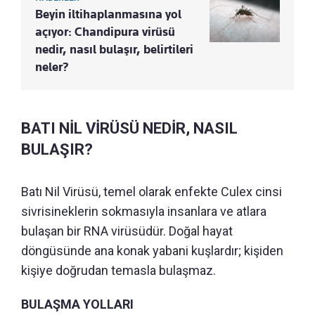
Beyin iltihaplanmasına yol
açıyor: Chandipura virüsü
nedir, nasıl bulaşır, belirtileri
neler?
BATI NİL VİRÜSÜ NEDİR, NASIL
BULAŞIR?
Batı Nil Virüsü, temel olarak enfekte Culex cinsi
sivrisineklerin sokmasıyla insanlara ve atlara
bulaşan bir RNA virüsüdür. Doğal hayat
döngüsünde ana konak yabani kuşlardır; kişiden
kişiye doğrudan temasla bulaşmaz.
BULAŞMA YOLLARI