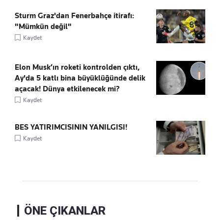
Sturm Graz'dan Fenerbahçe itirafı:
"Mümkün değil"
Kaydet
Elon Musk’ın roketi kontrolden çıktı,
Ay'da 5 katlı bina büyüklüğünde delik
açacak! Dünya etkilenecek mi?
Kaydet
BES YATIRIMCISININ YANILGISI!
Kaydet
ÖNE ÇIKANLAR