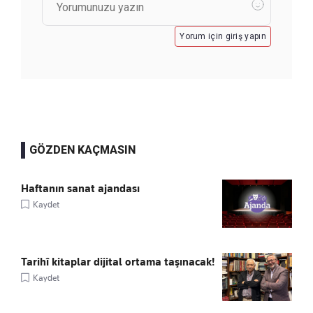
Yorum için giriş yapın
GÖZDEN KAÇMASIN
Haftanın sanat ajandası
Kaydet
Tarihî kitaplar dijital ortama taşınacak!
Kaydet