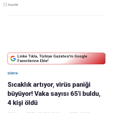
Kaydet
Linke Tıkla, Türkiye Gazetesi'ni Google
Favorilerine Ekle!
DÜNYA
Sıcaklık artıyor, virüs paniği
büyüyor! Vaka sayısı 65'i buldu,
4 kişi öldü