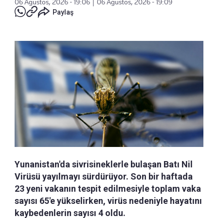
06 Ağustos, 2026 - 19:06
|
06 Ağustos, 2026 - 19:09
Paylaş
Yunanistan'da sivrisineklerle bulaşan Batı Nil
Virüsü yayılmayı sürdürüyor. Son bir haftada
23 yeni vakanın tespit edilmesiyle toplam vaka
sayısı 65'e yükselirken, virüs nedeniyle hayatını
kaybedenlerin sayısı 4 oldu.