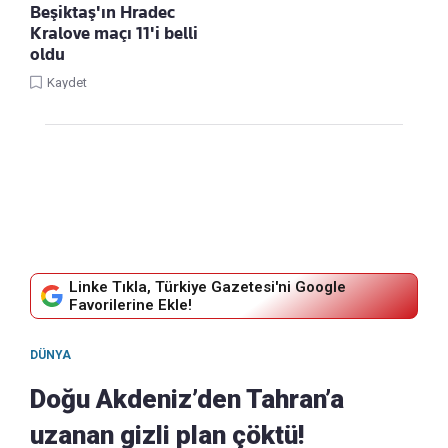
Beşiktaş'ın Hradec
Kralove maçı 11'i belli
oldu
Kaydet
Linke Tıkla, Türkiye Gazetesi'ni Google
Favorilerine Ekle!
DÜNYA
Doğu Akdeniz’den Tahran’a
uzanan gizli plan çöktü!