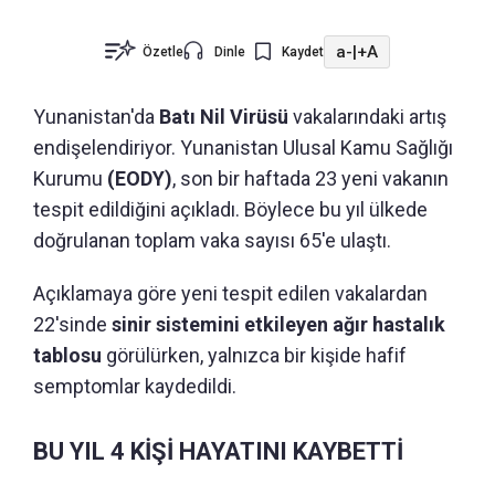
a-
|
+A
Özetle
Dinle
Kaydet
Yunanistan'da
Batı Nil Virüsü
vakalarındaki artış
endişelendiriyor. Yunanistan Ulusal Kamu Sağlığı
Kurumu
(EODY)
, son bir haftada 23 yeni vakanın
tespit edildiğini açıkladı. Böylece bu yıl ülkede
doğrulanan toplam vaka sayısı 65'e ulaştı.
Açıklamaya göre yeni tespit edilen vakalardan
22'sinde
sinir sistemini etkileyen ağır hastalık
tablosu
görülürken, yalnızca bir kişide hafif
semptomlar kaydedildi.
BU YIL 4 KİŞİ HAYATINI KAYBETTİ