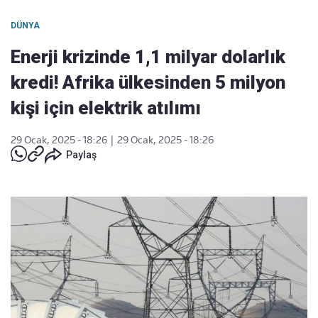
DÜNYA
Enerji krizinde 1,1 milyar dolarlık
kredi! Afrika ülkesinden 5 milyon
kişi için elektrik atılımı
29 Ocak, 2025 - 18:26
|
29 Ocak, 2025 - 18:26
Paylaş