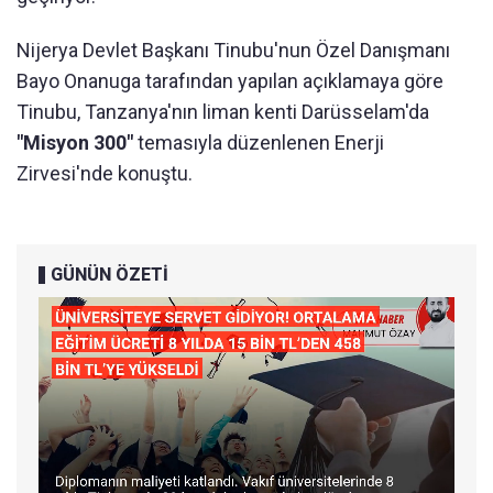
Nijerya Devlet Başkanı Tinubu'nun Özel Danışmanı
Bayo Onanuga tarafından yapılan açıklamaya göre
Tinubu, Tanzanya'nın liman kenti Darüsselam'da
"Misyon 300"
temasıyla düzenlenen Enerji
Zirvesi'nde konuştu.
GÜNÜN ÖZETİ