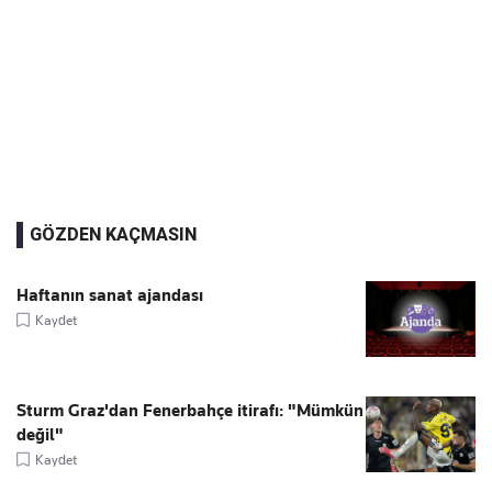
GÖZDEN KAÇMASIN
Haftanın sanat ajandası
Kaydet
Sturm Graz'dan Fenerbahçe itirafı: "Mümkün
değil"
Kaydet