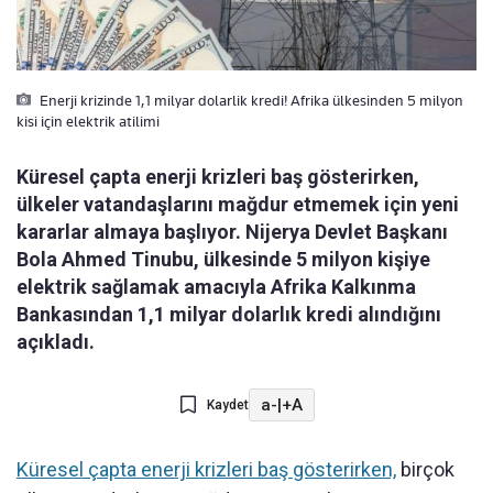
Enerji krizinde 1,1 milyar dolarlik kredi! Afrika ülkesinden 5 milyon
kisi için elektrik atilimi
Küresel çapta enerji krizleri baş gösterirken,
ülkeler vatandaşlarını mağdur etmemek için yeni
kararlar almaya başlıyor. Nijerya Devlet Başkanı
Bola Ahmed Tinubu, ülkesinde 5 milyon kişiye
elektrik sağlamak amacıyla Afrika Kalkınma
Bankasından 1,1 milyar dolarlık kredi alındığını
açıkladı.
a-
|
+A
Kaydet
Küresel çapta enerji krizleri baş gösterirken,
birçok