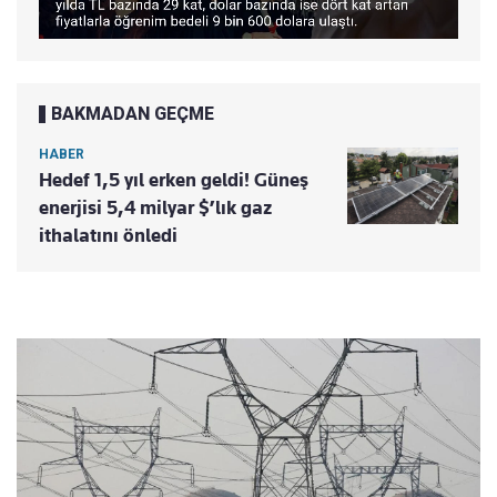
BAKMADAN GEÇME
HABER
Hedef 1,5 yıl erken geldi! Güneş
enerjisi 5,4 milyar $’lık gaz
ithalatını önledi