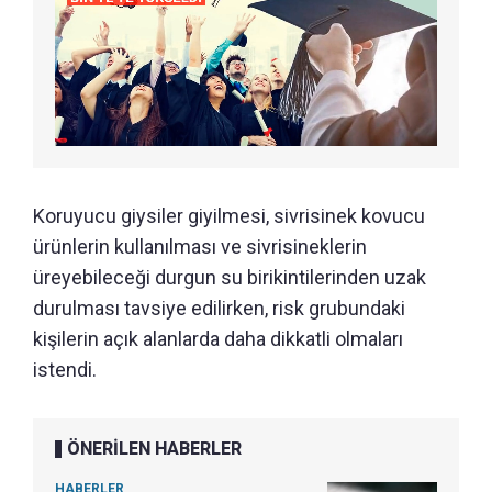
Koruyucu giysiler giyilmesi, sivrisinek kovucu
ürünlerin kullanılması ve sivrisineklerin
üreyebileceği durgun su birikintilerinden uzak
durulması tavsiye edilirken, risk grubundaki
kişilerin açık alanlarda daha dikkatli olmaları
istendi.
ÖNERİLEN HABERLER
HABERLER