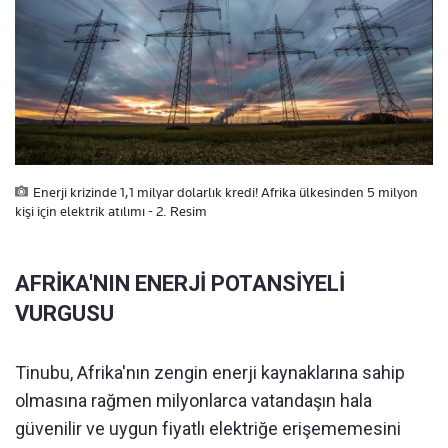
Enerji krizinde 1,1 milyar dolarlık kredi! Afrika ülkesinden 5 milyon
kişi için elektrik atılımı - 2. Resim
AFRİKA'NIN ENERJİ POTANSİYELİ
VURGUSU
Tinubu, Afrika'nın zengin enerji kaynaklarına sahip
olmasına rağmen milyonlarca vatandaşın hala
güvenilir ve uygun fiyatlı elektriğe erişememesini