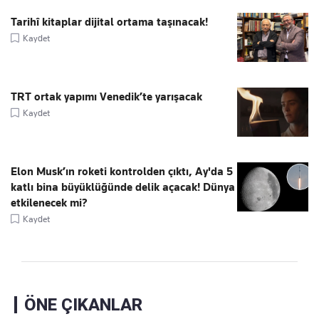
Tarihî kitaplar dijital ortama taşınacak!
Kaydet
TRT ortak yapımı Venedik’te yarışacak
Kaydet
Elon Musk’ın roketi kontrolden çıktı, Ay'da 5
katlı bina büyüklüğünde delik açacak! Dünya
etkilenecek mi?
Kaydet
ÖNE ÇIKANLAR