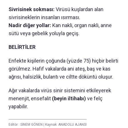
Sivrisinek sokması:
Virüsü kuşlardan alan
sivrisineklerin insanları ısırması.
Nadir diğer yollar:
Kan nakli, organ nakli, anne
sütü veya gebelik yoluyla geçiş.
BELİRTİLER
Enfekte kişilerin çoğunda (yüzde 75) hiçbir belirti
görülmez. Hafif vakalarda ani ateş, baş ve kas
ağrısı, halsizlik, bulantı ve ciltte döküntü oluşur.
Ağır vakalarda virüs sinir sistemini etkileyerek
menenjit, ensefalit
(beyin iltihabı)
ve felç
yapabilir.
Editör :
SİNEM GÖNEN
|
Kaynak: ANADOLU AJANSI