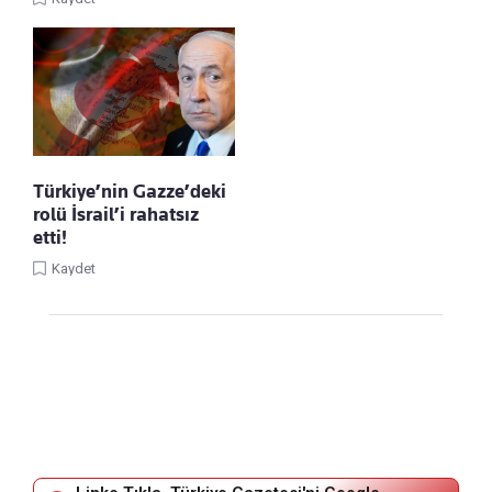
Türkiye’nin Gazze’deki
rolü İsrail’i rahatsız
etti!
Kaydet