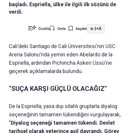
başladı. Espriella, ülke ile ilgili ilk sözünü de
verdi.
a-
|
+A
Özetle
Dinle
Kaydet
Cali'deki Santiago de Cali Üniversitesi'nin USC
Arena Salonu'nda yemin eden Abelardo de la
Espriella, ardından Pichincha Askeri Üssü'ne
geçerek açıklamalarda bulundu.
"SUÇA KARŞI GÜÇLÜ OLACAĞIZ"
De la Espriella, yasa dışı silahlı gruplarla diyalog
seçeneğinin tamamen tükendiğini vurgulayarak,
"
Diyalog seçeneği tamamen tükendi. Devlet
tarihsel olarak yeterince asil davrandı. Görev