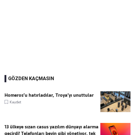
GÖZDEN KAÇMASIN
Homeros’u hatırladılar, Troya’yı unuttular
Kaydet
13 ülkeye sızan casus yazılım dünyayı alarma
geçirdi! Telefonları beyin gibi yönetiyor, tek