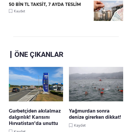
50 BİN TL TAKSİT, 7 AYDA TESLİM
Kaydet
ÖNE ÇIKANLAR
Gurbetçiden akılalmaz
Yağmurdan sonra
dalgınlık! Karısını
denize girerken dikkat!
Hırvatistan'da unuttu
Kaydet
Kaydet