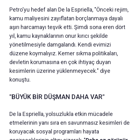
Petro'yu hedef alan De la Espriella, "Önceki rejim,
kamu maliyesini zayıflatan borçlanmaya dayalı
aşırı harcamayı teşvik etti. Şimdi sona eren dört
yıl, kamu kaynaklarının onur kırıcı şekilde
yönetilmesiyle damgalandı. Kendi evimizi
düzene koymalıyız. Kemer sıkma politikaları,
devletin korumasına en çok ihtiyaç duyan
kesimlerin üzerine yüklenmeyecek." diye
konuştu.
"BÜYÜK BİR DÜŞMAN DAHA VAR"
De la Espriella, yolsuzlukla etkin mücadele
etmelerinin yanı sıra en savunmasız kesimleri de
koruyacak sosyal programları hayata