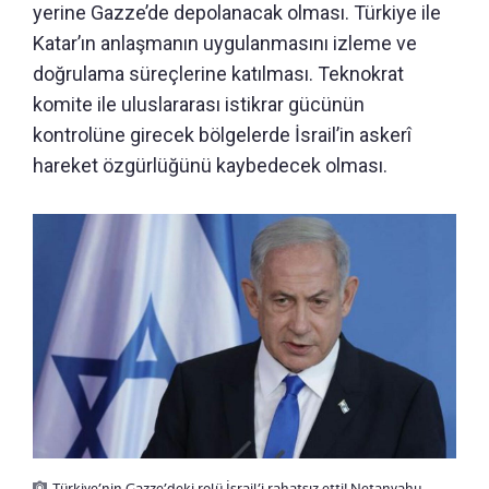
yerine Gazze’de depolanacak olması. Türkiye ile
Katar’ın anlaşmanın uygulanmasını izleme ve
doğrulama süreçlerine katılması. Teknokrat
komite ile uluslararası istikrar gücünün
kontrolüne girecek bölgelerde İsrail’in askerî
hareket özgürlüğünü kaybedecek olması.
Türkiye’nin Gazze’deki rolü İsrail’i rahatsız etti! Netanyahu,