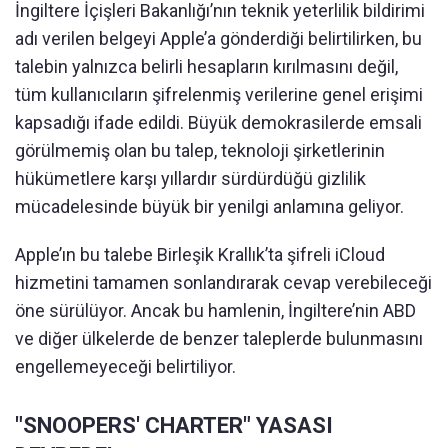
İngiltere İçişleri Bakanlığı’nın teknik yeterlilik bildirimi
adı verilen belgeyi Apple’a gönderdiği belirtilirken, bu
talebin yalnızca belirli hesapların kırılmasını değil,
tüm kullanıcıların şifrelenmiş verilerine genel erişimi
kapsadığı ifade edildi. Büyük demokrasilerde emsali
görülmemiş olan bu talep, teknoloji şirketlerinin
hükümetlere karşı yıllardır sürdürdüğü gizlilik
mücadelesinde büyük bir yenilgi anlamına geliyor.
Apple’ın bu talebe Birleşik Krallık’ta şifreli iCloud
hizmetini tamamen sonlandırarak cevap verebileceği
öne sürülüyor. Ancak bu hamlenin, İngiltere’nin ABD
ve diğer ülkelerde de benzer taleplerde bulunmasını
engellemeyeceği belirtiliyor.
"SNOOPERS' CHARTER" YASASI