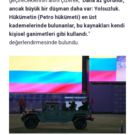
geçireceklerinin altını çizerek, "
Daha az görünür,
ancak büyük bir düşman daha var: Yolsuzluk.
Hükümetin (Petro hükümeti) en üst
kademelerinde bulunanlar, bu kaynakları kendi
kişisel ganimetleri gibi kullandı.
"
değerlendirmesinde bulundu.