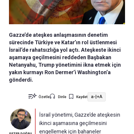
Gazze’de ateşkes anlaşmasının denetim
sürecinde Türkiye ve Katar’ın rol üstlenmesi
İsrail’de rahatsızlığa yol açtı. Ateşkeste ikinci
aşamaya geçilmesini reddeden Başbakan
Netanyahu, Trump yönetimini ikna etmek için
yakın kurmayı Ron Dermer’i Washington’a
gönderdi.
a-
|
+A
Özetle
Dinle
Kaydet
İsrail yönetimi, Gazze’de ateşkesin
ikinci aşamasına geçilmesini
engellemek için bahaneler
SEZER DOĞRU