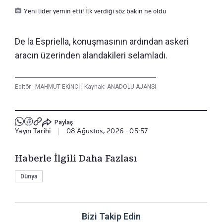
Yeni lider yemin etti! İlk verdiği söz bakın ne oldu
De la Espriella, konuşmasının ardından askeri
aracın üzerinden alandakileri selamladı.
Editör :
MAHMUT EKİNCİ
|
Kaynak: ANADOLU AJANSI
Paylaş
Yayın Tarihi
|
08 Ağustos, 2026 - 05:57
Haberle İlgili Daha Fazlası
Dünya
Bizi Takip Edin