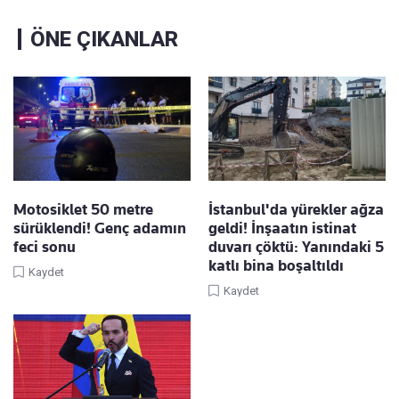
ÖNE ÇIKANLAR
Motosiklet 50 metre
İstanbul'da yürekler ağza
sürüklendi! Genç adamın
geldi! İnşaatın istinat
feci sonu
duvarı çöktü: Yanındaki 5
katlı bina boşaltıldı
Kaydet
Kaydet