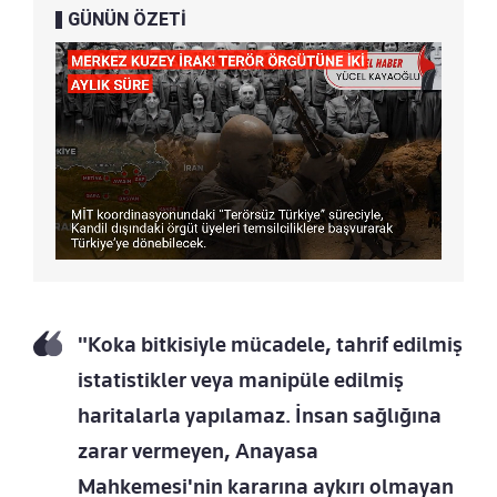
GÜNÜN ÖZETİ
"Koka bitkisiyle mücadele, tahrif edilmiş
istatistikler veya manipüle edilmiş
haritalarla yapılamaz. İnsan sağlığına
zarar vermeyen, Anayasa
Mahkemesi'nin kararına aykırı olmayan