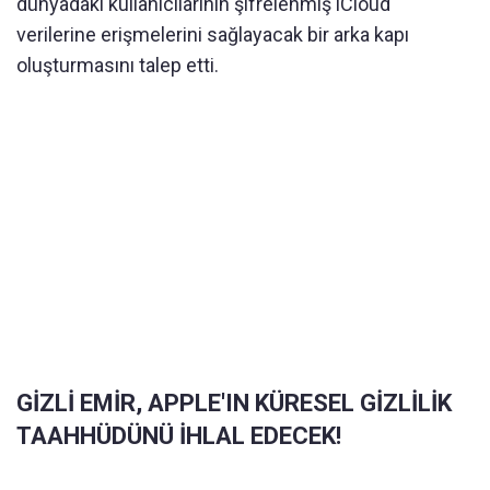
dünyadaki kullanıcılarının şifrelenmiş iCloud
verilerine erişmelerini sağlayacak bir arka kapı
oluşturmasını talep etti.
GİZLİ EMİR, APPLE'IN KÜRESEL GİZLİLİK
TAAHHÜDÜNÜ İHLAL EDECEK!