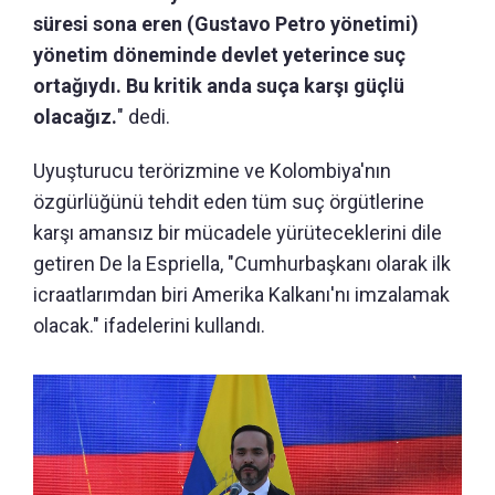
süresi sona eren (Gustavo Petro yönetimi)
yönetim döneminde devlet yeterince suç
ortağıydı. Bu kritik anda suça karşı güçlü
olacağız.
" dedi.
Uyuşturucu terörizmine ve Kolombiya'nın
özgürlüğünü tehdit eden tüm suç örgütlerine
karşı amansız bir mücadele yürüteceklerini dile
getiren De la Espriella, "Cumhurbaşkanı olarak ilk
icraatlarımdan biri Amerika Kalkanı'nı imzalamak
olacak." ifadelerini kullandı.