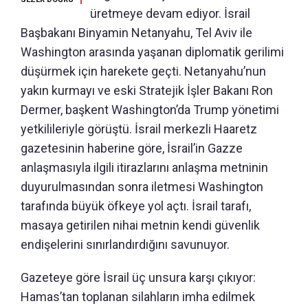
üretmeye devam ediyor. İsrail
Başbakanı Binyamin Netanyahu, Tel Aviv ile
Washington arasında yaşanan diplomatik gerilimi
düşürmek için harekete geçti. Netanyahu’nun
yakın kurmayı ve eski Stratejik İşler Bakanı Ron
Dermer, başkent Washington’da Trump yönetimi
yetkilileriyle görüştü. İsrail merkezli Haaretz
gazetesinin haberine göre, İsrail’in Gazze
anlaşmasıyla ilgili itirazlarını anlaşma metninin
duyurulmasından sonra iletmesi Washington
tarafında büyük öfkeye yol açtı. İsrail tarafı,
masaya getirilen nihai metnin kendi güvenlik
endişelerini sınırlandırdığını savunuyor.
Gazeteye göre İsrail üç unsura karşı çıkıyor:
Hamas’tan toplanan silahların imha edilmek