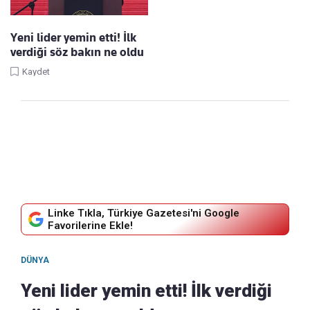
Yeni lider yemin etti! İlk
verdiği söz bakın ne oldu
Kaydet
Linke Tıkla, Türkiye Gazetesi'ni Google
Favorilerine Ekle!
DÜNYA
Yeni lider yemin etti! İlk verdiği