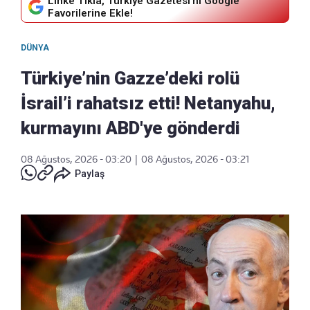
Linke Tıkla, Türkiye Gazetesi'ni Google
Favorilerine Ekle!
DÜNYA
Türkiye’nin Gazze’deki rolü
İsrail’i rahatsız etti! Netanyahu,
kurmayını ABD'ye gönderdi
08 Ağustos, 2026 - 03:20
|
08 Ağustos, 2026 - 03:21
Paylaş