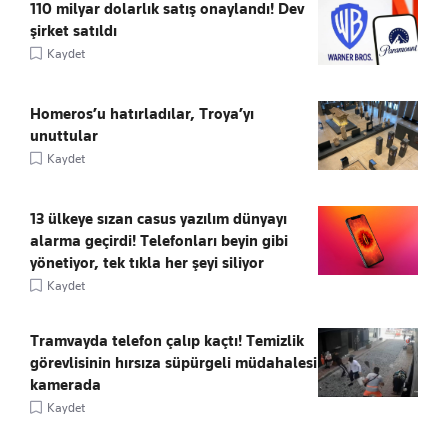
110 milyar dolarlık satış onaylandı! Dev
şirket satıldı
Kaydet
Homeros’u hatırladılar, Troya’yı
unuttular
Kaydet
13 ülkeye sızan casus yazılım dünyayı
alarma geçirdi! Telefonları beyin gibi
yönetiyor, tek tıkla her şeyi siliyor
Kaydet
Tramvayda telefon çalıp kaçtı! Temizlik
görevlisinin hırsıza süpürgeli müdahalesi
kamerada
Kaydet