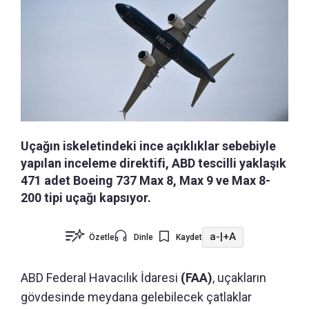
Uçağın iskeletindeki ince açıklıklar sebebiyle
yapılan inceleme direktifi, ABD tescilli yaklaşık
471 adet Boeing 737 Max 8, Max 9 ve Max 8-
200 tipi uçağı kapsıyor.
a-
|
+A
Özetle
Dinle
Kaydet
ABD Federal Havacılık İdaresi
(FAA)
, uçakların
gövdesinde meydana gelebilecek çatlaklar