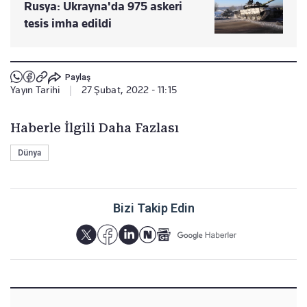
Rusya: Ukrayna'da 975 askeri
tesis imha edildi
Paylaş
Yayın Tarihi
|
27 Şubat, 2022 - 11:15
Haberle İlgili Daha Fazlası
Dünya
Bizi Takip Edin