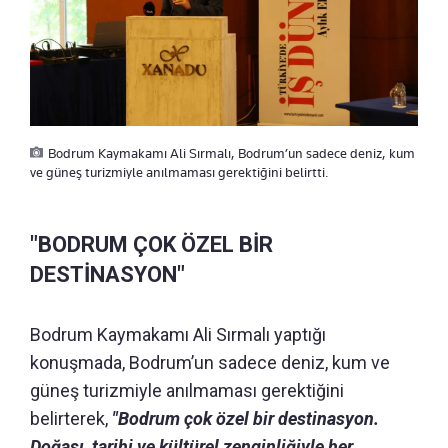
Bodrum Kaymakamı Ali Sırmalı, Bodrum’un sadece deniz, kum
ve güneş turizmiyle anılmaması gerektiğini belirtti.
"BODRUM ÇOK ÖZEL BİR
DESTİNASYON"
Bodrum Kaymakamı Ali Sırmalı yaptığı
konuşmada, Bodrum’un sadece deniz, kum ve
güneş turizmiyle anılmaması gerektiğini
belirterek,
"Bodrum çok özel bir destinasyon.
Doğası, tarihi ve kültürel zenginliğiyle her