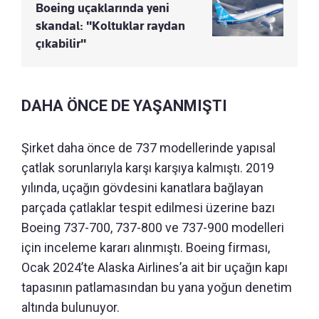
Boeing uçaklarında yeni
skandal: "Koltuklar raydan
çıkabilir"
DAHA ÖNCE DE YAŞANMIŞTI
Şirket daha önce de 737 modellerinde yapısal
çatlak sorunlarıyla karşı karşıya kalmıştı. 2019
yılında, uçağın gövdesini kanatlara bağlayan
parçada çatlaklar tespit edilmesi üzerine bazı
Boeing 737-700, 737-800 ve 737-900 modelleri
için inceleme kararı alınmıştı. Boeing firması,
Ocak 2024’te Alaska Airlines’a ait bir uçağın kapı
tapasının patlamasından bu yana yoğun denetim
altında bulunuyor.