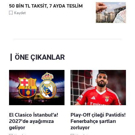
50 BİN TL TAKSİT, 7 AYDA TESLİM
Kaydet
ÖNE ÇIKANLAR
El Clasico İstanbul’a!
Play-Off çileği Pavlidis!
2027'de ayağımıza
Fenerbahçe şartları
geliyor
zorluyor