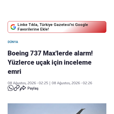
Linke Tıkla, Türkiye Gazetesi'ni Google
Favorilerine Ekle!
DÜNYA
Boeing 737 Max'lerde alarm!
Yüzlerce uçak için inceleme
emri
08 Ağustos, 2026 - 02:25
|
08 Ağustos, 2026 - 02:26
Paylaş