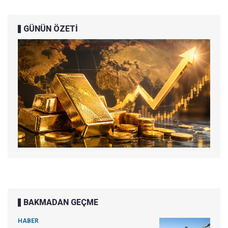
GÜNÜN ÖZETİ
BAKMADAN GEÇME
HABER