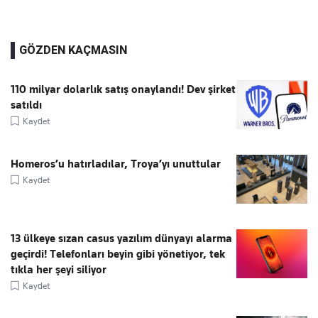
GÖZDEN KAÇMASIN
110 milyar dolarlık satış onaylandı! Dev şirket
satıldı
Kaydet
Homeros’u hatırladılar, Troya’yı unuttular
Kaydet
13 ülkeye sızan casus yazılım dünyayı alarma
geçirdi! Telefonları beyin gibi yönetiyor, tek
tıkla her şeyi siliyor
Kaydet