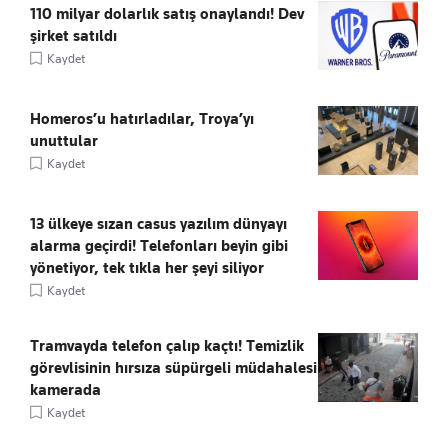
110 milyar dolarlık satış onaylandı! Dev
şirket satıldı
Kaydet
Homeros’u hatırladılar, Troya’yı
unuttular
Kaydet
13 ülkeye sızan casus yazılım dünyayı
alarma geçirdi! Telefonları beyin gibi
yönetiyor, tek tıkla her şeyi siliyor
Kaydet
Tramvayda telefon çalıp kaçtı! Temizlik
görevlisinin hırsıza süpürgeli müdahalesi
kamerada
Kaydet