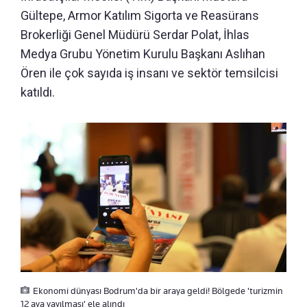
Gültepe, Armor Katılım Sigorta ve Reasürans
Brokerliği Genel Müdürü Serdar Polat, İhlas
Medya Grubu Yönetim Kurulu Başkanı Aslıhan
Ören ile çok sayıda iş insanı ve sektör temsilcisi
katıldı.
Ekonomi dünyası Bodrum'da bir araya geldi! Bölgede 'turizmin
12 aya yayılması' ele alındı