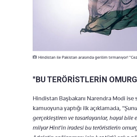
Hindistan ile Pakistan arasında gerilim tırmanıyor! ''Ce
''BU TERÖRİSTLERİN OMURGA
Hindistan Başbakanı Narendra Modi ise s
kamuoyuna yaptığı ilk açıklamada,
"Şunu 
gerçekleştiren ve tasarlayanlar, hayal bile 
milyar Hint'in iradesi bu teröristlerin omu