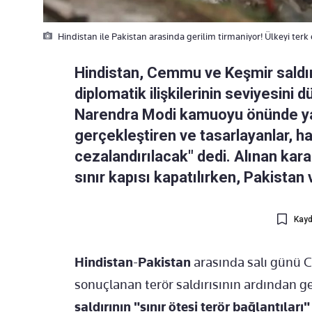
Hindistan ile Pakistan arasinda gerilim tirmaniyor! Ülkeyi terk e
Hindistan, Cemmu ve Keşmir saldır
diplomatik ilişkilerinin seviyesini
Narendra Modi kamuoyu önünde yapt
gerçekleştiren ve tasarlayanlar, h
cezalandırılacak" dedi. Alınan kara
sınır kapısı kapatılırken, Pakistan v
Kayd
Hindistan
-
Pakistan
arasında salı günü 
sonuçlanan terör saldırısının ardından ge
saldırının "sınır ötesi terör bağlantıla