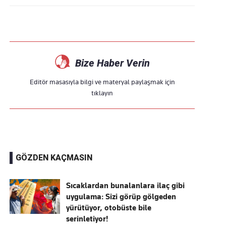
Bize Haber Verin
Editör masasıyla bilgi ve materyal paylaşmak için
tıklayın
GÖZDEN KAÇMASIN
Sıcaklardan bunalanlara ilaç gibi
uygulama: Sizi görüp gölgeden
yürütüyor, otobüste bile
serinletiyor!