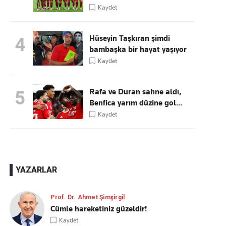
Kaydet
Hüseyin Taşkıran şimdi
4
bambaşka bir hayat yaşıyor
Kaydet
Rafa ve Duran sahne aldı,
5
Benfica yarım düzine gol...
Kaydet
YAZARLAR
Prof. Dr. Ahmet Şimşirgil
Cümle hareketiniz güzeldir!
Kaydet