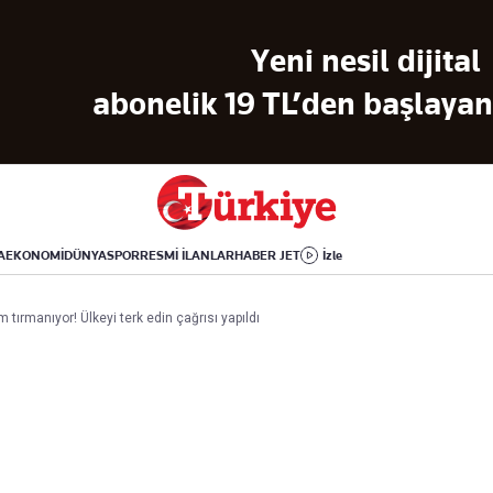
Dünya
Yaşam
Kültür-Sanat
Yeni nesil dijital
Orta Doğu
Sağlık
Sinema
Avrupa
Hava Durumu
Arkeoloji
abonelik 19 TL’den başlayan 
Amerika
Yemek
Kitap
Afrika
Seyahat
Tarih
İsrail-Gazze
Aktüel
A
EKONOMİ
DÜNYA
SPOR
RESMİ İLANLAR
HABER JET
İzle
Uygulamalar
 tırmanıyor! Ülkeyi terk edin çağrısı yapıldı