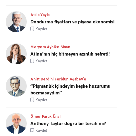
Atilla Yayla
Dondurma fiyatları ve piyasa ekonomisi
Kaydet
Meryem Aybike Sinan
Atina’nın hiç bitmeyen azınlık nefreti!
Kaydet
Anlat Derdini Feridun Ağabey'e
“Pişmanlık içindeyim keşke huzurumu
bozmasaydım”
Kaydet
Ömer Faruk Ünal
Anthony Taylor doğru bir tercih mi?
Kaydet