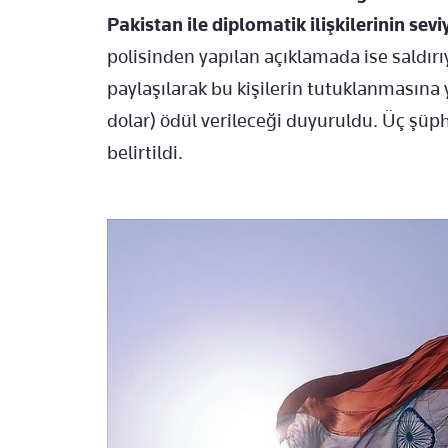
Pakistan
ile diplomatik ilişkilerinin sev
polisinden yapılan açıklamada ise saldırı
paylaşılarak bu kişilerin tutuklanmasına y
dolar) ödül verileceği duyuruldu. Üç şüp
belirtildi.