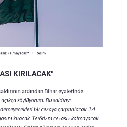
zasız kalmayacak'' - 1. Resim
SI KIRILACAK''
aldırının ardından Bihar eyaletinde
açıkça söylüyorum: Bu saldırıyı
edemeyecekleri bir cezaya çarptırılacak. 1.4
rgasını kıracak. Terörizm cezasız kalmayacak.