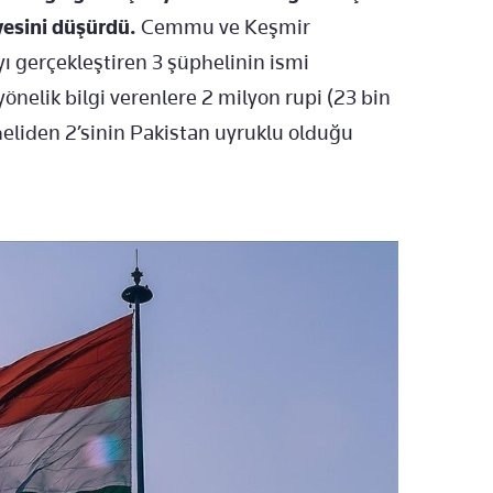
iyesini düşürdü.
Cemmu ve Keşmir
yı gerçekleştiren 3 şüphelinin ismi
önelik bilgi verenlere 2 milyon rupi (23 bin
heliden 2’sinin
Pakistan
uyruklu olduğu