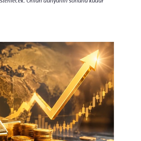
österilecek. Onları dünyanın sonuna kadar