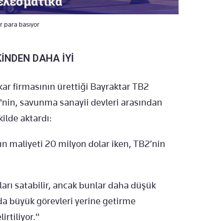
r para basıyor
KİNDEN DAHA İYİ
kar firmasının ürettiği Bayraktar TB2
'nin, savunma sanayii devleri arasından
kilde aktardı:
n maliyeti 20 milyon dolar iken, TB2’nin
arı satabilir, ancak bunlar daha düşük
ada büyük görevleri yerine getirme
rtiliyor."