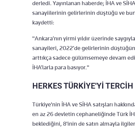
derledi. Yayınlanan haberde; İHA ve SİHA'l
sanayiilerinin gelirlerinin düştüğü ve 
kaydetti:
"Ankara’nın yirmi yıldır üzerinde saygıyla ç
sanayileri, 2022’de gelirlerinin düştüğün
arttıkça sadece gülümsemeye devam ediyor
İHA’larla para basıyor."
HERKES TÜRKİYE'Yİ TERCİH
Türkiye'nin İHA ve SİHA satışları hakkın
en az 26 devletin cephaneliğinde Türk İH
beklediğini, 8'inin de satın almayla ilgilen