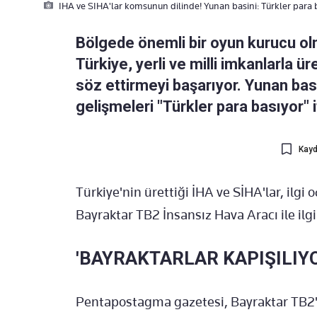
IHA ve SIHA'lar komsunun dilinde! Yunan basini: Türkler para 
Bölgede önemli bir oyun kurucu ol
Türkiye, yerli ve milli imkanlarla ü
söz ettirmeyi başarıyor. Yunan ba
gelişmeleri "Türkler para basıyor" i
Kayd
Türkiye'nin ürettiği İHA ve SİHA'lar, ilg
Bayraktar TB2 İnsansız Hava Aracı ile ilgi
'BAYRAKTARLAR KAPIŞILIY
Pentapostagma gazetesi, Bayraktar TB2'nin