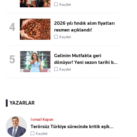
Kaydet
2026 yılı fındık alım fiyatları
4
resmen açıklandı!
Kaydet
Gelinim Mutfakta geri
5
dönüyor! Yeni sezon tarihi b...
Kaydet
YAZARLAR
İsmail Kapan
Terörsüz Türkiye sürecinde kritik eşik…
Kaydet