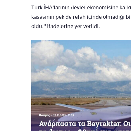
Türk İHA'larının devlet ekonomisine kat
kasasının pek de refah içinde olmadığı 
oldu." ifadelerine yer verildi.