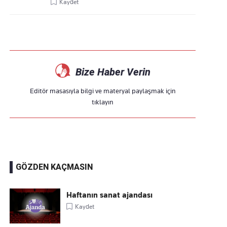
Kaydet
Bize Haber Verin
Editör masasıyla bilgi ve materyal paylaşmak için
tıklayın
GÖZDEN KAÇMASIN
Haftanın sanat ajandası
Kaydet