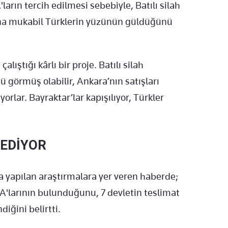
arın tercih edilmesi sebebiyle, Batılı silah
buna mukabil Türklerin yüzünün güldüğünü
alıştığı kârlı bir proje. Batılı silah
ü görmüş olabilir, Ankara’nın satışları
lar. Bayraktar’lar kapışılıyor, Türkler
 EDİYOR
da yapılan araştırmalara yer veren haberde;
A'larının bulunduğunu, 7 devletin teslimat
diğini belirtti.