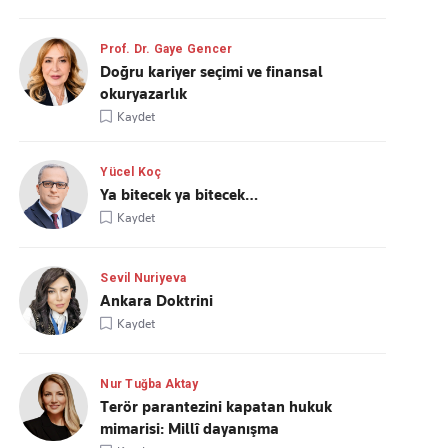
Prof. Dr. Gaye Gencer
Doğru kariyer seçimi ve finansal
okuryazarlık
Kaydet
Yücel Koç
Ya bitecek ya bitecek…
Kaydet
Sevil Nuriyeva
Ankara Doktrini
Kaydet
Nur Tuğba Aktay
Terör parantezini kapatan hukuk
mimarisi: Millî dayanışma