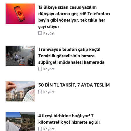
13 ülkeye sızan casus yazılım
dünyayı alarma geçirdi! Telefonları
beyin gibi yönetiyor, tek tıkla her
şeyi siliyor
Kaydet
Tramvayda telefon çalıp kaçtı!
Temizlik görevlisinin hırsıza
süpürgeli müdahalesi kamerada
Kaydet
50 BİN TL TAKSİT, 7 AYDA TESLİM
Kaydet
4 ilçeyi birbirine bağlıyor! 7
kilometrelik yol hizmete açıldı
Kaydet