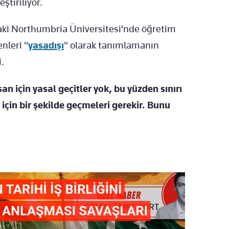
ştiriliyor.
ki Northumbria Üniversitesi'nde öğretim
nleri "
yasadışı
" olarak tanımlamanın
.
 için yasal geçitler yok, bu yüzden sınırı
çin bir şekilde geçmeleri gerekir. Bunu