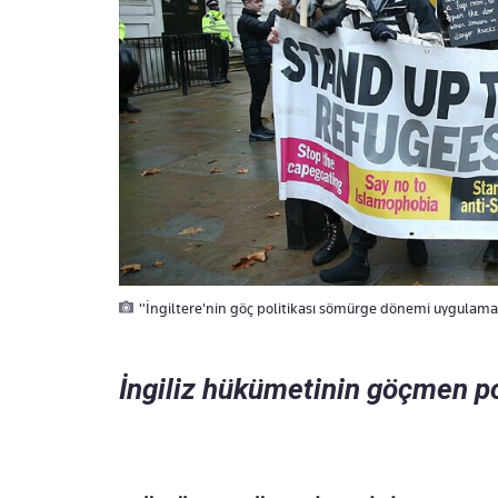
"İngiltere'nin göç politikası sömürge dönemi uygulamala
İngiliz hükümetinin göçmen pol