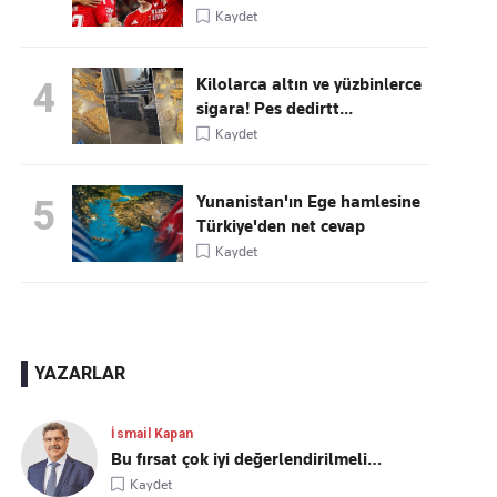
Kaydet
Kilolarca altın ve yüzbinlerce
4
sigara! Pes dedirtt...
Kaydet
Yunanistan'ın Ege hamlesine
5
Türkiye'den net cevap
Kaydet
YAZARLAR
İsmail Kapan
Bu fırsat çok iyi değerlendirilmeli…
Kaydet