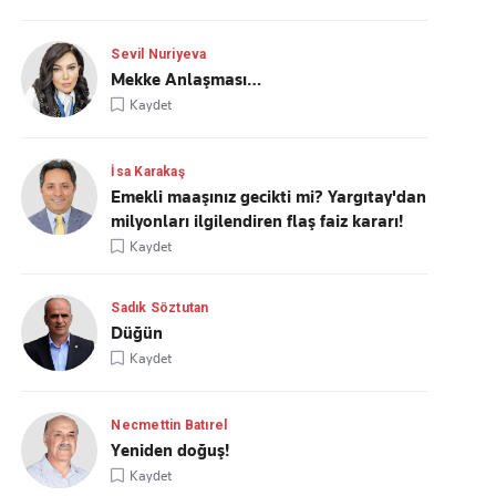
Sevil Nuriyeva
Mekke Anlaşması…
Kaydet
İsa Karakaş
Emekli maaşınız gecikti mi? Yargıtay'dan
milyonları ilgilendiren flaş faiz kararı!
Kaydet
Sadık Söztutan
Düğün
Kaydet
Necmettin Batırel
Yeniden doğuş!
Kaydet