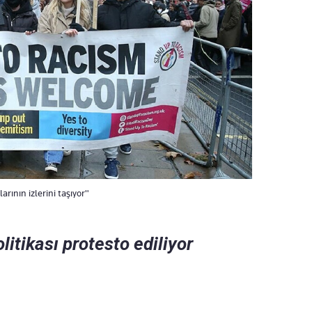
rının izlerini taşıyor"
itikası protesto ediliyor