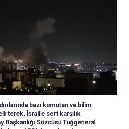
aldırılarında bazı komutan ve bilim
lirterek, İsrail'e sert karşılık
may Başkanlığı Sözcüsü Tuğgeneral