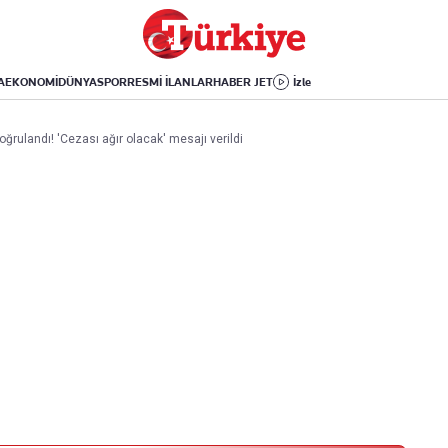
Dünya
Yaşam
Kültür-Sanat
Orta Doğu
Sağlık
Sinema
Avrupa
Hava Durumu
Arkeoloji
A
EKONOMİ
DÜNYA
SPOR
RESMİ İLANLAR
HABER JET
İzle
Amerika
Yemek
Kitap
Afrika
Seyahat
Tarih
rulandı! 'Cezası ağır olacak' mesajı verildi
İsrail-Gazze
Aktüel
Uygulamalar