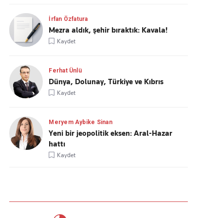
İrfan Özfatura
Mezra aldık, şehir bıraktık: Kavala!
Kaydet
Ferhat Ünlü
Dünya, Dolunay, Türkiye ve Kıbrıs
Kaydet
Meryem Aybike Sinan
Yeni bir jeopolitik eksen: Aral-Hazar
hattı
Kaydet