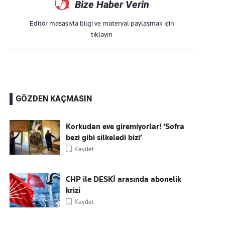
Bize Haber Verin
Editör masasıyla bilgi ve materyal paylaşmak için
tıklayın
GÖZDEN KAÇMASIN
Korkudan eve giremiyorlar! ‘Sofra
bezi gibi silkeledi bizi’
Kaydet
CHP ile DESKİ arasında abonelik
krizi
Kaydet