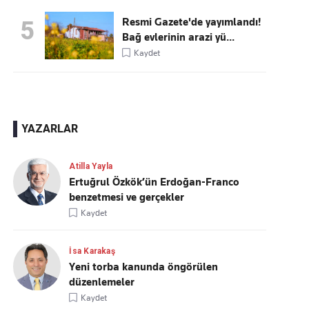
Resmi Gazete'de yayımlandı!
5
Bağ evlerinin arazi yü...
Kaydet
YAZARLAR
Atilla Yayla
Ertuğrul Özkök’ün Erdoğan-Franco
benzetmesi ve gerçekler
Kaydet
İsa Karakaş
Yeni torba kanunda öngörülen
düzenlemeler
Kaydet