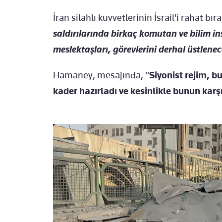
İran silahlı kuvvetlerinin İsrail'i rahat 
saldırılarında birkaç komutan ve bilim ins
meslektaşları, görevlerini derhal üstlenec
Hamaney, mesajında, "
Siyonist rejim, bu 
kader hazırladı ve kesinlikle bunun karşı