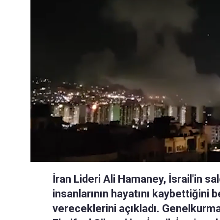
İran Lideri Ali Hamaney, İsrail'in s
insanlarının hayatını kaybettiğini be
vereceklerini açıkladı. Genelkur