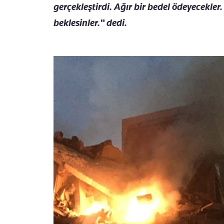
gerçekleştirdi. Ağır bir bedel ödeyecekler. 
beklesinler." dedi.