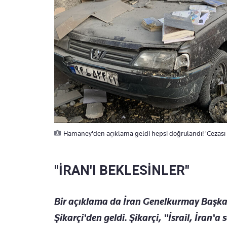
Hamaney'den açıklama geldi hepsi doğrulandı! 'Cezası ağ
"İRAN'I BEKLESİNLER"
Bir açıklama da İran Genelkurmay Başka
Şikarçi'den geldi. Şikarçi, "İsrail, İran'a