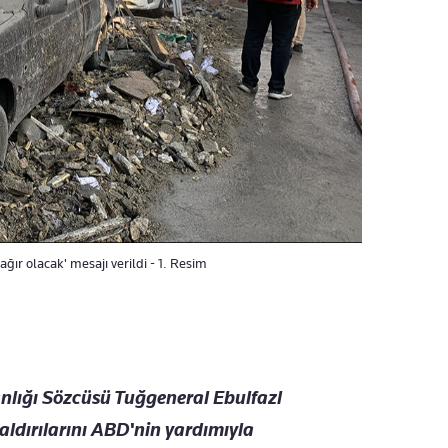
ır olacak' mesajı verildi - 1. Resim
nlığı Sözcüsü Tuğgeneral Ebulfazl
 saldırılarını ABD'nin yardımıyla