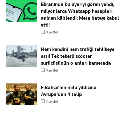
Ekranında bu uyarıyı gören yandı,
milyonlarca Whatsapp hesapları
aniden kilitlendi: Meta hatayı kabul
etti!
Kaydet
Hem kendini hem trafiği tehlikeye
attı! Tek tekerli scooter
sürücüsünün o anları kamerada
Kaydet
F.Bahçe'nin milli yıldızına
Avrupa'dan 4 talip
Kaydet