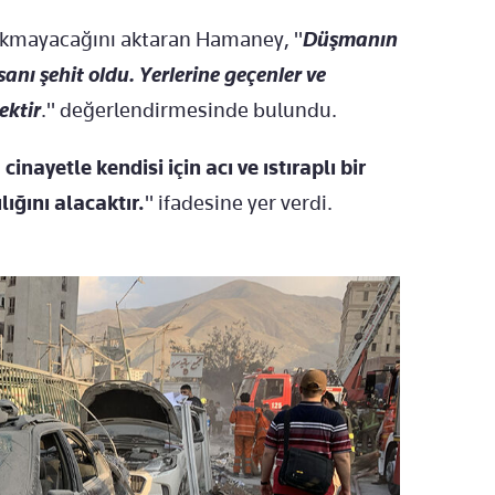
bırakmayacağını aktaran Hamaney, "
Düşmanın
anı şehit oldu. Yerlerine geçenler ve
ektir
." değerlendirmesinde bulundu.
cinayetle kendisi için acı ve ıstıraplı bir
lığını alacaktır.
" ifadesine yer verdi.