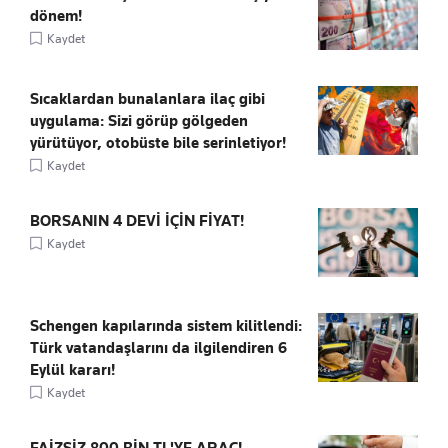
dönem!
Kaydet
Sıcaklardan bunalanlara ilaç gibi
uygulama: Sizi görüp gölgeden
yürütüyor, otobüste bile serinletiyor!
Kaydet
BORSANIN 4 DEVİ İÇİN FİYAT!
Kaydet
Schengen kapılarında sistem kilitlendi:
Türk vatandaşlarını da ilgilendiren 6
Eylül kararı!
Kaydet