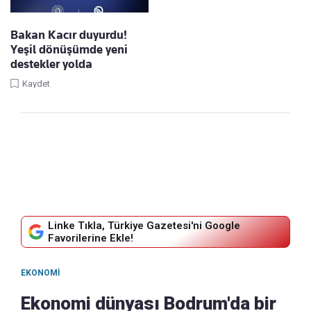
Bakan Kacır duyurdu!
Yeşil dönüşümde yeni
destekler yolda
Kaydet
Linke Tıkla, Türkiye Gazetesi'ni Google
Favorilerine Ekle!
EKONOMI
Ekonomi dünyası Bodrum'da bir