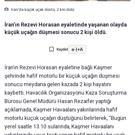
Iran’da küçük uçak düstü, 2 kisi öldü
İran’ın Rezevi Horasan eyaletinde yaşanan olayda
küçük uçağın düşmesi sonucu 2 kişi öldü.
a-
|
+A
Kaydet
İran’ın Rezevi Horasan eyaletine bağlı Kaşmer
şehrinde hafif motorlu bir küçük uçağın düşmesi
sonucu meydana gelen kazada 2 kişi hayatını
kaybetti. Havacılık Organizasyonu Kaza Soruşturma
Bürosu Genel Müdürü Hasan Rezaifer yaptığı
açıklamada, Kaşmer Havaalanı yakınlarında hafif
motorlu küçük uçağın düştüğünü belirterek, “Bugün
yerel saatle 13.10 sularında, Kaşmer Havaalanı
yakınlarında uçuş testi yapan hafif motorlu bir uçak