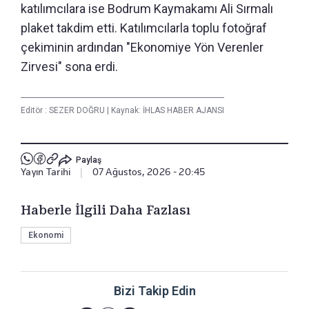
katılımcılara ise Bodrum Kaymakamı Ali Sırmalı
plaket takdim etti. Katılımcılarla toplu fotoğraf
çekiminin ardından "Ekonomiye Yön Verenler
Zirvesi" sona erdi.
Editör :
SEZER DOĞRU
|
Kaynak: İHLAS HABER AJANSI
Paylaş
Yayın Tarihi
|
07 Ağustos, 2026 - 20:45
Haberle İlgili Daha Fazlası
Ekonomi
Bizi Takip Edin