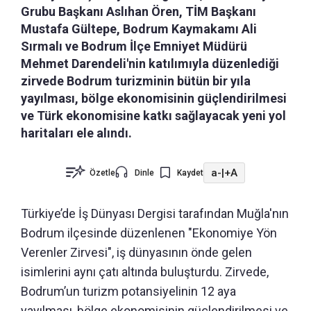
Grubu Başkanı Aslıhan Ören, TİM Başkanı
Mustafa Gültepe, Bodrum Kaymakamı Ali
Sırmalı ve Bodrum İlçe Emniyet Müdürü
Mehmet Darendeli'nin katılımıyla düzenlediği
zirvede Bodrum turizminin bütün bir yıla
yayılması, bölge ekonomisinin güçlendirilmesi
ve Türk ekonomisine katkı sağlayacak yeni yol
haritaları ele alındı.
a-
|
+A
Özetle
Dinle
Kaydet
Türkiye’de İş Dünyası Dergisi tarafından Muğla'nın
Bodrum ilçesinde düzenlenen "Ekonomiye Yön
Verenler Zirvesi", iş dünyasının önde gelen
isimlerini aynı çatı altında buluşturdu. Zirvede,
Bodrum’un turizm potansiyelinin 12 aya
yayılması, bölge ekonomisinin güçlendirilmesi ve