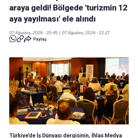
araya geldi! Bölgede 'turizmin 12
aya yayılması' ele alındı
07 Ağustos, 2026 - 20:45
|
07 Ağustos, 2026 - 22:27
Paylaş
Türkiye’de İş Dünyası dergisinin, İhlas Medya