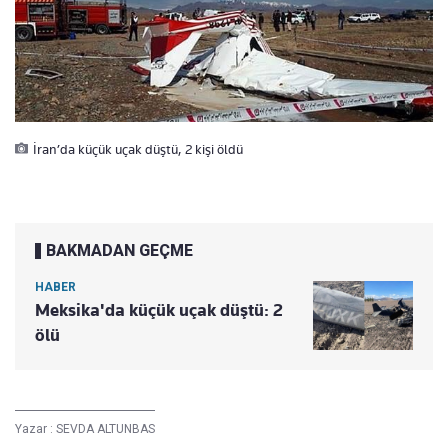
İran’da küçük uçak düştü, 2 kişi öldü
BAKMADAN GEÇME
HABER
Meksika'da küçük uçak düştü: 2
ölü
Yazar :
SEVDA ALTUNBAS