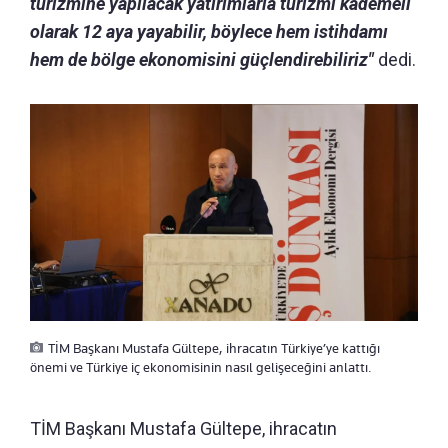
turizmine yapılacak yatırımlarla turizmi kademeli
olarak 12 aya yayabilir, böylece hem istihdamı
hem de bölge ekonomisini güçlendirebiliriz"
dedi.
TİM Başkanı Mustafa Gültepe, ihracatın Türkiye’ye kattığı
önemi ve Türkiye iç ekonomisinin nasıl gelişeceğini anlattı.
TİM Başkanı Mustafa Gültepe, ihracatın