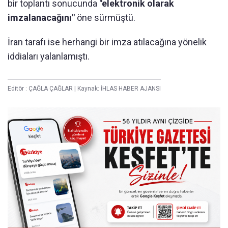
bir toplantı sonucunda
"elektronik olarak
imzalanacağını"
öne sürmüştü.
İran tarafı ise herhangi bir imza atılacağına yönelik
iddiaları yalanlamıştı.
Editör :
ÇAĞLA ÇAĞLAR
|
Kaynak: İHLAS HABER AJANSI