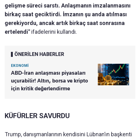
gelişme süreci sarstı. Anlaşmanın imzalanmasını
birkaç saat geciktirdi. İmzanın şu anda atılması
gerekiyordu, ancak artık birkaç saat sonrasına
ertelendi"
ifadelerini kullandı.
ÖNERİLEN HABERLER
EKONOMİ
ABD-İran anlaşması piyasaları
uçurabilir! Altın, borsa ve kripto
için kritik değerlendirme
KÜFÜRLER SAVURDU
Trump, danışmanlarının kendisini Lübnan’ın başkenti