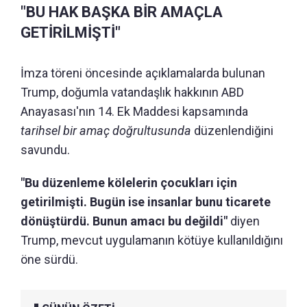
"BU HAK BAŞKA BİR AMAÇLA
GETİRİLMİŞTİ"
İmza töreni öncesinde açıklamalarda bulunan
Trump, doğumla vatandaşlık hakkının ABD
Anayasası'nın 14. Ek Maddesi kapsamında
tarihsel bir amaç doğrultusunda
düzenlendiğini
savundu.
"Bu düzenleme kölelerin çocukları için
getirilmişti. Bugün ise insanlar bunu ticarete
dönüştürdü. Bunun amacı bu değildi"
diyen
Trump, mevcut uygulamanın kötüye kullanıldığını
öne sürdü.