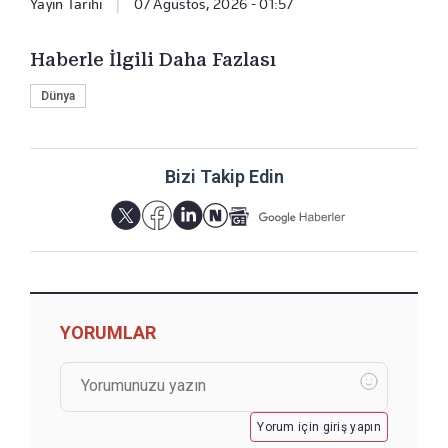
Yayın Tarihi
|
07 Ağustos, 2026 - 01:57
Haberle İlgili Daha Fazlası
Dünya
Bizi Takip Edin
YORUMLAR
Yorum için giriş yapın