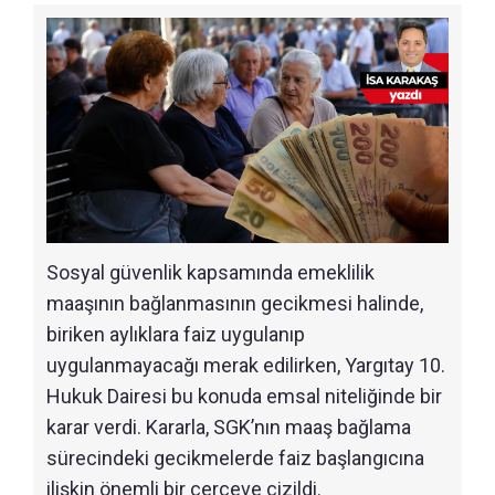
Sosyal güvenlik kapsamında emeklilik
maaşının bağlanmasının gecikmesi halinde,
biriken aylıklara faiz uygulanıp
uygulanmayacağı merak edilirken, Yargıtay 10.
Hukuk Dairesi bu konuda emsal niteliğinde bir
karar verdi. Kararla, SGK’nın maaş bağlama
sürecindeki gecikmelerde faiz başlangıcına
ilişkin önemli bir çerçeve çizildi.