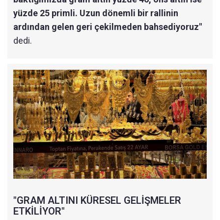
yüzde 25 primli. Uzun dönemli bir rallinin
ardından gelen geri çekilmeden bahsediyoruz"
dedi.
"GRAM ALTINI KÜRESEL GELİŞMELER
ETKİLİYOR"