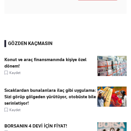
GÖZDEN KAÇMASIN
Konut ve araç finansmanında kişiye özel
dönem!
Kaydet
Sıcaklardan bunalanlara ilaç gibi uygulama:
Sizi görüp gölgeden yürütüyor, otobüste bile
serinletiyor!
Kaydet
BORSANIN 4 DEVİ İÇİN FİYAT!