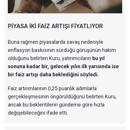
PİYASA İKİ FAİZ ARTIŞI FİYATLIYOR
Buna rağmen piyasalarda savaş nedeniyle
enflasyon baskısının sürdüğü görüşünün hakim
olduğunu belirten Kuru, yatırımcıların
bu yıl
sonuna kadar bir, gelecek yılın ilk yarısında ise
bir faiz artışı daha beklediğini söyledi.
Faiz artırımlarının 0,25 puanlık adımlarla
gerçekleşmesinin öngörüldüğünü belirten Kuru,
ancak bu beklentilerin gündeme göre hızla
değişebileceğini ifade etti.