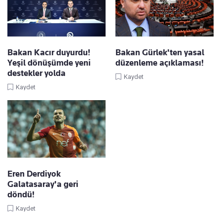
Bakan Kacır duyurdu!
Bakan Gürlek'ten yasal
Yeşil dönüşümde yeni
düzenleme açıklaması!
destekler yolda
Kaydet
Kaydet
Eren Derdiyok
Galatasaray'a geri
döndü!
Kaydet