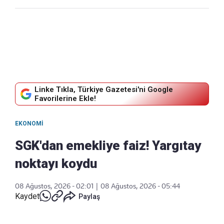
Linke Tıkla, Türkiye Gazetesi'ni Google
Favorilerine Ekle!
EKONOMI
SGK'dan emekliye faiz! Yargıtay
noktayı koydu
08 Ağustos, 2026 - 02:01
|
08 Ağustos, 2026 - 05:44
Kaydet
Paylaş