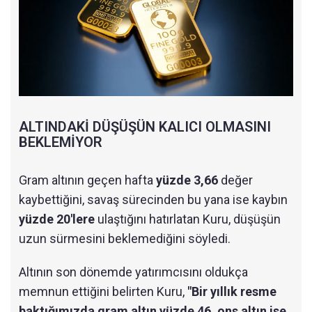
ALTINDAKİ DÜŞÜŞÜN KALICI OLMASINI
BEKLEMİYOR
Gram altının geçen hafta
yüzde 3,66
değer
kaybettiğini, savaş sürecinden bu yana ise kaybın
yüzde 20'lere
ulaştığını hatırlatan Kuru, düşüşün
uzun sürmesini beklemediğini söyledi.
Altının son dönemde yatırımcısını oldukça
memnun ettiğini belirten Kuru,
"Bir yıllık resme
baktığımızda gram altın yüzde 46, ons altın ise