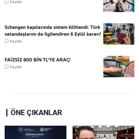
Kaydet
Schengen kapılarında sistem kilitlendi: Türk
vatandaşlarını da ilgilendiren 6 Eylül kararı!
Kaydet
FAİZSİZ 800 BİN TL'YE ARAÇ!
Kaydet
ÖNE ÇIKANLAR