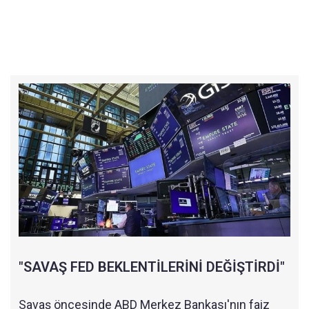
"SAVAŞ FED BEKLENTİLERİNİ DEĞİŞTİRDİ"
Savaş öncesinde ABD Merkez Bankası'nın faiz