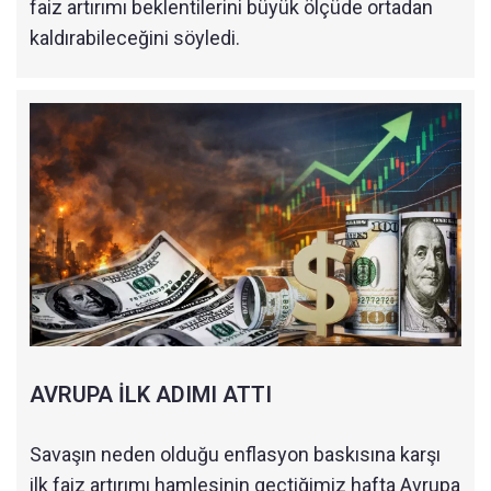
faiz artırımı beklentilerini büyük ölçüde ortadan
kaldırabileceğini söyledi.
AVRUPA İLK ADIMI ATTI
Savaşın neden olduğu enflasyon baskısına karşı
ilk faiz artırımı hamlesinin geçtiğimiz hafta Avrupa