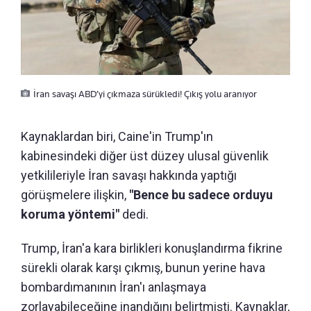
İran savaşı ABD’yi çıkmaza sürükledi! Çıkış yolu aranıyor
Kaynaklardan biri, Caine'in Trump'ın
kabinesindeki diğer üst düzey ulusal güvenlik
yetkilileriyle İran savaşı hakkında yaptığı
görüşmelere ilişkin,
"Bence bu sadece orduyu
koruma yöntemi"
dedi.
Trump, İran'a kara birlikleri konuşlandırma fikrine
sürekli olarak karşı çıkmış, bunun yerine hava
bombardımanının İran'ı anlaşmaya
zorlayabileceğine inandığını belirtmişti. Kaynaklar,