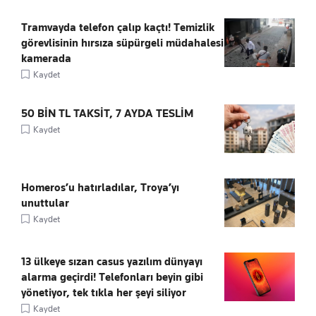
Tramvayda telefon çalıp kaçtı! Temizlik
görevlisinin hırsıza süpürgeli müdahalesi
kamerada
Kaydet
50 BİN TL TAKSİT, 7 AYDA TESLİM
Kaydet
Homeros’u hatırladılar, Troya’yı
unuttular
Kaydet
13 ülkeye sızan casus yazılım dünyayı
alarma geçirdi! Telefonları beyin gibi
yönetiyor, tek tıkla her şeyi siliyor
Kaydet