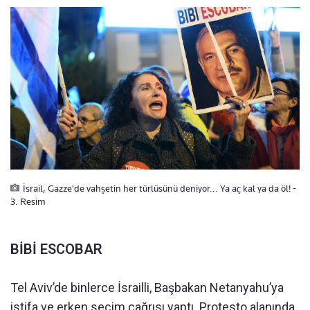
İsrail, Gazze'de vahşetin her türlüsünü deniyor... Ya aç kal ya da öl! -
3. Resim
BİBİ ESCOBAR
Tel Aviv’de binlerce İsrailli, Başbakan Netanyahu’ya
istifa ve erken seçim çağrısı yaptı. Protesto alanında