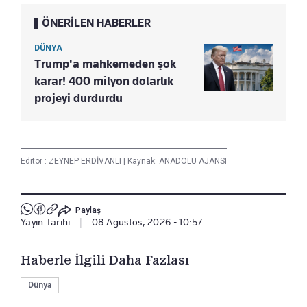
ÖNERİLEN HABERLER
DÜNYA
Trump'a mahkemeden şok
karar! 400 milyon dolarlık
projeyi durdurdu
Editör :
ZEYNEP ERDİVANLI
|
Kaynak: ANADOLU AJANSI
Paylaş
Yayın Tarihi
|
08 Ağustos, 2026 - 10:57
Haberle İlgili Daha Fazlası
Dünya