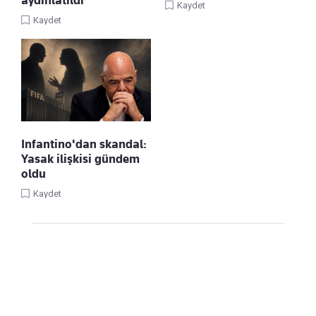
aydınlatıldı
Kaydet
Kaydet
Infantino'dan skandal:
Yasak ilişkisi gündem
oldu
Kaydet