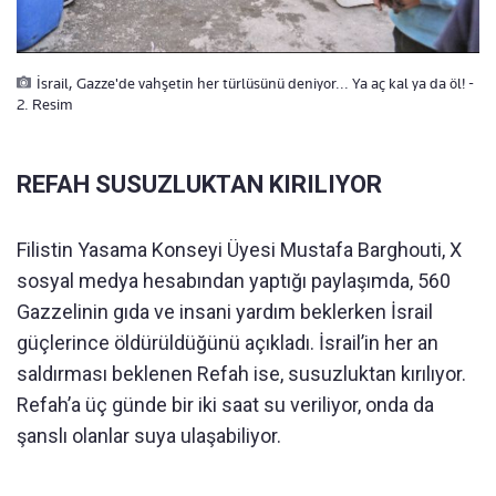
İsrail, Gazze'de vahşetin her türlüsünü deniyor... Ya aç kal ya da öl! -
2. Resim
REFAH SUSUZLUKTAN KIRILIYOR
Filistin Yasama Konseyi Üyesi Mustafa Barghouti, X
sosyal medya hesabından yaptığı paylaşımda, 560
Gazzelinin gıda ve insani yardım beklerken İsrail
güçlerince öldürüldüğünü açıkladı. İsrail’in her an
saldırması beklenen Refah ise, susuzluktan kırılıyor.
Refah’a üç günde bir iki saat su veriliyor, onda da
şanslı olanlar suya ulaşabiliyor.