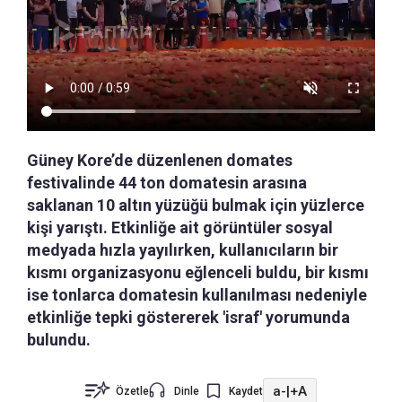
Güney Kore’de düzenlenen domates
festivalinde 44 ton domatesin arasına
saklanan 10 altın yüzüğü bulmak için yüzlerce
kişi yarıştı. Etkinliğe ait görüntüler sosyal
medyada hızla yayılırken, kullanıcıların bir
kısmı organizasyonu eğlenceli buldu, bir kısmı
ise tonlarca domatesin kullanılması nedeniyle
etkinliğe tepki göstererek 'israf' yorumunda
bulundu.
a-
|
+A
Özetle
Dinle
Kaydet