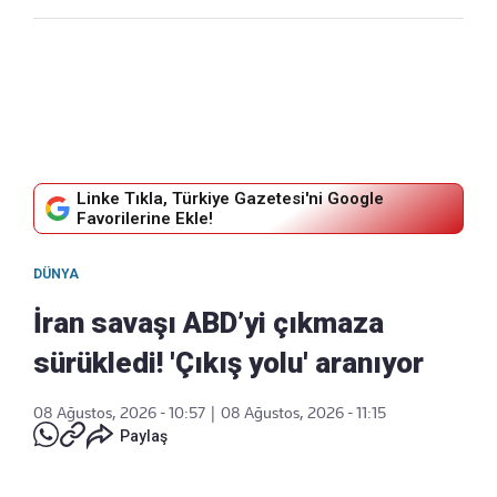
Linke Tıkla, Türkiye Gazetesi'ni Google
Favorilerine Ekle!
DÜNYA
İran savaşı ABD’yi çıkmaza
sürükledi! 'Çıkış yolu' aranıyor
08 Ağustos, 2026 - 10:57
|
08 Ağustos, 2026 - 11:15
Paylaş