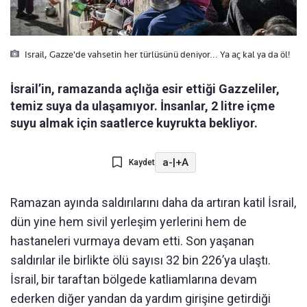
Israil, Gazze'de vahsetin her türlüsünü deniyor... Ya aç kal ya da öl!
İsrail’in, ramazanda açlığa esir ettiği Gazzeliler,
temiz suya da ulaşamıyor. İnsanlar, 2 litre içme
suyu almak için saatlerce kuyrukta bekliyor.
a-
|
+A
Kaydet
Ramazan ayında saldırılarını daha da artıran katil İsrail,
dün yine hem sivil yerleşim yerlerini hem de
hastaneleri vurmaya devam etti. Son yaşanan
saldırılar ile birlikte ölü sayısı 32 bin 226’ya ulaştı.
İsrail, bir taraftan bölgede katliamlarına devam
ederken diğer yandan da yardım girişine getirdiği