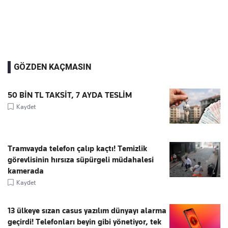
GÖZDEN KAÇMASIN
50 BİN TL TAKSİT, 7 AYDA TESLİM
Kaydet
Tramvayda telefon çalıp kaçtı! Temizlik
görevlisinin hırsıza süpürgeli müdahalesi
kamerada
Kaydet
13 ülkeye sızan casus yazılım dünyayı alarma
geçirdi! Telefonları beyin gibi yönetiyor, tek