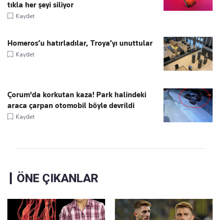
tıkla her şeyi siliyor
Kaydet
Homeros’u hatırladılar, Troya’yı unuttular
Kaydet
Çorum'da korkutan kaza! Park halindeki
araca çarpan otomobil böyle devrildi
Kaydet
ÖNE ÇIKANLAR