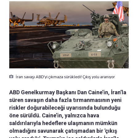
İran savaşı ABD’yi çıkmaza sürükledi! Çıkış yolu aranıyor
ABD Genelkurmay Başkanı Dan Caine’in, İran’la
süren savaşın daha fazla tırmanmasının yeni
riskler doğurabileceği uyarısında bulunduğu
öne sürüldü. Caine’in, yalnızca hava
saldırılarıyla hedeflere ulaşmanın mümkün
olmadığını savunarak çatışmadan bir 'çıkış