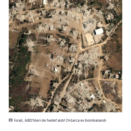
İsrail, ABD'lileri de hedef aldı! Onlarca ev bombalandı