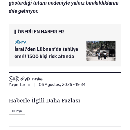
gösterdiği tutum nedeniyle yalnız bırakıldıklarını
dile getiriyor.
ÖNERİLEN HABERLER
DÜNYA
İsrail’den Lübnan’da tahliye
emri! 1500 kişi risk altında
Paylaş
Yayın Tarihi
|
06 Ağustos, 2026 - 19:34
Haberle İlgili Daha Fazlası
Dünya