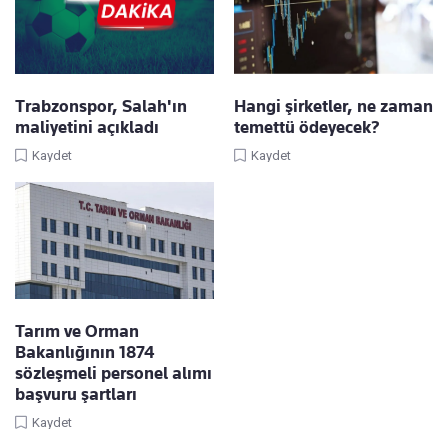
Trabzonspor, Salah'ın
Hangi şirketler, ne zaman
maliyetini açıkladı
temettü ödeyecek?
Kaydet
Kaydet
Tarım ve Orman
Bakanlığının 1874
sözleşmeli personel alımı
başvuru şartları
Kaydet