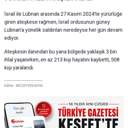
İsrail ile Lübnan arasında 27 Kasım 2024’te yürürlüğe
giren ateşkese rağmen, İsrail ordusunun güney
Lübnan’a yönelik saldırıları neredeyse her gün devam
ediyor.
Ateşkesin ilanından bu yana bölgede yaklaşık 3 bin
ihlal yaşanırken, en az 213 kişi hayatını kaybetti, 508
kişi yaralandı.
Editör :
MÜZEYYEN BIYIK