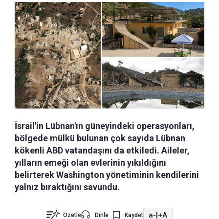
İsrail'in Lübnan'ın güneyindeki operasyonları,
bölgede mülkü bulunan çok sayıda Lübnan
kökenli ABD vatandaşını da etkiledi. Aileler,
yılların emeği olan evlerinin yıkıldığını
belirterek Washington yönetiminin kendilerini
yalnız bıraktığını savundu.
a-
|
+A
Özetle
Dinle
Kaydet