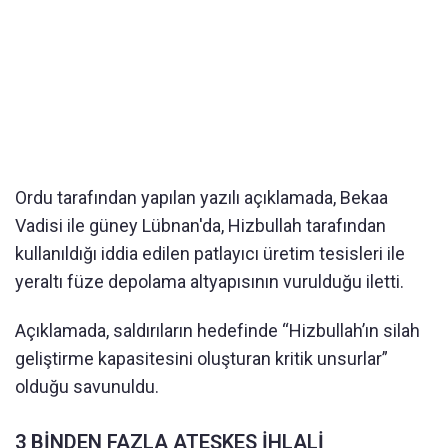
Ordu tarafından yapılan yazılı açıklamada, Bekaa
Vadisi ile güney Lübnan'da, Hizbullah tarafından
kullanıldığı iddia edilen patlayıcı üretim tesisleri ile
yeraltı füze depolama altyapısının vurulduğu iletti.
Açıklamada, saldırıların hedefinde “Hizbullah’ın silah
geliştirme kapasitesini oluşturan kritik unsurlar”
olduğu savunuldu.
3 BİNDEN FAZLA ATEŞKES İHLALİ