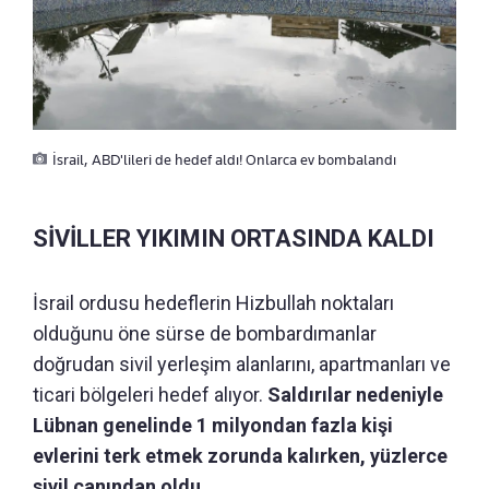
İsrail, ABD'lileri de hedef aldı! Onlarca ev bombalandı
SİVİLLER YIKIMIN ORTASINDA KALDI
İsrail ordusu hedeflerin Hizbullah noktaları
olduğunu öne sürse de bombardımanlar
doğrudan sivil yerleşim alanlarını, apartmanları ve
ticari bölgeleri hedef alıyor.
Saldırılar nedeniyle
Lübnan genelinde 1 milyondan fazla kişi
evlerini terk etmek zorunda kalırken, yüzlerce
sivil canından oldu.