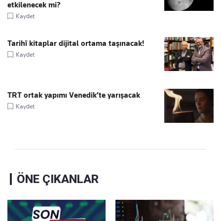
etkilenecek mi?
Kaydet
Tarihî kitaplar dijital ortama taşınacak!
Kaydet
TRT ortak yapımı Venedik’te yarışacak
Kaydet
ÖNE ÇIKANLAR