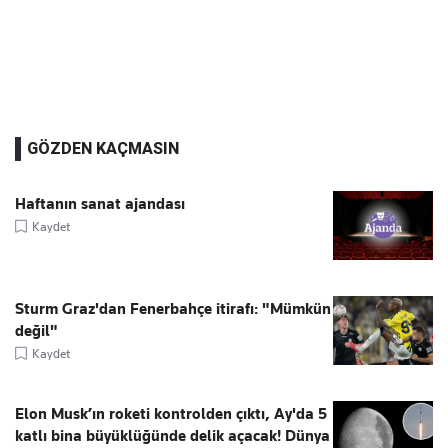
GÖZDEN KAÇMASIN
Haftanın sanat ajandası
Kaydet
Sturm Graz'dan Fenerbahçe itirafı: "Mümkün
değil"
Kaydet
Elon Musk’ın roketi kontrolden çıktı, Ay'da 5
katlı bina büyüklüğünde delik açacak! Dünya