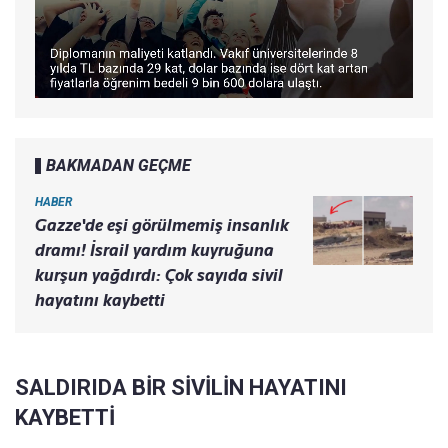
BAKMADAN GEÇME
HABER
Gazze'de eşi görülmemiş insanlık
dramı! İsrail yardım kuyruğuna
kurşun yağdırdı: Çok sayıda sivil
hayatını kaybetti
SALDIRIDA BİR SİVİLİN HAYATINI
KAYBETTİ