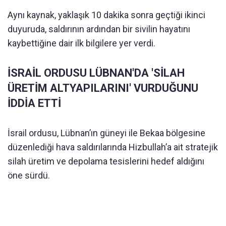
Aynı kaynak, yaklaşık 10 dakika sonra geçtiği ikinci
duyuruda, saldırının ardından bir sivilin hayatını
kaybettiğine dair ilk bilgilere yer verdi.
İSRAİL ORDUSU LÜBNAN'DA 'SİLAH
ÜRETİM ALTYAPILARINI' VURDUĞUNU
İDDİA ETTİ
İsrail ordusu, Lübnan’ın güneyi ile Bekaa bölgesine
düzenlediği hava saldırılarında Hizbullah’a ait stratejik
silah üretim ve depolama tesislerini hedef aldığını
öne sürdü.