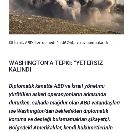
İsrail, ABD'lileri de hedef aldı! Onlarca ev bombalandı
WASHINGTON’A TEPKİ: "YETERSİZ
KALINDI"
Diplomatik kanatta ABD ve İsrail yönetimi
yürütülen askeri operasyonların arkasında
dururken, sahada mağdur olan ABD vatandaşları
ise Washington’dan bekledikleri diplomatik
koruma ve desteği bulamamaktan şikayetçi.
Bölgedeki Amerikalılar, kendi hükümetlerinin