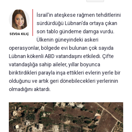
İsrail'in ateşkese rağmen tehditlerini
sürdürdüğü Lübnan'da ortaya çıkan
son tablo gündeme damga vurdu.
SEVDA KILIÇ
Ülkenin güneyindeki askeri
operasyonlar, bölgede evi bulunan çok sayıda
Lübnan kökenli ABD vatandaşını etkiledi. Çifte
vatandaşlığa sahip aileler, yıllar boyunca
biriktirdikleri parayla inşa ettikleri evlerin yerle bir
olduğunu ve artık geri dönebilecekleri yerlerinin
olmadığını aktardı.