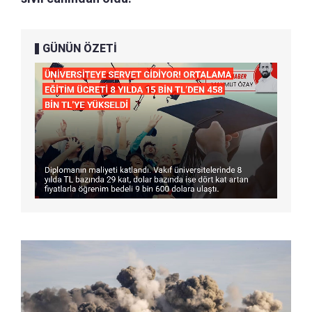
GÜNÜN ÖZETİ