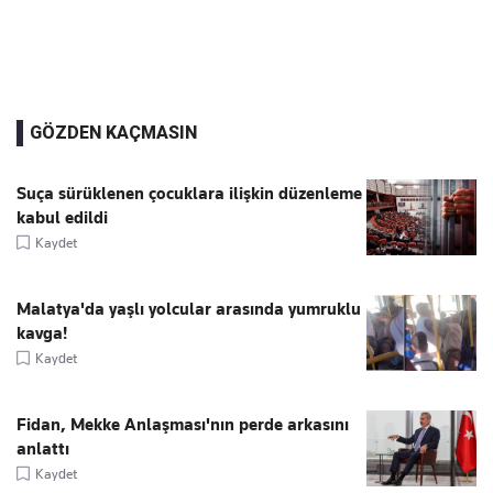
GÖZDEN KAÇMASIN
Suça sürüklenen çocuklara ilişkin düzenleme
kabul edildi
Kaydet
Malatya'da yaşlı yolcular arasında yumruklu
kavga!
Kaydet
Fidan, Mekke Anlaşması'nın perde arkasını
anlattı
Kaydet