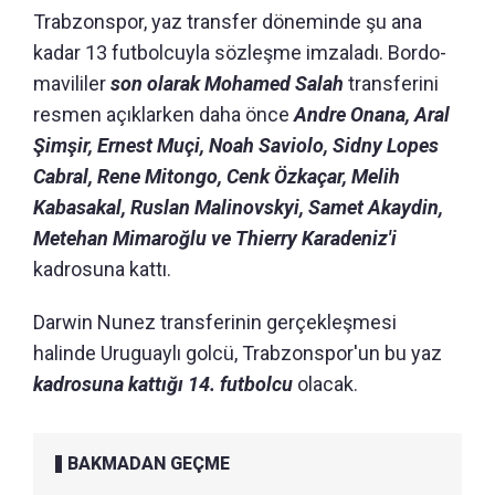
Trabzonspor, yaz transfer döneminde şu ana
kadar 13 futbolcuyla sözleşme imzaladı. Bordo-
mavililer
son olarak Mohamed Salah
transferini
resmen açıklarken daha önce
Andre Onana, Aral
Şimşir, Ernest Muçi, Noah Saviolo, Sidny Lopes
Cabral, Rene Mitongo, Cenk Özkaçar, Melih
Kabasakal, Ruslan Malinovskyi, Samet Akaydin,
Metehan Mimaroğlu ve Thierry Karadeniz'i
kadrosuna kattı.
Darwin Nunez transferinin gerçekleşmesi
halinde Uruguaylı golcü, Trabzonspor'un bu yaz
kadrosuna kattığı 14. futbolcu
olacak.
BAKMADAN GEÇME