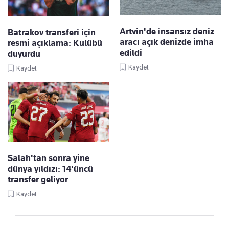
Artvin'de insansız deniz
Batrakov transferi için
aracı açık denizde imha
resmi açıklama: Kulübü
edildi
duyurdu
Kaydet
Kaydet
Salah'tan sonra yine
dünya yıldızı: 14'üncü
transfer geliyor
Kaydet