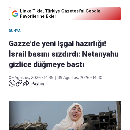
Linke Tıkla, Türkiye Gazetesi'ni Google
Favorilerine Ekle!
DÜNYA
Gazze'de yeni işgal hazırlığı!
İsrail basını sızdırdı: Netanyahu
gizlice düğmeye bastı
09 Ağustos, 2026 - 14:35
|
09 Ağustos, 2026 - 14:40
Paylaş