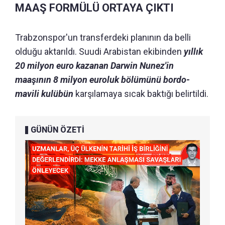
MAAŞ FORMÜLÜ ORTAYA ÇIKTI
Trabzonspor'un transferdeki planının da belli
olduğu aktarıldı. Suudi Arabistan ekibinden
yıllık
20 milyon euro kazanan Darwin Nunez'in
maaşının 8 milyon euroluk bölümünü bordo-
mavili kulübün
karşılamaya sıcak baktığı belirtildi.
GÜNÜN ÖZETİ