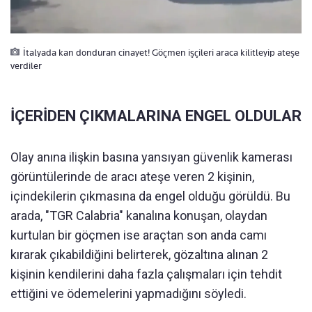
İtalyada kan donduran cinayet! Göçmen işçileri araca kilitleyip ateşe
verdiler
İÇERİDEN ÇIKMALARINA ENGEL OLDULAR
Olay anına ilişkin basına yansıyan güvenlik kamerası
görüntülerinde de aracı ateşe veren 2 kişinin,
içindekilerin çıkmasına da engel olduğu görüldü. Bu
arada, "TGR Calabria" kanalına konuşan, olaydan
kurtulan bir göçmen ise araçtan son anda camı
kırarak çıkabildiğini belirterek, gözaltına alınan 2
kişinin kendilerini daha fazla çalışmaları için tehdit
ettiğini ve ödemelerini yapmadığını söyledi.