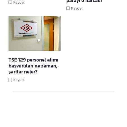
parayı o harcadı
Kaydet
Kaydet
TSE 129 personel alımı
başvuruları ne zaman,
şartlar neler?
Kaydet