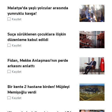
Malatya'da yaşlı yolcular arasında
yumruklu kavga!
Kaydet
Suça sürüklenen çocuklara ilişkin
düzenleme kabul edildi
Kaydet
Fidan, Mekke Anlaşması'nın perde
arkasını anlattı
Kaydet
Bir kente 2 hastane birden! Müjdeyi
Memişoğlu verdi
Kaydet