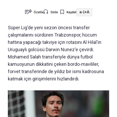
a-
|
+A
Özetle
Dinle
Kaydet
Süper Lig'de yeni sezon öncesi transfer
çalışmalarını sürdüren Trabzonspor, hücum
hattına yapacağı takviye için rotasını Al Hilal'in
Uruguaylı golcüsü Darwin Nunez'e çevirdi.
Mohamed Salah transferiyle dünya futbol
kamuoyunun dikkatini çeken bordo-mavililer,
forvet transferinde de yıldız bir ismi kadrosuna
katmak için girişimlerini hızlandırdı.