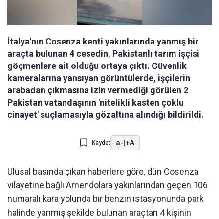
İtalya'nın Cosenza kenti yakınlarında yanmış bir
araçta bulunan 4 cesedin, Pakistanlı tarım işçisi
göçmenlere ait olduğu ortaya çıktı. Güvenlik
kameralarına yansıyan görüntülerde, işçilerin
arabadan çıkmasına izin vermediği görülen 2
Pakistan vatandaşının 'nitelikli kasten çoklu
cinayet' suçlamasıyla gözaltına alındığı bildirildi.
a-
|
+A
Kaydet
Ulusal basında çıkan haberlere göre, dün Cosenza
vilayetine bağlı Amendolara yakınlarından geçen 106
numaralı kara yolunda bir benzin istasyonunda park
halinde yanmış şekilde bulunan araçtan 4 kişinin