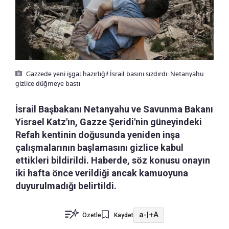
Gazzede yeni işgal hazırlığı! İsrail basını sızdırdı: Netanyahu
gizlice düğmeye bastı
İsrail Başbakanı Netanyahu ve Savunma Bakanı
Yisrael Katz'ın, Gazze Şeridi'nin güneyindeki
Refah kentinin doğusunda yeniden inşa
çalışmalarının başlamasını gizlice kabul
ettikleri bildirildi. Haberde, söz konusu onayın
iki hafta önce verildiği ancak kamuoyuna
duyurulmadığı belirtildi.
a-
|
+A
Özetle
Kaydet