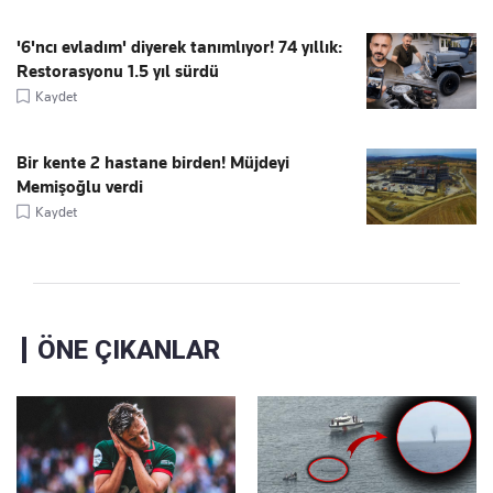
'6'ncı evladım' diyerek tanımlıyor! 74 yıllık:
Restorasyonu 1.5 yıl sürdü
Kaydet
Bir kente 2 hastane birden! Müjdeyi
Memişoğlu verdi
Kaydet
ÖNE ÇIKANLAR