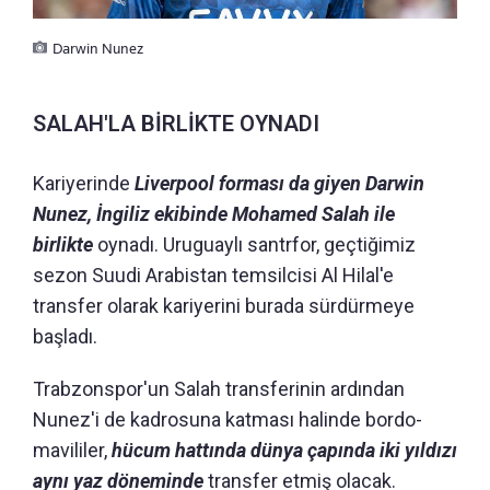
Darwin Nunez
SALAH'LA BİRLİKTE OYNADI
Kariyerinde
Liverpool forması da giyen Darwin
Nunez, İngiliz ekibinde Mohamed Salah ile
birlikte
oynadı. Uruguaylı santrfor, geçtiğimiz
sezon Suudi Arabistan temsilcisi Al Hilal'e
transfer olarak kariyerini burada sürdürmeye
başladı.
Trabzonspor'un Salah transferinin ardından
Nunez'i de kadrosuna katması halinde bordo-
mavililer,
hücum hattında dünya çapında iki yıldızı
aynı yaz döneminde
transfer etmiş olacak.