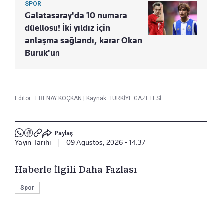
SPOR
Galatasaray'da 10 numara
düellosu! İki yıldız için
anlaşma sağlandı, karar Okan
Buruk'un
Editör :
ERENAY KOÇKAN
|
Kaynak: TÜRKİYE GAZETESİ
Paylaş
Yayın Tarihi
|
09 Ağustos, 2026 - 14:37
Haberle İlgili Daha Fazlası
Spor