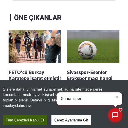
ÖNE ÇIKANLAR
FETÖ'cü Burkay
Sivasspor-Esenler
Karatepe işaret etmişti!
Erokspor maçı hangi
Yapılan aramada sonuç
kanalda?
Sizlere daha iyi hizmet sunabilmek adına sitemizde
çerez
belli oldu
×
Kaydet
Günün spor, gündem ve
konumlandırmaktayız. Kişisel verileriniz, KVKK ve GDPR kapsamında
ekonomi gelişmelerini anali
|
Kaydet
toplanıp işlenir. Detaylı bilgi almak için
Aydınlatma Metnimizi
📰
Son 30 güne ait haberleri, spor gelişmelerini veya yazar yazılarını sorgulayabilirsiniz.
inceleyebilirsiniz.
Tüm Çerezleri Kabul Et
Çerez Ayarlarına Git