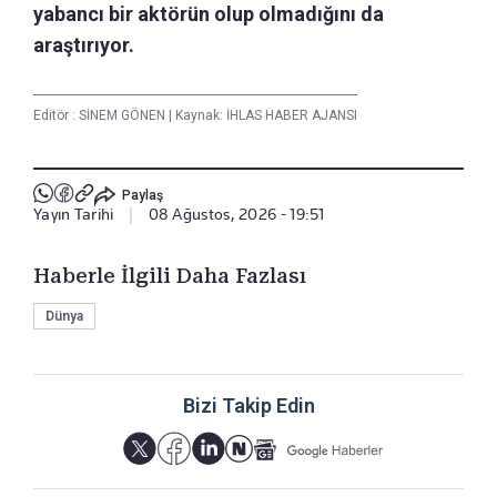
yabancı bir aktörün olup olmadığını da
araştırıyor.
Editör :
SİNEM GÖNEN
|
Kaynak: İHLAS HABER AJANSI
Paylaş
Yayın Tarihi
|
08 Ağustos, 2026 - 19:51
Haberle İlgili Daha Fazlası
Dünya
Bizi Takip Edin