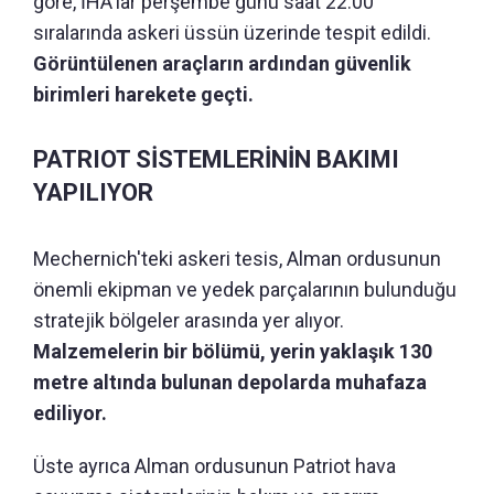
göre, İHA'lar perşembe günü saat 22.00
sıralarında askeri üssün üzerinde tespit edildi.
Görüntülenen araçların ardından güvenlik
birimleri harekete geçti.
PATRIOT SİSTEMLERİNİN BAKIMI
YAPILIYOR
Mechernich'teki askeri tesis, Alman ordusunun
önemli ekipman ve yedek parçalarının bulunduğu
stratejik bölgeler arasında yer alıyor.
Malzemelerin bir bölümü, yerin yaklaşık 130
metre altında bulunan depolarda muhafaza
ediliyor.
Üste ayrıca Alman ordusunun Patriot hava