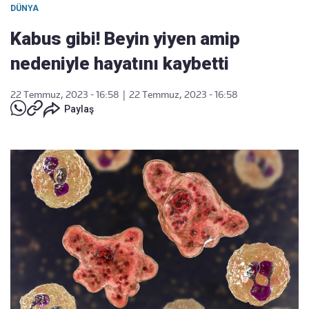
DÜNYA
Kabus gibi! Beyin yiyen amip
nedeniyle hayatını kaybetti
22 Temmuz, 2023 - 16:58
|
22 Temmuz, 2023 - 16:58
Paylaş