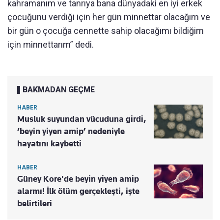
kahramanım ve tanrıya bana dünyadaki en iyi erkek
çocuğunu verdiği için her gün minnettar olacağım ve
bir gün o çocuğa cennette sahip olacağımı bildiğim
için minnettarım” dedi.
BAKMADAN GEÇME
HABER
Musluk suyundan vücuduna girdi,
‘beyin yiyen amip’ nedeniyle
hayatını kaybetti
HABER
Güney Kore'de beyin yiyen amip
alarmı! İlk ölüm gerçekleşti, işte
belirtileri