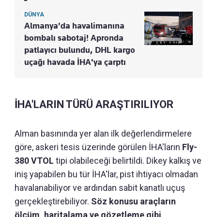
DÜNYA
Almanya'da havalimanına
bombalı sabotaj! Apronda
patlayıcı bulundu, DHL kargo
uçağı havada İHA'ya çarptı
İHA'LARIN TÜRÜ ARAŞTIRILIYOR
Alman basınında yer alan ilk değerlendirmelere
göre, askeri tesis üzerinde görülen İHA'ların
Fly-
380 VTOL
tipi olabileceği belirtildi. Dikey kalkış ve
iniş yapabilen bu tür İHA'lar, pist ihtiyacı olmadan
havalanabiliyor ve ardından sabit kanatlı uçuş
gerçekleştirebiliyor.
Söz konusu araçların
ölçüm, haritalama ve gözetleme gibi