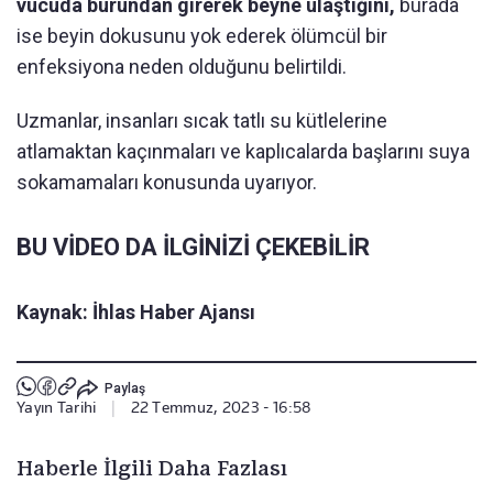
vücuda burundan girerek beyne ulaştığını,
burada
ise beyin dokusunu yok ederek ölümcül bir
enfeksiyona neden olduğunu belirtildi.
Uzmanlar, insanları sıcak tatlı su kütlelerine
atlamaktan kaçınmaları ve kaplıcalarda başlarını suya
sokamamaları konusunda uyarıyor.
BU VİDEO DA İLGİNİZİ ÇEKEBİLİR
Kaynak: İhlas Haber Ajansı
Paylaş
Yayın Tarihi
|
22 Temmuz, 2023 - 16:58
Haberle İlgili Daha Fazlası