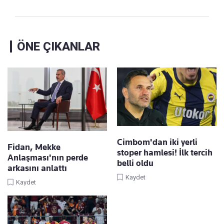
ÖNE ÇIKANLAR
Cimbom'dan iki yerli
Fidan, Mekke
stoper hamlesi! İlk tercih
Anlaşması'nın perde
belli oldu
arkasını anlattı
Kaydet
Kaydet