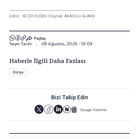
Editör :
SEZER DOĞRU
|
Kaynak: ANADOLU AJANSI
Paylaş
Yayın Tarihi
|
08 Ağustos, 2026 - 18:09
Haberle İlgili Daha Fazlası
Dünya
Bizi Takip Edin