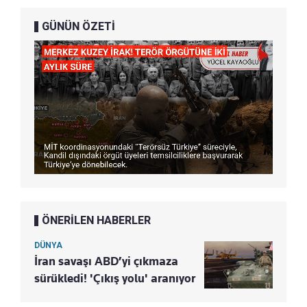
GÜNÜN ÖZETİ
ÖNERİLEN HABERLER
DÜNYA
İran savaşı ABD’yi çıkmaza
sürükledi! 'Çıkış yolu' aranıyor