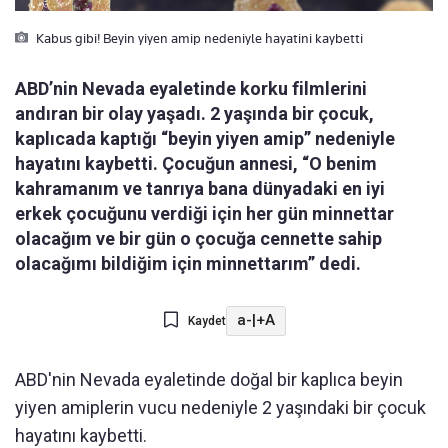
Kabus gibi! Beyin yiyen amip nedeniyle hayatini kaybetti
ABD’nin Nevada eyaletinde korku filmlerini
andıran bir olay yaşadı. 2 yaşında bir çocuk,
kaplıcada kaptığı “beyin yiyen amip” nedeniyle
hayatını kaybetti. Çocuğun annesi, “O benim
kahramanım ve tanrıya bana dünyadaki en iyi
erkek çocuğunu verdiği için her gün minnettar
olacağım ve bir gün o çocuğa cennette sahip
olacağımı bildiğim için minnettarım” dedi.
a-
|
+A
Kaydet
ABD'nin Nevada eyaletinde doğal bir kaplıca beyin
yiyen amiplerin vucu nedeniyle 2 yaşındaki bir çocuk
hayatını kaybetti.