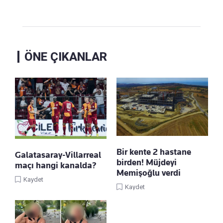
ÖNE ÇIKANLAR
Bir kente 2 hastane
Galatasaray-Villarreal
birden! Müjdeyi
maçı hangi kanalda?
Memişoğlu verdi
Kaydet
Kaydet