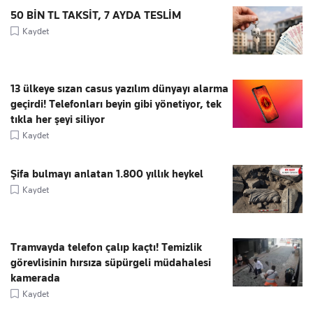
50 BİN TL TAKSİT, 7 AYDA TESLİM
Kaydet
13 ülkeye sızan casus yazılım dünyayı alarma
geçirdi! Telefonları beyin gibi yönetiyor, tek
tıkla her şeyi siliyor
Kaydet
Şifa bulmayı anlatan 1.800 yıllık heykel
Kaydet
Tramvayda telefon çalıp kaçtı! Temizlik
görevlisinin hırsıza süpürgeli müdahalesi
kamerada
Kaydet