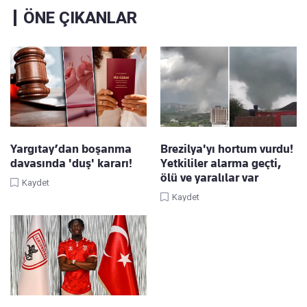
ÖNE ÇIKANLAR
Yargıtay’dan boşanma
Brezilya'yı hortum vurdu!
davasında 'duş' kararı!
Yetkililer alarma geçti,
ölü ve yaralılar var
Kaydet
Kaydet