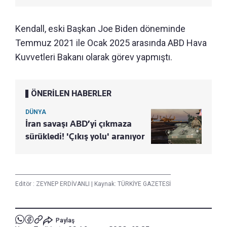
Kendall, eski Başkan Joe Biden döneminde
Temmuz 2021 ile Ocak 2025 arasında ABD Hava
Kuvvetleri Bakanı olarak görev yapmıştı.
ÖNERİLEN HABERLER
DÜNYA
İran savaşı ABD’yi çıkmaza
sürükledi! 'Çıkış yolu' aranıyor
Editör :
ZEYNEP ERDİVANLI
|
Kaynak: TÜRKİYE GAZETESİ
Paylaş