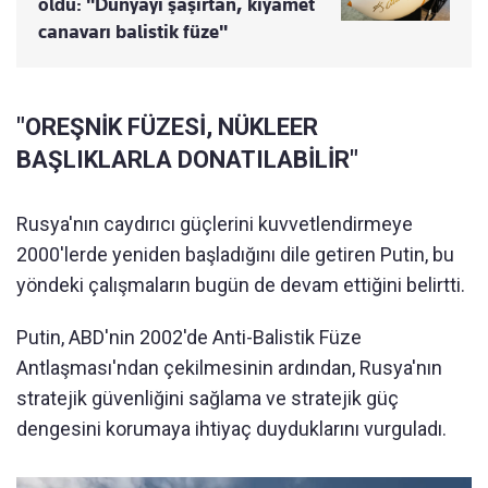
oldu: "Dünyayı şaşırtan, kıyamet
canavarı balistik füze"
"OREŞNİK FÜZESİ, NÜKLEER
BAŞLIKLARLA DONATILABİLİR"
Rusya'nın caydırıcı güçlerini kuvvetlendirmeye
2000'lerde yeniden başladığını dile getiren Putin, bu
yöndeki çalışmaların bugün de devam ettiğini belirtti.
Putin, ABD'nin 2002'de Anti-Balistik Füze
Antlaşması'ndan çekilmesinin ardından, Rusya'nın
stratejik güvenliğini sağlama ve stratejik güç
dengesini korumaya ihtiyaç duyduklarını vurguladı.