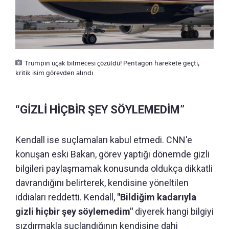
Trumpın uçak bilmecesi çözüldü! Pentagon harekete geçti,
kritik isim görevden alındı
“GİZLİ HİÇBİR ŞEY SÖYLEMEDİM”
Kendall ise suçlamaları kabul etmedi. CNN'e
konuşan eski Bakan, görev yaptığı dönemde gizli
bilgileri paylaşmamak konusunda oldukça dikkatli
davrandığını belirterek, kendisine yöneltilen
iddiaları reddetti. Kendall,
"Bildiğim kadarıyla
gizli hiçbir şey söylemedim"
diyerek hangi bilgiyi
sızdırmakla suçlandığının kendisine dahi