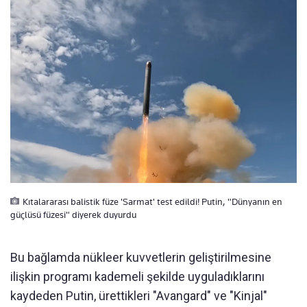
Kıtalararası balistik füze 'Sarmat' test edildi! Putin, "Dünyanın en
güçlüsü füzesi" diyerek duyurdu
Bu bağlamda nükleer kuvvetlerin geliştirilmesine
ilişkin programı kademeli şekilde uyguladıklarını
kaydeden Putin, ürettikleri "Avangard" ve "Kinjal"