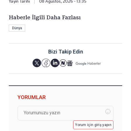
Yayın Tarihi
|
08 Ağustos, 2026 - 13:35
Haberle İlgili Daha Fazlası
Dünya
Bizi Takip Edin
YORUMLAR
Yorum için giriş yapın