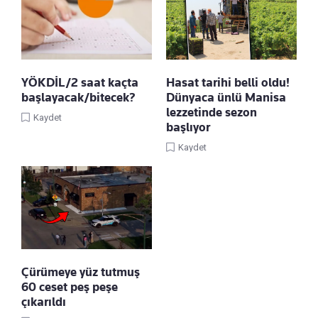
YÖKDİL/2 saat kaçta
Hasat tarihi belli oldu!
başlayacak/bitecek?
Dünyaca ünlü Manisa
lezzetinde sezon
Kaydet
başlıyor
Kaydet
Çürümeye yüz tutmuş
60 ceset peş peşe
çıkarıldı