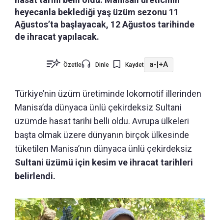
heyecanla beklediği yaş üzüm sezonu 11
Ağustos’ta başlayacak, 12 Ağustos tarihinde
de ihracat yapılacak.
a-
|
+A
Özetle
Dinle
Kaydet
Türkiye’nin üzüm üretiminde lokomotif illerinden
Manisa’da dünyaca ünlü çekirdeksiz Sultani
üzümde hasat tarihi belli oldu. Avrupa ülkeleri
başta olmak üzere dünyanın birçok ülkesinde
tüketilen Manisa’nın dünyaca ünlü çekirdeksiz
Sultani üzümü için kesim ve ihracat tarihleri
belirlendi.