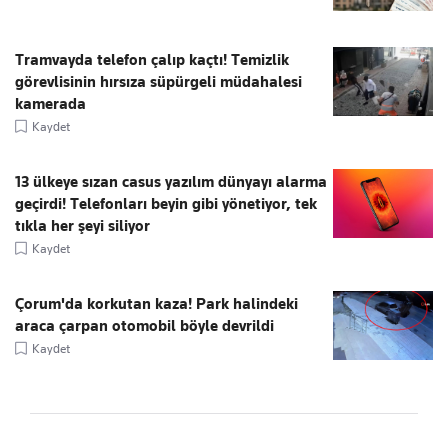
Tramvayda telefon çalıp kaçtı! Temizlik
görevlisinin hırsıza süpürgeli müdahalesi
kamerada
Kaydet
13 ülkeye sızan casus yazılım dünyayı alarma
geçirdi! Telefonları beyin gibi yönetiyor, tek
tıkla her şeyi siliyor
Kaydet
Çorum'da korkutan kaza! Park halindeki
araca çarpan otomobil böyle devrildi
Kaydet