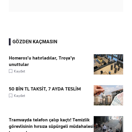
GÖZDEN KAÇMASIN
Homeros’u hatırladılar, Troya’yı
unuttular
Kaydet
50 BİN TL TAKSİT, 7 AYDA TESLİM
Kaydet
Tramvayda telefon çalıp kaçtı! Temizlik
görevlisinin hırsıza süpürgeli müdahalesi