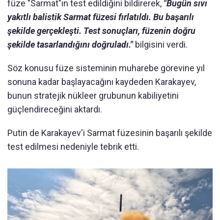
füze "Sarmat"ın test edildiğini bildirerek,
"Bugün sıvı
yakıtlı balistik Sarmat füzesi fırlatıldı. Bu başarılı
şekilde gerçekleşti. Test sonuçları, füzenin doğru
şekilde tasarlandığını doğruladı."
bilgisini verdi.
Söz konusu füze sisteminin muharebe görevine yıl
sonuna kadar başlayacağını kaydeden Karakayev,
bunun stratejik nükleer grubunun kabiliyetini
güçlendireceğini aktardı.
Putin de Karakayev'i Sarmat füzesinin başarılı şekilde
test edilmesi nedeniyle tebrik etti.