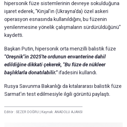
hipersonik füze sistemlerinin devreye sokulduğuna
işaret ederek, "Kinjal'ın (Ukrayna'da) özel askeri
operasyon esnasında kullanıldığını, bu füzenin
yenilenmesine yönelik çalışmaların sürdürüldüğünü"
kaydetti.
Başkan Putin, hipersonik orta menzilli balistik füze
"Oreşnik"in 2025'te ordunun envanterine dahil
edildiğine dikkati çekerek, "Bu füze de nükleer
başlıklarla donatılabilir."
ifadesini kullandı.
Rusya Savunma Bakanlığı da kıtalararası balistik füze
Sarmat'ın test edilmesiyle ilgili görüntü paylaştı.
Editör :
SEZER DOĞRU
|
Kaynak: ANADOLU AJANSI