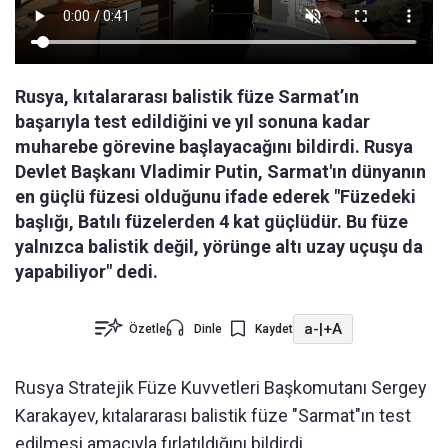
Rusya, kıtalararası balistik füze Sarmat’ın
başarıyla test edildiğini ve yıl sonuna kadar
muharebe görevine başlayacağını bildirdi. Rusya
Devlet Başkanı Vladimir Putin, Sarmat'ın dünyanın
en güçlü füzesi olduğunu ifade ederek "Füzedeki
başlığı, Batılı füzelerden 4 kat güçlüdür. Bu füze
yalnızca balistik değil, yörünge altı uzay uçuşu da
yapabiliyor" dedi.
a-
|
+A
Özetle
Dinle
Kaydet
Rusya Stratejik Füze Kuvvetleri Başkomutanı Sergey
Karakayev, kıtalararası balistik füze "Sarmat"ın test
edilmesi amacıyla fırlatıldığını bildirdi.