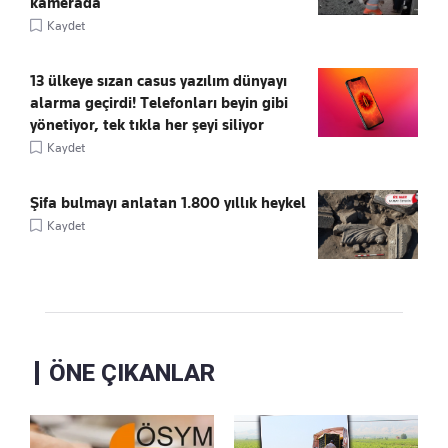
kamerada
Kaydet
13 ülkeye sızan casus yazılım dünyayı
alarma geçirdi! Telefonları beyin gibi
yönetiyor, tek tıkla her şeyi siliyor
Kaydet
Şifa bulmayı anlatan 1.800 yıllık heykel
Kaydet
ÖNE ÇIKANLAR