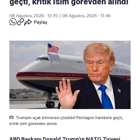
geçti, kritik isim görevden alındı
08 Ağustos, 2026 - 13:35
|
08 Ağustos, 2026 - 13:46
Paylaş
Trumpın uçak bilmecesi çözüldü! Pentagon harekete geçti,
kritik isim görevden alındı
ABD Başkanı Donald Trump'ın NATO Zirvesi