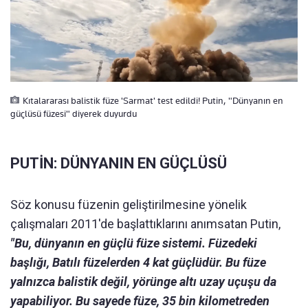
Kıtalararası balistik füze 'Sarmat' test edildi! Putin, "Dünyanın en
güçlüsü füzesi" diyerek duyurdu
PUTİN: DÜNYANIN EN GÜÇLÜSÜ
Söz konusu füzenin geliştirilmesine yönelik
çalışmaları 2011'de başlattıklarını anımsatan Putin,
"Bu, dünyanın en güçlü füze sistemi. Füzedeki
başlığı, Batılı füzelerden 4 kat güçlüdür. Bu füze
yalnızca balistik değil, yörünge altı uzay uçuşu da
yapabiliyor. Bu sayede füze, 35 bin kilometreden