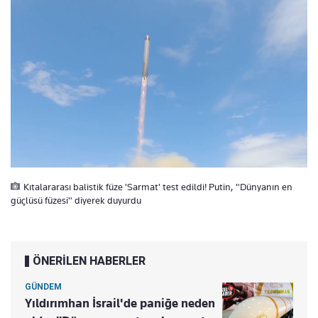
Kıtalararası balistik füze 'Sarmat' test edildi! Putin, "Dünyanın en
güçlüsü füzesi" diyerek duyurdu
ÖNERİLEN HABERLER
GÜNDEM
Yıldırımhan İsrail'de paniğe neden