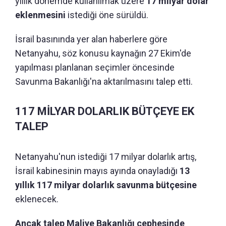
yıllık dönemde kullanılmak üzere
17 milyar dolar
eklenmesini
istediği öne sürüldü.
İsrail basınında yer alan haberlere göre
Netanyahu, söz konusu kaynağın 27 Ekim'de
yapılması planlanan seçimler öncesinde
Savunma Bakanlığı'na aktarılmasını talep etti.
117 MİLYAR DOLARLIK BÜTÇEYE EK
TALEP
Netanyahu'nun istediği 17 milyar dolarlık artış,
İsrail kabinesinin mayıs ayında onayladığı
13
yıllık 117 milyar dolarlık savunma bütçesine
eklenecek.
Ancak talep Maliye Bakanlığı cephesinde