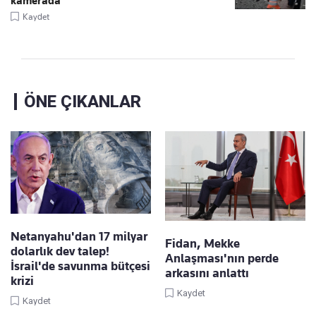
kamerada
Kaydet
ÖNE ÇIKANLAR
Netanyahu'dan 17 milyar
Fidan, Mekke
dolarlık dev talep!
Anlaşması'nın perde
İsrail'de savunma bütçesi
arkasını anlattı
krizi
Kaydet
Kaydet