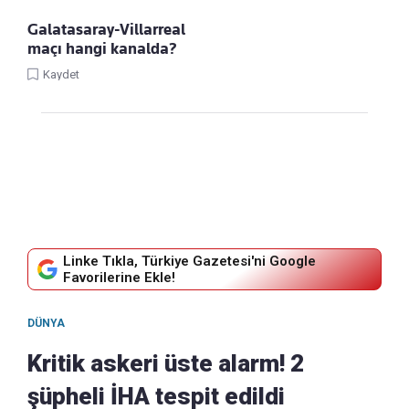
Galatasaray-Villarreal
maçı hangi kanalda?
Kaydet
Linke Tıkla, Türkiye Gazetesi'ni Google
Favorilerine Ekle!
DÜNYA
Kritik askeri üste alarm! 2
şüpheli İHA tespit edildi