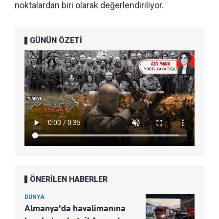
noktalardan biri olarak değerlendiriliyor.
GÜNÜN ÖZETİ
ÖNERİLEN HABERLER
DÜNYA
Almanya'da havalimanına