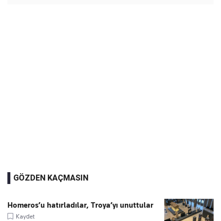
GÖZDEN KAÇMASIN
Homeros’u hatırladılar, Troya’yı unuttular
Kaydet