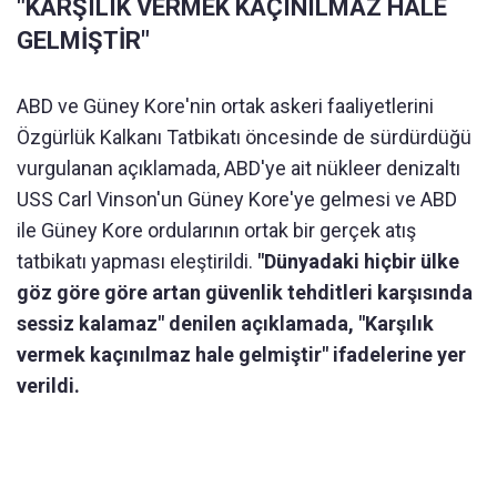
"KARŞILIK VERMEK KAÇINILMAZ HALE
GELMİŞTİR"
ABD ve Güney Kore'nin ortak askeri faaliyetlerini
Özgürlük Kalkanı Tatbikatı öncesinde de sürdürdüğü
vurgulanan açıklamada, ABD'ye ait nükleer denizaltı
USS Carl Vinson'un Güney Kore'ye gelmesi ve ABD
ile Güney Kore ordularının ortak bir gerçek atış
tatbikatı yapması eleştirildi.
"Dünyadaki hiçbir ülke
göz göre göre artan güvenlik tehditleri karşısında
sessiz kalamaz" denilen açıklamada, "Karşılık
vermek kaçınılmaz hale gelmiştir" ifadelerine yer
verildi.