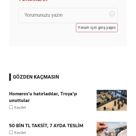
Yorum için giriş yapın
GÖZDEN KAÇMASIN
Homeros’u hatırladılar, Troya’yı
unuttular
Kaydet
50 BİN TL TAKSİT, 7 AYDA TESLİM
Kaydet