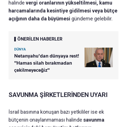
halinde
vergi oranlarının yükseltilmesi, kamu
harcamalarında kesintiye gidilmesi veya bütçe
açığının daha da büyümesi
gündeme gelebilir.
ÖNERİLEN HABERLER
DÜNYA
Netanyahu'dan dünyaya rest!
"Hamas silah bırakmadan
çekilmeyeceğiz"
SAVUNMA ŞİRKETLERİNDEN UYARI
İsrail basınına konuşan bazı yetkililer ise ek
bütçenin onaylanmaması halinde
savunma