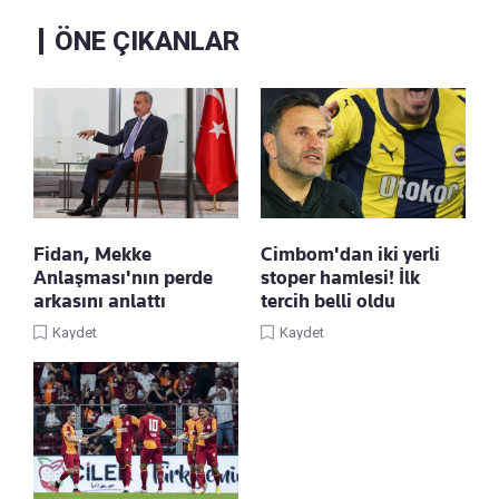
ÖNE ÇIKANLAR
Cimbom'dan iki yerli
Fidan, Mekke
stoper hamlesi! İlk
Anlaşması'nın perde
tercih belli oldu
arkasını anlattı
Kaydet
Kaydet