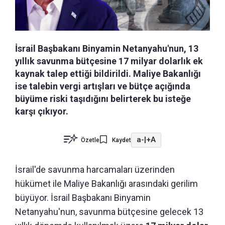
İsrail Başbakanı Binyamin Netanyahu'nun, 13
yıllık savunma bütçesine 17 milyar dolarlık ek
kaynak talep ettiği bildirildi. Maliye Bakanlığı
ise talebin vergi artışları ve bütçe açığında
büyüme riski taşıdığını belirterek bu isteğe
karşı çıkıyor.
a-
|
+A
Özetle
Kaydet
İsrail'de savunma harcamaları üzerinden
hükümet ile Maliye Bakanlığı arasındaki gerilim
büyüyor. İsrail Başbakanı Binyamin
Netanyahu'nun, savunma bütçesine gelecek 13