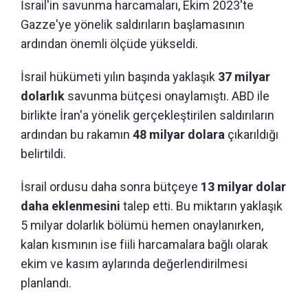
İsrail'in savunma harcamaları, Ekim 2023'te
Gazze'ye yönelik saldırıların başlamasının
ardından önemli ölçüde yükseldi.
İsrail hükümeti yılın başında yaklaşık
37 milyar
dolarlık
savunma bütçesi onaylamıştı. ABD ile
birlikte İran'a yönelik gerçekleştirilen saldırıların
ardından bu rakamın
48 milyar dolara
çıkarıldığı
belirtildi.
İsrail ordusu daha sonra bütçeye
13 milyar dolar
daha eklenmesini
talep etti. Bu miktarın yaklaşık
5 milyar dolarlık bölümü hemen onaylanırken,
kalan kısmının ise fiili harcamalara bağlı olarak
ekim ve kasım aylarında değerlendirilmesi
planlandı.