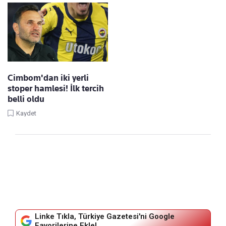
Cimbom'dan iki yerli
stoper hamlesi! İlk tercih
belli oldu
Kaydet
Linke Tıkla, Türkiye Gazetesi'ni Google
Favorilerine Ekle!