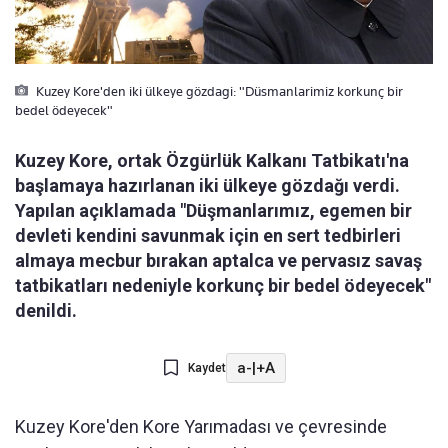
Kuzey Kore'den iki ülkeye gözdagi: "Düsmanlarimiz korkunç bir
bedel ödeyecek"
Kuzey Kore, ortak Özgürlük Kalkanı Tatbikatı'na
başlamaya hazırlanan iki ülkeye gözdağı verdi.
Yapılan açıklamada "Düşmanlarımız, egemen bir
devleti kendini savunmak için en sert tedbirleri
almaya mecbur bırakan aptalca ve pervasız savaş
tatbikatları nedeniyle korkunç bir bedel ödeyecek"
denildi.
a-
|
+A
Kaydet
Kuzey Kore'den Kore Yarımadası ve çevresinde