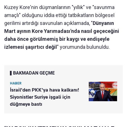
Kuzey Kore'nin düşmanlarının "yıllık" ve "savunma
amaçlı" olduğunu iddia ettiği tatbikatların bölgesel
gerilimi artırdığı savunulan açıklamada, "
Dünyanın
Mart ayının Kore Yarımadası'nda nasıl geçeceğini
daha önce görülmemiş bir kaygı ve endişeyle
izlemesi şaşırtıcı değil
" yorumunda bulunuldu.
BAKMADAN GEÇME
HABER
İsrail'den PKK'ya hava kalkanı!
Siyonistler Suriye işgali için
düğmeye bastı