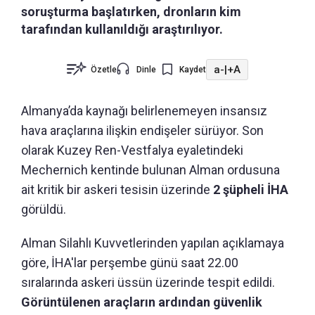
soruşturma başlatırken, dronların kim
tarafından kullanıldığı araştırılıyor.
a-
|
+A
Özetle
Dinle
Kaydet
Almanya’da kaynağı belirlenemeyen insansız
hava araçlarına ilişkin endişeler sürüyor. Son
olarak Kuzey Ren-Vestfalya eyaletindeki
Mechernich kentinde bulunan Alman ordusuna
ait kritik bir askeri tesisin üzerinde
2 şüpheli İHA
görüldü.
Alman Silahlı Kuvvetlerinden yapılan açıklamaya
göre, İHA'lar perşembe günü saat 22.00
sıralarında askeri üssün üzerinde tespit edildi.
Görüntülenen araçların ardından güvenlik