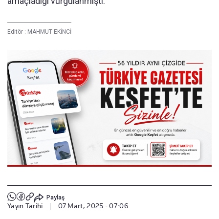
amaçladığı vurgulanmıştı.
Editör :
MAHMUT EKİNCİ
Paylaş
Yayın Tarihi
|
07 Mart, 2025 - 07:06