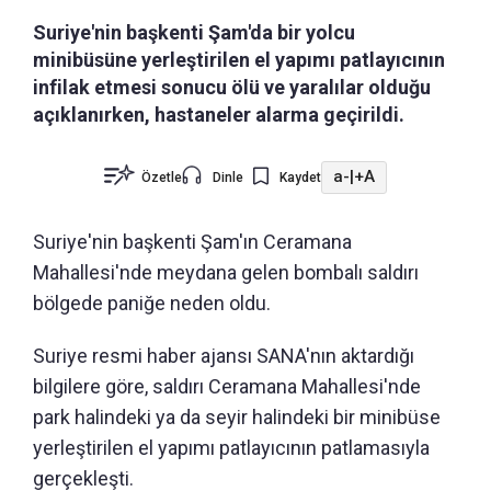
Suriye'nin başkenti Şam'da bir yolcu
minibüsüne yerleştirilen el yapımı patlayıcının
infilak etmesi sonucu ölü ve yaralılar olduğu
açıklanırken, hastaneler alarma geçirildi.
a-
|
+A
Özetle
Dinle
Kaydet
Suriye'nin başkenti Şam'ın Ceramana
Mahallesi'nde meydana gelen bombalı saldırı
bölgede paniğe neden oldu.
Suriye resmi haber ajansı SANA'nın aktardığı
bilgilere göre, saldırı Ceramana Mahallesi'nde
park halindeki ya da seyir halindeki bir minibüse
yerleştirilen el yapımı patlayıcının patlamasıyla
gerçekleşti.