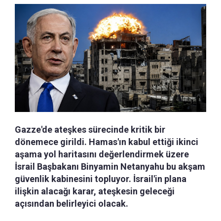
Gazze'de ateşkes sürecinde kritik bir
dönemece girildi. Hamas'ın kabul ettiği ikinci
aşama yol haritasını değerlendirmek üzere
İsrail Başbakanı Binyamin Netanyahu bu akşam
güvenlik kabinesini topluyor. İsrail'in plana
ilişkin alacağı karar, ateşkesin geleceği
açısından belirleyici olacak.