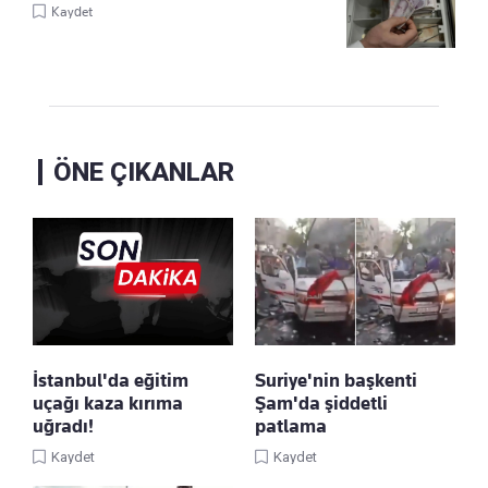
Kaydet
ÖNE ÇIKANLAR
İstanbul'da eğitim
Suriye'nin başkenti
uçağı kaza kırıma
Şam'da şiddetli
uğradı!
patlama
Kaydet
Kaydet