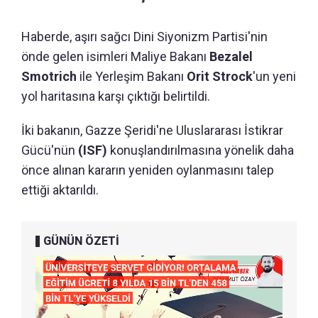
Haberde, aşırı sağcı Dini Siyonizm Partisi'nin
önde gelen isimleri Maliye Bakanı
Bezalel
Smotrich
ile Yerleşim Bakanı
Orit Strock
'un yeni
yol haritasına karşı çıktığı belirtildi.
İki bakanın, Gazze Şeridi'ne Uluslararası İstikrar
Gücü'nün
(ISF)
konuşlandırılmasına yönelik daha
önce alınan kararın yeniden oylanmasını talep
ettiği aktarıldı.
GÜNÜN ÖZETİ