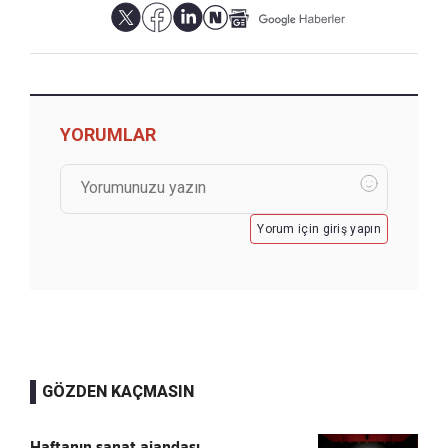
YORUMLAR
Yorum için giriş yapın
GÖZDEN KAÇMASIN
Haftanın sanat ajandası