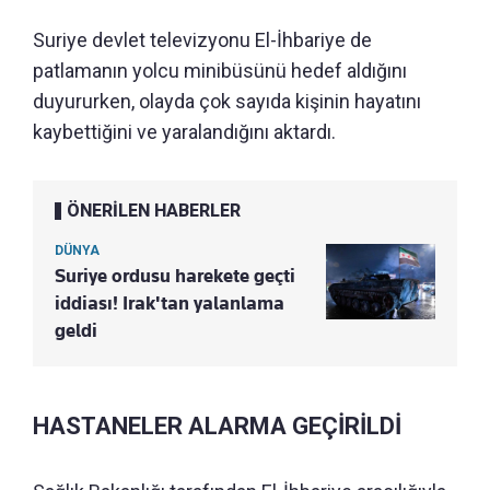
Suriye devlet televizyonu El-İhbariye de
patlamanın yolcu minibüsünü hedef aldığını
duyururken, olayda çok sayıda kişinin hayatını
kaybettiğini ve yaralandığını aktardı.
ÖNERİLEN HABERLER
DÜNYA
Suriye ordusu harekete geçti
iddiası! Irak'tan yalanlama
geldi
HASTANELER ALARMA GEÇİRİLDİ