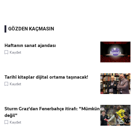
GÖZDEN KAÇMASIN
Haftanın sanat ajandası
Kaydet
Tarihî kitaplar dijital ortama taşınacak!
Kaydet
Sturm Graz'dan Fenerbahçe itirafı: "Mümkün
değil"
Kaydet