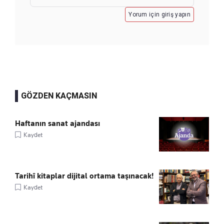
Yorum için giriş yapın
GÖZDEN KAÇMASIN
Haftanın sanat ajandası
Kaydet
Tarihî kitaplar dijital ortama taşınacak!
Kaydet