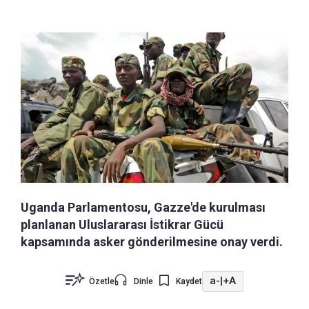
Uganda Parlamentosu, Gazze'de kurulması
planlanan Uluslararası İstikrar Gücü
kapsamında asker gönderilmesine onay verdi.
a-
|
+A
Özetle
Dinle
Kaydet