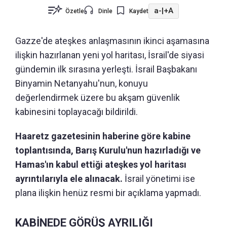
a-
|
+A
Özetle
Dinle
Kaydet
Gazze'de ateşkes anlaşmasının ikinci aşamasına
ilişkin hazırlanan yeni yol haritası, İsrail'de siyasi
gündemin ilk sırasına yerleşti. İsrail Başbakanı
Binyamin Netanyahu'nun, konuyu
değerlendirmek üzere bu akşam güvenlik
kabinesini toplayacağı bildirildi.
Haaretz gazetesinin haberine göre kabine
toplantısında, Barış Kurulu'nun hazırladığı ve
Hamas'ın kabul ettiği ateşkes yol haritası
ayrıntılarıyla ele alınacak.
İsrail yönetimi ise
plana ilişkin henüz resmi bir açıklama yapmadı.
KABİNEDE GÖRÜŞ AYRILIĞI