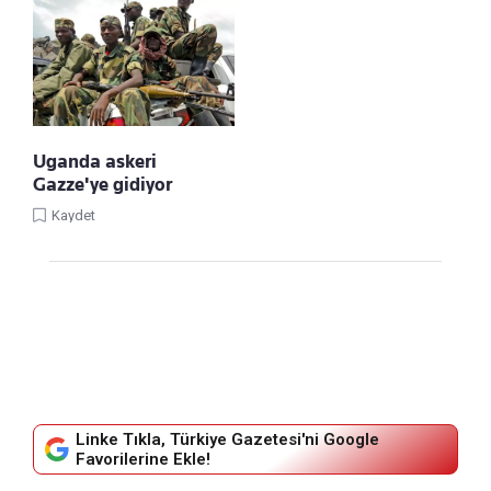
Uganda askeri
Gazze'ye gidiyor
Kaydet
Linke Tıkla, Türkiye Gazetesi'ni Google
Favorilerine Ekle!