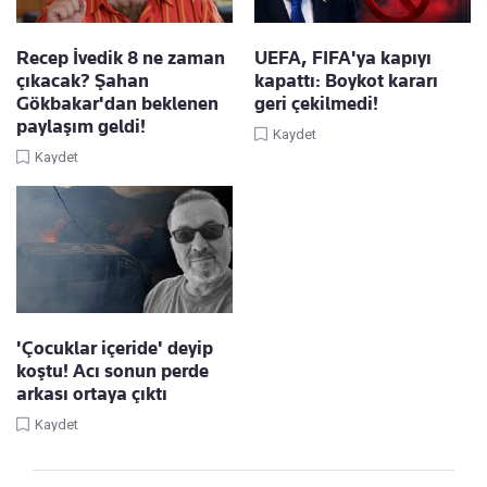
Recep İvedik 8 ne zaman
UEFA, FIFA'ya kapıyı
çıkacak? Şahan
kapattı: Boykot kararı
Gökbakar'dan beklenen
geri çekilmedi!
paylaşım geldi!
Kaydet
Kaydet
'Çocuklar içeride' deyip
koştu! Acı sonun perde
arkası ortaya çıktı
Kaydet