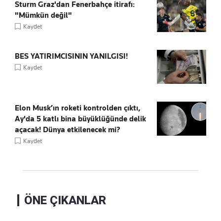
Sturm Graz'dan Fenerbahçe itirafı:
"Mümkün değil"
Kaydet
BES YATIRIMCISININ YANILGISI!
Kaydet
Elon Musk’ın roketi kontrolden çıktı,
Ay'da 5 katlı bina büyüklüğünde delik
açacak! Dünya etkilenecek mi?
Kaydet
ÖNE ÇIKANLAR