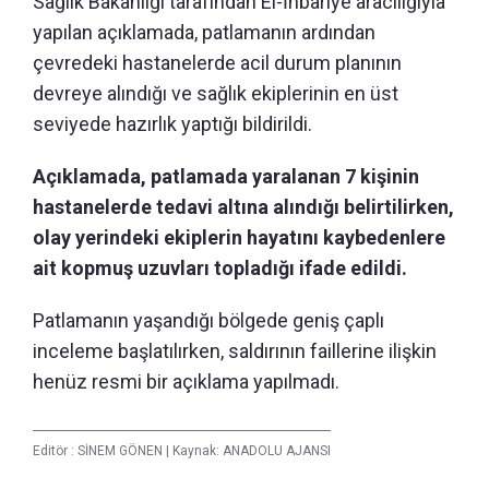
Sağlık Bakanlığı tarafından El-İhbariye aracılığıyla
yapılan açıklamada, patlamanın ardından
çevredeki hastanelerde acil durum planının
devreye alındığı ve sağlık ekiplerinin en üst
seviyede hazırlık yaptığı bildirildi.
Açıklamada, patlamada yaralanan 7 kişinin
hastanelerde tedavi altına alındığı belirtilirken,
olay yerindeki ekiplerin hayatını kaybedenlere
ait kopmuş uzuvları topladığı ifade edildi.
Patlamanın yaşandığı bölgede geniş çaplı
inceleme başlatılırken, saldırının faillerine ilişkin
henüz resmi bir açıklama yapılmadı.
Editör :
SİNEM GÖNEN
|
Kaynak: ANADOLU AJANSI