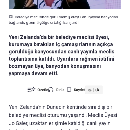
Belediye meclisinde görülmemiş olay! Canlı yayına banyodan
bağlandı, gizemli gölge ortalığı karıştırdı!
Yeni Zelanda’da bir belediye meclisi üyesi,
kurumaya bırakılan iç çamaşırlarının açıkça
görüldüğü banyosundan canlı yayınla meclis
toplantısına katıldı. Uyarılara rağmen istifini
bozmayan üye, banyodan konuşmasını
yapmaya devam etti.
a-
|
+A
Özetle
Dinle
Kaydet
Yeni Zelanda’nın Dunedin kentinde sıra dışı bir
belediye meclisi oturumu yaşandı. Meclis Üyesi
Jo Galer, uzaktan erişimle katıldığı canlı yayın