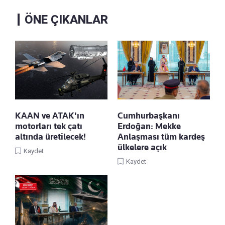
ÖNE ÇIKANLAR
KAAN ve ATAK'ın
Cumhurbaşkanı
motorları tek çatı
Erdoğan: Mekke
altında üretilecek!
Anlaşması tüm kardeş
ülkelere açık
Kaydet
Kaydet