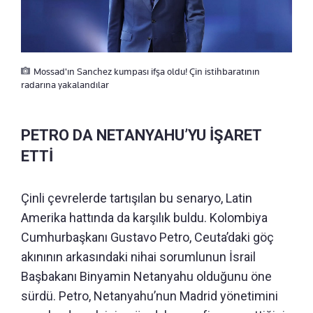
Mossad'ın Sanchez kumpası ifşa oldu! Çin istihbaratının
radarına yakalandılar
PETRO DA NETANYAHU’YU İŞARET
ETTİ
Çinli çevrelerde tartışılan bu senaryo, Latin
Amerika hattında da karşılık buldu. Kolombiya
Cumhurbaşkanı Gustavo Petro, Ceuta’daki göç
akınının arkasındaki nihai sorumlunun İsrail
Başbakanı Binyamin Netanyahu olduğunu öne
sürdü. Petro, Netanyahu’nun Madrid yönetimini