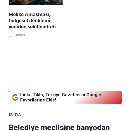
Mekke Anlaşması,
bölgesel denklemi
yeniden şekillendirdi
Kaydet
Linke Tıkla, Türkiye Gazetesi'ni Google
Favorilerine Ekle!
DÜNYA
Belediye meclisine banyodan