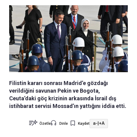
Filistin kararı sonrası Madrid’e gözdağı
verildiğini savunan Pekin ve Bogota,
Ceuta’daki göç krizinin arkasında İsrail dış
istihbarat servisi Mossad’ın yattığını iddia etti.
a-
|
+A
Özetle
Dinle
Kaydet