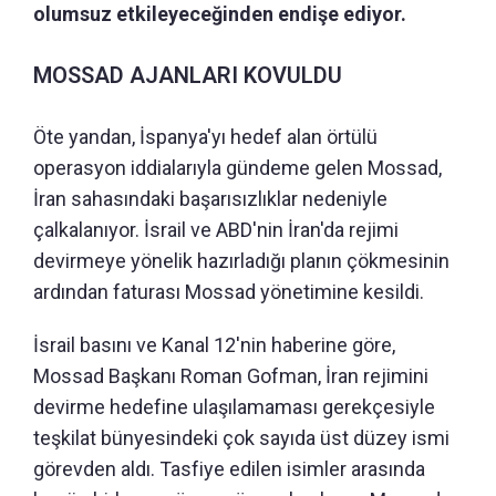
olumsuz etkileyeceğinden endişe ediyor.
MOSSAD AJANLARI KOVULDU
Öte yandan, İspanya'yı hedef alan örtülü
operasyon iddialarıyla gündeme gelen Mossad,
İran sahasındaki başarısızlıklar nedeniyle
çalkalanıyor. İsrail ve ABD'nin İran'da rejimi
devirmeye yönelik hazırladığı planın çökmesinin
ardından faturası Mossad yönetimine kesildi.
İsrail basını ve Kanal 12'nin haberine göre,
Mossad Başkanı Roman Gofman, İran rejimini
devirme hedefine ulaşılamaması gerekçesiyle
teşkilat bünyesindeki çok sayıda üst düzey ismi
görevden aldı. Tasfiye edilen isimler arasında