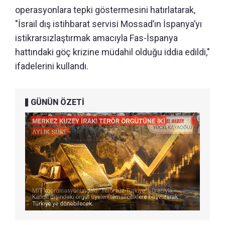
operasyonlara tepki göstermesini hatırlatarak,
"İsrail dış istihbarat servisi Mossad’ın İspanya’yı
istikrarsızlaştırmak amacıyla Fas-İspanya
hattındaki göç krizine müdahil olduğu iddia edildi,"
ifadelerini kullandı.
GÜNÜN ÖZETİ