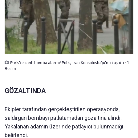
Paris'te canlı bomba alarmı! Polis, İran Konsolosluğu'nu kuşattı - 1.
Resim
GÖZALTINDA
Ekipler tarafından gerçekleştirilen operasyonda,
saldırgan bombayı patlatamadan gözaltına alındı.
Yakalanan adamın üzerinde patlayıcı bulunmadığı
belirlendi.