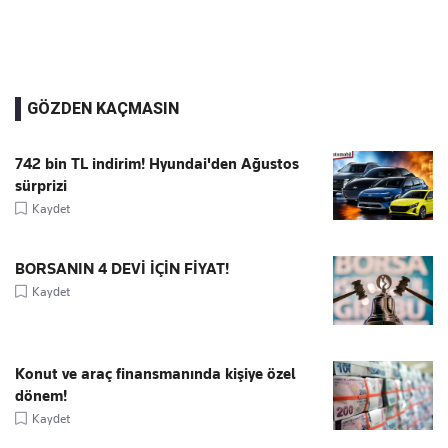
GÖZDEN KAÇMASIN
742 bin TL indirim! Hyundai'den Ağustos
sürprizi
Kaydet
BORSANIN 4 DEVİ İÇİN FİYAT!
Kaydet
Konut ve araç finansmanında kişiye özel
dönem!
Kaydet