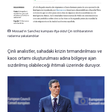
Mossad'ın Sanchez kumpası ifşa oldu! Çin istihbaratının
radarına yakalandılar
Çinli analistler, sahadaki krizin tırmandırılması ve
kaos ortamı oluşturulması adına bölgeye ajan
sızdırılmış olabileceği ihtimali üzerinde duruyor.