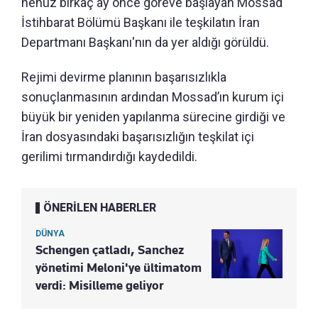
henüz birkaç ay önce göreve başlayan Mossad
İstihbarat Bölümü Başkanı ile teşkilatın İran
Departmanı Başkanı'nın da yer aldığı görüldü.
Rejimi devirme planının başarısızlıkla
sonuçlanmasının ardından Mossad’ın kurum içi
büyük bir yeniden yapılanma sürecine girdiği ve
İran dosyasındaki başarısızlığın teşkilat içi
gerilimi tırmandırdığı kaydedildi.
ÖNERİLEN HABERLER
DÜNYA
Schengen çatladı, Sanchez
yönetimi Meloni'ye ültimatom
verdi: Misilleme geliyor