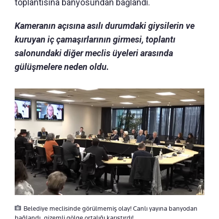
toplantısına banyosundan bağlandı.
Kameranın açısına asılı durumdaki giysilerin ve
kuruyan iç çamaşırlarının girmesi, toplantı
salonundaki diğer meclis üyeleri arasında
gülüşmelere neden oldu.
Belediye meclisinde görülmemiş olay! Canlı yayına banyodan
bağlandı, gizemli gölge ortalığı karıştırdı!