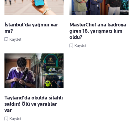
İstanbul'da yağmur var
MasterChef ana kadroya
mı?
giren 18. yarışmacı kim
oldu?
Kaydet
Kaydet
Tayland'da okulda silahlı
saldırı! Ölü ve yaralılar
var
Kaydet