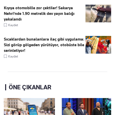
Kıyıya otomobille zor çektiler! Sakarya
Nehri'nde 1.90 metrelik dev yayın balığı
yakalandı
Kaydet
Sıcaklardan bunalanlara ilaç gibi uygulama:
Sizi görüp gölgeden yürütüyor, otobüste bile
serinletiyor!
Kaydet
ÖNE ÇIKANLAR