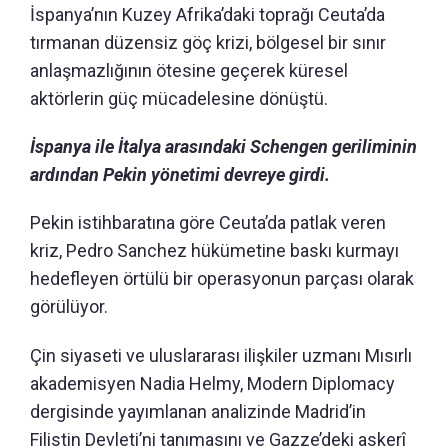
İspanya’nın Kuzey Afrika’daki toprağı Ceuta’da
tırmanan düzensiz göç krizi, bölgesel bir sınır
anlaşmazlığının ötesine geçerek küresel
aktörlerin güç mücadelesine dönüştü.
İspanya ile İtalya arasındaki Schengen geriliminin
ardından Pekin yönetimi devreye girdi.
Pekin istihbaratına göre Ceuta’da patlak veren
kriz, Pedro Sanchez hükümetine baskı kurmayı
hedefleyen örtülü bir operasyonun parçası olarak
görülüyor.
Çin siyaseti ve uluslararası ilişkiler uzmanı Mısırlı
akademisyen Nadia Helmy, Modern Diplomacy
dergisinde yayımlanan analizinde Madrid’in
Filistin Devleti’ni tanımasını ve Gazze’deki askerî