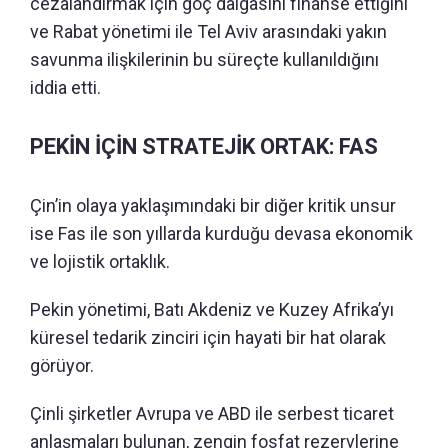
cezalandırmak için göç dalgasını finanse ettiğini
ve Rabat yönetimi ile Tel Aviv arasındaki yakın
savunma ilişkilerinin bu süreçte kullanıldığını
iddia etti.
PEKİN İÇİN STRATEJİK ORTAK: FAS
Çin’in olaya yaklaşımındaki bir diğer kritik unsur
ise Fas ile son yıllarda kurduğu devasa ekonomik
ve lojistik ortaklık.
Pekin yönetimi, Batı Akdeniz ve Kuzey Afrika’yı
küresel tedarik zinciri için hayati bir hat olarak
görüyor.
Çinli şirketler Avrupa ve ABD ile serbest ticaret
anlaşmaları bulunan, zengin fosfat rezervlerine