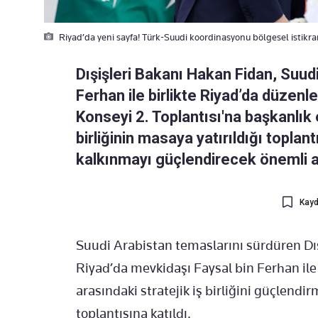
Riyad’da yeni sayfa! Türk-Suudi koordinasyonu bölgesel istikra
Dışişleri Bakanı Hakan Fidan, Suudi
Ferhan ile birlikte Riyad’da düzen
Konseyi 2. Toplantısı'na başkanlık et
birliğinin masaya yatırıldığı topla
kalkınmayı güçlendirecek önemli ad
Kayd
Suudi Arabistan temaslarını sürdüren Dı
Riyad’da mevkidaşı Faysal bin Ferhan ile
arasındaki stratejik iş birliğini güçlen
toplantısına katıldı.