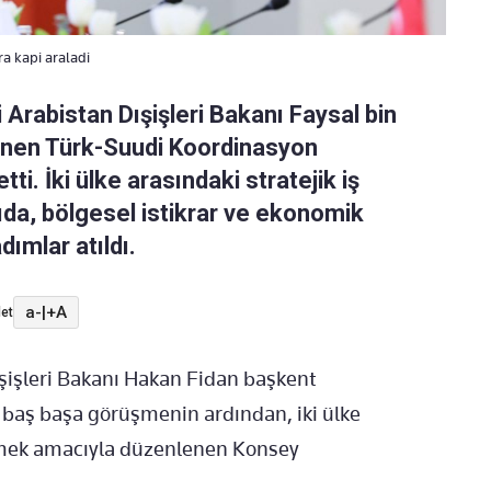
ra kapi araladi
 Arabistan Dışişleri Bakanı Faysal bin
lenen Türk-Suudi Koordinasyon
ti. İki ülke arasındaki stratejik iş
ntıda, bölgesel istikrar ve ekonomik
ımlar atıldı.
a-
|
+A
et
şişleri Bakanı Hakan Fidan başkent
 baş başa görüşmenin ardından, iki ülke
dirmek amacıyla düzenlenen Konsey