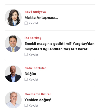
Sevil Nuriyeva
Mekke Anlaşması…
Kaydet
İsa Karakaş
Emekli maaşınız gecikti mi? Yargıtay'dan
milyonları ilgilendiren flaş faiz kararı!
Kaydet
Sadık Söztutan
Düğün
Kaydet
Necmettin Batırel
Yeniden doğuş!
Kaydet