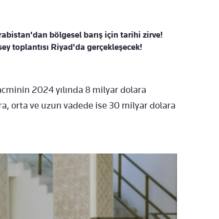
abistan'dan bölgesel barış için tarihi zirve!
y toplantısı Riyad'da gerçekleşecek!
hacminin 2024 yılında 8 milyar dolara
lara, orta ve uzun vadede ise 30 milyar dolara