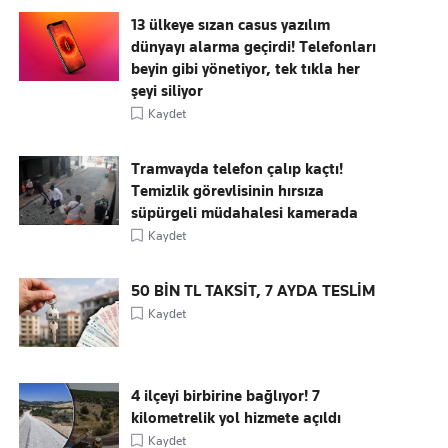
13 ülkeye sızan casus yazılım
dünyayı alarma geçirdi! Telefonları
beyin gibi yönetiyor, tek tıkla her
şeyi siliyor
Kaydet
Tramvayda telefon çalıp kaçtı!
Temizlik görevlisinin hırsıza
süpürgeli müdahalesi kamerada
Kaydet
50 BİN TL TAKSİT, 7 AYDA TESLİM
Kaydet
4 ilçeyi birbirine bağlıyor! 7
kilometrelik yol hizmete açıldı
Kaydet