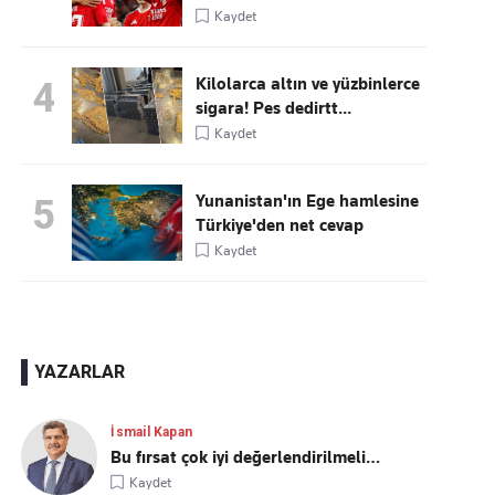
Kaydet
Kilolarca altın ve yüzbinlerce
4
sigara! Pes dedirtt...
Kaydet
Yunanistan'ın Ege hamlesine
5
Türkiye'den net cevap
Kaydet
YAZARLAR
İsmail Kapan
Bu fırsat çok iyi değerlendirilmeli…
Kaydet