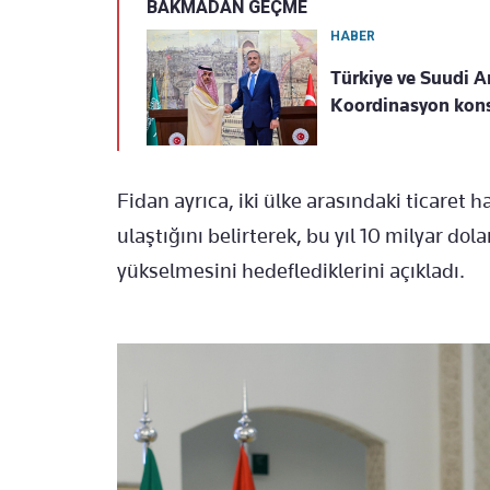
BAKMADAN GEÇME
HABER
Türkiye ve Suudi Ar
Koordinasyon konse
Fidan ayrıca, iki ülke arasındaki ticaret 
ulaştığını belirterek, bu yıl 10 milyar do
yükselmesini hedeflediklerini açıkladı.