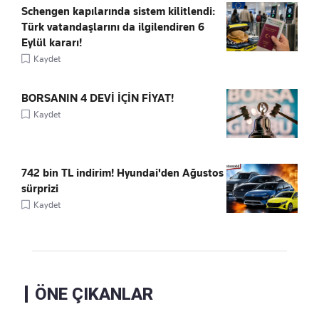
Schengen kapılarında sistem kilitlendi:
Türk vatandaşlarını da ilgilendiren 6
Eylül kararı!
Kaydet
BORSANIN 4 DEVİ İÇİN FİYAT!
Kaydet
742 bin TL indirim! Hyundai'den Ağustos
sürprizi
Kaydet
ÖNE ÇIKANLAR