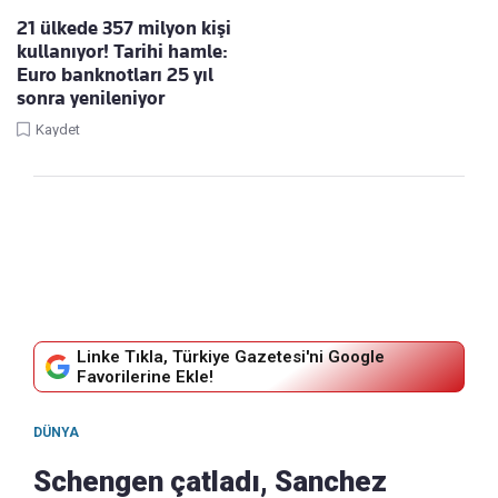
21 ülkede 357 milyon kişi
kullanıyor! Tarihi hamle:
Euro banknotları 25 yıl
sonra yenileniyor
Kaydet
Linke Tıkla, Türkiye Gazetesi'ni Google
Favorilerine Ekle!
DÜNYA
Schengen çatladı, Sanchez