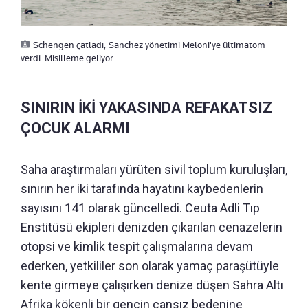
Schengen çatladı, Sanchez yönetimi Meloni'ye ültimatom
verdi: Misilleme geliyor
SINIRIN İKİ YAKASINDA REFAKATSIZ
ÇOCUK ALARMI
Saha araştırmaları yürüten sivil toplum kuruluşları,
sınırın her iki tarafında hayatını kaybedenlerin
sayısını 141 olarak güncelledi. Ceuta Adli Tıp
Enstitüsü ekipleri denizden çıkarılan cenazelerin
otopsi ve kimlik tespit çalışmalarına devam
ederken, yetkililer son olarak yamaç paraşütüyle
kente girmeye çalışırken denize düşen Sahra Altı
Afrika kökenli bir gencin cansız bedenine