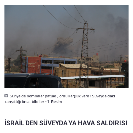
Suriye'de bombalar patladı, ordu karşılık verdi! Süveyda'daki
karışıklığı fırsat bildiler - 1. Resim
İSRAİL'DEN SÜVEYDA'YA HAVA SALDIRISI