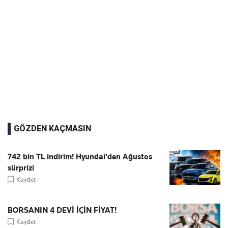
GÖZDEN KAÇMASIN
742 bin TL indirim! Hyundai'den Ağustos
sürprizi
Kaydet
BORSANIN 4 DEVİ İÇİN FİYAT!
Kaydet