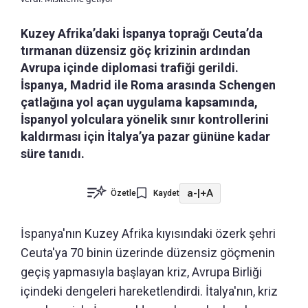
Kuzey Afrika’daki İspanya toprağı Ceuta’da
tırmanan düzensiz göç krizinin ardından
Avrupa içinde diplomasi trafiği gerildi.
İspanya, Madrid ile Roma arasında Schengen
çatlağına yol açan uygulama kapsamında,
İspanyol yolculara yönelik sınır kontrollerini
kaldırması için İtalya’ya pazar gününe kadar
süre tanıdı.
a-
|
+A
Özetle
Kaydet
İspanya'nın Kuzey Afrika kıyısındaki özerk şehri
Ceuta'ya 70 binin üzerinde düzensiz göçmenin
geçiş yapmasıyla başlayan kriz, Avrupa Birliği
içindeki dengeleri hareketlendirdi. İtalya'nın, kriz