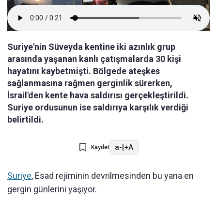
Suriye'nin Süveyda kentine iki azınlık grup
arasında yaşanan kanlı çatışmalarda 30 kişi
hayatını kaybetmişti. Bölgede ateşkes
sağlanmasına rağmen gerginlik sürerken,
İsrail'den kente hava saldırısı gerçekleştirildi.
Suriye ordusunun ise saldırıya karşılık verdiği
belirtildi.
a-
|
+A
Kaydet
Suriye
, Esad rejiminin devrilmesinden bu yana en
gergin günlerini yaşıyor.