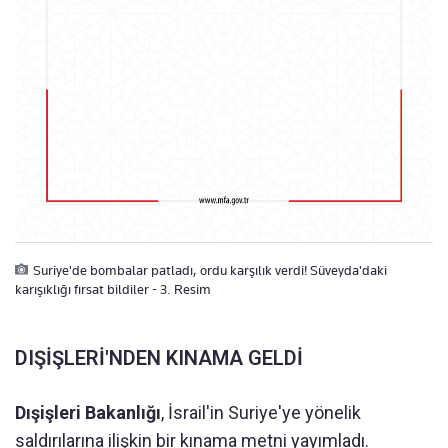
Suriye'de bombalar patladı, ordu karşılık verdi! Süveyda'daki
karışıklığı fırsat bildiler - 3. Resim
DIŞİŞLERİ'NDEN KINAMA GELDİ
Dışişleri Bakanlığı
, İsrail'in Suriye'ye yönelik
saldırılarına ilişkin bir kınama metni yayımladı.