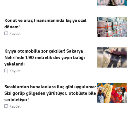
Konut ve araç finansmanında kişiye özel
dönem!
Kaydet
Kıyıya otomobille zor çektiler! Sakarya
Nehri'nde 1.90 metrelik dev yayın balığı
yakalandı
Kaydet
Sıcaklardan bunalanlara ilaç gibi uygulama:
Sizi görüp gölgeden yürütüyor, otobüste bile
serinletiyor!
Kaydet