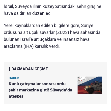
İsrail, Süveyda ilinin kuzeybatısındaki şehir girişine
hava saldırıları düzenledi.
Yerel kaynaklardan edilen bilgilere göre, Suriye
ordusuna ait uçak savarlar (ZU23) hava sahasında
bulunan İsrail'e ait uçaklara ve insansız hava
araçlarına (İHA) karşılık verdi.
BAKMADAN GEÇME
HABER
Kanlı çatışmalar sonrası ordu
şehir merkezine gitti! Süveyda'da
ateşkes