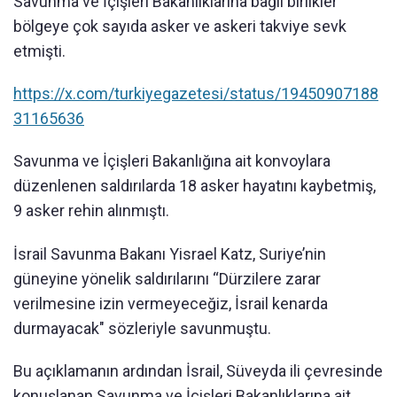
Savunma ve İçişleri Bakanlıklarına bağlı birlikler
bölgeye çok sayıda asker ve askeri takviye sevk
etmişti.
https://x.com/turkiyegazetesi/status/19450907188
31165636
Savunma ve İçişleri Bakanlığına ait konvoylara
düzenlenen saldırılarda 18 asker hayatını kaybetmiş,
9 asker rehin alınmıştı.
İsrail Savunma Bakanı Yisrael Katz, Suriye’nin
güneyine yönelik saldırılarını “Dürzilere zarar
verilmesine izin vermeyeceğiz, İsrail kenarda
durmayacak" sözleriyle savunmuştu.
Bu açıklamanın ardından İsrail, Süveyda ili çevresinde
konuşlanan Savunma ve İçişleri Bakanlıklarına ait