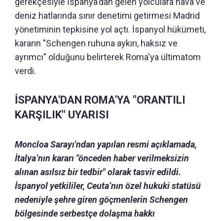
gerekçesiyle İspanya'dan gelen yolculara hava ve
deniz hatlarında sınır denetimi getirmesi Madrid
yönetiminin tepkisine yol açtı. İspanyol hükümeti,
kararın "Schengen ruhuna aykırı, haksız ve
ayrımcı" olduğunu belirterek Roma'ya ültimatom
verdi.
İSPANYA'DAN ROMA'YA "ORANTILI
KARŞILIK" UYARISI
Moncloa Sarayı'ndan yapılan resmi açıklamada,
İtalya’nın kararı "önceden haber verilmeksizin
alınan asılsız bir tedbir" olarak tasvir edildi.
İspanyol yetkililer, Ceuta’nın özel hukuki statüsü
nedeniyle şehre giren göçmenlerin Schengen
bölgesinde serbestçe dolaşma hakkı