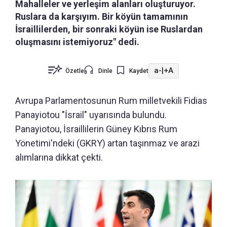
Mahalleler ve yerleşim alanları oluşturuyor.
Ruslara da karşıyım. Bir köyün tamamının
İsraillilerden, bir sonraki köyün ise Ruslardan
oluşmasını istemiyoruz" dedi.
a-
|
+A
Özetle
Dinle
Kaydet
Avrupa Parlamentosunun Rum milletvekili Fidias
Panayiotou "İsrail" uyarısında bulundu.
Panayiotou, İsraillilerin Güney Kıbrıs Rum
Yönetimi'ndeki (GKRY) artan taşınmaz ve arazi
alımlarına dikkat çekti.