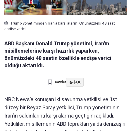
Trump yönetiminden Iran’a karsi alarm: Önümüzdeki 48 saat
endise verici
ABD Başkanı Donald Trump yönetimi, İran'ın
misillemelerine karşı hazırlık yaparken,
önümüzdeki 48 saatin özellikle endişe verici
olduğu aktarıldı.
a-
|
+A
Kaydet
NBC News’e konuşan iki savunma yetkilisi ve üst
düzey bir Beyaz Saray yetkilisi, Trump yönetiminin
İran’ın saldırılarına karşı alarma geçtiğini açıkladı.
Yetkililer, misillemenin ABD toprakları ya da denizaşırı