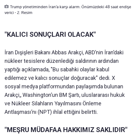
Trump yönetiminden İran’a karşı alarm: Önümüzdeki 48 saat endişe
verici - 2. Resim
"KALICI SONUÇLARI OLACAK"
İran Dışişleri Bakanı Abbas Arakçi, ABD’nin İran’daki
nükleer tesislere düzenlediği saldırının ardından
yaptığı açıklamada, "Bu sabahki olaylar kabul
edilemez ve kalıcı sonuçlar doğuracak" dedi. X
sosyal medya platformundan paylaşımda bulunan
Arakçi,, Washington’un BM Şartı, uluslararası hukuk
ve Nükleer Silahların Yayılmasını Önleme
Antlaşması’nı (NPT) ihlal ettiğini belirtti.
"MEŞRU MÜDAFAA HAKKIMIZ SAKLIDIR"