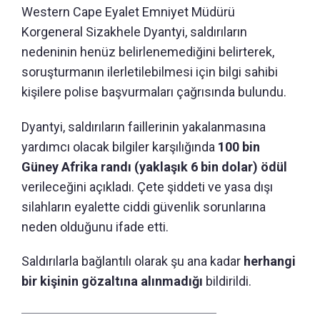
Western Cape Eyalet Emniyet Müdürü
Korgeneral Sizakhele Dyantyi, saldırıların
nedeninin henüz belirlenemediğini belirterek,
soruşturmanın ilerletilebilmesi için bilgi sahibi
kişilere polise başvurmaları çağrısında bulundu.
Dyantyi, saldırıların faillerinin yakalanmasına
yardımcı olacak bilgiler karşılığında
100 bin
Güney Afrika randı (yaklaşık 6 bin dolar) ödül
verileceğini açıkladı. Çete şiddeti ve yasa dışı
silahların eyalette ciddi güvenlik sorunlarına
neden olduğunu ifade etti.
Saldırılarla bağlantılı olarak şu ana kadar
herhangi
bir kişinin gözaltına alınmadığı
bildirildi.