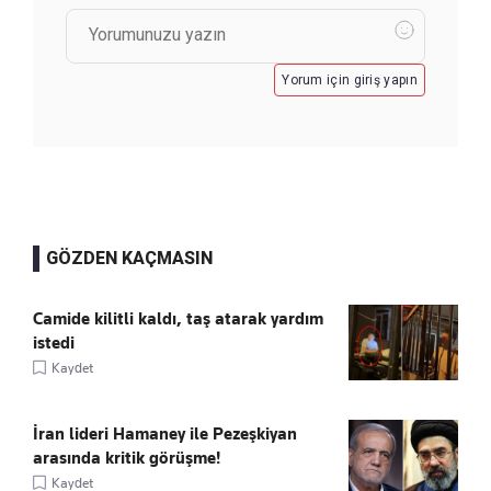
Yorum için giriş yapın
GÖZDEN KAÇMASIN
Camide kilitli kaldı, taş atarak yardım
istedi
Kaydet
İran lideri Hamaney ile Pezeşkiyan
arasında kritik görüşme!
Kaydet