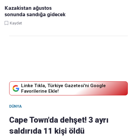
Kazakistan ağustos
sonunda sandığa gidecek
Kaydet
Linke Tıkla, Türkiye Gazetesi'ni Google
Favorilerine Ekle!
DÜNYA
Cape Town'da dehşet! 3 ayrı
saldırıda 11 kişi öldü