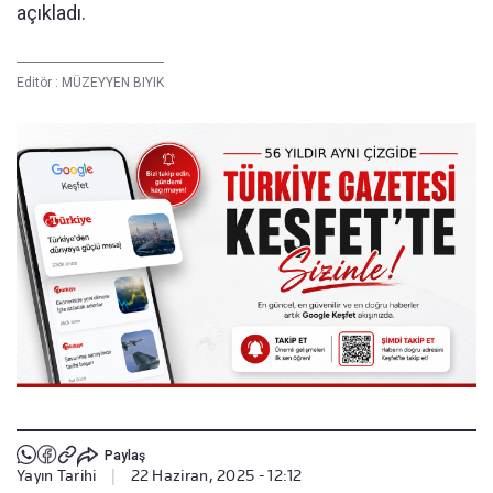
açıkladı.
Editör :
MÜZEYYEN BIYIK
Paylaş
Yayın Tarihi
|
22 Haziran, 2025 - 12:12