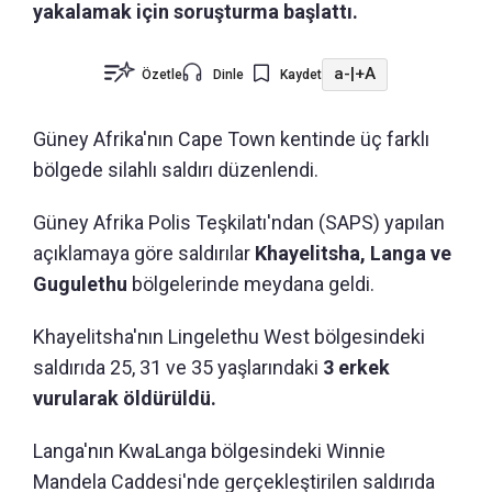
yakalamak için soruşturma başlattı.
a-
|
+A
Özetle
Dinle
Kaydet
Güney Afrika'nın Cape Town kentinde üç farklı
bölgede silahlı saldırı düzenlendi.
Güney Afrika Polis Teşkilatı'ndan (SAPS) yapılan
açıklamaya göre saldırılar
Khayelitsha, Langa ve
Gugulethu
bölgelerinde meydana geldi.
Khayelitsha'nın Lingelethu West bölgesindeki
saldırıda 25, 31 ve 35 yaşlarındaki
3 erkek
vurularak öldürüldü.
Langa'nın KwaLanga bölgesindeki Winnie
Mandela Caddesi'nde gerçekleştirilen saldırıda