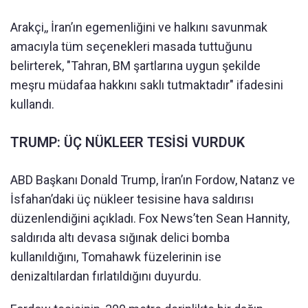
Arakçi,, İran’ın egemenliğini ve halkını savunmak
amacıyla tüm seçenekleri masada tuttuğunu
belirterek, "Tahran, BM şartlarına uygun şekilde
meşru müdafaa hakkını saklı tutmaktadır" ifadesini
kullandı.
TRUMP: ÜÇ NÜKLEER TESİSİ VURDUK
ABD Başkanı Donald Trump, İran’ın Fordow, Natanz ve
İsfahan’daki üç nükleer tesisine hava saldırısı
düzenlendiğini açıkladı. Fox News’ten Sean Hannity,
saldırıda altı devasa sığınak delici bomba
kullanıldığını, Tomahawk füzelerinin ise
denizaltılardan fırlatıldığını duyurdu.