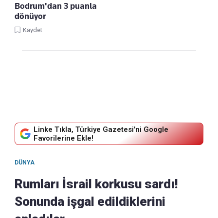
Bodrum'dan 3 puanla
dönüyor
Kaydet
Linke Tıkla, Türkiye Gazetesi'ni Google
Favorilerine Ekle!
DÜNYA
Rumları İsrail korkusu sardı!
Sonunda işgal edildiklerini