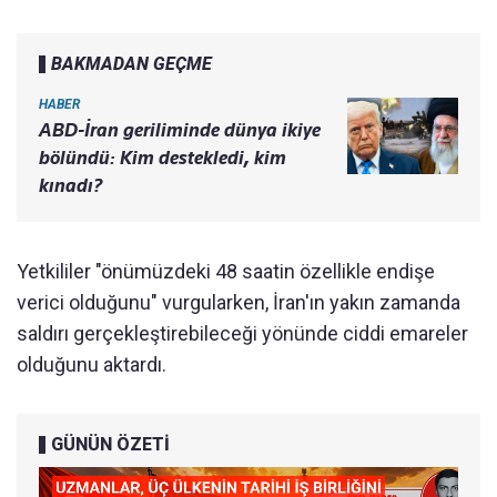
BAKMADAN GEÇME
HABER
ABD-İran geriliminde dünya ikiye
bölündü: Kim destekledi, kim
kınadı?
Yetkililer "önümüzdeki 48 saatin özellikle endişe
verici olduğunu" vurgularken, İran'ın yakın zamanda
saldırı gerçekleştirebileceği yönünde ciddi emareler
olduğunu aktardı.
GÜNÜN ÖZETİ