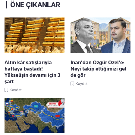
ÖNE ÇIKANLAR
Altın kâr satışlarıyla
İnan'dan Özgür Özel'e:
haftaya başladı!
Neyi takip ettiğimizi gel
Yükselişin devamı için 3
de gör
şart
Kaydet
Kaydet