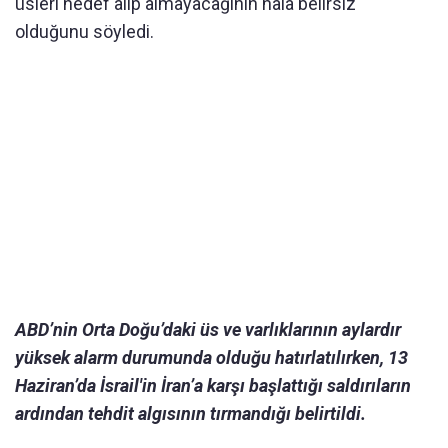
üsleri hedef alıp almayacağının hala belirsiz
olduğunu söyledi.
ABD’nin Orta Doğu’daki üs ve varlıklarının aylardır
yüksek alarm durumunda olduğu hatırlatılırken, 13
Haziran’da İsrail'in İran’a karşı başlattığı saldırıların
ardından tehdit algısının tırmandığı belirtildi.