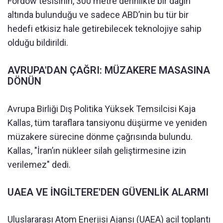
Fordow tesisinin, 300 metre derinlikte bir dağın
altında bulunduğu ve sadece ABD’nin bu tür bir
hedefi etkisiz hale getirebilecek teknolojiye sahip
olduğu bildirildi.
AVRUPA'DAN ÇAĞRI: MÜZAKERE MASASINA
DÖNÜN
Avrupa Birliği Dış Politika Yüksek Temsilcisi Kaja
Kallas, tüm taraflara tansiyonu düşürme ve yeniden
müzakere sürecine dönme çağrısında bulundu.
Kallas, "İran’ın nükleer silah geliştirmesine izin
verilemez" dedi.
UAEA VE İNGİLTERE'DEN GÜVENLİK ALARMI
Uluslararası Atom Enerjisi Ajansı (UAEA) acil toplantı