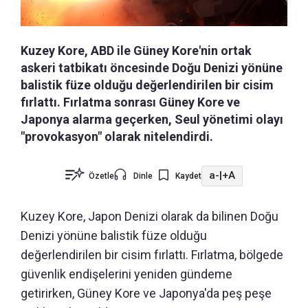
Kuzey Kore, ABD ile Güney Kore'nin ortak
askeri tatbikatı öncesinde Doğu Denizi yönüne
balistik füze olduğu değerlendirilen bir cisim
fırlattı. Fırlatma sonrası Güney Kore ve
Japonya alarma geçerken, Seul yönetimi olayı
"provokasyon" olarak nitelendirdi.
a-
|
+A
Özetle
Dinle
Kaydet
Kuzey Kore, Japon Denizi olarak da bilinen Doğu
Denizi yönüne balistik füze olduğu
değerlendirilen bir cisim fırlattı. Fırlatma, bölgede
güvenlik endişelerini yeniden gündeme
getirirken, Güney Kore ve Japonya'da peş peşe