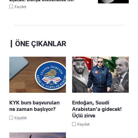
Kaydet
ÖNE ÇIKANLAR
KYK burs başvuruları
Erdoğan, Suudi
ne zaman başlıyor?
Arabistan'a gidecek!
Üçlü zirve
Kaydet
Kaydet