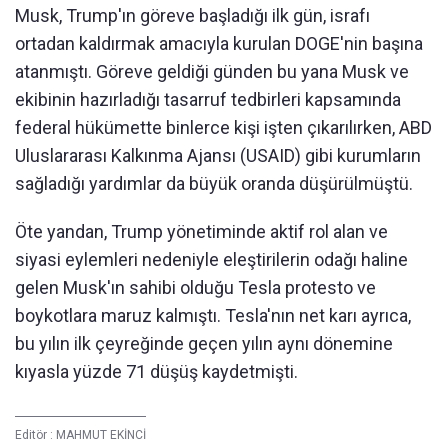
Musk, Trump'ın göreve başladığı ilk gün, israfı
ortadan kaldırmak amacıyla kurulan DOGE'nin başına
atanmıştı. Göreve geldiği günden bu yana Musk ve
ekibinin hazırladığı tasarruf tedbirleri kapsamında
federal hükümette binlerce kişi işten çıkarılırken, ABD
Uluslararası Kalkınma Ajansı (USAID) gibi kurumların
sağladığı yardımlar da büyük oranda düşürülmüştü.
Öte yandan, Trump yönetiminde aktif rol alan ve
siyasi eylemleri nedeniyle eleştirilerin odağı haline
gelen Musk'ın sahibi olduğu Tesla protesto ve
boykotlara maruz kalmıştı. Tesla'nın net karı ayrıca,
bu yılın ilk çeyreğinde geçen yılın aynı dönemine
kıyasla yüzde 71 düşüş kaydetmişti.
Editör :
MAHMUT EKİNCİ