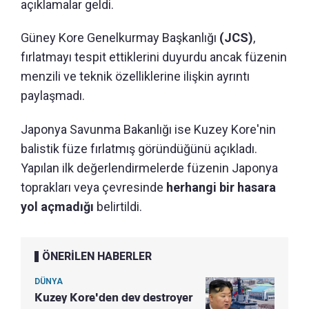
açıklamalar geldi.
Güney Kore Genelkurmay Başkanlığı
(JCS)
,
fırlatmayı tespit ettiklerini duyurdu ancak füzenin
menzili ve teknik özelliklerine ilişkin ayrıntı
paylaşmadı.
Japonya Savunma Bakanlığı ise Kuzey Kore'nin
balistik füze fırlatmış göründüğünü açıkladı.
Yapılan ilk değerlendirmelerde füzenin Japonya
toprakları veya çevresinde
herhangi bir hasara
yol açmadığı
belirtildi.
ÖNERİLEN HABERLER
DÜNYA
Kuzey Kore'den dev destroyer