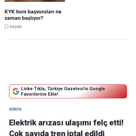
KYK burs başvuruları ne
zaman başlıyor?
Kaydet
Linke Tıkla, Türkiye Gazetesi'ni Google
Favorilerine Ekle!
DÜNYA
Elektrik arızası ulaşımı felç etti!
Çok sayıda tren iptal edildi