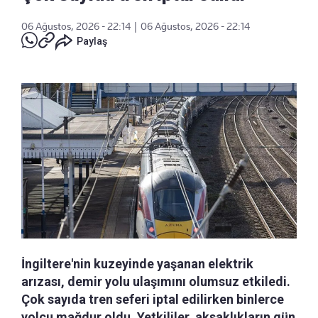
06 Ağustos, 2026 - 22:14
|
06 Ağustos, 2026 - 22:14
Paylaş
İngiltere'nin kuzeyinde yaşanan elektrik
arızası, demir yolu ulaşımını olumsuz etkiledi.
Çok sayıda tren seferi iptal edilirken binlerce
yolcu mağdur oldu. Yetkililer, aksaklıkların gün