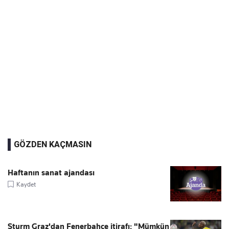
GÖZDEN KAÇMASIN
Haftanın sanat ajandası
Kaydet
Sturm Graz'dan Fenerbahçe itirafı: "Mümkün