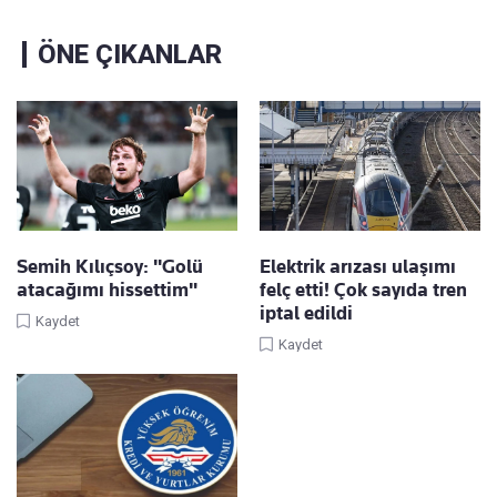
ÖNE ÇIKANLAR
Semih Kılıçsoy: "Golü
Elektrik arızası ulaşımı
atacağımı hissettim"
felç etti! Çok sayıda tren
iptal edildi
Kaydet
Kaydet