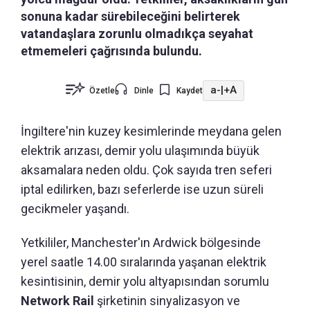
sonuna kadar sürebileceğini belirterek
vatandaşlara zorunlu olmadıkça seyahat
etmemeleri çağrısında bulundu.
a-
|
+A
Özetle
Dinle
Kaydet
İngiltere'nin kuzey kesimlerinde meydana gelen
elektrik arızası, demir yolu ulaşımında büyük
aksamalara neden oldu. Çok sayıda tren seferi
iptal edilirken, bazı seferlerde ise uzun süreli
gecikmeler yaşandı.
Yetkililer, Manchester'ın Ardwick bölgesinde
yerel saatle 14.00 sıralarında yaşanan elektrik
kesintisinin, demir yolu altyapısından sorumlu
Network Rail
şirketinin sinyalizasyon ve