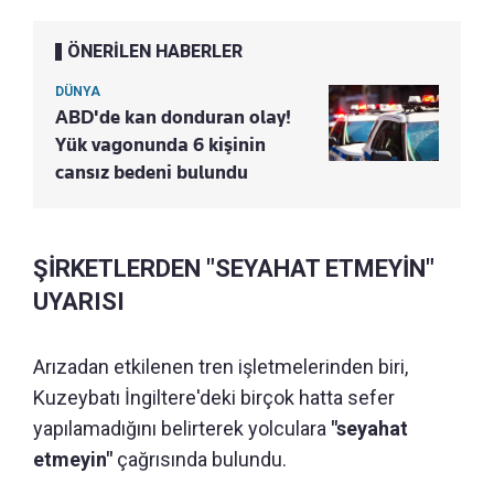
ÖNERİLEN HABERLER
DÜNYA
ABD'de kan donduran olay!
Yük vagonunda 6 kişinin
cansız bedeni bulundu
ŞİRKETLERDEN "SEYAHAT ETMEYİN"
UYARISI
Arızadan etkilenen tren işletmelerinden biri,
Kuzeybatı İngiltere'deki birçok hatta sefer
yapılamadığını belirterek yolculara
"seyahat
etmeyin"
çağrısında bulundu.