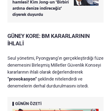
hamlesi! Kim Jong-un 'Birbiri
ardına denize indireceğiz'
diyerek duyurdu
GÜNEY KORE: BM KARARLARININ
İHLALİ
Seul yönetimi, Pyongyang'ın gerçekleştirdiği füze
denemesini Birleşmiş Milletler Güvenlik Konseyi
kararlarının ihlali olarak değerlendirerek
"provokasyon"
şeklinde nitelendirdi ve
denemelerin derhal durdurulmasını istedi.
GÜNÜN ÖZETİ