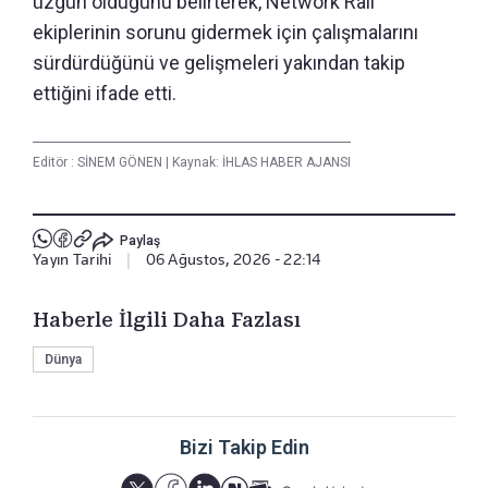
üzgün olduğunu belirterek, Network Rail
ekiplerinin sorunu gidermek için çalışmalarını
sürdürdüğünü ve gelişmeleri yakından takip
ettiğini ifade etti.
Editör :
SİNEM GÖNEN
|
Kaynak: İHLAS HABER AJANSI
Paylaş
Yayın Tarihi
|
06 Ağustos, 2026 - 22:14
Haberle İlgili Daha Fazlası
Dünya
Bizi Takip Edin