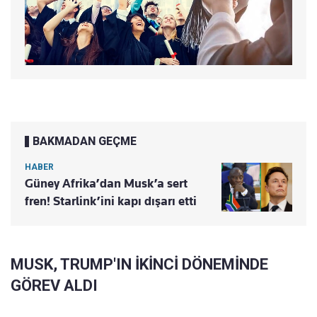
BAKMADAN GEÇME
HABER
Güney Afrika’dan Musk’a sert
fren! Starlink’ini kapı dışarı etti
MUSK, TRUMP'IN İKİNCİ DÖNEMİNDE
GÖREV ALDI