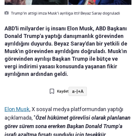
Trump'in attigi imza Musk'i ayriliga itti! Beyaz Saray dogruladi
ABD'li milyarder iş insanı Elon Musk, ABD Başkanı
Donald Trump'a yaptığı danışmanlık görevinden
ayrıldığını duyurdu. Beyaz Saray'dan bir yetkili de
Musk'ın görevinden ayrıldığını doğruladı. Musk'ın
görevinden ayrılışı Başkan Trump ile bütçe ve
vergi indirimi yasası konusunda yaşanan fikir
ayrılığının ardından geldi.
a-
|
+A
Kaydet
Elon Musk
, X sosyal medya platformundan yaptığı
açıklamada, "
Özel hükümet görevlisi olarak planlanan
görev sürem sona ererken Başkan Donald Trump'a
israfı azaltma fırsatı sunduğu için teşekkür