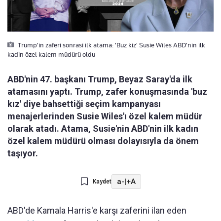
Trump'in zaferi sonrasi ilk atama: 'Buz kiz' Susie Wiles ABD'nin ilk
kadin özel kalem müdürü oldu
ABD'nin 47. başkanı Trump, Beyaz Saray'da ilk
atamasını yaptı. Trump, zafer konuşmasında 'buz
kız' diye bahsettiği seçim kampanyası
menajerlerinden Susie Wiles'ı özel kalem müdür
olarak atadı. Atama, Susie'nin ABD'nin ilk kadın
özel kalem müdürü olması dolayısıyla da önem
taşıyor.
a-
|
+A
Kaydet
ABD'de Kamala Harris'e karşı zaferini ilan eden