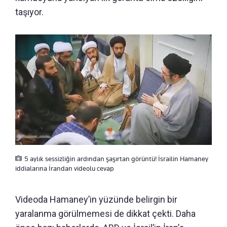
taşıyor.
5 aylık sessizliğin ardından şaşırtan görüntü! İsrailin Hamaney
iddialarına İrandan videolu cevap
Videoda Hamaney’in yüzünde belirgin bir
yaralanma görülmemesi de dikkat çekti. Daha