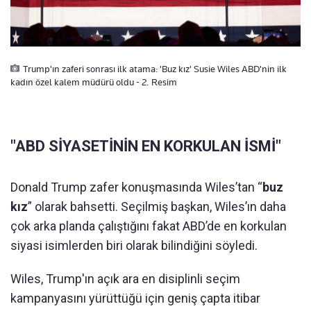
Trump'ın zaferi sonrası ilk atama: 'Buz kız' Susie Wiles ABD'nin ilk
kadın özel kalem müdürü oldu - 2. Resim
"ABD SİYASETİNİN EN KORKULAN İSMİ"
Donald Trump zafer konuşmasında Wiles’tan “
buz
kız
” olarak bahsetti. Seçilmiş başkan, Wiles’ın daha
çok arka planda çalıştığını fakat ABD’de en korkulan
siyasi isimlerden biri olarak bilindiğini söyledi.
Wiles, Trump'ın açık ara en disiplinli seçim
kampanyasını yürüttüğü için geniş çapta itibar