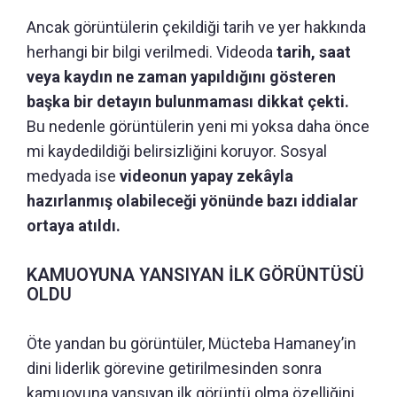
Ancak görüntülerin çekildiği tarih ve yer hakkında
herhangi bir bilgi verilmedi. Videoda
tarih, saat
veya kaydın ne zaman yapıldığını gösteren
başka bir detayın bulunmaması dikkat çekti.
Bu nedenle görüntülerin yeni mi yoksa daha önce
mi kaydedildiği belirsizliğini koruyor. Sosyal
medyada ise
videonun yapay zekâyla
hazırlanmış olabileceği yönünde bazı iddialar
ortaya atıldı.
KAMUOYUNA YANSIYAN İLK GÖRÜNTÜSÜ
OLDU
Öte yandan bu görüntüler, Mücteba Hamaney’in
dini liderlik görevine getirilmesinden sonra
kamuoyuna yansıyan ilk görüntü olma özelliğini