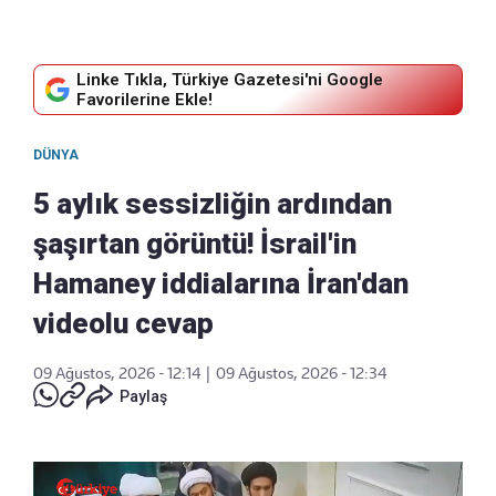
Linke Tıkla, Türkiye Gazetesi'ni Google
Favorilerine Ekle!
DÜNYA
5 aylık sessizliğin ardından
şaşırtan görüntü! İsrail'in
Hamaney iddialarına İran'dan
videolu cevap
09 Ağustos, 2026 - 12:14
|
09 Ağustos, 2026 - 12:34
Paylaş