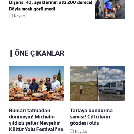
Dışarısı 40, ayaklarının altı 200 derece!
Böyle sıcak görülmedi
Kaydet
ÖNE ÇIKANLAR
Bunları tatmadan
Tarlaya dondurma
dönmeyin! Michelin
servisi! Çiftçilerin
yıldızlı şefler Nevşehir
gözdesi oldu
Kültür Yolu Festivali'ne
Kaydet