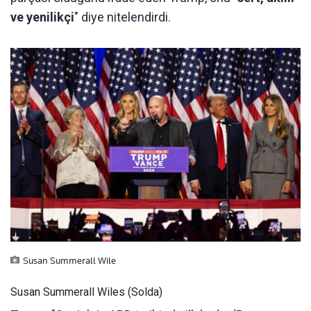
ve yenilikçi
" diye nitelendirdi.
Susan Summerall Wile
Susan Summerall Wiles (Solda)