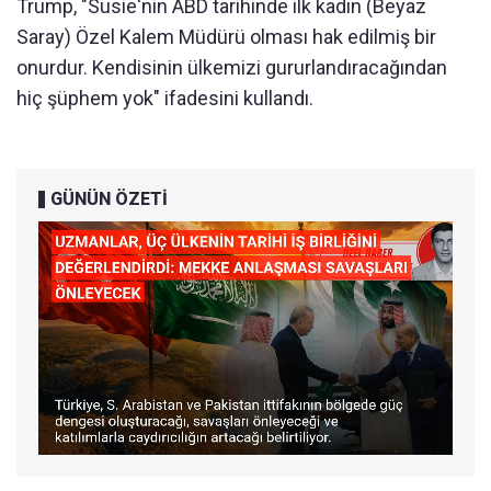
Trump, "Susie'nin ABD tarihinde ilk kadın (Beyaz
Saray) Özel Kalem Müdürü olması hak edilmiş bir
onurdur. Kendisinin ülkemizi gururlandıracağından
hiç şüphem yok" ifadesini kullandı.
GÜNÜN ÖZETİ