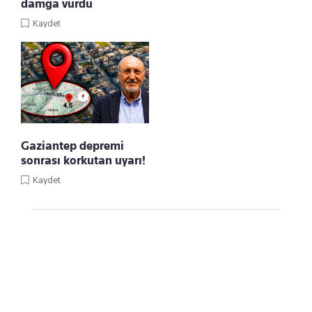
damga vurdu
Kaydet
Gaziantep depremi
sonrası korkutan uyarı!
Kaydet