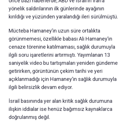
önce bazı haberlerde, ABD ve İsrail’in İran’a
yönelik saldırılarının ilk günlerinde ayağının
kırıldığı ve yüzünden yaralandığı ileri sürülmüştü.
Mücteba Hamaney’in uzun süre ortalıkta
görünmemesi, özellikle babası Ali Hamaney’in
cenaze törenine katılmaması, sağlık durumuyla
ilgili soru işaretlerini artırmıştı. Yayımlanan 13
saniyelik video bu tartışmaları yeniden gündeme
getirirken, görüntünün çekim tarihi ve yeri
açıklanmadığı için Hamaney’in sağlık durumuyla
ilgili belirsizlik devam ediyor.
İsrail basınında yer alan kritik sağlık durumuna
ilişkin iddialar ise henüz bağımsız kaynaklarca
doğrulanmış değil.