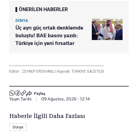
ÖNERİLEN HABERLER
DÜNYA
Üç ayrı güç ortak denklemde
buluştu! BAE basını yazdı:
Türkiye için yeni fırsatlar
Editör :
ZEYNEP ERDİVANLI
|
Kaynak: TÜRKİYE GAZETESİ
Paylaş
Yayın Tarihi
|
09 Ağustos, 2026 - 12:14
Haberle İlgili Daha Fazlası
Dünya