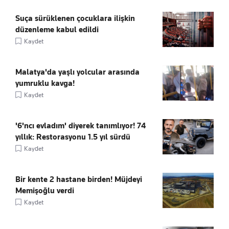
Suça sürüklenen çocuklara ilişkin
düzenleme kabul edildi
Kaydet
Malatya'da yaşlı yolcular arasında
yumruklu kavga!
Kaydet
'6'ncı evladım' diyerek tanımlıyor! 74
yıllık: Restorasyonu 1.5 yıl sürdü
Kaydet
Bir kente 2 hastane birden! Müjdeyi
Memişoğlu verdi
Kaydet