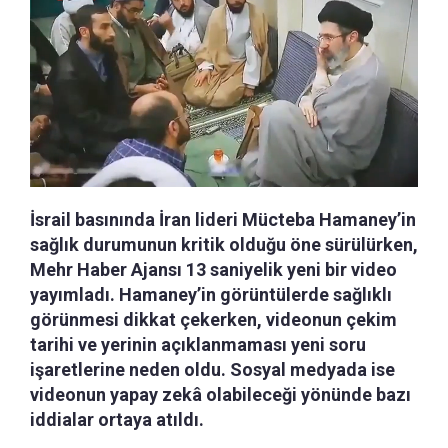
İsrail basınında İran lideri Mücteba Hamaney’in
sağlık durumunun kritik olduğu öne sürülürken,
Mehr Haber Ajansı 13 saniyelik yeni bir video
yayımladı. Hamaney’in görüntülerde sağlıklı
görünmesi dikkat çekerken, videonun çekim
tarihi ve yerinin açıklanmaması yeni soru
işaretlerine neden oldu. Sosyal medyada ise
videonun yapay zekâ olabileceği yönünde bazı
iddialar ortaya atıldı.