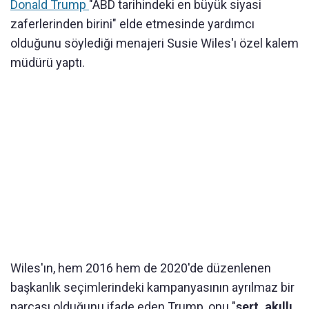
Donald Trump
"ABD tarihindeki en büyük siyasi
zaferlerinden birini" elde etmesinde yardımcı
olduğunu söylediği menajeri Susie Wiles'ı özel kalem
müdürü yaptı.
Wiles'ın, hem 2016 hem de 2020'de düzenlenen
başkanlık seçimlerindeki kampanyasının ayrılmaz bir
parçası olduğunu ifade eden Trump, onu "
sert, akıllı