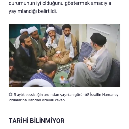
durumunun iyi olduğunu göstermek amacıyla
yayımlandığı belirtildi.
5 aylık sessizliğin ardından şaşırtan görüntü! İsrailin Hamaney
iddialarına İrandan videolu cevap
TARİHİ BİLİNMİYOR