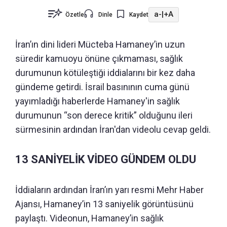
a-
|
+A
Özetle
Dinle
Kaydet
İran’ın dini lideri Mücteba Hamaney’in uzun
süredir kamuoyu önüne çıkmaması, sağlık
durumunun kötüleştiği iddialarını bir kez daha
gündeme getirdi. İsrail basınının cuma günü
yayımladığı haberlerde Hamaney'in sağlık
durumunun “son derece kritik” olduğunu ileri
sürmesinin ardından İran'dan videolu cevap geldi.
13 SANİYELİK VİDEO GÜNDEM OLDU
İddiaların ardından İran’ın yarı resmi Mehr Haber
Ajansı, Hamaney’in 13 saniyelik görüntüsünü
paylaştı. Videonun, Hamaney’in sağlık