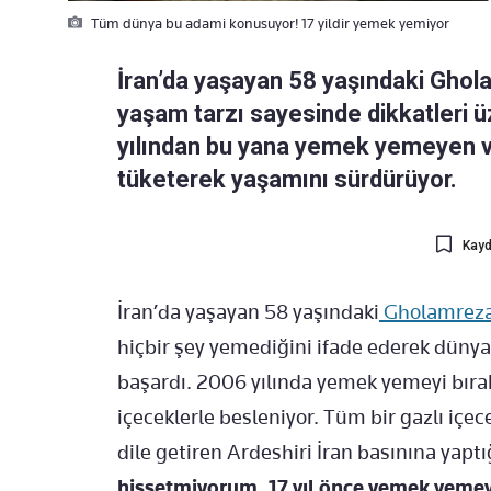
Tüm dünya bu adami konusuyor! 17 yildir yemek yemiyor
İran’da yaşayan 58 yaşındaki Ghola
yaşam tarzı sayesinde dikkatleri 
yılından bu yana yemek yemeyen v
tüketerek yaşamını sürdürüyor.
Kayd
İran’da yaşayan 58 yaşındaki
Gholamreza
hiçbir şey yemediğini ifade ederek düny
başardı. 2006 yılında yemek yemeyi bıra
içeceklerle besleniyor. Tüm bir gazlı içec
dile getiren Ardeshiri İran basınına yapt
hissetmiyorum. 17 yıl önce yemek yemey