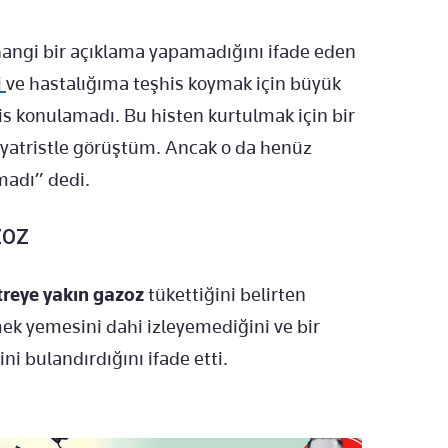
rhangi bir açıklama yapamadığını ifade eden
i
ve hastalığıma teşhis koymak için büyük
his konulamadı. Bu histen kurtulmak için bir
kiyatristle görüştüm. Ancak o da henüz
madı” dedi.
ZOZ
treye yakın gazoz
tükettiğini belirten
ek yemesini dahi izleyemediğini ve bir
i bulandırdığını ifade etti.