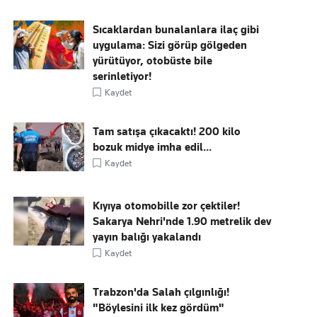
Sıcaklardan bunalanlara ilaç gibi
uygulama: Sizi görüp gölgeden
yürütüyor, otobüste bile
serinletiyor!
Kaydet
Tam satışa çıkacaktı! 200 kilo
bozuk midye imha edil...
Kaydet
Kıyıya otomobille zor çektiler!
Sakarya Nehri'nde 1.90 metrelik dev
yayın balığı yakalandı
Kaydet
Trabzon'da Salah çılgınlığı!
"Böylesini ilk kez gördüm"