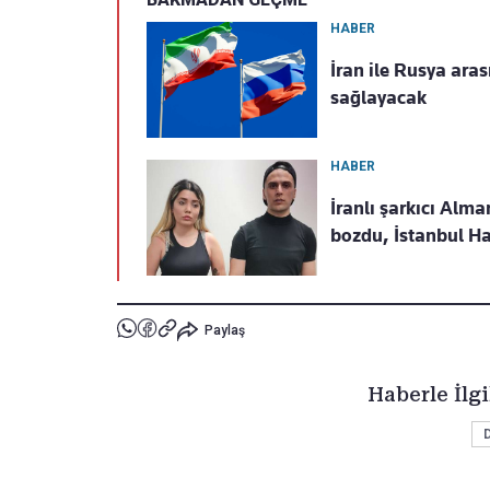
HABER
İran ile Rusya aras
sağlayacak
HABER
İranlı şarkıcı Alma
bozdu, İstanbul Ha
Paylaş
Haberle İlgi