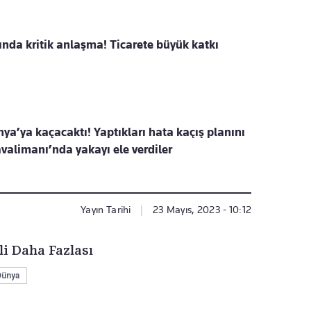
ında kritik anlaşma! Ticarete büyük katkı
nya’ya kaçacaktı! Yaptıkları hata kaçış planını
valimanı’nda yakayı ele verdiler
Yayın Tarihi
|
23 Mayıs, 2023 - 10:12
li Daha Fazlası
Dünya