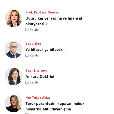
Prof. Dr. Gaye Gencer
Doğru kariyer seçimi ve finansal
okuryazarlık
Kaydet
Yücel Koç
Ya bitecek ya bitecek…
Kaydet
Sevil Nuriyeva
Ankara Doktrini
Kaydet
Nur Tuğba Aktay
Terör parantezini kapatan hukuk
mimarisi: Millî dayanışma