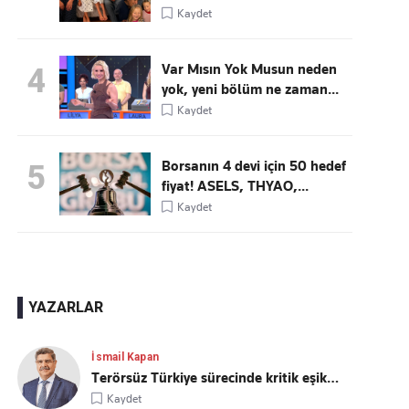
Kaydet
Var Mısın Yok Musun neden
4
yok, yeni bölüm ne zaman...
Kaydet
Borsanın 4 devi için 50 hedef
5
fiyat! ASELS, THYAO,...
Kaydet
YAZARLAR
İsmail Kapan
Terörsüz Türkiye sürecinde kritik eşik…
Kaydet