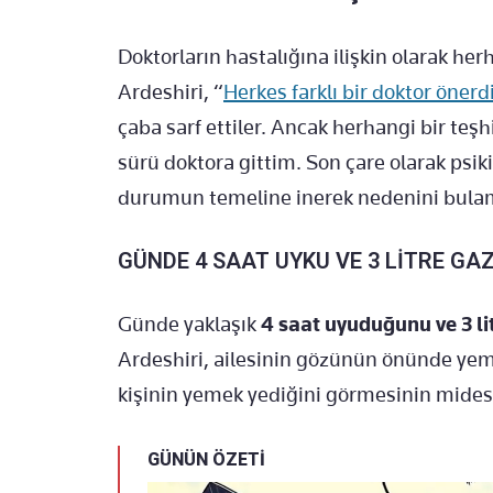
Doktorların hastalığına ilişkin olarak he
Ardeshiri, “
Herkes farklı bir doktor önerd
çaba sarf ettiler. Ancak herhangi bir teş
sürü doktora gittim. Son çare olarak psi
durumun temeline inerek nedenini bula
GÜNDE 4 SAAT UYKU VE 3 LİTRE GA
Günde yaklaşık
4 saat uyuduğunu ve 3 li
Ardeshiri, ailesinin gözünün önünde yem
kişinin yemek yediğini görmesinin midesin
GÜNÜN ÖZETİ