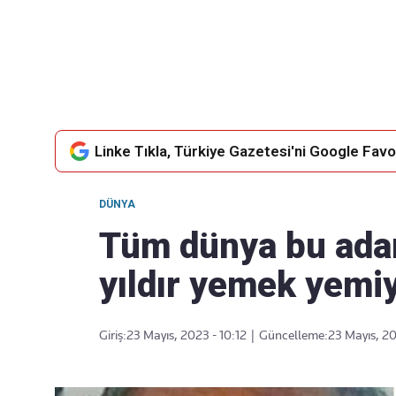
Takip Edin
Favori mecralarınızda haber
akışımıza ulaşın
Linke Tıkla, Türkiye Gazetesi'ni Google Favor
DÜNYA
Tüm dünya bu ada
yıldır yemek yemi
Giriş:
23 Mayıs, 2023 - 10:12
|
Güncelleme:
23 Mayıs, 20