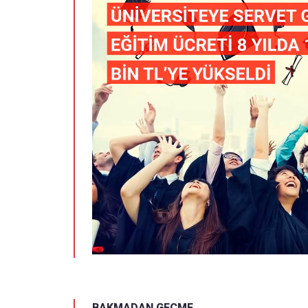
BAKMADAN GEÇME