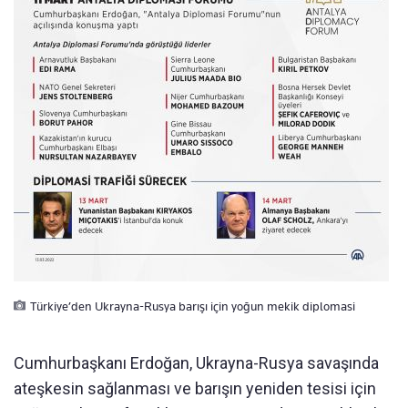
Türkiye’den Ukrayna-Rusya barışı için yoğun mekik diplomasi
Cumhurbaşkanı Erdoğan, Ukrayna-Rusya savaşında
ateşkesin sağlanması ve barışın yeniden tesisi için