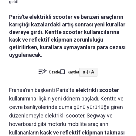
geldi
Paris'te elektrikli scooter ve benzeri araçların
karıştığı kazalardaki artış sonrası yeni kurallar
devreye girdi. Kentte scooter kullanıcılarına
kask ve reflektif ekipman zorunluluğu
getirilirken, kurallara uymayanlara para cezası
uygulanacak.
a-
|
+A
Özetle
Kaydet
Fransa'nın başkenti Paris'te
elektrikli scooter
kullanımına ilişkin yeni dönem başladı. Kentte ve
çevre banliyölerinde cuma günü yürürlüğe giren
düzenlemeyle elektrikli scooter, Segway ve
hoverboard gibi motorlu mobilite araçlarını
kullananların
kask ve reflektif ekipman takması