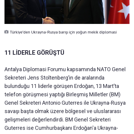
Türkiye’den Ukrayna-Rusya barışı için yoğun mekik diplomasi
11 LİDERLE GÖRÜŞTÜ
Antalya Diplomasi Forumu kapsamında NATO Genel
Sekreteri Jens Stoltenberg’in de aralarında
bulunduğu 11 liderle görüşen Erdoğan, 13 Mart’ta
telefon görüşmesi yaptığı Birleşmiş Milletler (BM)
Genel Sekreteri Antonio Guterres ile Ukrayna-Rusya
savaşı başta olmak üzere bölgesel ve uluslararası
gelişmeleri değerlendirdi. BM Genel Sekreteri
Guterres ise Cumhurbaşkanı Erdoğan'a Ukrayna-