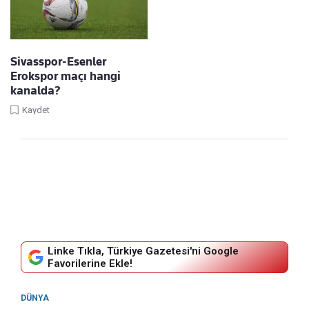
Sivasspor-Esenler
Erokspor maçı hangi
kanalda?
Kaydet
Linke Tıkla, Türkiye Gazetesi'ni Google
Favorilerine Ekle!
DÜNYA