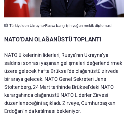
Türkiye’den Ukrayna-Rusya barışı için yoğun mekik diplomasi
NATO’DAN OLAĞANÜSTÜ TOPLANTI
NATO ülkelerinin liderleri, Rusya'nın Ukrayna'ya
saldırısı sonrası yaşanan gelişmeleri değerlendirmek
üzere gelecek hafta Brüksel'de olağanüstü zirvede
bir araya gelecek. NATO Genel Sekreteri Jens
Stoltenberg, 24 Mart tarihinde Brüksel'deki NATO
karargahında olağanüstü NATO Liderler Zirvesi
düzenleneceğini açıkladı. Zirveye, Cumhurbaşkanı
Erdoğan’ın da katılması bekleniyor.