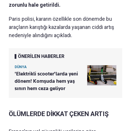
zorunlu hale getirildi.
Paris polisi, kararın özellikle son dönemde bu
araçların karıştığı kazalarda yaşanan ciddi artış
nedeniyle alındığını açıkladı.
ÖNERİLEN HABERLER
DÜNYA
'Elektrikli scooter'larda yeni
dönem! Komşuda hem yaş
sınırı hem ceza geliyor
ÖLÜMLERDE DİKKAT ÇEKEN ARTIŞ