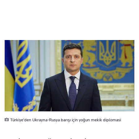
Türkiye’den Ukrayna-Rusya barışı için yoğun mekik diplomasi