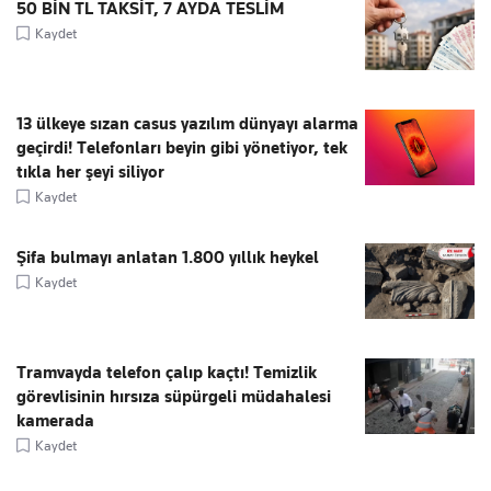
50 BİN TL TAKSİT, 7 AYDA TESLİM
Kaydet
13 ülkeye sızan casus yazılım dünyayı alarma
geçirdi! Telefonları beyin gibi yönetiyor, tek
tıkla her şeyi siliyor
Kaydet
Şifa bulmayı anlatan 1.800 yıllık heykel
Kaydet
Tramvayda telefon çalıp kaçtı! Temizlik
görevlisinin hırsıza süpürgeli müdahalesi
kamerada
Kaydet