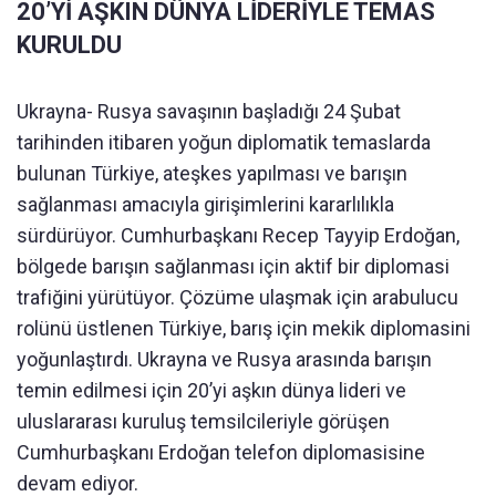
20’Yİ AŞKIN DÜNYA LİDERİYLE TEMAS
KURULDU
Ukrayna- Rusya savaşının başladığı 24 Şubat
tarihinden itibaren yoğun diplomatik temaslarda
bulunan Türkiye, ateşkes yapılması ve barışın
sağlanması amacıyla girişimlerini kararlılıkla
sürdürüyor. Cumhurbaşkanı Recep Tayyip Erdoğan,
bölgede barışın sağlanması için aktif bir diplomasi
trafiğini yürütüyor. Çözüme ulaşmak için arabulucu
rolünü üstlenen Türkiye, barış için mekik diplomasini
yoğunlaştırdı. Ukrayna ve Rusya arasında barışın
temin edilmesi için 20’yi aşkın dünya lideri ve
uluslararası kuruluş temsilcileriyle görüşen
Cumhurbaşkanı Erdoğan telefon diplomasisine
devam ediyor.