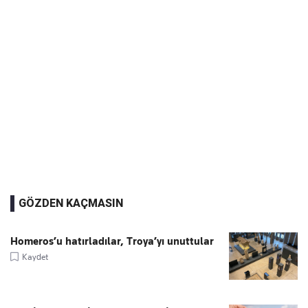
GÖZDEN KAÇMASIN
Homeros’u hatırladılar, Troya’yı unuttular
Kaydet