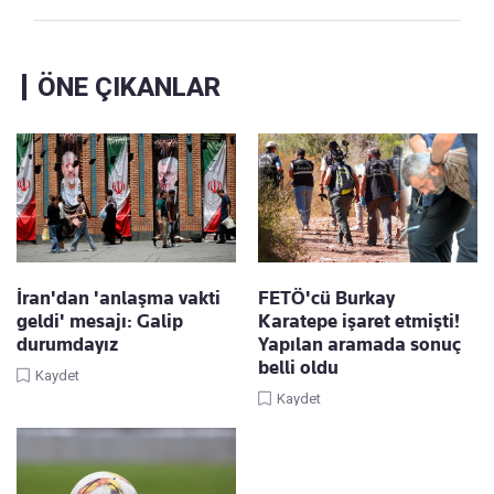
ÖNE ÇIKANLAR
İran'dan 'anlaşma vakti
FETÖ'cü Burkay
geldi' mesajı: Galip
Karatepe işaret etmişti!
durumdayız
Yapılan aramada sonuç
belli oldu
Kaydet
Kaydet