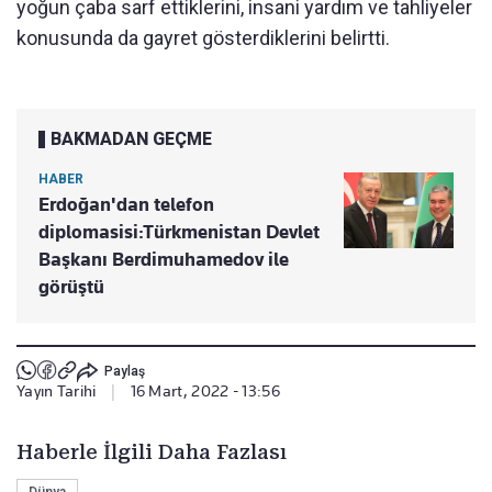
yoğun çaba sarf ettiklerini, insani yardım ve tahliyeler
konusunda da gayret gösterdiklerini belirtti.
BAKMADAN GEÇME
HABER
Erdoğan'dan telefon
diplomasisi:Türkmenistan Devlet
Başkanı Berdimuhamedov ile
görüştü
Paylaş
Yayın Tarihi
|
16 Mart, 2022 - 13:56
Haberle İlgili Daha Fazlası
Dünya