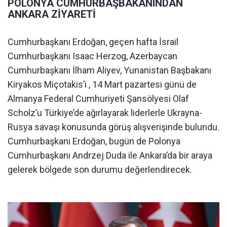
POLONYA CUMHURBAŞBAKANINDAN
ANKARA ZİYARETİ
Cumhurbaşkanı Erdoğan, geçen hafta İsrail
Cumhurbaşkanı Isaac Herzog, Azerbaycan
Cumhurbaşkanı İlham Aliyev, Yunanistan Başbakanı
Kiryakos Miçotakis’i , 14 Mart pazartesi günü de
Almanya Federal Cumhuriyeti Şansölyesi Olaf
Scholz’u Türkiye’de ağırlayarak liderlerle Ukrayna-
Rusya savaşı konusunda görüş alışverişinde bulundu.
Cumhurbaşkanı Erdoğan, bugün de Polonya
Cumhurbaşkanı Andrzej Duda ile Ankara’da bir araya
gelerek bölgede son durumu değerlendirecek.