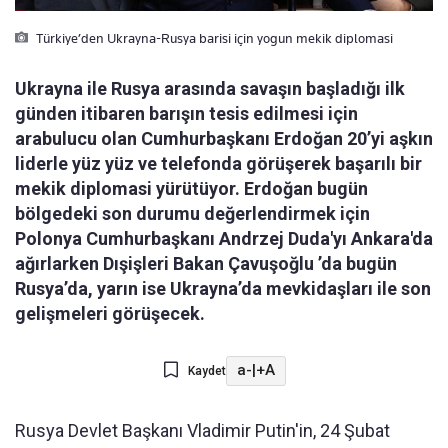
Türkiye’den Ukrayna-Rusya barisi için yogun mekik diplomasi
Ukrayna ile Rusya arasında savaşın başladığı ilk
günden itibaren barışın tesis edilmesi için
arabulucu olan Cumhurbaşkanı Erdoğan 20’yi aşkın
liderle yüz yüz ve telefonda görüşerek başarılı bir
mekik diplomasi yürütüyor. Erdoğan bugün
bölgedeki son durumu değerlendirmek için
Polonya Cumhurbaşkanı Andrzej Duda'yı Ankara'da
ağırlarken Dışişleri Bakan Çavuşoğlu ’da bugün
Rusya’da, yarın ise Ukrayna’da mevkidaşları ile son
gelişmeleri görüşecek.
a-
|
+A
Kaydet
Rusya Devlet Başkanı Vladimir Putin'in, 24 Şubat