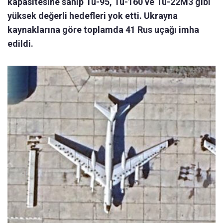
kapasitesine sahip Tu-95, Tu-160 ve Tu-22M3 gibi
yüksek değerli hedefleri yok etti. Ukrayna
kaynaklarına göre toplamda 41 Rus uçağı imha
edildi.