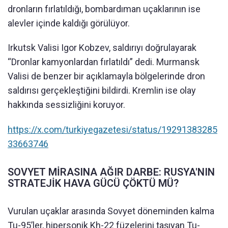
dronların fırlatıldığı, bombardıman uçaklarının ise
alevler içinde kaldığı görülüyor.
Irkutsk Valisi Igor Kobzev, saldırıyı doğrulayarak
“Dronlar kamyonlardan fırlatıldı” dedi. Murmansk
Valisi de benzer bir açıklamayla bölgelerinde dron
saldırısı gerçekleştiğini bildirdi. Kremlin ise olay
hakkında sessizliğini koruyor.
https://x.com/turkiyegazetesi/status/19291383285
33663746
SOVYET MİRASINA AĞIR DARBE: RUSYA'NIN
STRATEJİK HAVA GÜCÜ ÇÖKTÜ MÜ?
Vurulan uçaklar arasında Sovyet döneminden kalma
Tu-95’ler, hipersonik Kh-22 füzelerini taşıyan Tu-