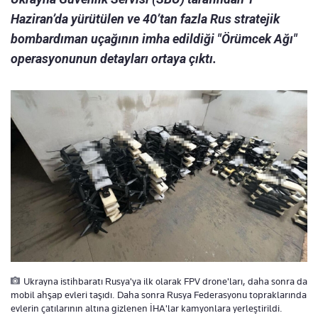
Haziran’da yürütülen ve 40’tan fazla Rus stratejik
bombardıman uçağının imha edildiği "Örümcek Ağı"
operasyonunun detayları ortaya çıktı.
Ukrayna istihbaratı Rusya'ya ilk olarak FPV drone'ları, daha sonra da
mobil ahşap evleri taşıdı. Daha sonra Rusya Federasyonu topraklarında
evlerin çatılarının altına gizlenen İHA'lar kamyonlara yerleştirildi.