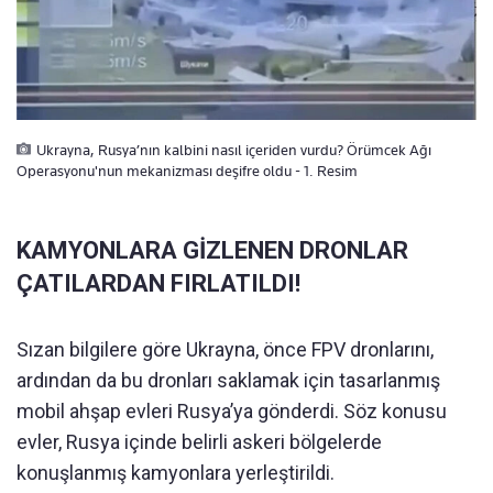
Ukrayna, Rusya’nın kalbini nasıl içeriden vurdu? Örümcek Ağı
Operasyonu'nun mekanizması deşifre oldu - 1. Resim
KAMYONLARA GİZLENEN DRONLAR
ÇATILARDAN FIRLATILDI!
Sızan bilgilere göre Ukrayna, önce FPV dronlarını,
ardından da bu dronları saklamak için tasarlanmış
mobil ahşap evleri Rusya’ya gönderdi. Söz konusu
evler, Rusya içinde belirli askeri bölgelerde
konuşlanmış kamyonlara yerleştirildi.