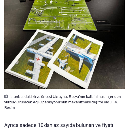
İstanbul'daki zirve öncesi Ukrayna, Rusya’nın kalbini nasıl içeriden
vurdu? Örümcek Ağı Operasyonu'nun mekanizması deşifre oldu - 4.
Resim
Ayrıca sadece 10’dan az sayıda bulunan ve fiyatı