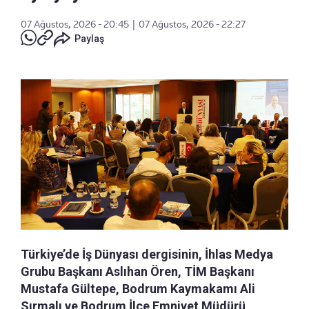
07 Ağustos, 2026 - 20:45
|
07 Ağustos, 2026 - 22:27
Paylaş
Türkiye’de İş Dünyası dergisinin, İhlas Medya
Grubu Başkanı Aslıhan Ören, TİM Başkanı
Mustafa Gültepe, Bodrum Kaymakamı Ali
Sırmalı ve Bodrum İlçe Emniyet Müdürü