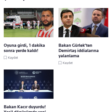
Oyuna girdi, 1 dakika
Bakan Gürlek'ten
sonra yerde kaldı!
Demirtaş iddialarına
yalanlama
Kaydet
Kaydet
Bakan Kacır duyurdu!