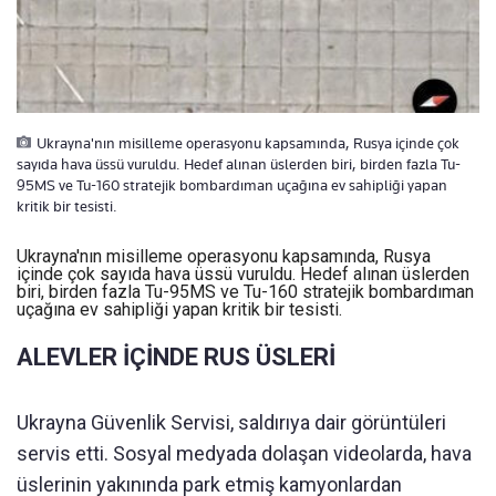
Ukrayna'nın misilleme operasyonu kapsamında, Rusya içinde çok
sayıda hava üssü vuruldu. Hedef alınan üslerden biri, birden fazla Tu-
95MS ve Tu-160 stratejik bombardıman uçağına ev sahipliği yapan
kritik bir tesisti.
Ukrayna'nın misilleme operasyonu kapsamında, Rusya
içinde çok sayıda hava üssü vuruldu. Hedef alınan üslerden
biri, birden fazla Tu-95MS ve Tu-160 stratejik bombardıman
uçağına ev sahipliği yapan kritik bir tesisti.
ALEVLER İÇİNDE RUS ÜSLERİ
Ukrayna Güvenlik Servisi, saldırıya dair görüntüleri
servis etti. Sosyal medyada dolaşan videolarda, hava
üslerinin yakınında park etmiş kamyonlardan