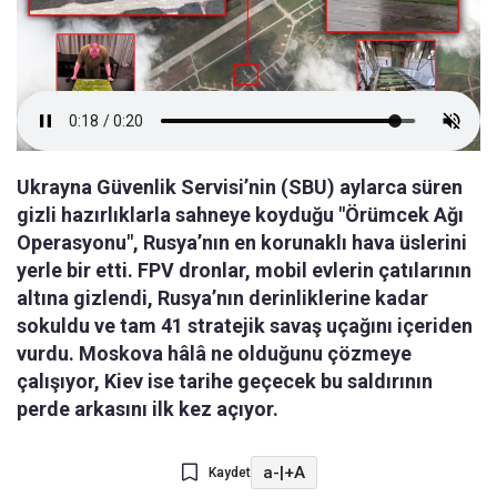
Ukrayna Güvenlik Servisi’nin (SBU) aylarca süren
gizli hazırlıklarla sahneye koyduğu "Örümcek Ağı
Operasyonu", Rusya’nın en korunaklı hava üslerini
yerle bir etti. FPV dronlar, mobil evlerin çatılarının
altına gizlendi, Rusya’nın derinliklerine kadar
sokuldu ve tam 41 stratejik savaş uçağını içeriden
vurdu. Moskova hâlâ ne olduğunu çözmeye
çalışıyor, Kiev ise tarihe geçecek bu saldırının
perde arkasını ilk kez açıyor.
a-
|
+A
Kaydet