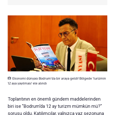
Ekonomi dünyası Bodrum'da bir araya geldi! Bölgede 'turizmin
12 aya yayılması' ele alındı
Toplantının en önemli gündem maddelerinden
biri ise "Bodrum’da 12 ay turizm mümkün mü?"
sorusu oldu. Katılımcılar, yalnızca yaz sezonuna