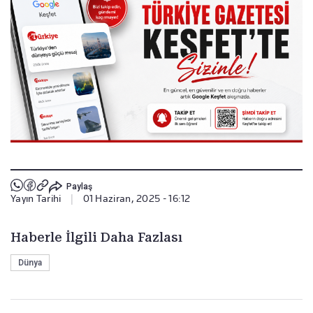
Paylaş
Yayın Tarihi
|
01 Haziran, 2025 - 16:12
Haberle İlgili Daha Fazlası
Dünya