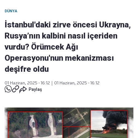
DÜNYA
İstanbul'daki zirve öncesi Ukrayna,
Rusya’nın kalbini nasıl içeriden
vurdu? Örümcek Ağı
Operasyonu'nun mekanizması
deşifre oldu
01 Haziran, 2025 - 16:12
|
01 Haziran, 2025 - 16:12
Paylaş