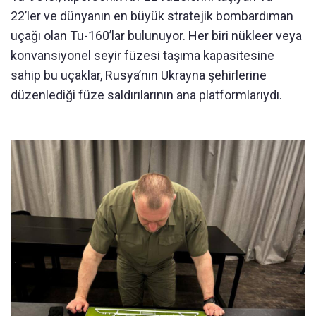
22’ler ve dünyanın en büyük stratejik bombardıman
uçağı olan Tu-160’lar bulunuyor. Her biri nükleer veya
konvansiyonel seyir füzesi taşıma kapasitesine
sahip bu uçaklar, Rusya’nın Ukrayna şehirlerine
düzenlediği füze saldırılarının ana platformlarıydı.