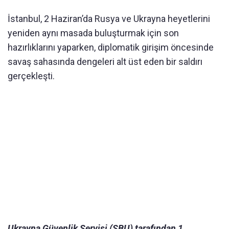
İstanbul, 2 Haziran’da Rusya ve Ukrayna heyetlerini
yeniden aynı masada buluşturmak için son
hazırlıklarını yaparken, diplomatik girişim öncesinde
savaş sahasında dengeleri alt üst eden bir saldırı
gerçekleşti.
Ukrayna Güvenlik Servisi (SBU) tarafından 1