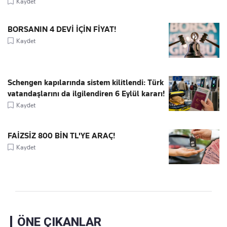
Kaydet
BORSANIN 4 DEVİ İÇİN FİYAT!
Kaydet
Schengen kapılarında sistem kilitlendi: Türk
vatandaşlarını da ilgilendiren 6 Eylül kararı!
Kaydet
FAİZSİZ 800 BİN TL'YE ARAÇ!
Kaydet
ÖNE ÇIKANLAR