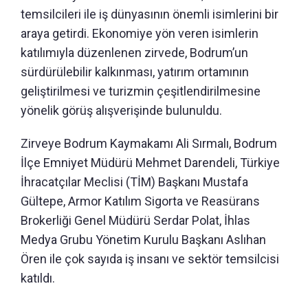
temsilcileri ile iş dünyasının önemli isimlerini bir
araya getirdi. Ekonomiye yön veren isimlerin
katılımıyla düzenlenen zirvede, Bodrum’un
sürdürülebilir kalkınması, yatırım ortamının
geliştirilmesi ve turizmin çeşitlendirilmesine
yönelik görüş alışverişinde bulunuldu.
Zirveye Bodrum Kaymakamı Ali Sırmalı, Bodrum
İlçe Emniyet Müdürü Mehmet Darendeli, Türkiye
İhracatçılar Meclisi (TİM) Başkanı Mustafa
Gültepe, Armor Katılım Sigorta ve Reasürans
Brokerliği Genel Müdürü Serdar Polat, İhlas
Medya Grubu Yönetim Kurulu Başkanı Aslıhan
Ören ile çok sayıda iş insanı ve sektör temsilcisi
katıldı.