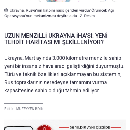
Ukrayna, Rusya’nın kalbini nasıl içeriden vurdu? Örümcek Ağı
Operasyonu'nun mekanizması deşifre oldu - 2. Resim
UZUN MENZİLLİ UKRAYNA İHA'SI: YENİ
TEHDİT HARİTASI MI ŞEKİLLENİYOR?
Ukrayna, Mart ayında 3.000 kilometre menzile sahip
yeni bir insansız hava aracı geliştirdiğini duyurmuştu.
Türü ve teknik özellikleri açıklanmayan bu sistemin,
Rus topraklarının neredeyse tamamını vurma
kapasitesine sahip olduğu tahmin ediliyor.
Editör :
MÜZEYYEN BIYIK