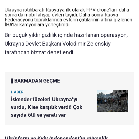
Ukrayna istihbaratı Rusya'ya ilk olarak FPV drone'ları, daha
sonra da mobil ahşap evleri taşıdı. Daha sonra Rusya
Federasyonu topraklarında evlerin çatılarının altına gizlenen
İHA'lar kamyonlara yerleştirildi.
Bir buçuk yıldır gizlilik içinde hazırlanan operasyon,
Ukrayna Devlet Başkanı Volodimir Zelenskiy
tarafından bizzat denetlendi.
BAKMADAN GEÇME
HABER
İskender füzeleri Ukrayna’yı
vurdu, Kiev karşılık verdi! Çok
sayıda ölü ve yaralı var
Ukrinform ve Kyiv Independent’ın güvenlik