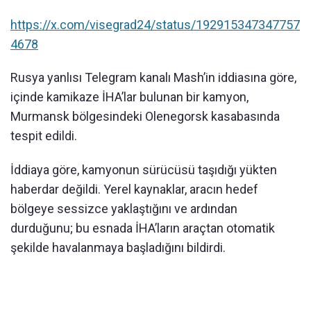
https://x.com/visegrad24/status/192915347347757
4678
Rusya yanlısı Telegram kanalı Mash’in iddiasına göre,
içinde kamikaze İHA’lar bulunan bir kamyon,
Murmansk bölgesindeki Olenegorsk kasabasında
tespit edildi.
İddiaya göre, kamyonun sürücüsü taşıdığı yükten
haberdar değildi. Yerel kaynaklar, aracın hedef
bölgeye sessizce yaklaştığını ve ardından
durduğunu; bu esnada İHA’ların araçtan otomatik
şekilde havalanmaya başladığını bildirdi.