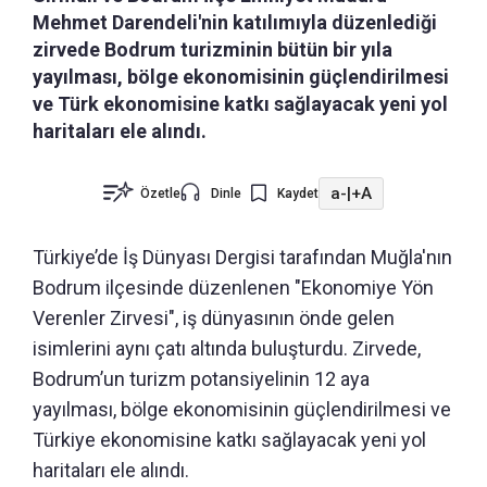
Mehmet Darendeli'nin katılımıyla düzenlediği
zirvede Bodrum turizminin bütün bir yıla
yayılması, bölge ekonomisinin güçlendirilmesi
ve Türk ekonomisine katkı sağlayacak yeni yol
haritaları ele alındı.
a-
|
+A
Özetle
Dinle
Kaydet
Türkiye’de İş Dünyası Dergisi tarafından Muğla'nın
Bodrum ilçesinde düzenlenen "Ekonomiye Yön
Verenler Zirvesi", iş dünyasının önde gelen
isimlerini aynı çatı altında buluşturdu. Zirvede,
Bodrum’un turizm potansiyelinin 12 aya
yayılması, bölge ekonomisinin güçlendirilmesi ve
Türkiye ekonomisine katkı sağlayacak yeni yol
haritaları ele alındı.