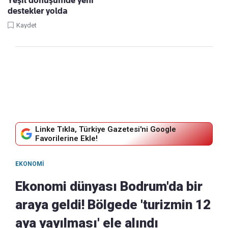
Yeşil dönüşümde yeni
destekler yolda
Kaydet
Linke Tıkla, Türkiye Gazetesi'ni Google
Favorilerine Ekle!
EKONOMI
Ekonomi dünyası Bodrum'da bir
araya geldi! Bölgede 'turizmin 12
aya yayılması' ele alındı