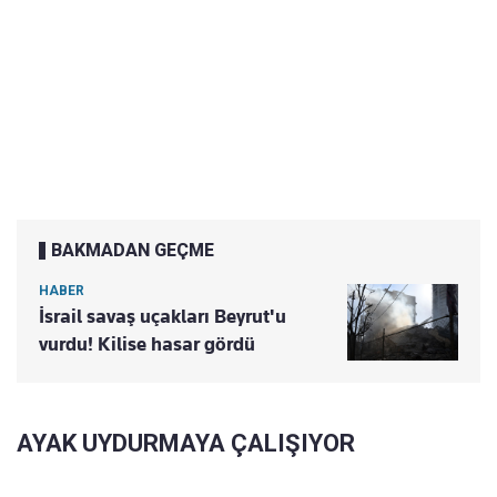
BAKMADAN GEÇME
HABER
İsrail savaş uçakları Beyrut'u
vurdu! Kilise hasar gördü
AYAK UYDURMAYA ÇALIŞIYOR