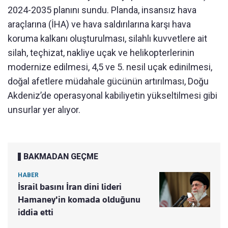
2024-2035 planını sundu. Planda, insansız hava
araçlarına (İHA) ve hava saldırılarına karşı hava
koruma kalkanı oluşturulması, silahlı kuvvetlere ait
silah, teçhizat, nakliye uçak ve helikopterlerinin
modernize edilmesi, 4,5 ve 5. nesil uçak edinilmesi,
doğal afetlere müdahale gücünün artırılması, Doğu
Akdeniz’de operasyonal kabiliyetin yükseltilmesi gibi
unsurlar yer alıyor.
BAKMADAN GEÇME
HABER
İsrail basını İran dini lideri
Hamaney'in komada olduğunu
iddia etti