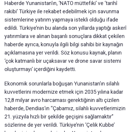
Haberde Yunanistan’ın, ‘NATO müttefiki’ ve ‘tarihî
rakibi’ Türkiye ile rekabet edebilmek için savunma
sistemlerine yatırım yapmaya istekli olduğu ifade
edildi. Türkiye’nin bu alanda son yıllarda yaptığı askerî
yatırımlara ve alınan başarılı sonuçlara dikkat çekilen
haberde ayrıca, konuyla ilgili bilgi sahibi bir kaynağın
açıklamasına yer verildi. Söz konusu kaynak, planın
‘çok katmanlı bir uçaksavar ve drone savar sistemi
oluşturmayı’ içerdiğini kaydetti.
Ekonomik sorunlarla boğuşan Yunanistan’ın silahlı
kuvvetlerini modernize etmek için 2035 yılına kadar
12,8 milyar avro harcaması gerektiğinin altı çizilen
haberde, Dendias’ın “Çabamız, silahlı kuvvetlerimizin
21. yüzyıla hızlı bir şekilde geçişini sağlamaktır”
sözlerine de yer verildi. Türkiye’nin ‘Çelik Kubbe’