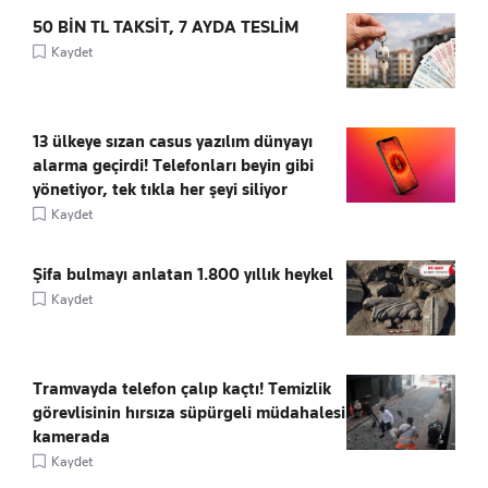
50 BİN TL TAKSİT, 7 AYDA TESLİM
Kaydet
13 ülkeye sızan casus yazılım dünyayı
alarma geçirdi! Telefonları beyin gibi
yönetiyor, tek tıkla her şeyi siliyor
Kaydet
Şifa bulmayı anlatan 1.800 yıllık heykel
Kaydet
Tramvayda telefon çalıp kaçtı! Temizlik
görevlisinin hırsıza süpürgeli müdahalesi
kamerada
Kaydet