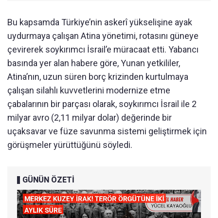
Bu kapsamda Türkiye’nin askerî yükselişine ayak
uydurmaya çalışan Atina yönetimi, rotasını güneye
çevirerek soykırımcı İsrail’e müracaat etti. Yabancı
basında yer alan habere göre, Yunan yetkililer,
Atina’nın, uzun süren borç krizinden kurtulmaya
çalışan silahlı kuvvetlerini modernize etme
çabalarının bir parçası olarak, soykırımcı İsrail ile 2
milyar avro (2,11 milyar dolar) değerinde bir
uçaksavar ve füze savunma sistemi geliştirmek için
görüşmeler yürüttüğünü söyledi.
GÜNÜN ÖZETİ