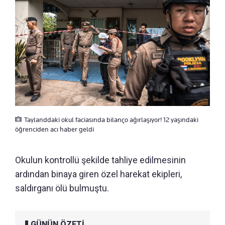
Taylanddaki okul faciasında bilanço ağırlaşıyor! 12 yaşındaki
öğrenciden acı haber geldi
Okulun kontrollü şekilde tahliye edilmesinin
ardından binaya giren özel harekat ekipleri,
saldırganı ölü bulmuştu.
GÜNÜN ÖZETİ