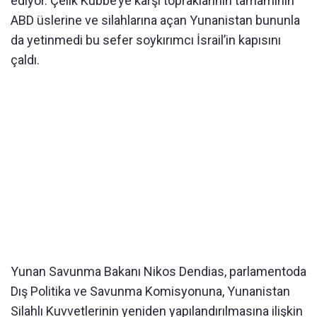
ediyor. Çelik Kubbe’ye karşı topraklarının tamamının
ABD üslerine ve silahlarına açan Yunanistan bununla
da yetinmedi bu sefer soykırımcı İsrail’in kapısını
çaldı.
Yunan Savunma Bakanı Nikos Dendias, parlamentoda
Dış Politika ve Savunma Komisyonuna, Yunanistan
Silahlı Kuvvetlerinin yeniden yapılandırılmasına ilişkin