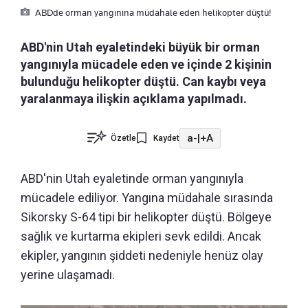
ABDde orman yangınına müdahale eden helikopter düştü!
ABD'nin Utah eyaletindeki büyük bir orman
yangınıyla mücadele eden ve içinde 2 kişinin
bulunduğu helikopter düştü. Can kaybı veya
yaralanmaya ilişkin açıklama yapılmadı.
a-
|
+A
Özetle
Kaydet
ABD'nin Utah eyaletinde orman yangınıyla
mücadele ediliyor. Yangına müdahale sırasında
Sikorsky S-64 tipi bir helikopter düştü. Bölgeye
sağlık ve kurtarma ekipleri sevk edildi. Ancak
ekipler, yangının şiddeti nedeniyle henüz olay
yerine ulaşamadı.