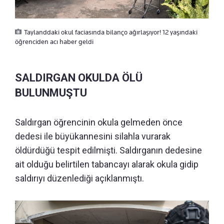
Taylanddaki okul faciasında bilanço ağırlaşıyor! 12 yaşındaki
öğrenciden acı haber geldi
SALDIRGAN OKULDA ÖLÜ
BULUNMUŞTU
Saldırgan öğrencinin okula gelmeden önce
dedesi ile büyükannesini silahla vurarak
öldürdüğü tespit edilmişti. Saldırganın dedesine
ait olduğu belirtilen tabancayı alarak okula gidip
saldırıyı düzenlediği açıklanmıştı.