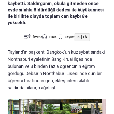
kaybetti. Saldırganın, okula gitmeden önce
evde silahla öldürdüğü dedesi ile büyükannesi
ile birlikte olayda toplam can kaybı 8'e
yükseldi.
a-
|
+A
Özetle
Dinle
Kaydet
Tayland’ın başkenti Bangkok'un kuzeybatısındaki
Nonthaburi eyaletinin Bang Kruai ilçesinde
bulunan ve 3 binden fazla öğrencinin eğitim
gördüğü Debsirin Nonthaburi Lisesi'nde dün bir
öğrenci tarafından gerçekleştirilen silahlı
saldırıda bilanço ağırlaştı.