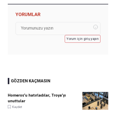
YORUMLAR
Yorum için giriş yapın
GÖZDEN KAÇMASIN
Homeros’u hatırladılar, Troya’yı
unuttular
Kaydet