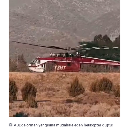
ABDde orman yangınına müdahale eden helikopter düştü!