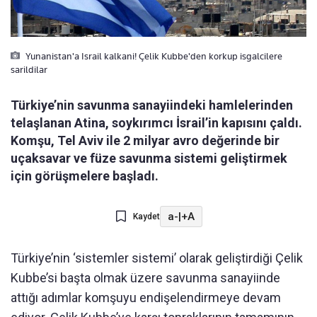
Yunanistan'a Israil kalkani! Çelik Kubbe'den korkup isgalcilere
sarildilar
Türkiye’nin savunma sanayiindeki hamlelerinden
telaşlanan Atina, soykırımcı İsrail’in kapısını çaldı.
Komşu, Tel Aviv ile 2 milyar avro değerinde bir
uçaksavar ve füze savunma sistemi geliştirmek
için görüşmelere başladı.
a-
|
+A
Kaydet
Türkiye’nin ‘sistemler sistemi’ olarak geliştirdiği Çelik
Kubbe’si başta olmak üzere savunma sanayiinde
attığı adımlar komşuyu endişelendirmeye devam