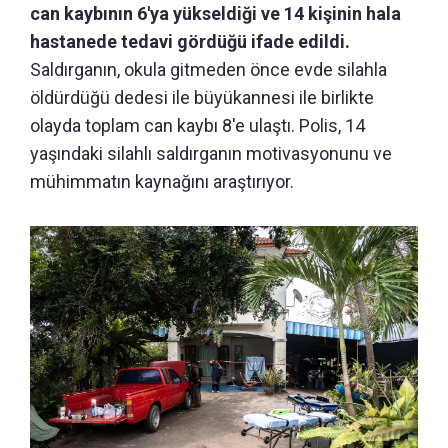
can kaybının 6'ya yükseldiği ve 14 kişinin hala
hastanede tedavi gördüğü ifade edildi.
Saldırganın, okula gitmeden önce evde silahla
öldürdüğü dedesi ile büyükannesi ile birlikte
olayda toplam can kaybı 8'e ulaştı. Polis, 14
yaşındaki silahlı saldırganın motivasyonunu ve
mühimmatın kaynağını araştırıyor.