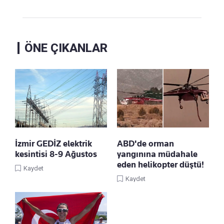
ÖNE ÇIKANLAR
İzmir GEDİZ elektrik
ABD'de orman
kesintisi 8-9 Ağustos
yangınına müdahale
eden helikopter düştü!
Kaydet
Kaydet