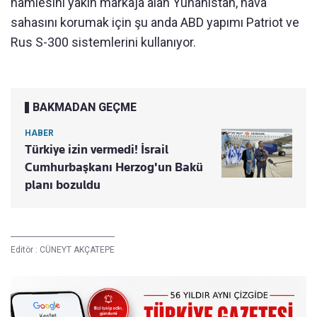
hamlesini yakın markaja alan Yunanistan, hava
sahasını korumak için şu anda ABD yapımı Patriot ve
Rus S-300 sistemlerini kullanıyor.
BAKMADAN GEÇME
HABER
Türkiye izin vermedi! İsrail
Cumhurbaşkanı Herzog'un Bakü
planı bozuldu
Editör :
CÜNEYT AKÇATEPE