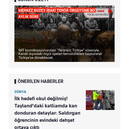
ÖNERİLEN HABERLER
DÜNYA
İlk hedefi okul değilmiş!
Tayland’daki katliamda kan
donduran detaylar: Saldırgan
öğrencinin evindeki dehşet
ortaya çıktı