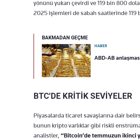
yönünü yukarı çevirdi ve 119 bin 800 do
2025 işlemleri de sabah saatlerinde 119 
BAKMADAN GEÇME
HABER
ABD-AB anlaşmasının
BTC'DE KRİTİK SEVİYELER
Piyasalarda ticaret savaşlarına dair belirsi
bunun kripto varlıklar gibi riskli enstrüm
analistler,
“Bitcoin’de temmuzun ikinci 