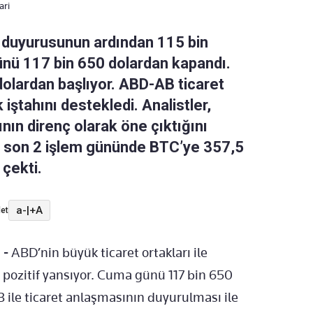
ari
ş duyurusunun ardından 115 bin
ünü 117 bin 650 dolardan kapandı.
dolardan başlıyor. ABD-AB ticaret
 iştahını destekledi. Analistler,
nın direnç olarak öne çıktığını
ın son 2 işlem gününde BTC’ye 357,5
 çekti.
a-
|
+A
et
 -
ABD’nin büyük ticaret ortakları ile
 pozitif yansıyor. Cuma günü 117 bin 650
 ile ticaret anlaşmasının duyurulması ile