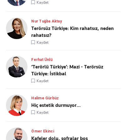
Kaydet
Nur Tuğba Aktay
Terörsüz Türkiye: Kim rahatsız, neden
rahatsız?
Kaydet
Ferhat Ünlü
‘Terörlü Türkiye’: Mazi - Terörsüz
Türkiye: İstikbal
Kaydet
Halime Gürbüz
Hiç estetik durmuyor…
Kaydet
Ömer Ekinci
Kafeler dolu, sofralar boş