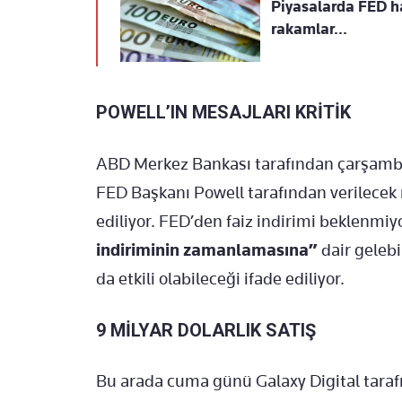
Piyasalarda FED haf
rakamlar...
POWELL’IN MESAJLARI KRİTİK
ABD Merkez Bankası tarafından çarşamba 
FED Başkanı Powell tarafından verilecek 
ediliyor. FED’den faiz indirimi beklenmi
indiriminin zamanlamasına”
dair gelebi
da etkili olabileceği ifade ediliyor.
9 MİLYAR DOLARLIK SATIŞ
Bu arada cuma günü Galaxy Digital tarafı