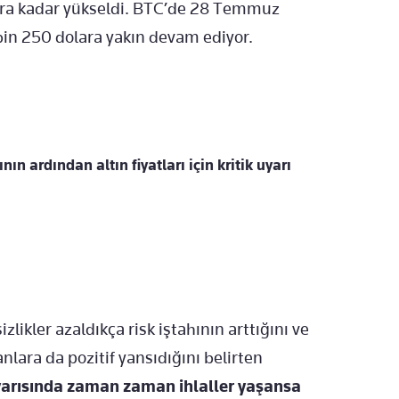
lara kadar yükseldi. BTC’de 28 Temmuz
bin 250 dolara yakın devam ediyor.
 ardından altın fiyatları için kritik uyarı
zlikler azaldıkça risk iştahının arttığını ve
anlara da pozitif yansıdığını belirten
yarısında zaman zaman ihlaller yaşansa