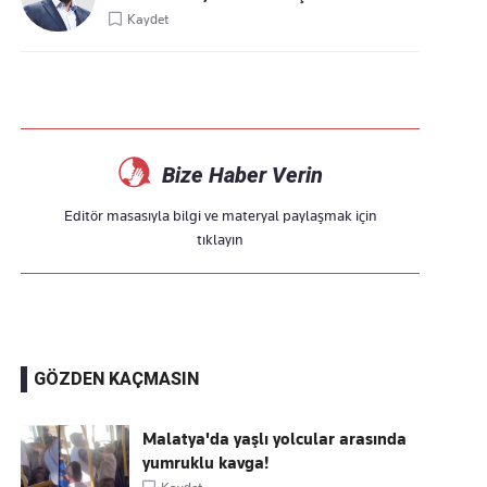
Kaydet
Bize Haber Verin
Editör masasıyla bilgi ve materyal paylaşmak için
tıklayın
GÖZDEN KAÇMASIN
Malatya'da yaşlı yolcular arasında
yumruklu kavga!