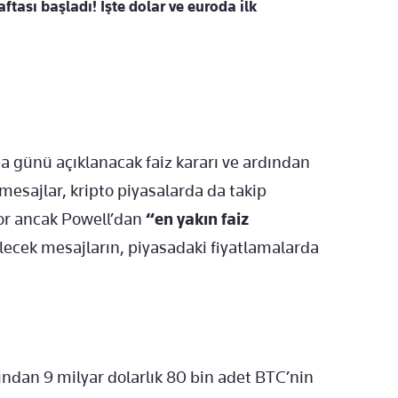
tası başladı! İşte dolar ve euroda ilk
günü açıklanacak faiz kararı ve ardından
mesajlar, kripto piyasalarda da takip
yor ancak Powell’dan
“en yakın faiz
lecek mesajların, piyasadaki fiyatlamalarda
ndan 9 milyar dolarlık 80 bin adet BTC’nin