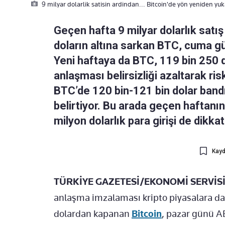
9 milyar dolarlik satisin ardindan... Bitcoin'de yön yeniden yuk
Geçen hafta 9 milyar dolarlık satı
doların altına sarkan BTC, cuma g
Yeni haftaya da BTC, 119 bin 250 
anlaşması belirsizliği azaltarak risk
BTC’de 120 bin-121 bin dolar bandı
belirtiyor. Bu arada geçen haftan
milyon dolarlık para girişi de dikkat
Kayd
TÜRKİYE GAZETESİ/EKONOMİ SERVİSİ
anlaşma imzalaması kripto piyasalara da
dolardan kapanan
Bitcoin
, pazar günü AB