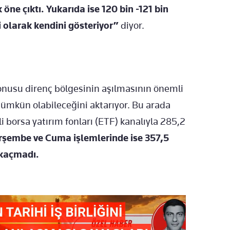
 öne çıktı. Yukarıda ise 120 bin -121 bin
i olarak kendini gösteriyor”
diyor.
 konusu direnç bölgesinin aşılmasının önemli
mümkün olabileceğini aktarıyor. Bu arada
 borsa yatırım fonları (ETF) kanalıyla 285,2
şembe ve Cuma işlemlerinde ise 357,5
 kaçmadı.