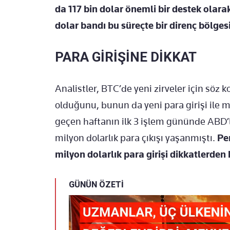
da 117 bin dolar önemli bir destek olarak
dolar bandı bu süreçte bir direnç bölges
PARA GİRİŞİNE DİKKAT
Analistler, BTC’de yeni zirveler için söz
olduğunu, bunun da yeni para girişi ile 
geçen haftanın ilk 3 işlem gününde ABD’li
milyon dolarlık para çıkışı yaşanmıştı.
Per
milyon dolarlık para girişi dikkatlerden
GÜNÜN ÖZETİ