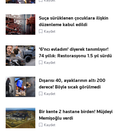
Kaydet
Suça sürüklenen çocuklara ilişkin
düzenleme kabul edildi
Kaydet
'6'ncı evladım' diyerek tanımlıyor!
74 yıllık: Restorasyonu 1.5 yıl sürdü
Kaydet
Dışarısı 40, ayaklarının altı 200
derece! Böyle sıcak görülmedi
Kaydet
Bir kente 2 hastane birden! Müjdeyi
Memişoğlu verdi
Kaydet