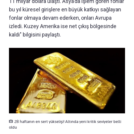
11 milyar dolara ulaştı. Asya'da işlem gören fonlar
bu yıl küresel girişlere en büyük katkıyı sağlayan
fonlar olmaya devam ederken, onları Avrupa
izledi. Kuzey Amerika ise net çıkış bölgesinde
kaldı" bilgisini paylaştı.
28 haftanın en sert yükselişi! Altında yeni kritik seviyeler belli
oldu