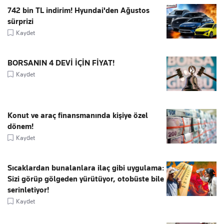
742 bin TL indirim! Hyundai'den Ağustos
sürprizi
Kaydet
BORSANIN 4 DEVİ İÇİN FİYAT!
Kaydet
Konut ve araç finansmanında kişiye özel
dönem!
Kaydet
Sıcaklardan bunalanlara ilaç gibi uygulama:
Sizi görüp gölgeden yürütüyor, otobüste bile
serinletiyor!
Kaydet