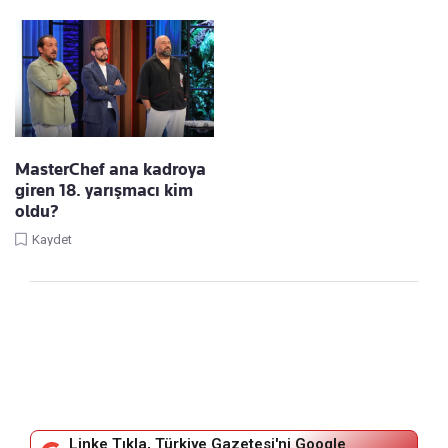
MasterChef ana kadroya
giren 18. yarışmacı kim
oldu?
Kaydet
Linke Tıkla, Türkiye Gazetesi'ni Google