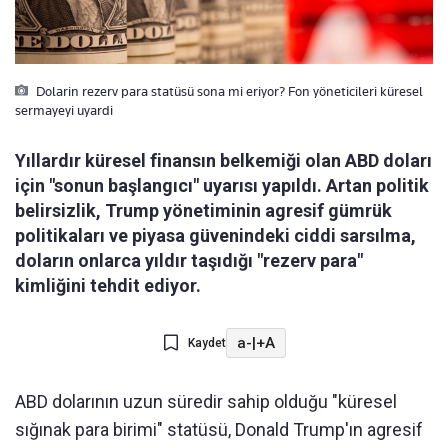
Dolarin rezerv para statüsü sona mi eriyor? Fon yöneticileri küresel
sermayeyi uyardi
Yıllardır küresel finansın belkemiği olan ABD doları
için "sonun başlangıcı" uyarısı yapıldı. Artan politik
belirsizlik, Trump yönetiminin agresif gümrük
politikaları ve piyasa güvenindeki ciddi sarsılma,
doların onlarca yıldır taşıdığı "rezerv para"
kimliğini tehdit ediyor.
a-
|
+A
Kaydet
ABD dolarının uzun süredir sahip olduğu "küresel
sığınak para birimi" statüsü, Donald Trump'ın agresif