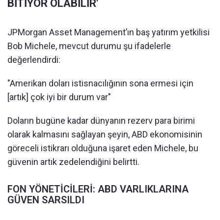
BİTİYOR OLABİLİR'
JPMorgan Asset Management’ın baş yatırım yetkilisi
Bob Michele, mevcut durumu şu ifadelerle
değerlendirdi:
"Amerikan doları istisnacılığının sona ermesi için
[artık] çok iyi bir durum var"
Doların bugüne kadar dünyanın rezerv para birimi
olarak kalmasını sağlayan şeyin, ABD ekonomisinin
göreceli istikrarı olduğuna işaret eden Michele, bu
güvenin artık zedelendiğini belirtti.
FON YÖNETİCİLERİ: ABD VARLIKLARINA
GÜVEN SARSILDI