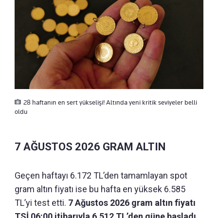
28 haftanın en sert yükselişi! Altında yeni kritik seviyeler belli
oldu
7 AĞUSTOS 2026 GRAM ALTIN
Geçen haftayı 6.172 TL’den tamamlayan spot
gram altın fiyatı ise bu hafta en yüksek 6.585
TL’yi test etti.
7 Ağustos 2026 gram altın fiyatı
TSİ 06:00 itibarıyla 6.512 TL’den güne başladı.