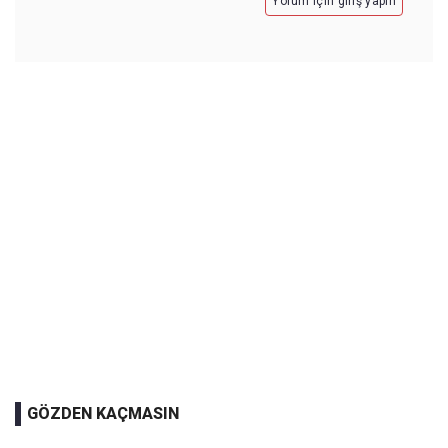
Yorum için giriş yapın
GÖZDEN KAÇMASIN