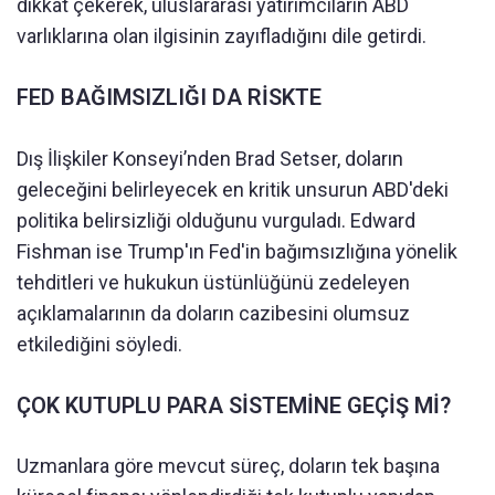
dikkat çekerek, uluslararası yatırımcıların ABD
varlıklarına olan ilgisinin zayıfladığını dile getirdi.
FED BAĞIMSIZLIĞI DA RİSKTE
Dış İlişkiler Konseyi’nden Brad Setser, doların
geleceğini belirleyecek en kritik unsurun ABD'deki
politika belirsizliği olduğunu vurguladı. Edward
Fishman ise Trump'ın Fed'in bağımsızlığına yönelik
tehditleri ve hukukun üstünlüğünü zedeleyen
açıklamalarının da doların cazibesini olumsuz
etkilediğini söyledi.
ÇOK KUTUPLU PARA SİSTEMİNE GEÇİŞ Mİ?
Uzmanlara göre mevcut süreç, doların tek başına