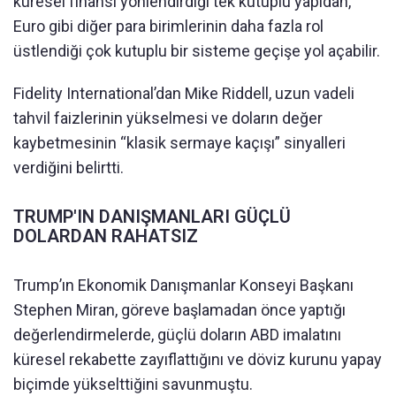
küresel finansı yönlendirdiği tek kutuplu yapıdan,
Euro gibi diğer para birimlerinin daha fazla rol
üstlendiği çok kutuplu bir sisteme geçişe yol açabilir.
Fidelity International’dan Mike Riddell, uzun vadeli
tahvil faizlerinin yükselmesi ve doların değer
kaybetmesinin “klasik sermaye kaçışı” sinyalleri
verdiğini belirtti.
TRUMP'IN DANIŞMANLARI GÜÇLÜ
DOLARDAN RAHATSIZ
Trump’ın Ekonomik Danışmanlar Konseyi Başkanı
Stephen Miran, göreve başlamadan önce yaptığı
değerlendirmelerde, güçlü doların ABD imalatını
küresel rekabette zayıflattığını ve döviz kurunu yapay
biçimde yükselttiğini savunmuştu.