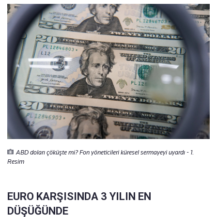
ABD doları çöküşte mi? Fon yöneticileri küresel sermayeyi uyardı - 1.
Resim
EURO KARŞISINDA 3 YILIN EN
DÜŞÜĞÜNDE