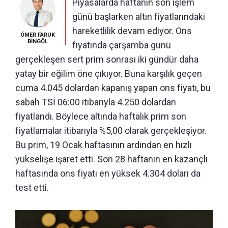
Piyasalarda haftanın son işlem
günü başlarken altın fiyatlarındaki
hareketlilik devam ediyor. Ons
ÖMER FARUK
BİNGÖL
fiyatında çarşamba günü
gerçekleşen sert prim sonrası iki gündür daha
yatay bir eğilim öne çıkıyor. Buna karşılık geçen
cuma 4.045 dolardan kapanış yapan ons fiyatı, bu
sabah TSİ 06:00 itibarıyla 4.250 dolardan
fiyatlandı. Böylece altında haftalık prim son
fiyatlamalar itibarıyla %5,00 olarak gerçekleşiyor.
Bu prim, 19 Ocak haftasının ardından en hızlı
yükselişe işaret etti. Son 28 haftanın en kazançlı
haftasında ons fiyatı en yüksek 4.304 doları da
test etti.