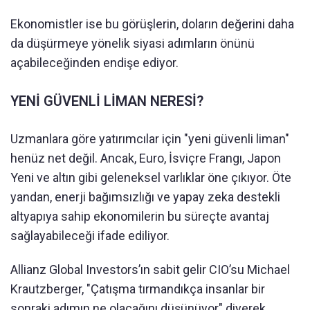
Ekonomistler ise bu görüşlerin, doların değerini daha
da düşürmeye yönelik siyasi adımların önünü
açabileceğinden endişe ediyor.
YENİ GÜVENLİ LİMAN NERESİ?
Uzmanlara göre yatırımcılar için "yeni güvenli liman"
henüz net değil. Ancak, Euro, İsviçre Frangı, Japon
Yeni ve altın gibi geleneksel varlıklar öne çıkıyor. Öte
yandan, enerji bağımsızlığı ve yapay zeka destekli
altyapıya sahip ekonomilerin bu süreçte avantaj
sağlayabileceği ifade ediliyor.
Allianz Global Investors’ın sabit gelir CIO’su Michael
Krautzberger, "Çatışma tırmandıkça insanlar bir
sonraki adımın ne olacağını düşünüyor" diyerek,