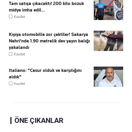
Tam satışa çıkacaktı! 200 kilo bozuk
midye imha edil...
Kaydet
Kıyıya otomobille zor çektiler! Sakarya
Nehri'nde 1.90 metrelik dev yayın balığı
yakalandı
Kaydet
Italiano: "Cesur olduk ve karşılığını
aldık"
Kaydet
ÖNE ÇIKANLAR