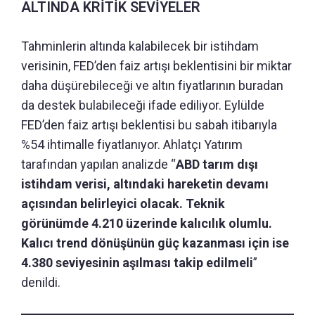
ALTINDA KRİTİK SEVİYELER
Tahminlerin altında kalabilecek bir istihdam
verisinin, FED’den faiz artışı beklentisini bir miktar
daha düşürebileceği ve altın fiyatlarının buradan
da destek bulabileceği ifade ediliyor. Eylülde
FED’den faiz artışı beklentisi bu sabah itibarıyla
%54 ihtimalle fiyatlanıyor. Ahlatçı Yatırım
tarafından yapılan analizde “
ABD tarım dışı
istihdam verisi, altındaki hareketin devamı
açısından belirleyici olacak. Teknik
görünümde 4.210 üzerinde kalıcılık olumlu.
Kalıcı trend dönüşünün güç kazanması için ise
4.380 seviyesinin aşılması takip edilmeli
”
denildi.