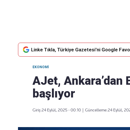
Takip Edin
Favori mecralarınızda haber akışımıza ulaşın
Linke Tıkla, Türkiye Gazetesi'ni Google Favor
EKONOMI
AJet, Ankara’dan E
başlıyor
Giriş:
24 Eylül, 2025 - 00:10
|
Güncelleme:
24 Eylül, 20