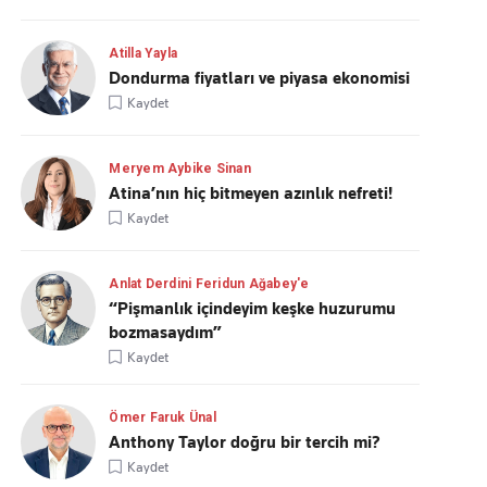
Atilla Yayla
Dondurma fiyatları ve piyasa ekonomisi
Kaydet
Meryem Aybike Sinan
Atina’nın hiç bitmeyen azınlık nefreti!
Kaydet
Anlat Derdini Feridun Ağabey'e
“Pişmanlık içindeyim keşke huzurumu
bozmasaydım”
Kaydet
Ömer Faruk Ünal
Anthony Taylor doğru bir tercih mi?
Kaydet