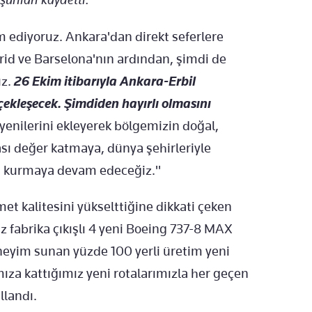
ediyoruz. Ankara'dan direkt seferlere
id ve Barselona'nın ardından, şimdi de
uz.
26 Ekim itibarıyla Ankara-Erbil
çekleşecek. Şimdiden hayırlı olmasını
enilerini ekleyerek bölgemizin doğal,
rası değer katmaya, dünya şehirleriyle
ri kurmaya devam edeceğiz."
met kalitesini yükselttiğine dikkati çeken
 fabrika çıkışlı 4 yeni Boeing 737-8 MAX
eneyim sunan yüzde 100 yerli üretim yeni
ıza kattığımız yeni rotalarımızla her geçen
llandı.