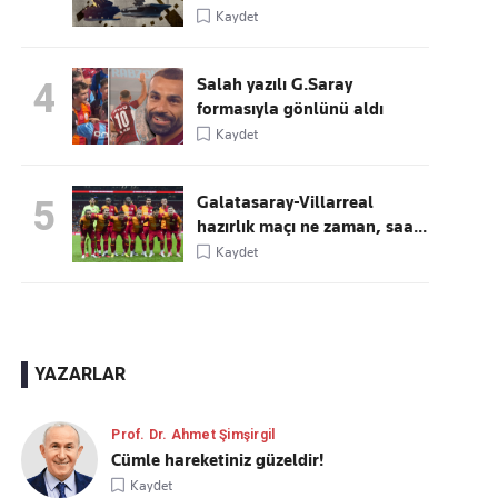
Kaydet
Salah yazılı G.Saray
4
formasıyla gönlünü aldı
Kaydet
Galatasaray-Villarreal
5
hazırlık maçı ne zaman, saa...
Kaydet
YAZARLAR
Prof. Dr. Ahmet Şimşirgil
Cümle hareketiniz güzeldir!
Kaydet