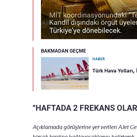
BAKMADAN GEÇME
HABER
Türk Hava Yolları, 
"HAFTADA 2 FREKANS OLA
Açıklamada görüşlerine yer verilen AJet 
birçok kentine bağlayacaklarını belirterek, 