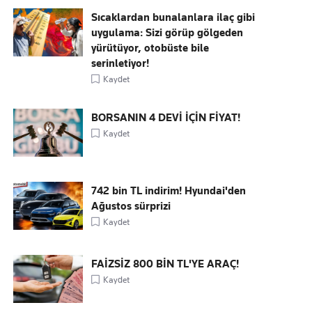
Sıcaklardan bunalanlara ilaç gibi
uygulama: Sizi görüp gölgeden
yürütüyor, otobüste bile
serinletiyor!
Kaydet
BORSANIN 4 DEVİ İÇİN FİYAT!
Kaydet
742 bin TL indirim! Hyundai'den
Ağustos sürprizi
Kaydet
FAİZSİZ 800 BİN TL'YE ARAÇ!
Kaydet