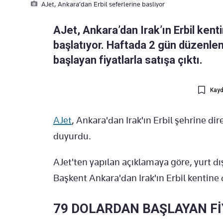
AJet, Ankara’dan Erbil seferlerine basliyor
AJet, Ankara’dan Irak’ın Erbil kent
başlatıyor. Haftada 2 gün düzenlen
başlayan fiyatlarla satışa çıktı.
Kayd
AJet
, Ankara'dan Irak'ın Erbil şehrine di
duyurdu.
AJet'ten yapılan açıklamaya göre, yurt dış
Başkent Ankara'dan Irak'ın Erbil kentine d
79 DOLARDAN BAŞLAYAN F