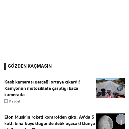
GÖZDEN KAÇMASIN
Kask kamerası gerçeği ortaya çıkardı!
Kamyonun motosiklete çarptığı kaza
kamerada
Kaydet
Elon Musk’ın roketi kontrolden çıktı, Ay'da 5
katlı bina büyüklüğünde delik açacak! Dünya