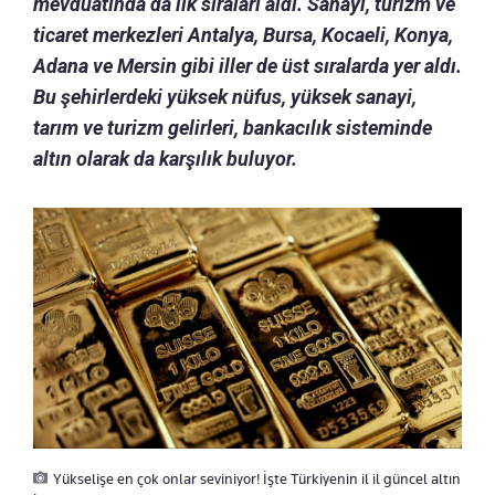
mevduatında da ilk sıraları aldı. Sanayi, turizm ve
ticaret merkezleri Antalya, Bursa, Kocaeli, Konya,
Adana ve Mersin gibi iller de üst sıralarda yer aldı.
Bu şehirlerdeki yüksek nüfus, yüksek sanayi,
tarım ve turizm gelirleri, bankacılık sisteminde
altın olarak da karşılık buluyor.
Yükselişe en çok onlar seviniyor! İşte Türkiyenin il il güncel altın