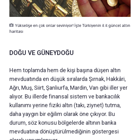
Yükselişe en çok onlar seviniyor! İşte Türkiyenin il il güncel altın
haritası
DOĞU VE GÜNEYDOĞU
Hem toplamda hem de kişi başına düşen altın
mevduatında en düşük sıralarda Şırnak, Hakkâri,
Ağrı, Muş, Siirt, Şanlıurfa, Mardin, Van gibi iller yer
alıyor. Bu illerde finansal sistem ve bankacılık
kullanımı yerine fiziki altın (takı, ziynet) tutma,
daha yaygın bir eğilim olarak öne çıkıyor. Bu
durum, söz konusu bölgelerde altının banka
mevduatına dönüştürülmediğinin göstergesi