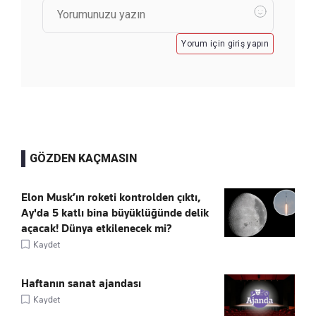
Yorum için giriş yapın
GÖZDEN KAÇMASIN
Elon Musk’ın roketi kontrolden çıktı,
Ay'da 5 katlı bina büyüklüğünde delik
açacak! Dünya etkilenecek mi?
Kaydet
Haftanın sanat ajandası
Kaydet