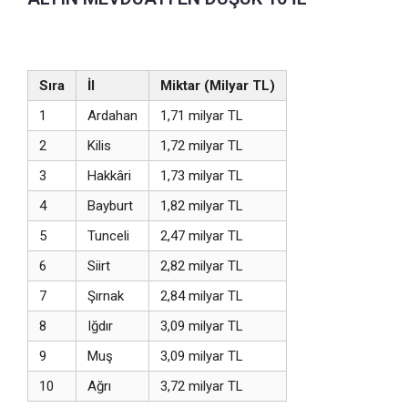
Sıra
İl
Miktar (Milyar TL)
1
Ardahan
1,71 milyar TL
2
Kilis
1,72 milyar TL
3
Hakkâri
1,73 milyar TL
4
Bayburt
1,82 milyar TL
5
Tunceli
2,47 milyar TL
6
Siirt
2,82 milyar TL
7
Şırnak
2,84 milyar TL
8
Iğdır
3,09 milyar TL
9
Muş
3,09 milyar TL
10
Ağrı
3,72 milyar TL