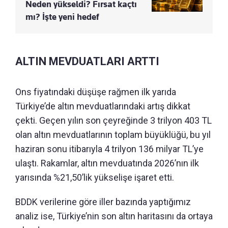
Neden yükseldi? Fırsat kaçtı
mı? İşte yeni hedef
ALTIN MEVDUATLARI ARTTI
Ons fiyatındaki düşüşe rağmen ilk yarıda
Türkiye’de altın mevduatlarındaki artış dikkat
çekti. Geçen yılın son çeyreğinde 3 trilyon 403 TL
olan altın mevduatlarının toplam büyüklüğü, bu yıl
haziran sonu itibarıyla 4 trilyon 136 milyar TL’ye
ulaştı. Rakamlar, altın mevduatında 2026’nın ilk
yarısında %21,50’lik yükselişe işaret etti.
BDDK verilerine göre iller bazında yaptığımız
analiz ise, Türkiye’nin son altın haritasını da ortaya