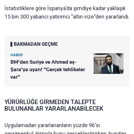
İstatistiklere göre İspanya'da şimdiye kadar yaklaşık
15 bin 300 yabancı yatırımcı "altın vize"den yararlandı.
BAKMADAN GEÇME
HABER
BM'den Suriye ve Ahmed eş-
Şara'ya uyarı! "Gerçek tehlikeler
var"
YÜRÜRLÜĞE GİRMEDEN TALEPTE
BULUNANLAR YARARLANABİLECEK
Uygulamadan yararlananların yüzde 96'sı
gayrimenkul alımıyla bunu gerçekleştirirken, bundan