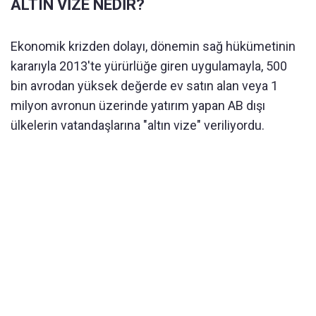
ALTIN VİZE NEDİR?
Ekonomik krizden dolayı, dönemin sağ hükümetinin
kararıyla 2013'te yürürlüğe giren uygulamayla, 500
bin avrodan yüksek değerde ev satın alan veya 1
milyon avronun üzerinde yatırım yapan AB dışı
ülkelerin vatandaşlarına "altın vize" veriliyordu.