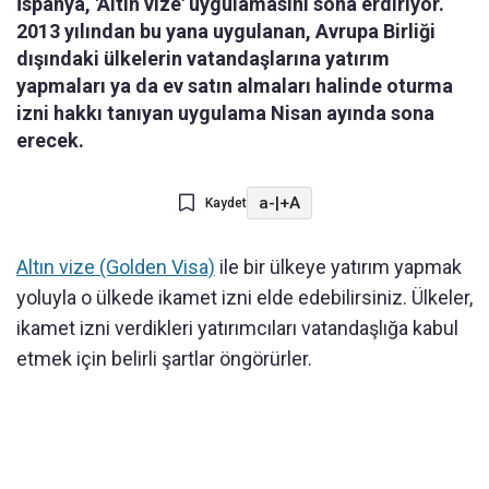
İspanya, 'Altın vize' uygulamasını sona erdiriyor.
2013 yılından bu yana uygulanan, Avrupa Birliği
dışındaki ülkelerin vatandaşlarına yatırım
yapmaları ya da ev satın almaları halinde oturma
izni hakkı tanıyan uygulama Nisan ayında sona
erecek.
a-
|
+A
Kaydet
Altın vize (Golden Visa)
ile bir ülkeye yatırım yapmak
yoluyla o ülkede ikamet izni elde edebilirsiniz. Ülkeler,
ikamet izni verdikleri yatırımcıları vatandaşlığa kabul
etmek için belirli şartlar öngörürler.