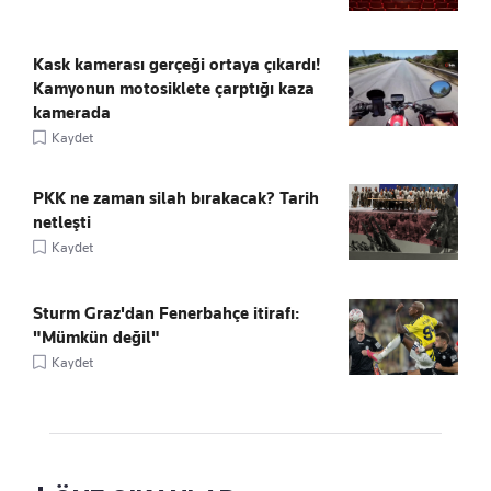
Kask kamerası gerçeği ortaya çıkardı!
Kamyonun motosiklete çarptığı kaza
kamerada
Kaydet
PKK ne zaman silah bırakacak? Tarih
netleşti
Kaydet
Sturm Graz'dan Fenerbahçe itirafı:
"Mümkün değil"
Kaydet