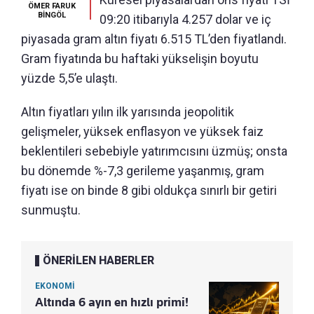
ÖMER FARUK
BİNGÖL
09:20 itibarıyla 4.257 dolar ve iç
piyasada gram altın fiyatı 6.515 TL’den fiyatlandı.
Gram fiyatında bu haftaki yükselişin boyutu
yüzde 5,5’e ulaştı.
Altın fiyatları yılın ilk yarısında jeopolitik
gelişmeler, yüksek enflasyon ve yüksek faiz
beklentileri sebebiyle yatırımcısını üzmüş; onsta
bu dönemde %-7,3 gerileme yaşanmış, gram
fiyatı ise on binde 8 gibi oldukça sınırlı bir getiri
sunmuştu.
ÖNERİLEN HABERLER
EKONOMİ
Altında 6 ayın en hızlı primi!