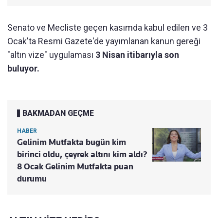
Senato ve Mecliste geçen kasımda kabul edilen ve 3
Ocak'ta Resmi Gazete'de yayımlanan kanun gereği
"altın vize" uygulaması
3 Nisan itibarıyla son
buluyor.
BAKMADAN GEÇME
HABER
Gelinim Mutfakta bugün kim
birinci oldu, çeyrek altını kim aldı?
8 Ocak Gelinim Mutfakta puan
durumu