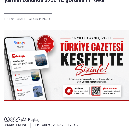
yarının sonunda 3750 TL görülebilir”
dedi.
Editör :
ÖMER FARUK BİNGÖL
Paylaş
Yayın Tarihi
|
05 Mart, 2025 - 07:35