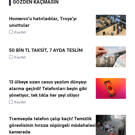
GÖZDEN KAÇMASIN
Homeros’u hatırladılar, Troya’yı
unuttular
Kaydet
50 BİN TL TAKSİT, 7 AYDA TESLİM
Kaydet
13 ülkeye sızan casus yazılım dünyayı
alarma geçirdi! Telefonları beyin gibi
yönetiyor, tek tıkla her şeyi siliyor
Kaydet
Tramvayda telefon çalıp kaçtı! Temizlik
görevlisinin hırsıza süpürgeli müdahalesi
kamerada