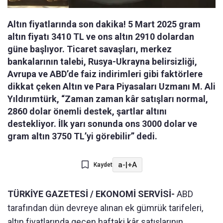
Altın fiyatlarında son dakika! 5 Mart 2025 gram
altın fiyatı 3410 TL ve ons altın 2910 dolardan
güne başlıyor. Ticaret savaşları, merkez
bankalarının talebi, Rusya-Ukrayna belirsizliği,
Avrupa ve ABD’de faiz indirimleri gibi faktörlere
dikkat çeken Altın ve Para Piyasaları Uzmanı M. Ali
Yıldırımtürk, “Zaman zaman kâr satışları normal,
2860 dolar önemli destek, şartlar altını
destekliyor. İlk yarı sonunda ons 3000 dolar ve
gram altın 3750 TL’yi görebilir” dedi.
a-
|
+A
Kaydet
TÜRKİYE GAZETESİ / EKONOMİ SERVİSİ-
ABD
tarafından dün devreye alınan ek gümrük tarifeleri,
altın fiyatlarında geçen haftaki kâr satışlarının