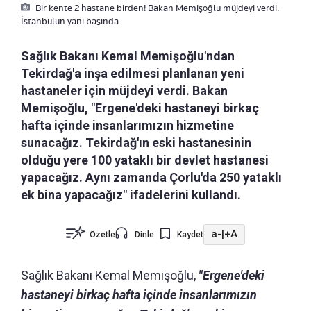
Bir kente 2 hastane birden! Bakan Memişoğlu müjdeyi verdi:
İstanbulun yanı başında
Sağlık Bakanı Kemal Memişoğlu'ndan
Tekirdağ'a inşa edilmesi planlanan yeni
hastaneler için müjdeyi verdi. Bakan
Memişoğlu, "Ergene'deki hastaneyi birkaç
hafta içinde insanlarımızın hizmetine
sunacağız. Tekirdağ'ın eski hastanesinin
olduğu yere 100 yataklı bir devlet hastanesi
yapacağız. Aynı zamanda Çorlu'da 250 yataklı
ek bina yapacağız" ifadelerini kullandı.
a-
|
+A
Özetle
Dinle
Kaydet
Sağlık Bakanı Kemal Memişoğlu,
"Ergene'deki
hastaneyi birkaç hafta içinde insanlarımızın