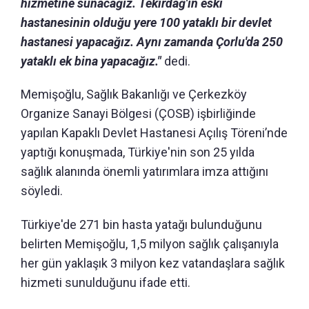
hizmetine sunacağız. Tekirdağ'ın eski
hastanesinin olduğu yere 100 yataklı bir devlet
hastanesi yapacağız. Aynı zamanda Çorlu'da 250
yataklı ek bina yapacağız."
dedi.
Memişoğlu, Sağlık Bakanlığı ve Çerkezköy
Organize Sanayi Bölgesi (ÇOSB) işbirliğinde
yapılan Kapaklı Devlet Hastanesi Açılış Töreni’nde
yaptığı konuşmada, Türkiye'nin son 25 yılda
sağlık alanında önemli yatırımlara imza attığını
söyledi.
Türkiye'de 271 bin hasta yatağı bulunduğunu
belirten Memişoğlu, 1,5 milyon sağlık çalışanıyla
her gün yaklaşık 3 milyon kez vatandaşlara sağlık
hizmeti sunulduğunu ifade etti.