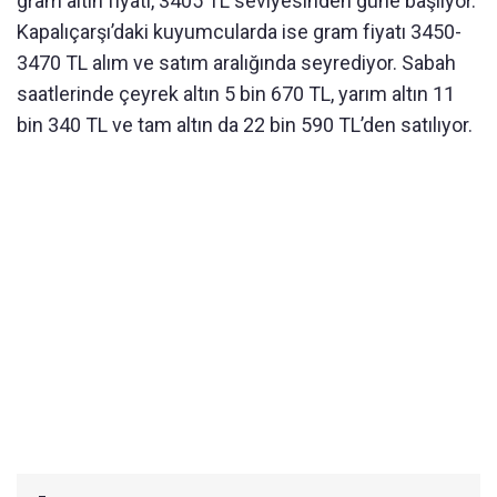
gram altın fiyatı, 3405 TL seviyesinden güne başlıyor.
Kapalıçarşı’daki kuyumcularda ise gram fiyatı 3450-
3470 TL alım ve satım aralığında seyrediyor. Sabah
saatlerinde çeyrek altın 5 bin 670 TL, yarım altın 11
bin 340 TL ve tam altın da 22 bin 590 TL’den satılıyor.