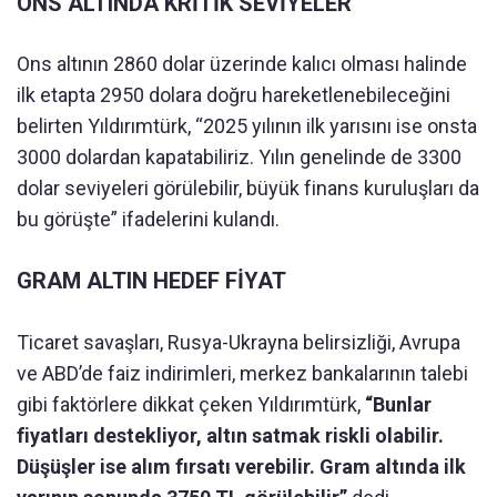
ONS ALTINDA KRİTİK SEVİYELER
Ons altının 2860 dolar üzerinde kalıcı olması halinde
ilk etapta 2950 dolara doğru hareketlenebileceğini
belirten Yıldırımtürk, “2025 yılının ilk yarısını ise onsta
3000 dolardan kapatabiliriz. Yılın genelinde de 3300
dolar seviyeleri görülebilir, büyük finans kuruluşları da
bu görüşte” ifadelerini kulandı.
GRAM ALTIN HEDEF FİYAT
Ticaret savaşları, Rusya-Ukrayna belirsizliği, Avrupa
ve ABD’de faiz indirimleri, merkez bankalarının talebi
gibi faktörlere dikkat çeken Yıldırımtürk,
“Bunlar
fiyatları destekliyor, altın satmak riskli olabilir.
Düşüşler ise alım fırsatı verebilir. Gram altında ilk