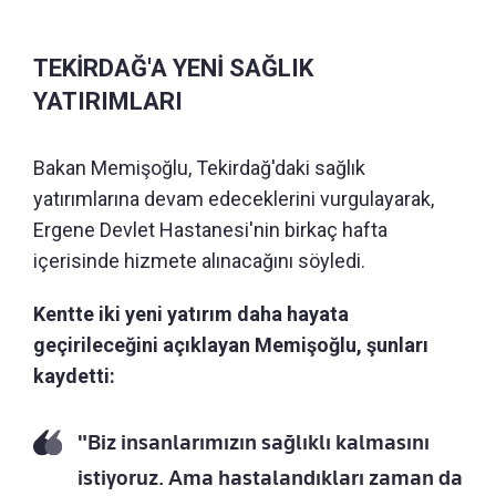
TEKİRDAĞ'A YENİ SAĞLIK
YATIRIMLARI
Bakan Memişoğlu, Tekirdağ'daki sağlık
yatırımlarına devam edeceklerini vurgulayarak,
Ergene Devlet Hastanesi'nin birkaç hafta
içerisinde hizmete alınacağını söyledi.
Kentte iki yeni yatırım daha hayata
geçirileceğini açıklayan Memişoğlu, şunları
kaydetti:
"Biz insanlarımızın sağlıklı kalmasını
istiyoruz. Ama hastalandıkları zaman da