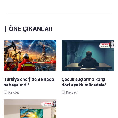
ÖNE ÇIKANLAR
Türkiye enerjide 3 kıtada
Çocuk suçlarına karşı
sahaya indi!
dört ayaklı mücadele!
Kaydet
Kaydet