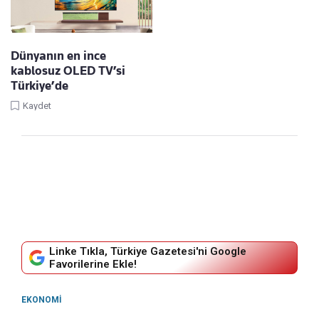
Dünyanın en ince
kablosuz OLED TV’si
Türkiye’de
Kaydet
Linke Tıkla, Türkiye Gazetesi'ni Google
Favorilerine Ekle!
EKONOMI