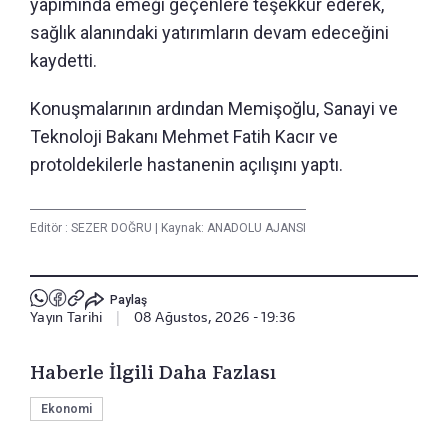
yapımında emeği geçenlere teşekkür ederek,
sağlık alanındaki yatırımların devam edeceğini
kaydetti.
Konuşmalarının ardından Memişoğlu, Sanayi ve
Teknoloji Bakanı Mehmet Fatih Kacır ve
protoldekilerle hastanenin açılışını yaptı.
Editör :
SEZER DOĞRU
|
Kaynak: ANADOLU AJANSI
Paylaş
Yayın Tarihi
|
08 Ağustos, 2026 - 19:36
Haberle İlgili Daha Fazlası
Ekonomi