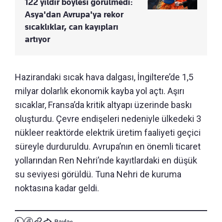
122 yıldır böylesi görülmedi:
Asya'dan Avrupa'ya rekor
sıcaklıklar, can kayıpları
artıyor
Hazirandaki sıcak hava dalgası, İngiltere’de 1,5
milyar dolarlık ekonomik kayba yol açtı. Aşırı
sıcaklar, Fransa’da kritik altyapı üzerinde baskı
oluşturdu. Çevre endişeleri nedeniyle ülkedeki 3
nükleer reaktörde elektrik üretim faaliyeti geçici
süreyle durduruldu. Avrupa’nın en önemli ticaret
yollarından Ren Nehri’nde kayıtlardaki en düşük
su seviyesi görüldü. Tuna Nehri de kuruma
noktasına kadar geldi.