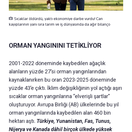
Sıcaklar öldürdü, yaktı ekonomiye darbe vurdu! Can
kayıplarının yanı sıra tarım ve iş dünyasında da ağır bilanço
ORMAN YANGININI TETİKLİYOR
2001-2022 döneminde kaybedilen ağaçlık
alanların yüzde 27’si orman yangınlarından
kaynaklanırken bu oran 2023-2025 döneminde
yüzde 43’e çıktı. İklim değişikliğinin yol açtığı aşırı
sıcaklar orman yangınlarına “elverişli şartlar”
oluşturuyor. Avrupa Birliği (AB) ülkelerinde bu yıl
orman yangınlarında kaybedilen alan 460 bin
hektarı aştı.
Türkiye, Yunanistan, Fas, Tunus,
Nijerya ve Kanada dâhil birçok ülkede yüksek