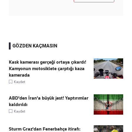
GÖZDEN KAÇMASIN
Kask kamerası gerçeği ortaya çıkardı!
Kamyonun motosiklete çarptığı kaza
kamerada
Kaydet
ABD'den İran'a büyük jest! Yaptırımlar
kaldırıldı
Kaydet
Sturm Graz'dan Fenerbahçe itirafı: