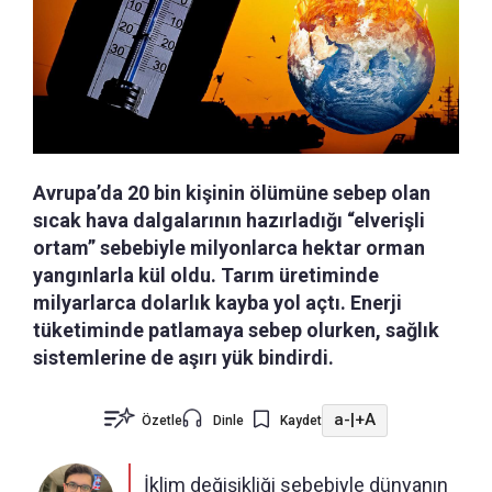
Avrupa’da 20 bin kişinin ölümüne sebep olan
sıcak hava dalgalarının hazırladığı “elverişli
ortam” sebebiyle milyonlarca hektar orman
yangınlarla kül oldu. Tarım üretiminde
milyarlarca dolarlık kayba yol açtı. Enerji
tüketiminde patlamaya sebep olurken, sağlık
sistemlerine de aşırı yük bindirdi.
a-
|
+A
Özetle
Dinle
Kaydet
İklim değişikliği sebebiyle dünyanın