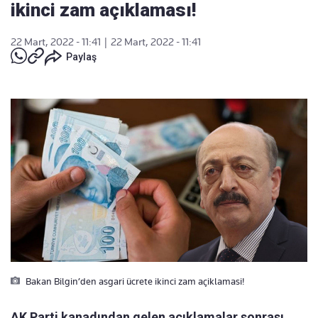
ikinci zam açıklaması!
22 Mart, 2022 - 11:41
|
22 Mart, 2022 - 11:41
Paylaş
Bakan Bilgin’den asgari ücrete ikinci zam açiklamasi!
AK Parti kanadından gelen açıklamalar sonrası