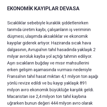
EKONOMİK KAYIPLAR DEVASA
Sıcaklıklar sebebiyle kuraklık şiddetlenirken
tarımda üretim kaybı, çalışanların iş veriminin
düşmesi, ulaşımda aksaklıklar ve ekonomik
kayıplar giderek artıyor. Haziranda sıcak hava
dalgasının, Avrupa’nın tahıl hasadında yaklaşık 2
milyar avroluk kayba yol açtığı tahmin ediliyor.
Aşırı sıcakların buğday ve mısır mahsullerini
erken gelişim aşamasında vurması nedeniyle
Fransa’nın tahıl hasat miktarı 4,1 milyon ton aşağı
yönlü revize edildi ve bu kayıp yaklaşık 891
milyon avro ekonomik büyüklüğe karşılık geldi.
Macaristan ise 2,4 milyon ton tahıl kaybına
uğrarken bunun değeri 444 milyon avro olarak