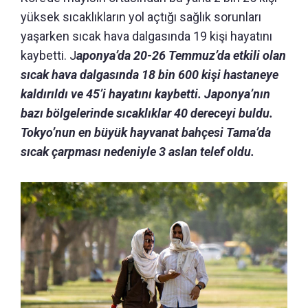
yüksek sıcaklıkların yol açtığı sağlık sorunları
yaşarken sıcak hava dalgasında 19 kişi hayatını
kaybetti. J
aponya’da 20-26 Temmuz’da etkili olan
sıcak hava dalgasında 18 bin 600 kişi hastaneye
kaldırıldı ve 45’i hayatını kaybetti. Japonya’nın
bazı bölgelerinde sıcaklıklar 40 dereceyi buldu.
Tokyo’nun en büyük hayvanat bahçesi Tama’da
sıcak çarpması nedeniyle 3 aslan telef oldu.