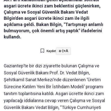
asgari ücrete ikinci zam beklentisi güçlenirken,
Çalışma ve Sosyal Güvenlik Bakanı Vedat
Bilgin'den asgari ücrete ikinci zam ile ilgili
açıklama geldi. Bakan Bilgin, "Tartışmayı anlamlı
bulmuyorum, çok önemli artış yaptık" ifadelerini
kullandı.
a-
|
+A
Kaydet
Gaziantep’te bir dizi ziyarette bulunan Çalışma ve
Sosyal Güvenlik Bakanı Prof. Dr. Vedat Bilgin,
Şehitkamil Sanat Merkezi’nde düzenlenen 'Üretim
Sürecine Katılım Yeni Bir İstihdam Modeli' programı
tanıtım toplantısına katıldı. Asgari ücrette ikinci zam
yapılacağı iddialarına cevap veren Çalışma ve Sosyal
Güvenlik Bakanı Vedat Bilgin, "Türkiye Cumhuriyeti