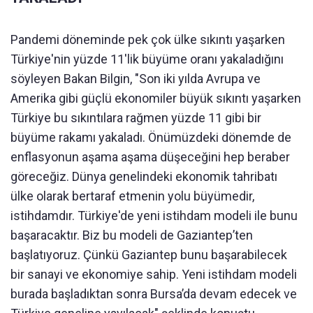
Pandemi döneminde pek çok ülke sıkıntı yaşarken
Türkiye'nin yüzde 11'lik büyüme oranı yakaladığını
söyleyen Bakan Bilgin, "Son iki yılda Avrupa ve
Amerika gibi güçlü ekonomiler büyük sıkıntı yaşarken
Türkiye bu sıkıntılara rağmen yüzde 11 gibi bir
büyüme rakamı yakaladı. Önümüzdeki dönemde de
enflasyonun aşama aşama düşeceğini hep beraber
göreceğiz. Dünya genelindeki ekonomik tahribatı
ülke olarak bertaraf etmenin yolu büyümedir,
istihdamdır. Türkiye'de yeni istihdam modeli ile bunu
başaracaktır. Biz bu modeli de Gaziantep’ten
başlatıyoruz. Çünkü Gaziantep bunu başarabilecek
bir sanayi ve ekonomiye sahip. Yeni istihdam modeli
burada başladıktan sonra Bursa’da devam edecek ve