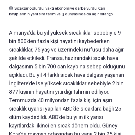
Sıcaklar öldürdü, yaktı ekonomiye darbe vurdu! Can
kayıplarının yanı sıra tarım ve iş dünyasında da ağır bilanço
Almanya’da bu yıl yüksek sıcaklıklar sebebiyle 9
bin 800’den fazla kişi hayatını kaybederken
sıcaklıklar, 75 yaş ve üzerindeki nüfusu daha ağır
şekilde etkiledi. Fransa, hazirandaki sıcak hava
dalgasının 5 bin 700 can kaybına sebep olduğunu
açıkladı. Bu yıl 4 farklı sıcak hava dalgası yaşanan
İngiltere’de ise yüksek sıcaklıklar sebebiyle 2 bin
877 kişinin hayatını yitirdiği tahmin ediliyor.
Temmuzda 40 milyondan fazla kişi için aşırı
sıcaklık uyarısı yapılan ABD’de sıcaklara bağlı 25
ölüm kaydedildi. ABD’de bu yılın ilk yarısı
kayıtlardaki ikinci en sıcak dönem oldu. Güney
Kore’de mayısın ortasından bu yana 2 bin 25 kişi