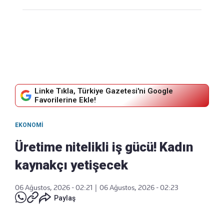
Linke Tıkla, Türkiye Gazetesi'ni Google
Favorilerine Ekle!
EKONOMI
Üretime nitelikli iş gücü! Kadın
kaynakçı yetişecek
06 Ağustos, 2026 - 02:21
|
06 Ağustos, 2026 - 02:23
Paylaş