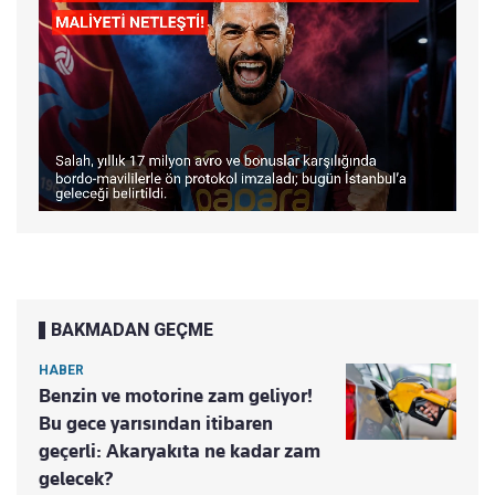
BAKMADAN GEÇME
HABER
Benzin ve motorine zam geliyor!
Bu gece yarısından itibaren
geçerli: Akaryakıta ne kadar zam
gelecek?