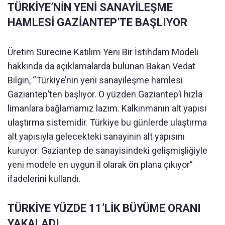
TÜRKİYE’NİN YENİ SANAYİLEŞME
HAMLESİ GAZİANTEP’TE BAŞLIYOR
Üretim Sürecine Katılım Yeni Bir İstihdam Modeli
hakkında da açıklamalarda bulunan Bakan Vedat
Bilgin, “Türkiye’nin yeni sanayileşme hamlesi
Gaziantep’ten başlıyor. O yüzden Gaziantep’i hızla
limanlara bağlamamız lazım. Kalkınmanın alt yapısı
ulaştırma sistemidir. Türkiye bu günlerde ulaştırma
alt yapısıyla gelecekteki sanayinin alt yapısını
kuruyor. Gaziantep de sanayisindeki gelişmişliğiyle
yeni modele en uygun il olarak ön plana çıkıyor”
ifadelerini kullandı.
TÜRKİYE YÜZDE 11’LİK BÜYÜME ORANI
YAKALADI