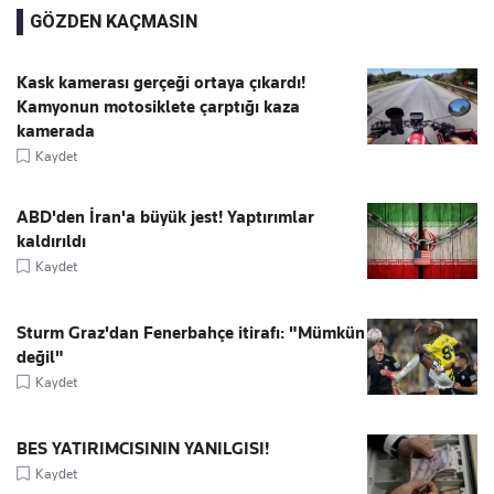
GÖZDEN KAÇMASIN
Kask kamerası gerçeği ortaya çıkardı!
Kamyonun motosiklete çarptığı kaza
kamerada
Kaydet
ABD'den İran'a büyük jest! Yaptırımlar
kaldırıldı
Kaydet
Sturm Graz'dan Fenerbahçe itirafı: "Mümkün
değil"
Kaydet
BES YATIRIMCISININ YANILGISI!
Kaydet