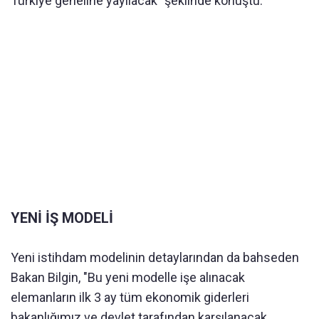
Türkiye geneline yayılacak" şeklinde konuştu.
YENİ İŞ MODELİ
Yeni istihdam modelinin detaylarından da bahseden
Bakan Bilgin, "Bu yeni modelle işe alınacak
elemanların ilk 3 ay tüm ekonomik giderleri
bakanlığımız ve devlet tarafından karşılanacak.