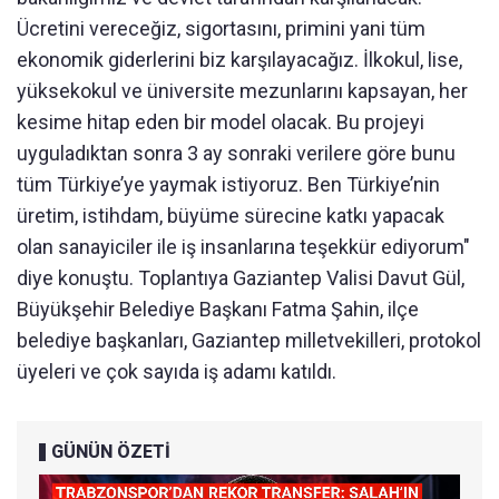
Ücretini vereceğiz, sigortasını, primini yani tüm
ekonomik giderlerini biz karşılayacağız. İlkokul, lise,
yüksekokul ve üniversite mezunlarını kapsayan, her
kesime hitap eden bir model olacak. Bu projeyi
uyguladıktan sonra 3 ay sonraki verilere göre bunu
tüm Türkiye’ye yaymak istiyoruz. Ben Türkiye’nin
üretim, istihdam, büyüme sürecine katkı yapacak
olan sanayiciler ile iş insanlarına teşekkür ediyorum"
diye konuştu. Toplantıya Gaziantep Valisi Davut Gül,
Büyükşehir Belediye Başkanı Fatma Şahin, ilçe
belediye başkanları, Gaziantep milletvekilleri, protokol
üyeleri ve çok sayıda iş adamı katıldı.
GÜNÜN ÖZETİ