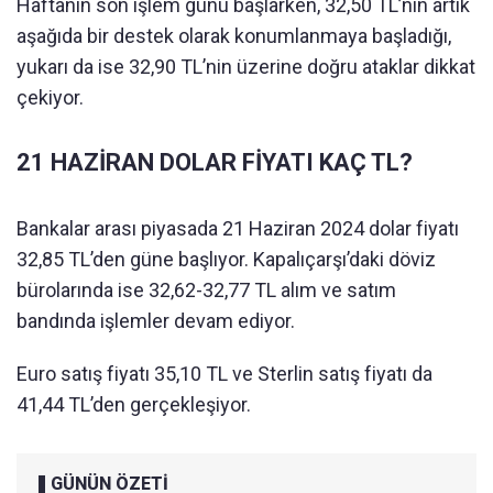
Haftanın son işlem günü başlarken, 32,50 TL’nin artık
aşağıda bir destek olarak konumlanmaya başladığı,
yukarı da ise 32,90 TL’nin üzerine doğru ataklar dikkat
çekiyor.
21 HAZİRAN DOLAR FİYATI KAÇ TL?
Bankalar arası piyasada 21 Haziran 2024 dolar fiyatı
32,85 TL’den güne başlıyor. Kapalıçarşı’daki döviz
bürolarında ise 32,62-32,77 TL alım ve satım
bandında işlemler devam ediyor.
Euro satış fiyatı 35,10 TL ve Sterlin satış fiyatı da
41,44 TL’den gerçekleşiyor.
GÜNÜN ÖZETİ