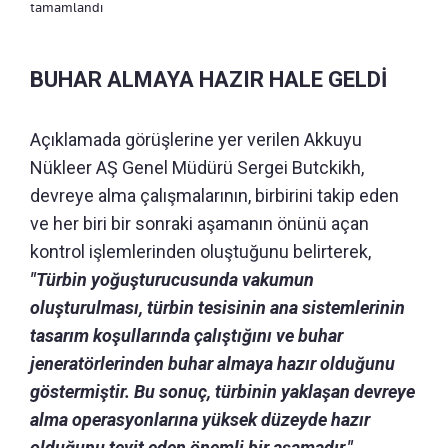
tamamlandı
BUHAR ALMAYA HAZIR HALE GELDİ
Açıklamada görüşlerine yer verilen Akkuyu
Nükleer AŞ Genel Müdürü Sergei Butckikh,
devreye alma çalışmalarının, birbirini takip eden
ve her biri bir sonraki aşamanın önünü açan
kontrol işlemlerinden oluştuğunu belirterek,
"Türbin yoğuşturucusunda vakumun
oluşturulması, türbin tesisinin ana sistemlerinin
tasarım koşullarında çalıştığını ve buhar
jeneratörlerinden buhar almaya hazır olduğunu
göstermiştir. Bu sonuç, türbinin yaklaşan devreye
alma operasyonlarına yüksek düzeyde hazır
olduğunu teyit eden önemli bir aşamadır."