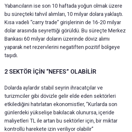
Yabancıların ise son 10 haftada yoğun olmak üzere
bu süreçteki tahvil alımları, 10 milyar dolara yaklaştı.
Kısa vadeli “carry trade” girişlerinin de 16-20 milyar
dolar arasında seyrettiği görüldü. Bu süreçte Merkez
Bankası 60 milyar doların üzerinde döviz alımı
yaparak net rezervlerini negatiften pozitif bölgeye
taşıdı.
2 SEKTÖR İÇİN “NEFES” OLABİLİR
Dolarda aylardır stabil seyrin ihracatçılar ve
turizmciler gibi dövizle gelir elde eden sektörleri
etkilediğini hatırlatan ekonomistler, “Kurlarda son
günlerdeki yükselişe bakılacak olunursa, içeride
maliyetleri TL ile artan bu sektörler için, bir miktar
kontrollü harekete izin veriliyor olabilir”