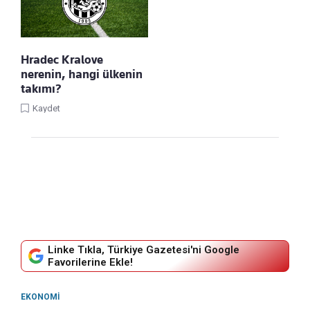
Hradec Kralove
nerenin, hangi ülkenin
takımı?
Kaydet
Linke Tıkla, Türkiye Gazetesi'ni Google
Favorilerine Ekle!
EKONOMI