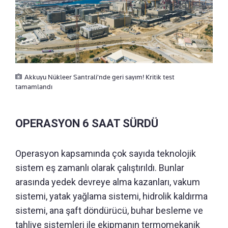
Akkuyu Nükleer Santrali'nde geri sayım! Kritik test
tamamlandı
OPERASYON 6 SAAT SÜRDÜ
Operasyon kapsamında çok sayıda teknolojik
sistem eş zamanlı olarak çalıştırıldı. Bunlar
arasında yedek devreye alma kazanları, vakum
sistemi, yatak yağlama sistemi, hidrolik kaldırma
sistemi, ana şaft döndürücü, buhar besleme ve
tahliye sistemleri ile ekipmanın termomekanik