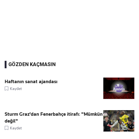
GÖZDEN KAÇMASIN
Haftanın sanat ajandası
Kaydet
Sturm Graz'dan Fenerbahçe itirafı: "Mümkün
değil"
Kaydet