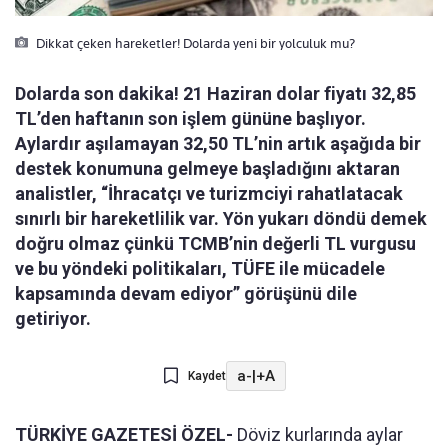
Dikkat çeken hareketler! Dolarda yeni bir yolculuk mu?
Dolarda son dakika! 21 Haziran dolar fiyatı 32,85
TL’den haftanın son işlem gününe başlıyor.
Aylardır aşılamayan 32,50 TL’nin artık aşağıda bir
destek konumuna gelmeye başladığını aktaran
analistler, “İhracatçı ve turizmciyi rahatlatacak
sınırlı bir hareketlilik var. Yön yukarı döndü demek
doğru olmaz çünkü TCMB’nin değerli TL vurgusu
ve bu yöndeki politikaları, TÜFE ile mücadele
kapsamında devam ediyor” görüşünü dile
getiriyor.
a-
|
+A
Kaydet
TÜRKİYE GAZETESİ ÖZEL-
Döviz kurlarında aylar