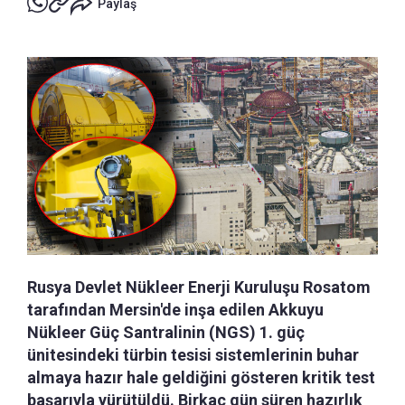
Paylaş
Rusya Devlet Nükleer Enerji Kuruluşu Rosatom
tarafından Mersin'de inşa edilen Akkuyu
Nükleer Güç Santralinin (NGS) 1. güç
ünitesindeki türbin tesisi sistemlerinin buhar
almaya hazır hale geldiğini gösteren kritik test
başarıyla yürütüldü. Birkaç gün süren hazırlık