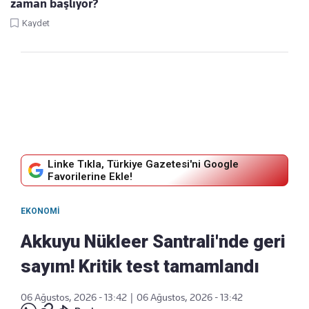
zaman başlıyor?
Kaydet
Linke Tıkla, Türkiye Gazetesi'ni Google
Favorilerine Ekle!
EKONOMI
Akkuyu Nükleer Santrali'nde geri
sayım! Kritik test tamamlandı
06 Ağustos, 2026 - 13:42
|
06 Ağustos, 2026 - 13:42