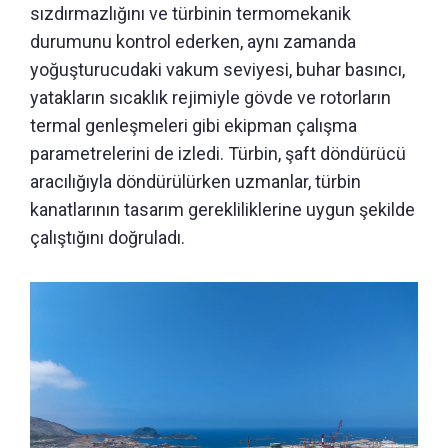
sızdırmazlığını ve türbinin termomekanik
durumunu kontrol ederken, aynı zamanda
yoğuşturucudaki vakum seviyesi, buhar basıncı,
yatakların sıcaklık rejimiyle gövde ve rotorların
termal genleşmeleri gibi ekipman çalışma
parametrelerini de izledi. Türbin, şaft döndürücü
aracılığıyla döndürülürken uzmanlar, türbin
kanatlarının tasarım gerekliliklerine uygun şekilde
çalıştığını doğruladı.