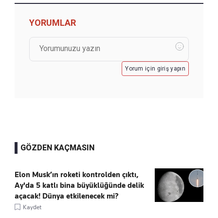
YORUMLAR
Yorum için giriş yapın
GÖZDEN KAÇMASIN
Elon Musk’ın roketi kontrolden çıktı,
Ay'da 5 katlı bina büyüklüğünde delik
açacak! Dünya etkilenecek mi?
Kaydet