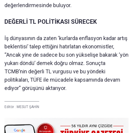
değerlendirmesinde buluyor.
DEĞERLİ TL POLİTİKASI SÜRECEK
İş dünyasının da zaten ‘kurlarda enflasyon kadar artış
beklentisi’ talep ettiğini hatırlatan ekonomistler,
“Ancak yine de sadece bu son yükselişe bakarak ‘yön
yukarı döndü’ demek doğru olmaz. Sonuçta
TCMB’nin değerli TL vurgusu ve bu yöndeki
politikaları, TÜFE ile mücadele kapsamında devam
ediyor” görüşünü aktarıyor.
Editör :
MESUT ŞAHİN