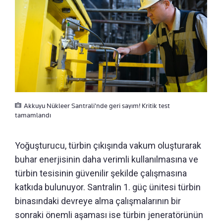
Akkuyu Nükleer Santrali'nde geri sayım! Kritik test
tamamlandı
Yoğuşturucu, türbin çıkışında vakum oluşturarak
buhar enerjisinin daha verimli kullanılmasına ve
türbin tesisinin güvenilir şekilde çalışmasına
katkıda bulunuyor. Santralin 1. güç ünitesi türbin
binasındaki devreye alma çalışmalarının bir
sonraki önemli aşaması ise türbin jeneratörünün