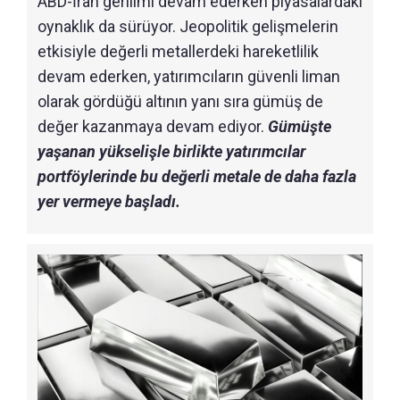
ABD-İran gerilimi devam ederken piyasalardaki
oynaklık da sürüyor. Jeopolitik gelişmelerin
etkisiyle değerli metallerdeki hareketlilik
devam ederken, yatırımcıların güvenli liman
olarak gördüğü altının yanı sıra gümüş de
değer kazanmaya devam ediyor.
Gümüşte
yaşanan yükselişle birlikte yatırımcılar
portföylerinde bu değerli metale de daha fazla
yer vermeye başladı.