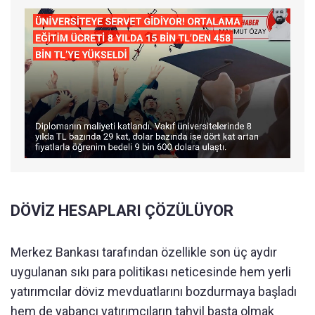
DÖVİZ HESAPLARI ÇÖZÜLÜYOR
Merkez Bankası tarafından özellikle son üç aydır
uygulanan sıkı para politikası neticesinde hem yerli
yatırımcılar döviz mevduatlarını bozdurmaya başladı
hem de yabancı yatırımcıların tahvil başta olmak