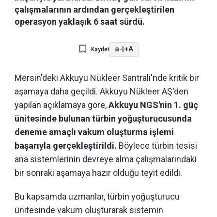
çalışmalarının ardından gerçekleştirilen
operasyon yaklaşık 6 saat sürdü.
a-
|
+A
Kaydet
Mersin'deki Akkuyu Nükleer Santrali'nde kritik bir
aşamaya daha geçildi. Akkuyu Nükleer AŞ'den
yapılan açıklamaya göre,
Akkuyu NGS'nin 1. güç
ünitesinde bulunan türbin yoğuşturucusunda
deneme amaçlı vakum oluşturma işlemi
başarıyla gerçekleştirildi.
Böylece türbin tesisi
ana sistemlerinin devreye alma çalışmalarındaki
bir sonraki aşamaya hazır olduğu teyit edildi.
Bu kapsamda uzmanlar, türbin yoğuşturucu
ünitesinde vakum oluşturarak sistemin