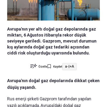
Avrupa'nın yer altı doğal gaz depolarında gaz
miktarı, 6 Ağustos itibarıyla rekor düşük
seviyeye geriledi. Gazprom, mevcut durumun
kış aylarında doğal gaz tedariki açısından
ciddi risk oluşturduğu uyarısında bulundu.
a-
|
+A
Özetle
Kaydet
Avrupa'nın doğal gaz depolarında dikkat çeken
düşüş yaşandı.
Rus enerji şirketi Gazprom tarafından yapılan
yazılı açıklamada, Avrupa'daki doğal gaz