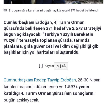
Erdogan sûra kararlarini bugün açiklayacak! 371 hedef belirlendi
Cumhurbaşkanı Erdoğan, 4. Tarım Orman
Şûrası’nda belirlenen 371 hedef ve 2.678 stratejiyi
bugün açıklayacak. “Türkiye Yüzyılı Bereketin
Yüzyılı” temasıyla toplanan şûrada, tarımda
planlama, gıda güvencesi ve iklim değişikliği gibi
başlıklar için yol haritaları oluşturuldu.
a-
|
+A
Kaydet
Cumhurbaşkanı Recep Tayyip Erdoğan
, 28-30 Nisan
tarihleri arasında düzenlenen ve
1.597 üyenin
katıldığı 4. Tarım Orman Şûrası’nın sonuçlarını
bugün açıklayacak.