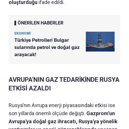
oluşturduğu
ifade edildi.
ÖNERİLEN HABERLER
EKONOMİ
Türkiye Petrolleri Bulgar
sularında petrol ve doğal gaz
arayacak!
AVRUPA'NIN GAZ TEDARİKİNDE RUSYA
ETKİSİ AZALDI
Rusya'nın Avrupa enerji piyasasındaki etkisi ise
son yıllarda önemli ölçüde değişti.
Gazprom'un
Avrupa'ya doğal gaz ihracatı, Rusya'ya yönelik