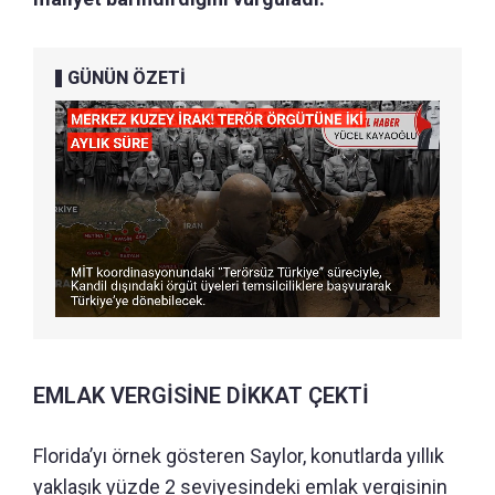
GÜNÜN ÖZETİ
EMLAK VERGİSİNE DİKKAT ÇEKTİ
Florida’yı örnek gösteren Saylor, konutlarda yıllık
yaklaşık yüzde 2 seviyesindeki emlak vergisinin