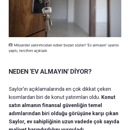
Milyarder yatırımcıdan ezber bozan sözler! 'Ev almayın' uyarısı
yaptı, tercihini açıkladı
NEDEN 'EV ALMAYIN' DİYOR?
Saylor’ın açıklamalarında en çok dikkat çeken
kısımlardan biri de konut yatırımları oldu.
Konut
satın almanın finansal güvenliğin temel
adımlarından biri olduğu görüşüne karşı çıkan
Saylor, ev sahipliğinin uzun vadede çok sayıda
maliyet barındırdığını vurguladı.