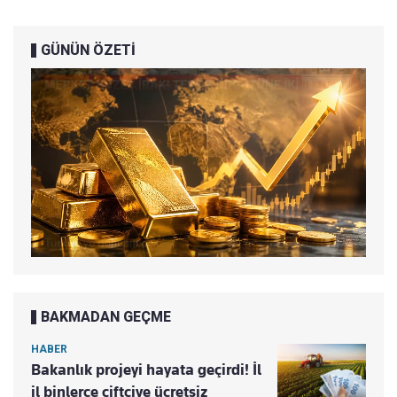
GÜNÜN ÖZETİ
BAKMADAN GEÇME
HABER
Bakanlık projeyi hayata geçirdi! İl
il binlerce çiftçiye ücretsiz