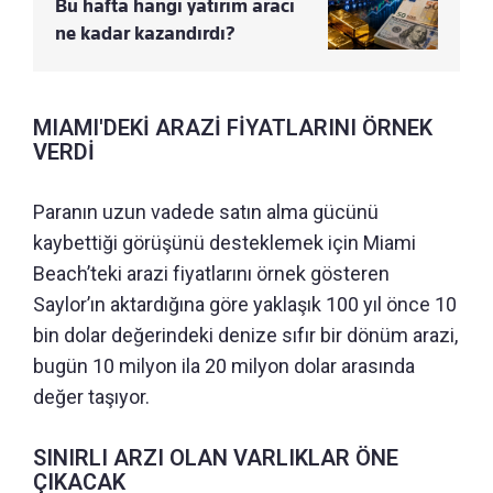
Bu hafta hangi yatırım aracı
ne kadar kazandırdı?
MIAMI'DEKİ ARAZİ FİYATLARINI ÖRNEK
VERDİ
Paranın uzun vadede satın alma gücünü
kaybettiği görüşünü desteklemek için Miami
Beach’teki arazi fiyatlarını örnek gösteren
Saylor’ın aktardığına göre yaklaşık 100 yıl önce 10
bin dolar değerindeki denize sıfır bir dönüm arazi,
bugün 10 milyon ila 20 milyon dolar arasında
değer taşıyor.
SINIRLI ARZI OLAN VARLIKLAR ÖNE
ÇIKACAK