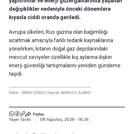
yaptırımlar ve enerji güzergahlarında yaşanan
değişiklikler nedeniyle önceki dönemlere
kıyasla ciddi oranda geriledi.
Avrupa ülkeleri, Rus gazına olan bağımlılığı
azaltmak amacıyla farklı tedarik kaynaklarına
yönelirken, kıtanın doğal gaz depolarındaki
mevcut seviyeler özellikle kış aylarına ilişkin
enerji güvenliği tartışmalarını yeniden gündeme
taşıdı.
Editör :
SİNEM GÖNEN
|
Kaynak: ANADOLU AJANSI
Paylaş
Yayın Tarihi
|
08 Ağustos, 2026 - 18:26