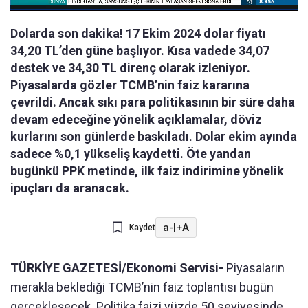
Dolarda son dakika! 17 Ekim 2024 dolar fiyatı
34,20 TL’den güne başlıyor. Kısa vadede 34,07
destek ve 34,30 TL direnç olarak izleniyor.
Piyasalarda gözler TCMB’nin faiz kararına
çevrildi. Ancak sıkı para politikasının bir süre daha
devam edeceğine yönelik açıklamalar, döviz
kurlarını son günlerde baskıladı. Dolar ekim ayında
sadece %0,1 yükseliş kaydetti. Öte yandan
bugünkü PPK metinde, ilk faiz indirimine yönelik
ipuçları da aranacak.
a-
|
+A
Kaydet
TÜRKİYE GAZETESİ/Ekonomi Servisi-
Piyasaların
merakla beklediği TCMB’nin faiz toplantısı bugün
gerçekleşecek. Politika faizi yüzde 50 seviyesinde