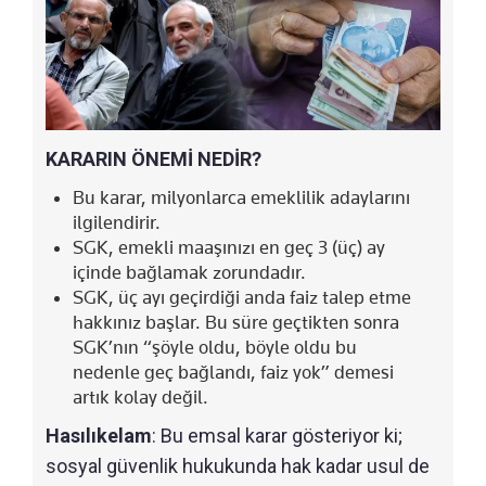
KARARIN ÖNEMİ NEDİR?
Bu karar, milyonlarca emeklilik adaylarını
ilgilendirir.
SGK, emekli maaşınızı en geç 3 (üç) ay
içinde bağlamak zorundadır.
SGK, üç ayı geçirdiği anda faiz talep etme
hakkınız başlar. Bu süre geçtikten sonra
SGK’nın “şöyle oldu, böyle oldu bu
nedenle geç bağlandı, faiz yok” demesi
artık kolay değil.
Hasılıkelam
: Bu emsal karar gösteriyor ki;
sosyal güvenlik hukukunda hak kadar usul de