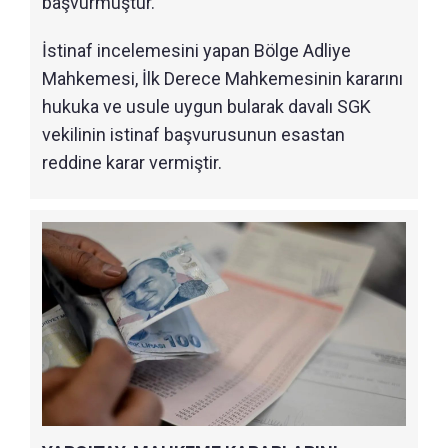
başvurmuştur.
İstinaf incelemesini yapan Bölge Adliye
Mahkemesi, İlk Derece Mahkemesinin kararını
hukuka ve usule uygun bularak davalı SGK
vekilinin istinaf başvurusunun esastan
reddine karar vermiştir.