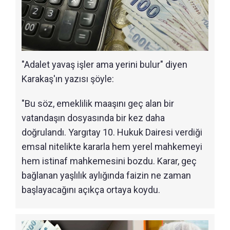
"Adalet yavaş işler ama yerini bulur" diyen
Karakaş'ın yazısı şöyle:
"Bu söz, emeklilik maaşını geç alan bir
vatandaşın dosyasında bir kez daha
doğrulandı. Yargıtay 10. Hukuk Dairesi verdiği
emsal nitelikte kararla hem yerel mahkemeyi
hem istinaf mahkemesini bozdu. Karar, geç
bağlanan yaşlılık aylığında faizin ne zaman
başlayacağını açıkça ortaya koydu.