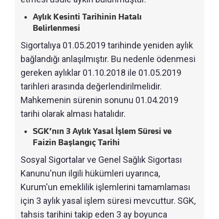
Aylık Kesinti Tarihinin Hatalı
Belirlenmesi
Sigortalıya 01.05.2019 tarihinde yeniden aylık
bağlandığı anlaşılmıştır. Bu nedenle ödenmesi
gereken aylıklar 01.10.2018 ile 01.05.2019
tarihleri arasında değerlendirilmelidir.
Mahkemenin sürenin sonunu 01.04.2019
tarihi olarak alması hatalıdır.
SGK’nın 3 Aylık Yasal İşlem Süresi ve
Faizin Başlangıç Tarihi
Sosyal Sigortalar ve Genel Sağlık Sigortası
Kanunu'nun ilgili hükümleri uyarınca,
Kurum'un emeklilik işlemlerini tamamlaması
için 3 aylık yasal işlem süresi mevcuttur. SGK,
tahsis tarihini takip eden 3 ay boyunca