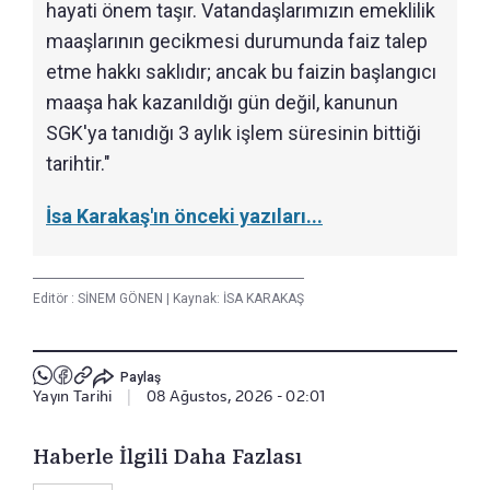
hayati önem taşır. Vatandaşlarımızın emeklilik
maaşlarının gecikmesi durumunda faiz talep
etme hakkı saklıdır; ancak bu faizin başlangıcı
maaşa hak kazanıldığı gün değil, kanunun
SGK'ya tanıdığı 3 aylık işlem süresinin bittiği
tarihtir."
İsa Karakaş'ın önceki yazıları...
Editör :
SİNEM GÖNEN
|
Kaynak: İSA KARAKAŞ
Paylaş
Yayın Tarihi
|
08 Ağustos, 2026 - 02:01
Haberle İlgili Daha Fazlası