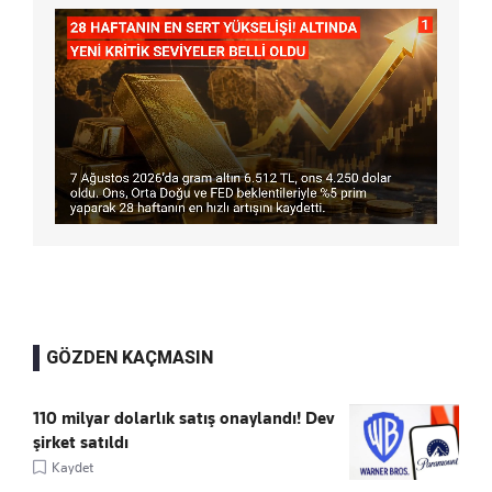
GÖZDEN KAÇMASIN
110 milyar dolarlık satış onaylandı! Dev
şirket satıldı
Kaydet