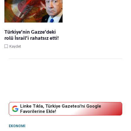
Türkiye’nin Gazze’deki
rolü İsrail’i rahatsız etti!
Kaydet
Linke Tıkla, Türkiye Gazetesi'ni Google
Favorilerine Ekle!
EKONOMI