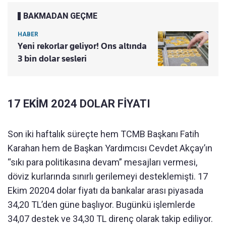
BAKMADAN GEÇME
HABER
Yeni rekorlar geliyor! Ons altında
3 bin dolar sesleri
17 EKİM 2024 DOLAR FİYATI
Son iki haftalık süreçte hem TCMB Başkanı Fatih
Karahan hem de Başkan Yardımcısı Cevdet Akçay’ın
“sıkı para politikasına devam” mesajları vermesi,
döviz kurlarında sınırlı gerilemeyi desteklemişti. 17
Ekim 20204 dolar fiyatı da bankalar arası piyasada
34,20 TL’den güne başlıyor. Bugünkü işlemlerde
34,07 destek ve 34,30 TL direnç olarak takip ediliyor.