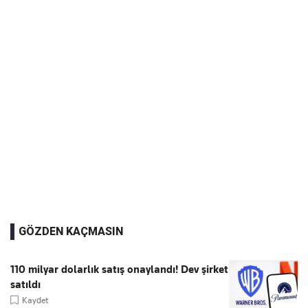
GÖZDEN KAÇMASIN
110 milyar dolarlık satış onaylandı! Dev şirket
satıldı
Kaydet