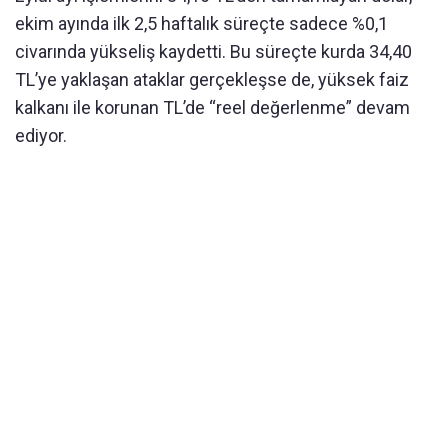
ekim ayında ilk 2,5 haftalık süreçte sadece %0,1
civarında yükseliş kaydetti. Bu süreçte kurda 34,40
TL’ye yaklaşan ataklar gerçekleşse de, yüksek faiz
kalkanı ile korunan TL’de “reel değerlenme” devam
ediyor.