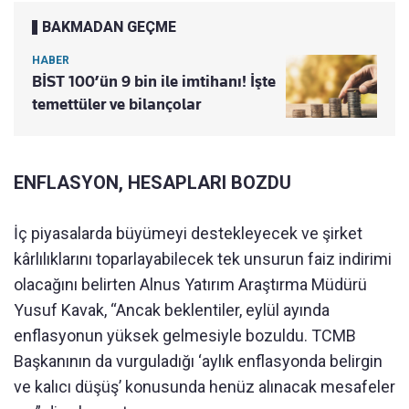
BAKMADAN GEÇME
HABER
BİST 100’ün 9 bin ile imtihanı! İşte
temettüler ve bilançolar
ENFLASYON, HESAPLARI BOZDU
İç piyasalarda büyümeyi destekleyecek ve şirket
kârlılıklarını toparlayabilecek tek unsurun faiz indirimi
olacağını belirten Alnus Yatırım Araştırma Müdürü
Yusuf Kavak, “Ancak beklentiler, eylül ayında
enflasyonun yüksek gelmesiyle bozuldu. TCMB
Başkanının da vurguladığı ‘aylık enflasyonda belirgin
ve kalıcı düşüş’ konusunda henüz alınacak mesafeler