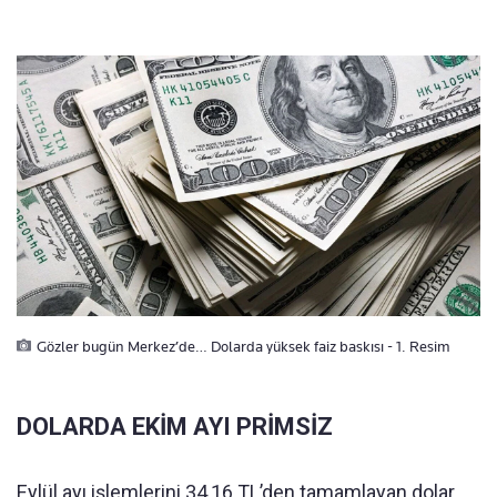
Gözler bugün Merkez’de… Dolarda yüksek faiz baskısı - 1. Resim
DOLARDA EKİM AYI PRİMSİZ
Eylül ayı işlemlerini 34,16 TL’den tamamlayan dolar,