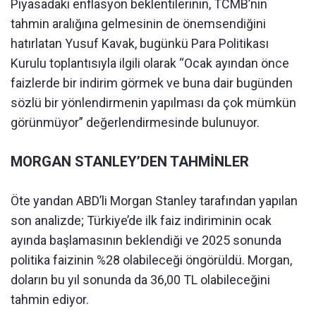
Piyasadaki enflasyon beklentilerinin, TCMB’nin
tahmin aralığına gelmesinin de önemsendiğini
hatırlatan Yusuf Kavak, bugünkü Para Politikası
Kurulu toplantısıyla ilgili olarak “Ocak ayından önce
faizlerde bir indirim görmek ve buna dair bugünden
sözlü bir yönlendirmenin yapılması da çok mümkün
görünmüyor” değerlendirmesinde bulunuyor.
MORGAN STANLEY’DEN TAHMİNLER
Öte yandan ABD’li Morgan Stanley tarafından yapılan
son analizde; Türkiye’de ilk faiz indiriminin ocak
ayında başlamasının beklendiği ve 2025 sonunda
politika faizinin %28 olabileceği öngörüldü. Morgan,
doların bu yıl sonunda da 36,00 TL olabileceğini
tahmin ediyor.