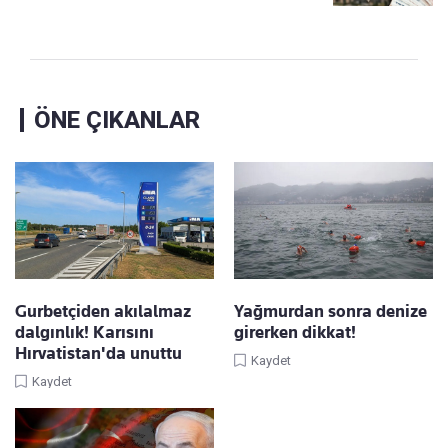
ÖNE ÇIKANLAR
Gurbetçiden akılalmaz
Yağmurdan sonra denize
dalgınlık! Karısını
girerken dikkat!
Hırvatistan'da unuttu
Kaydet
Kaydet