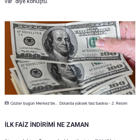
var” diye konuştu.
Gözler bugün Merkez’de… Dolarda yüksek faiz baskısı - 2. Resim
İLK FAİZ İNDİRİMİ NE ZAMAN