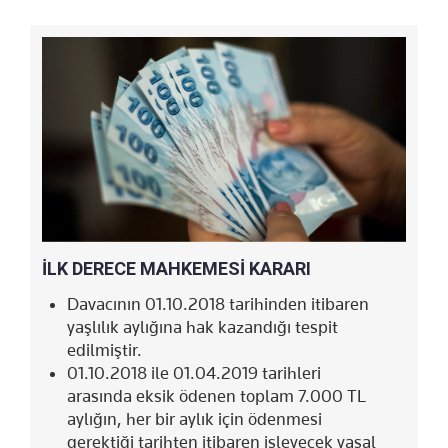
İLK DERECE MAHKEMESİ KARARI
Davacının 01.10.2018 tarihinden itibaren
yaşlılık aylığına hak kazandığı tespit
edilmiştir.
01.10.2018 ile 01.04.2019 tarihleri
arasında eksik ödenen toplam 7.000 TL
aylığın, her bir aylık için ödenmesi
gerektiği tarihten itibaren işleyecek yasal