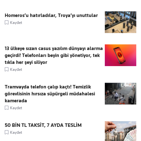
Homeros’u hatırladılar, Troya’yı unuttular
Kaydet
13 ülkeye sızan casus yazılım dünyayı alarma
geçirdi! Telefonları beyin gibi yönetiyor, tek
tıkla her şeyi siliyor
Kaydet
Tramvayda telefon çalıp kaçtı! Temizlik
görevlisinin hırsıza süpürgeli müdahalesi
kamerada
Kaydet
50 BİN TL TAKSİT, 7 AYDA TESLİM
Kaydet