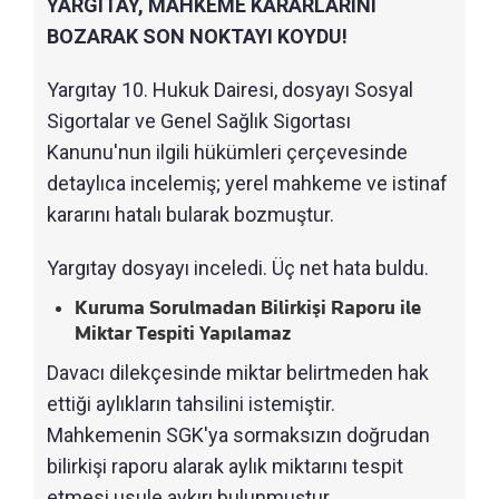
YARGITAY, MAHKEME KARARLARINI
BOZARAK SON NOKTAYI KOYDU!
Yargıtay 10. Hukuk Dairesi, dosyayı Sosyal
Sigortalar ve Genel Sağlık Sigortası
Kanunu'nun ilgili hükümleri çerçevesinde
detaylıca incelemiş; yerel mahkeme ve istinaf
kararını hatalı bularak bozmuştur.
Yargıtay dosyayı inceledi. Üç net hata buldu.
Kuruma Sorulmadan Bilirkişi Raporu ile
Miktar Tespiti Yapılamaz
Davacı dilekçesinde miktar belirtmeden hak
ettiği aylıkların tahsilini istemiştir.
Mahkemenin SGK'ya sormaksızın doğrudan
bilirkişi raporu alarak aylık miktarını tespit
etmesi usule aykırı bulunmuştur.