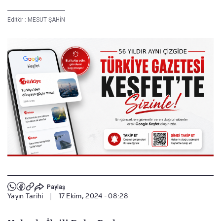
Editör :
MESUT ŞAHİN
Paylaş
Yayın Tarihi
|
17 Ekim, 2024 - 08:28